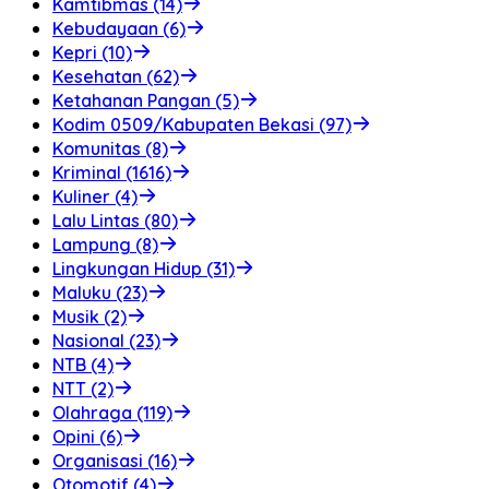
Kamtibmas (14)
Kebudayaan (6)
Kepri (10)
Kesehatan (62)
Ketahanan Pangan (5)
Kodim 0509/Kabupaten Bekasi (97)
Komunitas (8)
Kriminal (1616)
Kuliner (4)
Lalu Lintas (80)
Lampung (8)
Lingkungan Hidup (31)
Maluku (23)
Musik (2)
Nasional (23)
NTB (4)
NTT (2)
Olahraga (119)
Opini (6)
Organisasi (16)
Otomotif (4)