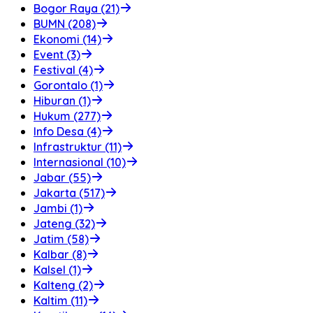
Bogor Raya (21)
BUMN (208)
Ekonomi (14)
Event (3)
Festival (4)
Gorontalo (1)
Hiburan (1)
Hukum (277)
Info Desa (4)
Infrastruktur (11)
Internasional (10)
Jabar (55)
Jakarta (517)
Jambi (1)
Jateng (32)
Jatim (58)
Kalbar (8)
Kalsel (1)
Kalteng (2)
Kaltim (11)