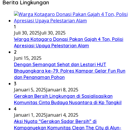
Berita Lingkungan
1
Juli 30, 2025
Juli 30, 2025
Warga Kotagaro Donasi Pakan Gajah 4 Ton, Polisi
Apresiasi Upaya Pelestarian Alam
2
Juni 15, 2025
Dengan Semangat Sehat dan Lestari HUT
Bhayangkara ke-79, Polres Kampar Gelar Fun Run
dan Penanaman Pohon
3
Januari 5, 2025
Januari 8, 2025
Gerakan Bersih Lingkungan di Sosialisasikan
Komunitas Cinta Budaya Nusantara di Kp Tangkil
4
Januari 1, 2025
Januari 4, 2025
Aksi Nyata “Gerakan Sadar Bersih” di
Kampanyekan Komunitas Clean The City di Alun-