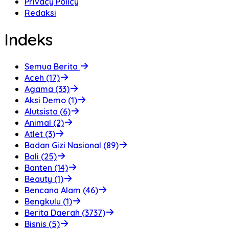
Privacy Policy
Redaksi
Indeks
Semua Berita
Aceh (17)
Agama (33)
Aksi Demo (1)
Alutsista (6)
Animal (2)
Atlet (3)
Badan Gizi Nasional (89)
Bali (25)
Banten (14)
Beauty (1)
Bencana Alam (46)
Bengkulu (1)
Berita Daerah (3737)
Bisnis (5)