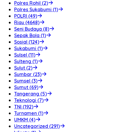
Polres Rohil (2)
Polres Sukabumi (1)
POLRI (49)
Riau (4648)
Seni Budaya (8)
Sepak Bola (1)
Sosial (124)
Sukabumi (1)
Sulsel (11)
Sulteng (1)
Sulut (2)
Sumbar (23)
Sumsel (3)
Sumut (69)
Tangerang (5)
Teknologi (7)
TNI (192)
Turnamen (1)
UMKM (4)
Uncategorized (291)