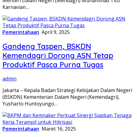
Menteri Dalam Negeri (Mendagri) Muhammad Tito
Karnavian…
Pemerintahaan
April 9, 2025
Gandeng Taspen, BSKDN
Kemendagri Dorong ASN Tetap
Produktif Pasca Purna Tugas
admin
Jakarta – Kepala Badan Strategi Kebijakan Dalam Negeri
(BSKDN) Kementerian Dalam Negeri (Kemendagri),
Yusharto Huntoyungo…
Pemerintahaan
Maret 16, 2025