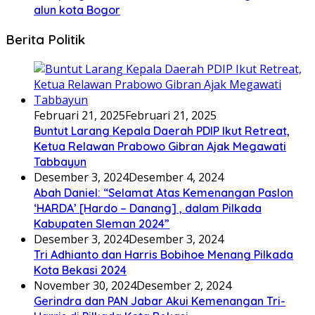
alun kota Bogor
Berita Politik
Februari 21, 2025
Februari 21, 2025
Buntut Larang Kepala Daerah PDIP Ikut Retreat,
Ketua Relawan Prabowo Gibran Ajak Megawati
Tabbayun
Desember 3, 2024
Desember 4, 2024
Abah Daniel: “Selamat Atas Kemenangan Paslon
‘HARDA’ [Hardo – Danang] , dalam Pilkada
Kabupaten Sleman 2024”
Desember 3, 2024
Desember 3, 2024
Tri Adhianto dan Harris Bobihoe Menang Pilkada
Kota Bekasi 2024
November 30, 2024
Desember 2, 2024
Gerindra dan PAN Jabar Akui Kemenangan Tri-