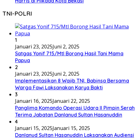
Harris di Pilkada Kota Bekasi
TNI-POLRI
1
Januari 23, 2025
Juni 2, 2025
Satgas Yonif 715/Mtl Borong Hasil Tani Mama
Papua
2
Januari 23, 2025
Juni 2, 2025
Implementasikan 8 Wajib TNI, Babinsa Bersama
Warga Fawi Laksanakan Karya Bakti
3
Januari 16, 2025
Januari 22, 2025
Panglima Komando Operasi Udara II Pimpin Serah
Terima Jabatan Danlanud Sultan Hasanuddin
4
Januari 15, 2025
Januari 15, 2025
Danlanud Sultan Hasanuddin Laksanakan Audiensi