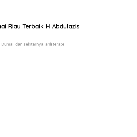
ai Riau Terbaik H Abdulazis
ta Dumai dan sekitarnya, ahli terapi