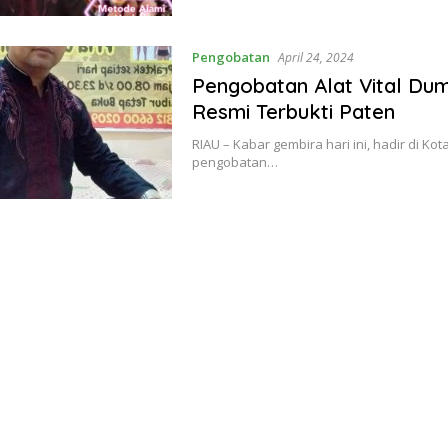
Pengobatan
April 24, 2024
Pengobatan Alat Vital Dum
Resmi Terbukti Paten
RIAU – Kabar gembira hari ini, hadir di Ko
pengobatan…