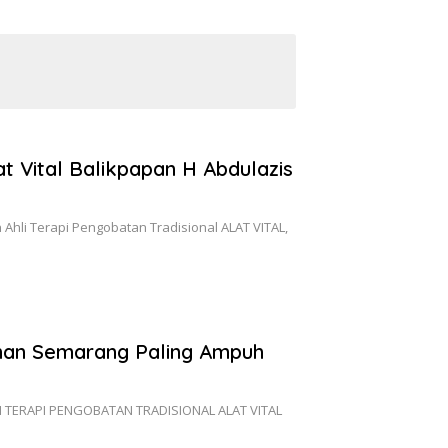
t Vital Balikpapan H Abdulazis
n Ahli Terapi Pengobatan Tradisional ALAT VITAL,
nan Semarang Paling Ampuh
I TERAPI PENGOBATAN TRADISIONAL ALAT VITAL