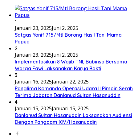
1
Januari 23, 2025
Juni 2, 2025
Satgas Yonif 715/Mtl Borong Hasil Tani Mama
Papua
2
Januari 23, 2025
Juni 2, 2025
Implementasikan 8 Wajib TNI, Babinsa Bersama
Warga Fawi Laksanakan Karya Bakti
3
Januari 16, 2025
Januari 22, 2025
Panglima Komando Operasi Udara II Pimpin Serah
Terima Jabatan Danlanud Sultan Hasanuddin
4
Januari 15, 2025
Januari 15, 2025
Danlanud Sultan Hasanuddin Laksanakan Audiensi
Dengan Pangdam XIV/Hasanuddin