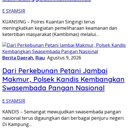
E SYAMSIR
KUANSING – Polres Kuantan Singingi terus
meningkatkan kegiatan pemeliharaan keamanan dan
ketertiban masyarakat (Kamtibmas) melalui…
Berita Daerah
,
Riau
Agustus 9, 2026
Dari Perkebunan Petani Jambai
Makmur, Polsek Kandis Kembangkan
Swasembada Pangan Nasional
E SYAMSIR
KANDIS – Semangat mewujudkan swasembada pangan
nasional terus digaungkan dari berbagai penjuru negeri.
Di Kampung…