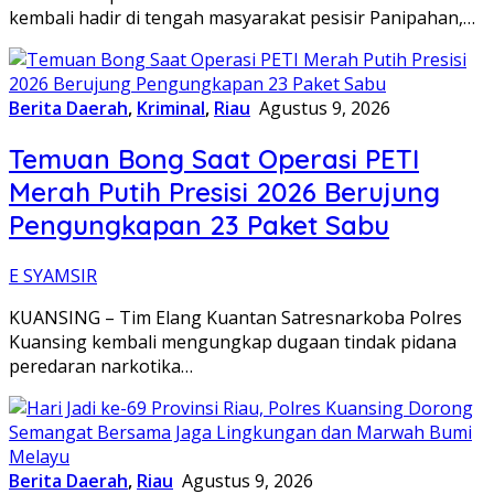
kembali hadir di tengah masyarakat pesisir Panipahan,…
Berita Daerah
,
Kriminal
,
Riau
Agustus 9, 2026
Temuan Bong Saat Operasi PETI
Merah Putih Presisi 2026 Berujung
Pengungkapan 23 Paket Sabu
E SYAMSIR
KUANSING – Tim Elang Kuantan Satresnarkoba Polres
Kuansing kembali mengungkap dugaan tindak pidana
peredaran narkotika…
Berita Daerah
,
Riau
Agustus 9, 2026