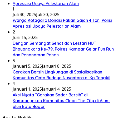
1
Juli 30, 2025
Juli 30, 2025
Warga Kotagaro Donasi Pakan Gajah 4 Ton, Polisi
Apresiasi Upaya Pelestarian Alam
2
Juni 15, 2025
Dengan Semangat Sehat dan Lestari HUT
Bhayangkara ke-79, Polres Kampar Gelar Fun Run
dan Penanaman Pohon
3
Januari 5, 2025
Januari 8, 2025
Gerakan Bersih Lingkungan di Sosialisasikan
Komunitas Cinta Budaya Nusantara di Kp Tangkil
4
Januari 1, 2025
Januari 4, 2025
Aksi Nyata “Gerakan Sadar Bersih” di
Kampanyekan Komunitas Clean The City di Alun-
alun kota Bogor
Berita Politik