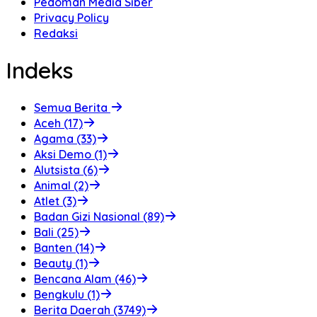
Pedoman Media Siber
Privacy Policy
Redaksi
Indeks
Semua Berita
Aceh (17)
Agama (33)
Aksi Demo (1)
Alutsista (6)
Animal (2)
Atlet (3)
Badan Gizi Nasional (89)
Bali (25)
Banten (14)
Beauty (1)
Bencana Alam (46)
Bengkulu (1)
Berita Daerah (3749)