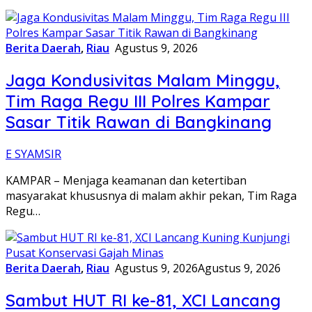
Berita Daerah
,
Riau
Agustus 9, 2026
Jaga Kondusivitas Malam Minggu,
Tim Raga Regu III Polres Kampar
Sasar Titik Rawan di Bangkinang
E SYAMSIR
KAMPAR – Menjaga keamanan dan ketertiban
masyarakat khususnya di malam akhir pekan, Tim Raga
Regu…
Berita Daerah
,
Riau
Agustus 9, 2026
Agustus 9, 2026
Sambut HUT RI ke-81, XCI Lancang