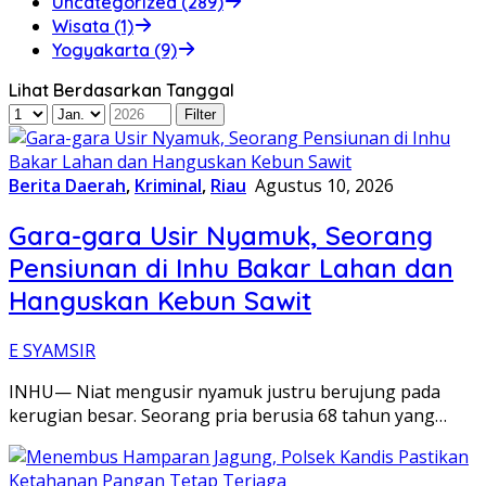
Uncategorized (289)
Wisata (1)
Yogyakarta (9)
Lihat Berdasarkan Tanggal
Berita Daerah
,
Kriminal
,
Riau
Agustus 10, 2026
Gara-gara Usir Nyamuk, Seorang
Pensiunan di Inhu Bakar Lahan dan
Hanguskan Kebun Sawit
E SYAMSIR
INHU— Niat mengusir nyamuk justru berujung pada
kerugian besar. Seorang pria berusia 68 tahun yang…