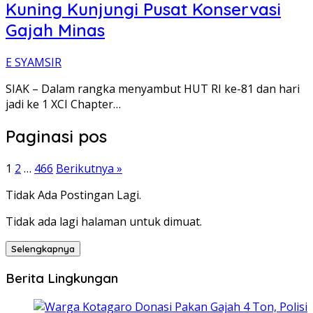
Kuning Kunjungi Pusat Konservasi
Gajah Minas
E SYAMSIR
SIAK – Dalam rangka menyambut HUT RI ke-81 dan hari
jadi ke 1 XCI Chapter…
Paginasi pos
1
2
…
466
Berikutnya »
Tidak Ada Postingan Lagi.
Tidak ada lagi halaman untuk dimuat.
Selengkapnya
Berita Lingkungan