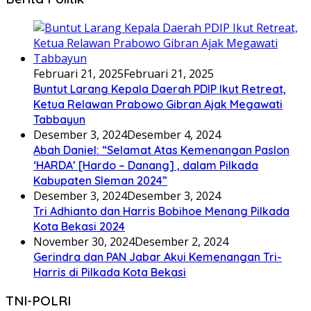
Februari 21, 2025
Februari 21, 2025
Buntut Larang Kepala Daerah PDIP Ikut Retreat,
Ketua Relawan Prabowo Gibran Ajak Megawati
Tabbayun
Desember 3, 2024
Desember 4, 2024
Abah Daniel: “Selamat Atas Kemenangan Paslon
‘HARDA’ [Hardo – Danang] , dalam Pilkada
Kabupaten Sleman 2024”
Desember 3, 2024
Desember 3, 2024
Tri Adhianto dan Harris Bobihoe Menang Pilkada
Kota Bekasi 2024
November 30, 2024
Desember 2, 2024
Gerindra dan PAN Jabar Akui Kemenangan Tri-
Harris di Pilkada Kota Bekasi
TNI-POLRI