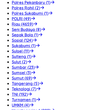
Polres Pekanbaru (1)
Polres Rohil (2)
Polres Sukabumi (1)
POLRI (49)
Riau (4659)
Seni Budaya (8)
Sepak Bola (1)
Sosial (124)
Sukabumi (1)
Sulsel (11)
Sulteng (1)
Sulut (2)
Sumbar (23)
Sumsel (3)
Sumut (69)
Tangerang (5)
Teknologi (7)
TNI (192)
Turnamen (1)
UMKM (4)