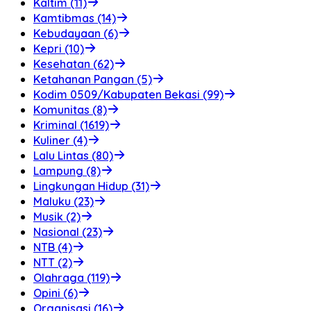
Kaltim (11)
Kamtibmas (14)
Kebudayaan (6)
Kepri (10)
Kesehatan (62)
Ketahanan Pangan (5)
Kodim 0509/Kabupaten Bekasi (99)
Komunitas (8)
Kriminal (1619)
Kuliner (4)
Lalu Lintas (80)
Lampung (8)
Lingkungan Hidup (31)
Maluku (23)
Musik (2)
Nasional (23)
NTB (4)
NTT (2)
Olahraga (119)
Opini (6)
Organisasi (16)