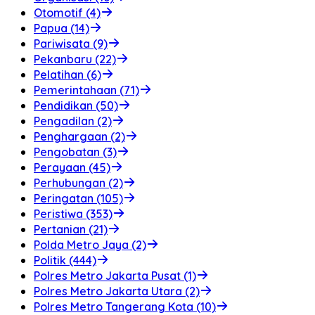
Otomotif (4)
Papua (14)
Pariwisata (9)
Pekanbaru (22)
Pelatihan (6)
Pemerintahaan (71)
Pendidikan (50)
Pengadilan (2)
Penghargaan (2)
Pengobatan (3)
Perayaan (45)
Perhubungan (2)
Peringatan (105)
Peristiwa (353)
Pertanian (21)
Polda Metro Jaya (2)
Politik (444)
Polres Metro Jakarta Pusat (1)
Polres Metro Jakarta Utara (2)
Polres Metro Tangerang Kota (10)