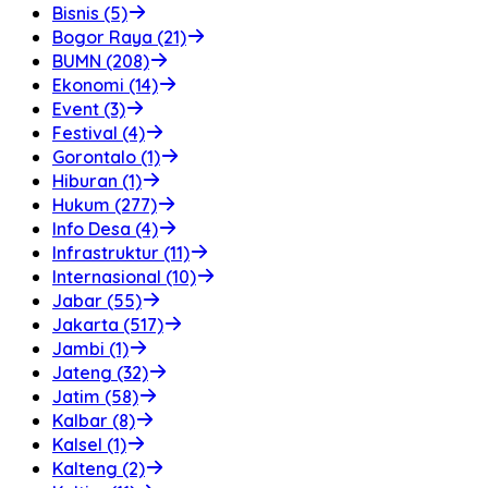
Bisnis (5)
Bogor Raya (21)
BUMN (208)
Ekonomi (14)
Event (3)
Festival (4)
Gorontalo (1)
Hiburan (1)
Hukum (277)
Info Desa (4)
Infrastruktur (11)
Internasional (10)
Jabar (55)
Jakarta (517)
Jambi (1)
Jateng (32)
Jatim (58)
Kalbar (8)
Kalsel (1)
Kalteng (2)