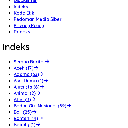
Disclaimer
Indeks
Kode Etik
Pedoman Media Siber
Privacy Policy
Redaksi
Indeks
Semua Berita
Aceh (17)
Agama (33)
Aksi Demo (1)
Alutsista (6)
Animal (2)
Atlet (3)
Badan Gizi Nasional (89)
Bali (25)
Banten (14)
Beauty (1)