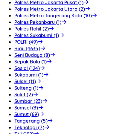
Polres Metro Jakarta Pusat (1)
Polres Metro Jakarta Utara (2)
Polres Metro Tangerang Kota (10)
Polres Pekanbaru (1)
Polres Rohil (2)
Polres Sukabumi (1)
POLRI (49)
Riau (4635)
Seni Budaya (8)
Sepak Bola (1)
Sosial (124)
Sukabumi (1)
Sulsel (11)
Sulteng (1)
Sulut (2)
Sumbar (23)
Sumsel (3)
Sumut (69)
Tangerang (5)
Teknologi (7)
TNI (192)