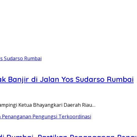
 Banjir di Jalan Yos Sudarso Rumbai
idampingi Ketua Bhayangkari Daerah Riau…