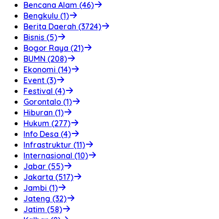
Bencana Alam (46)
Bengkulu (1)
Berita Daerah (3724)
Bisnis (5)
Bogor Raya (21)
BUMN (208)
Ekonomi (14)
Event (3)
Festival (4)
Gorontalo (1)
Hiburan (1)
Hukum (277)
Info Desa (4)
Infrastruktur (11)
Internasional (10)
Jabar (55)
Jakarta (517)
Jambi (1)
Jateng (32)
Jatim (58)