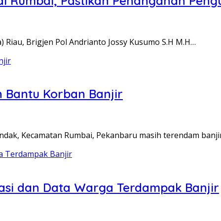
 di Rumbai, Pastikan Penanganan Pengu
 Riau, Brigjen Pol Andrianto Jossy Kusumo S.H M.H…
 Bantu Korban Banjir
dak, Kecamatan Rumbai, Pekanbaru masih terendam banji
uasi dan Data Warga Terdampak Banjir