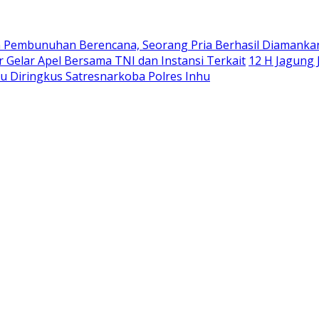
 Pembunuhan Berencana, Seorang Pria Berhasil Diamanka
r Gelar Apel Bersama TNI dan Instansi Terkait
12 H Jagung
bu Diringkus Satresnarkoba Polres Inhu