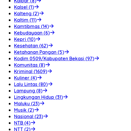
Kalbar (8)
Kalsel (1)
Kalteng (2)
Kaltim (11)
Kamtibmas (14)
Kebudayaan (6)
Kepri (10)
Kesehatan (62)
Ketahanan Pangan (5)
Kodim 0509/Kabupaten Bekasi (97)
Komunitas (8)
Kriminal (1609)
Kuliner (4)
Lalu Lintas (80)
Lampung (8)
Lingkungan Hidup (31)
Maluku (23)
Musik (2)
Nasional (23)
NTB (4)
NTT (2)