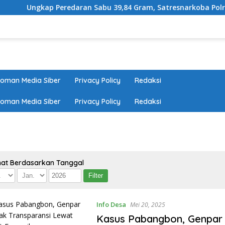
 Peredaran Sabu 39,84 Gram, Satresnarkoba Polres Rohil Aman
oman Media Siber
Privacy Policy
Redaksi
oman Media Siber
Privacy Policy
Redaksi
hat Berdasarkan Tanggal
Info Desa
Mei 20, 2025
Kasus Pabangbon, Genpar 