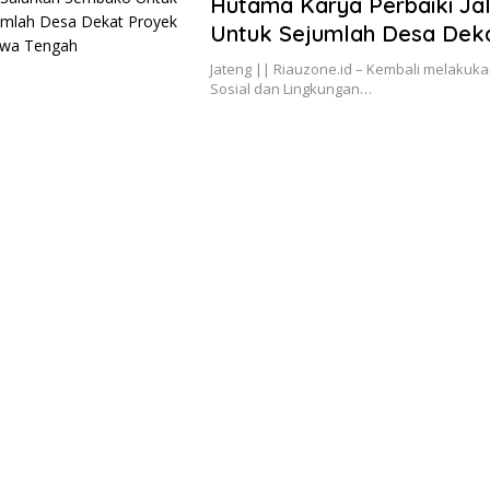
Hutama Karya Perbaiki Ja
Untuk Sejumlah Desa Deka
Jateng || Riauzone.id – Kembali melakuk
Sosial dan Lingkungan…