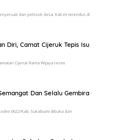
yeruak dari pelosok desa. Kali ini terendus di
Diri, Camat Cijeruk Tepis Isu
camatan Cijeruk Rama Wijaya resmi
Semangat Dan Selalu Gembira
Kodim 0622/Kab. Sukabumi dibuka dan