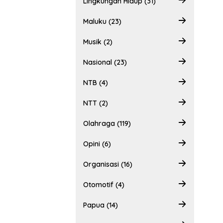
Lingkungan Hidup (31)
Maluku (23)
Musik (2)
Nasional (23)
NTB (4)
NTT (2)
Olahraga (119)
Opini (6)
Organisasi (16)
Otomotif (4)
Papua (14)