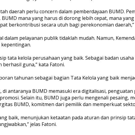
ah daerah perlu concern dalam pemberdayaan BUMD. Pemer
, BUMD mana yang harus di dorong lebih cepat, mana yang
at berkontribusi secara utuh bagi perekonomian daerah,” 
l dalam pelayanan publik tidaklah mudah. Namun, Kemen
 kepentingan.
sip tata kelola perusahaan yang baik. Sebagai badan usah
berhasil guna,” kata Fatoni.
ran tahunan sebagai bagian Tata Kelola yang baik menja
, di antaranya BUMD memasuki era digitalisasi, penguatan
promosi. Selain itu, BUMD juga perlu mengenali pesaing
rgitas BUMD, komitmen dari pemilik dan memperkuat sekt
baik, menunjukan ketaatan pada aturan dan prinsip tatat
ngjwabkan,” jelas Fatoni.