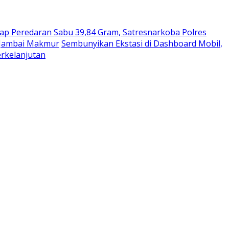
p Peredaran Sabu 39,84 Gram, Satresnarkoba Polres
 Jambai Makmur
Sembunyikan Ekstasi di Dashboard Mobil,
erkelanjutan