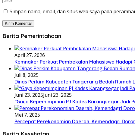
Simpan nama, email, dan situs web saya pada peramban
Berita Pemerintahaan
April 27, 2026
Kemnaker Perkuat Pembekalan Mahasiswa Hadapi Gr
Juli 8, 2025
Dinas Perkim Kabupaten Tangerang Bedah Rumah La
Juni 23, 2025
Juni 23, 2025
“Gaya Kepemimpinan PJ Kades Karangsegar Jadi P
Mei 7, 2025
Percepat Perekonomian Daerah, Kemendagri Dor
Berita Kesehatan