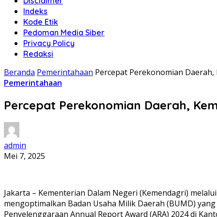
Disclaimer
Indeks
Kode Etik
Pedoman Media Siber
Privacy Policy
Redaksi
Beranda
Pemerintahaan
Percepat Perekonomian Daerah
Pemerintahaan
Percepat Perekonomian Daerah, Ke
admin
Mei 7, 2025
Jakarta – Kementerian Dalam Negeri (Kemendagri) melalu
mengoptimalkan Badan Usaha Milik Daerah (BUMD) yang di
Penyelenggaraan Annual Report Award (ARA) 2024 di Kantor