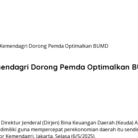
, Kemendagri Dorong Pemda Optimalkan BUMD
mendagri Dorong Pemda Optimalkan 
i Direktur Jenderal (Dirjen) Bina Keuangan Daerah (Keuda
miliki guna mempercepat perekonomian daerah itu sendiri.
 Kemendagri, Jakarta, Selasa (6/5/2025).