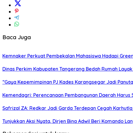
Baca Juga
Kemnaker Perkuat Pembekalan Mahasiswa Hadapi Green J
Dinas Perkim Kabupaten Tangerang Bedah Rumah Layak H
“Gaya Kepemimpinan PJ Kades Karangsegar Jadi Panuta
Kemendagri: Perencanaan Pembangunan Daerah Harus 
Safrizal ZA: Redkar Jadi Garda Terdepan Cegah Karhutla
Tunjukkan Aksi Nyata, Dirjen Bina Adwil Beri Komando 