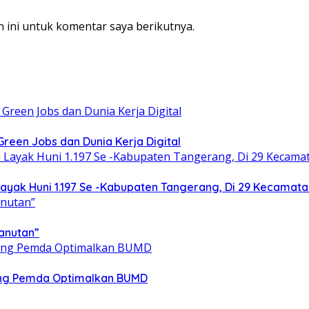
 ini untuk komentar saya berikutnya.
een Jobs dan Dunia Kerja Digital
yak Huni 1.197 Se -Kabupaten Tangerang, Di 29 Kecamata
anutan”
ong Pemda Optimalkan BUMD