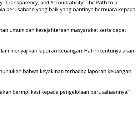
, Transparency, and Accountability: The Path to a
elola perusahaan yang baik yang nantinya bernuara kepada
nan umum dan kesejahteraan masyarakat serta dapat
lam menyajikan laporan keuangan. Hal ini tentunya akan
menunjukan bahwa keyakinan terhadap laporan keuangan
 akan bermplikasi kepada pengelolaan perusahaannya,”