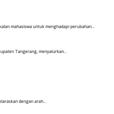
bekalan mahasiswa untuk menghadapi perubahan…
bupaten Tangerang, menyalurkan…
elaraskan dengan arah…