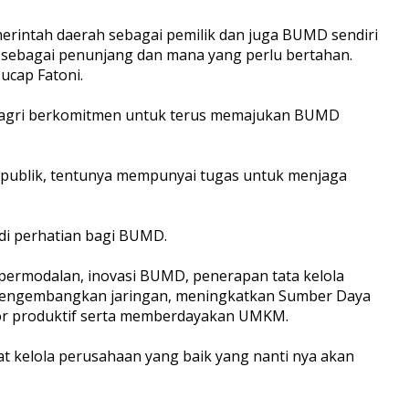
intah daerah sebagai pemilik dan juga BUMD sendiri
 sebagai penunjang dan mana yang perlu bertahan.
ucap Fatoni.
dagri berkomitmen untuk terus memajukan BUMD
a publik, tentunya mempunyai tugas untuk menjaga
di perhatian bagi BUMD.
 permodalan, inovasi BUMD, penerapan tata kelola
, mengembangkan jaringan, meningkatkan Sumber Daya
or produktif serta memberdayakan UMKM.
 kelola perusahaan yang baik yang nanti nya akan