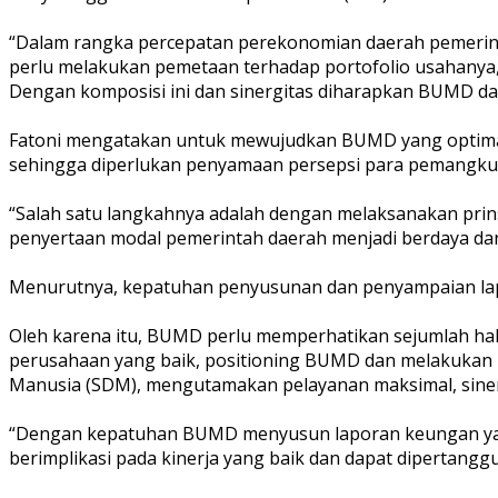
“Dalam rangka percepatan perekonomian daerah pemerint
perlu melakukan pemetaan terhadap portofolio usahanya
Dengan komposisi ini dan sinergitas diharapkan BUMD dap
Fatoni mengatakan untuk mewujudkan BUMD yang optima
sehingga diperlukan penyamaan persepsi para pemangku
“Salah satu langkahnya adalah dengan melaksanakan prin
penyertaan modal pemerintah daerah menjadi berdaya dan 
Menurutnya, kepatuhan penyusunan dan penyampaian lapo
Oleh karena itu, BUMD perlu memperhatikan sejumlah hal
perusahaan yang baik, positioning BUMD dan melakukan 
Manusia (SDM), mengutamakan pelayanan maksimal, sine
“Dengan kepatuhan BUMD menyusun laporan keungan yang 
berimplikasi pada kinerja yang baik dan dapat dipertanggu