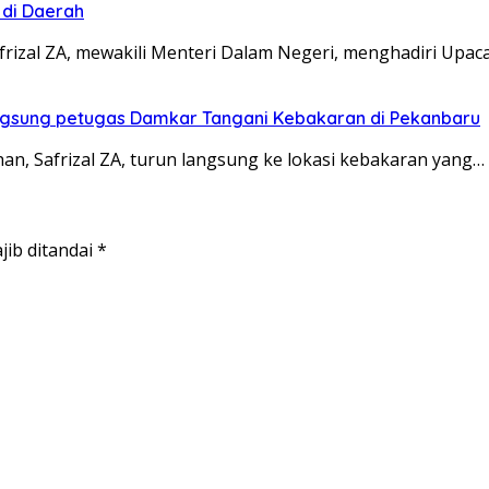
 di Daerah
afrizal ZA, mewakili Menteri Dalam Negeri, menghadiri Upac
Langsung petugas Damkar Tangani Kebakaran di Pekanbaru
han, Safrizal ZA, turun langsung ke lokasi kebakaran yang…
jib ditandai
*