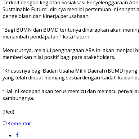
Terkait dengan kegiatan Sosialisasi Penyelenggaraan Annua
Sustainable Future’, dirinya menilai pertemuan ini sanga
pengelolaan dan kinerja perusahaan.
“Bagi BUMN dan BUMD tentunya diharapkan akan meningka
menambah pendapatan,” kata Fatoni.
Menurutnya, melalui penghargaan ARA ini akan menjadi bu
memberikan nilai positif bagi para stakeholders.
“Khususnya bagi Badan Usaha Milik Daerah (BUMD) yang 
yang telah dibuat memang sesuai dengan kaidah kaidah dan
“Hal ini kedepan akan terus memicu dan memacu penyajia
sambungnya.
(Red)
Komentar