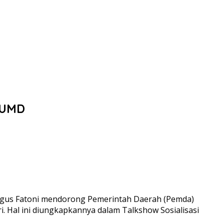
BUMD
) Agus Fatoni mendorong Pemerintah Daerah (Pemda)
 Hal ini diungkapkannya dalam Talkshow Sosialisasi