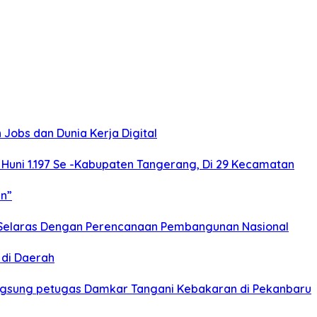
obs dan Dunia Kerja Digital
uni 1.197 Se -Kabupaten Tangerang, Di 29 Kecamatan
n”
Selaras Dengan Perencanaan Pembangunan Nasional
 di Daerah
Langsung petugas Damkar Tangani Kebakaran di Pekanbaru