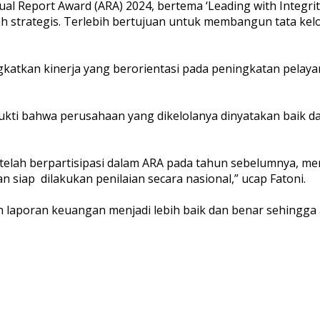
l Report Award (ARA) 2024, bertema ‘Leading with Integrity
tlah strategis. Terlebih bertujuan untuk membangun tata k
tkan kinerja yang berorientasi pada peningkatan pelaya
kti bahwa perusahaan yang dikelolanya dinyatakan baik da
telah berpartisipasi dalam ARA pada tahun sebelumnya, 
 siap dilakukan penilaian secara nasional,” ucap Fatoni.
n laporan keuangan menjadi lebih baik dan benar sehingga