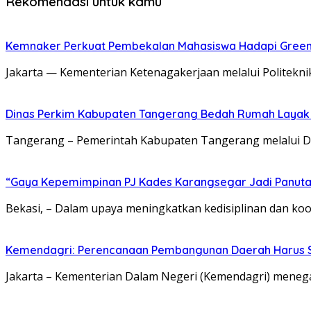
Rekomendasi untuk kamu
Kemnaker Perkuat Pembekalan Mahasiswa Hadapi Green J
Jakarta — Kementerian Ketenagakerjaan melalui Politek
Dinas Perkim Kabupaten Tangerang Bedah Rumah Layak H
Tangerang – Pemerintah Kabupaten Tangerang melalui 
“Gaya Kepemimpinan PJ Kades Karangsegar Jadi Panuta
Bekasi, – Dalam upaya meningkatkan kedisiplinan dan koor
Kemendagri: Perencanaan Pembangunan Daerah Harus 
Jakarta – Kementerian Dalam Negeri (Kemendagri) mene