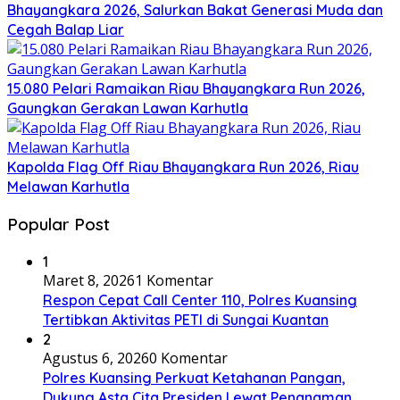
Bhayangkara 2026, Salurkan Bakat Generasi Muda dan
Cegah Balap Liar
15.080 Pelari Ramaikan Riau Bhayangkara Run 2026,
Gaungkan Gerakan Lawan Karhutla
Kapolda Flag Off Riau Bhayangkara Run 2026, Riau
Melawan Karhutla
Popular Post
1
Maret 8, 2026
1 Komentar
Respon Cepat Call Center 110, Polres Kuansing
Tertibkan Aktivitas PETI di Sungai Kuantan
2
Agustus 6, 2026
0 Komentar
Polres Kuansing Perkuat Ketahanan Pangan,
Dukung Asta Cita Presiden Lewat Penanaman