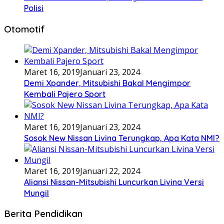
Polisi
Otomotif
Maret 16, 2019
Januari 23, 2024
Demi Xpander, Mitsubishi Bakal Mengimpor
Kembali Pajero Sport
Maret 16, 2019
Januari 23, 2024
Sosok New Nissan Livina Terungkap, Apa Kata NMI?
Maret 16, 2019
Januari 22, 2024
Aliansi Nissan-Mitsubishi Luncurkan Livina Versi
Mungil
Berita Pendidikan