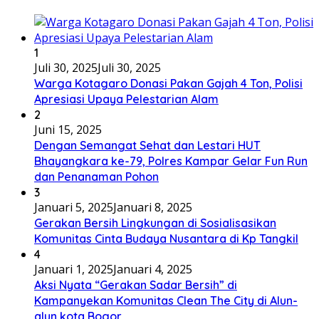
1
Juli 30, 2025
Juli 30, 2025
Warga Kotagaro Donasi Pakan Gajah 4 Ton, Polisi
Apresiasi Upaya Pelestarian Alam
2
Juni 15, 2025
Dengan Semangat Sehat dan Lestari HUT
Bhayangkara ke-79, Polres Kampar Gelar Fun Run
dan Penanaman Pohon
3
Januari 5, 2025
Januari 8, 2025
Gerakan Bersih Lingkungan di Sosialisasikan
Komunitas Cinta Budaya Nusantara di Kp Tangkil
4
Januari 1, 2025
Januari 4, 2025
Aksi Nyata “Gerakan Sadar Bersih” di
Kampanyekan Komunitas Clean The City di Alun-
alun kota Bogor