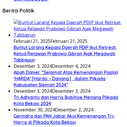
Berita Politik
Februari 21, 2025
Februari 21, 2025
Buntut Larang Kepala Daerah PDIP Ikut Retreat,
Ketua Relawan Prabowo Gibran Ajak Megawati
Tabbayun
Desember 3, 2024
Desember 4, 2024
Abah Daniel: “Selamat Atas Kemenangan Paslon
‘HARDA’ [Hardo – Danang] , dalam Pilkada
Kabupaten Sleman 2024”
Desember 3, 2024
Desember 3, 2024
Tri Adhianto dan Harris Bobihoe Menang Pilkada
Kota Bekasi 2024
November 30, 2024
Desember 2, 2024
Gerindra dan PAN Jabar Akui Kemenangan Tri-
Harris di Pilkada Kota Bekasi