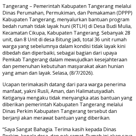
Tangerang – Pemerintah Kabupaten Tangerang melalui
Dinas Perumahan, Permukiman, dan Pemakaman (DPPP)
Kabupaten Tangerang, menyalurkan bantuan program
bedah rumah tidak layak huni (RTLH) di Desa Budi Mulia,
Kecamatan Cikupa, Kabupaten Tangerang. Sebanyak 28
unit, dan 8 Unit di desa Bitung jadi, total 36 unit rumah
warga yang sebelumnya dalam kondisi tidak layak kini
dibedah dan diperbaiki, sebagai bagian dari upaya
Pemkab Tangerang dalam mewujudkan kesejahteraan
dan pemenuhan kebutuhan masyarakat akan hunian
yang aman dan layak. Selasa, (8/7/2026).
Ucapan terimakasih datang dari para warga penerima
manfaat, yakni Rusli, Aman, dan Halimatusyadiah.
Ketiganya mengaku tidak menyangka atas bantuan yang
diberikan pemerintah Kabupaten Tangerang melalui
Dinas Perkim Kabupaten Tangerang tersebut dan
berjanji akan merawat bantuan yang diberikan.
“Saya Sangat Bahagia. Terima kasih kepada Dinas
Perkim, kepala desa, dan pak camat. Rumah ini akan saya