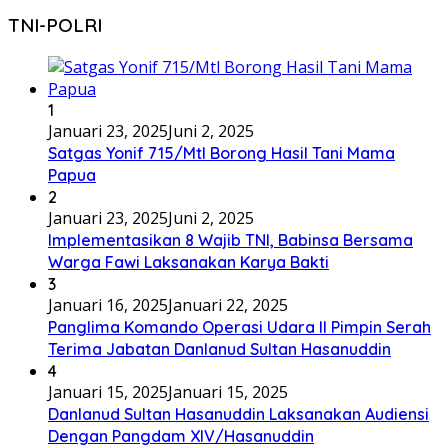
TNI-POLRI
1
Januari 23, 2025
Juni 2, 2025
Satgas Yonif 715/Mtl Borong Hasil Tani Mama
Papua
2
Januari 23, 2025
Juni 2, 2025
Implementasikan 8 Wajib TNI, Babinsa Bersama
Warga Fawi Laksanakan Karya Bakti
3
Januari 16, 2025
Januari 22, 2025
Panglima Komando Operasi Udara II Pimpin Serah
Terima Jabatan Danlanud Sultan Hasanuddin
4
Januari 15, 2025
Januari 15, 2025
Danlanud Sultan Hasanuddin Laksanakan Audiensi
Dengan Pangdam XIV/Hasanuddin