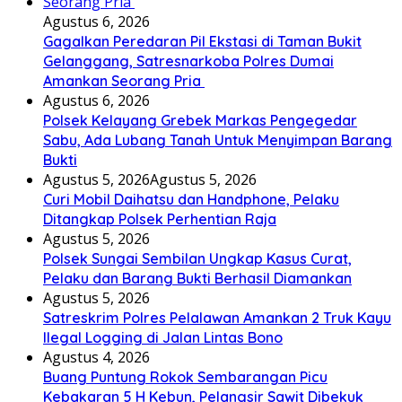
Agustus 6, 2026
Gagalkan Peredaran Pil Ekstasi di Taman Bukit
Gelanggang, Satresnarkoba Polres Dumai
Amankan Seorang Pria
Agustus 6, 2026
Polsek Kelayang Grebek Markas Pengegedar
Sabu, Ada Lubang Tanah Untuk Menyimpan Barang
Bukti
Agustus 5, 2026
Agustus 5, 2026
Curi Mobil Daihatsu dan Handphone, Pelaku
Ditangkap Polsek Perhentian Raja
Agustus 5, 2026
Polsek Sungai Sembilan Ungkap Kasus Curat,
Pelaku dan Barang Bukti Berhasil Diamankan
Agustus 5, 2026
Satreskrim Polres Pelalawan Amankan 2 Truk Kayu
Ilegal Logging di Jalan Lintas Bono
Agustus 4, 2026
Buang Puntung Rokok Sembarangan Picu
Kebakaran 5 H Kebun, Pelangsir Sawit Dibekuk