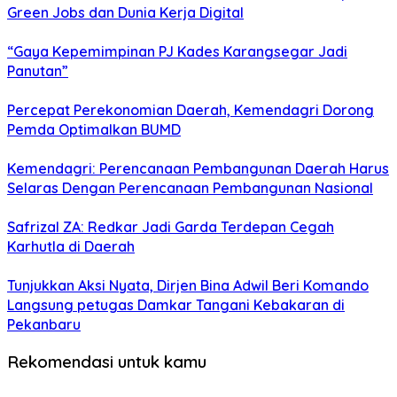
Green Jobs dan Dunia Kerja Digital
“Gaya Kepemimpinan PJ Kades Karangsegar Jadi
Panutan”
Percepat Perekonomian Daerah, Kemendagri Dorong
Pemda Optimalkan BUMD
Kemendagri: Perencanaan Pembangunan Daerah Harus
Selaras Dengan Perencanaan Pembangunan Nasional
Safrizal ZA: Redkar Jadi Garda Terdepan Cegah
Karhutla di Daerah
Tunjukkan Aksi Nyata, Dirjen Bina Adwil Beri Komando
Langsung petugas Damkar Tangani Kebakaran di
Pekanbaru
Rekomendasi untuk kamu