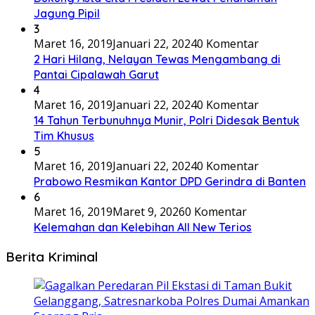
Jagung Pipil
3
Maret 16, 2019
Januari 22, 2024
0 Komentar
2 Hari Hilang, Nelayan Tewas Mengambang di
Pantai Cipalawah Garut
4
Maret 16, 2019
Januari 22, 2024
0 Komentar
14 Tahun Terbunuhnya Munir, Polri Didesak Bentuk
Tim Khusus
5
Maret 16, 2019
Januari 22, 2024
0 Komentar
Prabowo Resmikan Kantor DPD Gerindra di Banten
6
Maret 16, 2019
Maret 9, 2026
0 Komentar
Kelemahan dan Kelebihan All New Terios
Berita Kriminal