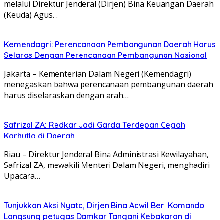
melalui Direktur Jenderal (Dirjen) Bina Keuangan Daerah
(Keuda) Agus…
Kemendagri: Perencanaan Pembangunan Daerah Harus
Selaras Dengan Perencanaan Pembangunan Nasional
Jakarta – Kementerian Dalam Negeri (Kemendagri)
menegaskan bahwa perencanaan pembangunan daerah
harus diselaraskan dengan arah…
Safrizal ZA: Redkar Jadi Garda Terdepan Cegah
Karhutla di Daerah
Riau – Direktur Jenderal Bina Administrasi Kewilayahan,
Safrizal ZA, mewakili Menteri Dalam Negeri, menghadiri
Upacara…
Tunjukkan Aksi Nyata, Dirjen Bina Adwil Beri Komando
Langsung petugas Damkar Tangani Kebakaran di