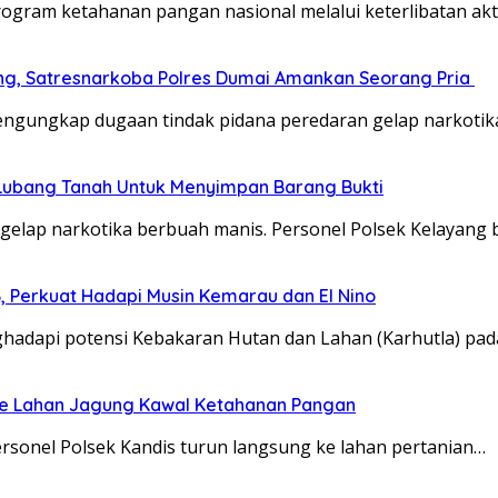
gram ketahanan pangan nasional melalui keterlibatan akt
ang, Satresnarkoba Polres Dumai Amankan Seorang Pria
ngungkap dugaan tindak pidana peredaran gelap narkotika
Lubang Tanah Untuk Menyimpan Barang Bukti
elap narkotika berbuah manis. Personel Polsek Kelayang 
6, Perkuat Hadapi Musin Kemarau dan El Nino
hadapi potensi Kebakaran Hutan dan Lahan (Karhutla) pa
ke Lahan Jagung Kawal Ketahanan Pangan
sonel Polsek Kandis turun langsung ke lahan pertanian…