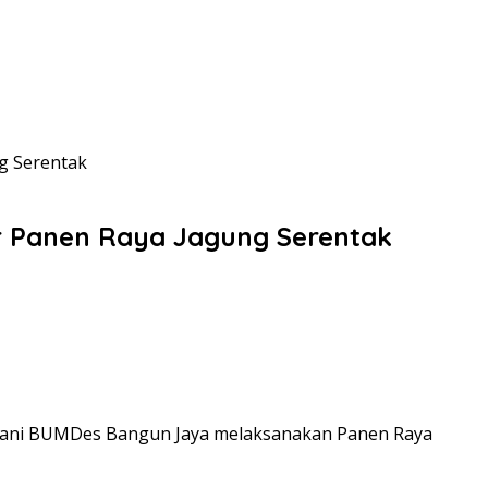
g Serentak
r Panen Raya Jagung Serentak
 Tani BUMDes Bangun Jaya melaksanakan Panen Raya