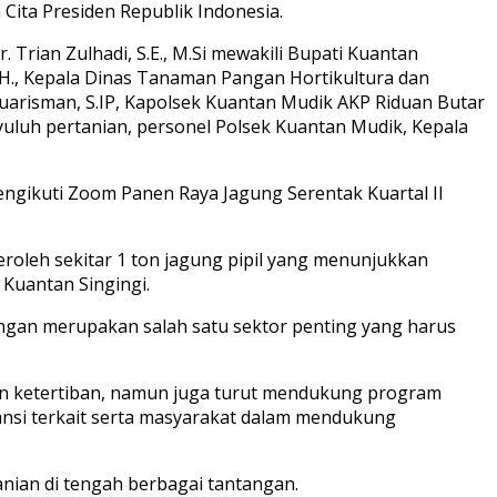
ita Presiden Republik Indonesia.
 Trian Zulhadi, S.E., M.Si mewakili Bupati Kuantan
 S.H., Kepala Dinas Tanaman Pangan Hortikultura dan
nuarisman, S.IP, Kapolsek Kuantan Mudik AKP Riduan Butar
nyuluh pertanian, personel Polsek Kuantan Mudik, Kepala
mengikuti Zoom Panen Raya Jagung Serentak Kuartal II
peroleh sekitar 1 ton jagung pipil yang menunjukkan
 Kuantan Singingi.
angan merupakan salah satu sektor penting yang harus
dan ketertiban, namun juga turut mendukung program
tansi terkait serta masyarakat dalam mendukung
nian di tengah berbagai tantangan.