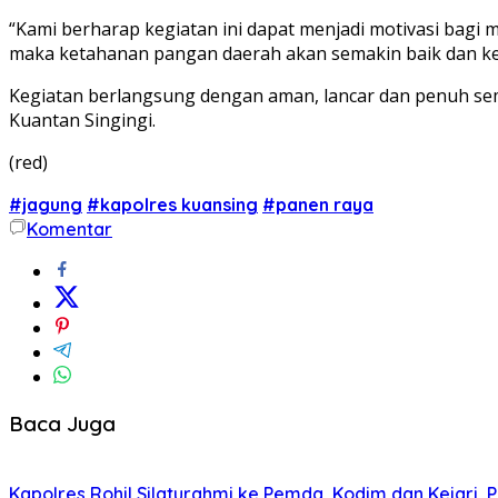
“Kami berharap kegiatan ini dapat menjadi motivasi bagi 
maka ketahanan pangan daerah akan semakin baik dan ke
Kegiatan berlangsung dengan aman, lancar dan penuh se
Kuantan Singingi.
(red)
#jagung
#kapolres kuansing
#panen raya
Komentar
Baca Juga
Kapolres Rohil Silaturahmi ke Pemda, Kodim dan Kejari, Pe