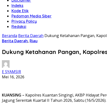
Disclaimer
Indeks
Kode Etik
Pedoman Media Siber
Privacy Policy
Redaksi
Beranda
Berita Daerah
Dukung Ketahanan Pangan, Kapolr
Berita Daerah
,
Riau
Dukung Ketahanan Pangan, Kapolre
E SYAMSIR
Mei 16, 2026
KUANSING –
Kapolres Kuantan Singingi, AKBP Hidayat P
Jagung Serentak Kuartal II Tahun 2026, Sabtu (16/5/2026).