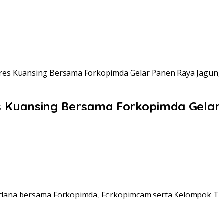
es Kuansing Bersama Forkopimda Gelar Panen Raya Jagun
s Kuansing Bersama Forkopimda Gela
erdana bersama Forkopimda, Forkopimcam serta Kelompok