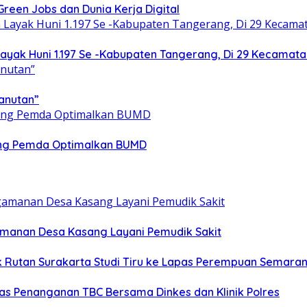
een Jobs dan Dunia Kerja Digital
yak Huni 1.197 Se -Kabupaten Tangerang, Di 29 Kecamata
anutan”
ong Pemda Optimalkan BUMD
gamanan Desa Kasang Layani Pemudik Sakit
ik Rutan Surakarta Studi Tiru ke Lapas Perempuan Semara
as Penanganan TBC Bersama Dinkes dan Klinik Polres