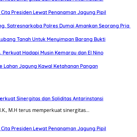
 Cita Presiden Lewat Penanaman Jagung Pipil
ang, Satresnarkoba Polres Dumai Amankan Seorang Pria
Lubang Tanah Untuk Menyimpan Barang Bukti
6, Perkuat Hadapi Musin Kemarau dan El Nino
ke Lahan Jagung Kawal Ketahanan Pangan
rkuat Sinergitas dan Soliditas Antarinstansi
S.I.K., M.H terus memperkuat sinergitas…
 Cita Presiden Lewat Penanaman Jagung Pipil