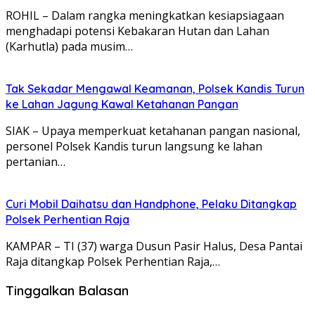
ROHIL – Dalam rangka meningkatkan kesiapsiagaan
menghadapi potensi Kebakaran Hutan dan Lahan
(Karhutla) pada musim…
Tak Sekadar Mengawal Keamanan, Polsek Kandis Turun
ke Lahan Jagung Kawal Ketahanan Pangan
SIAK – Upaya memperkuat ketahanan pangan nasional,
personel Polsek Kandis turun langsung ke lahan
pertanian…
Curi Mobil Daihatsu dan Handphone, Pelaku Ditangkap
Polsek Perhentian Raja
KAMPAR – TI (37) warga Dusun Pasir Halus, Desa Pantai
Raja ditangkap Polsek Perhentian Raja,…
Tinggalkan Balasan