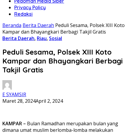
Pedoman Media Siber
Privacy Policy
Redaksi
Beranda
Berita Daerah
Peduli Sesama, Polsek XIII Koto
Kampar dan Bhayangkari Berbagi Takjil Gratis
Berita Daerah
,
Riau
,
Sosial
Peduli Sesama, Polsek XIII Koto
Kampar dan Bhayangkari Berbagi
Takjil Gratis
E SYAMSIR
Maret 28, 2024
April 2, 2024
KAMPAR –
Bulan Ramadhan merupakan bulan yang
dimana umat muslim berlomba-lomba melakukan