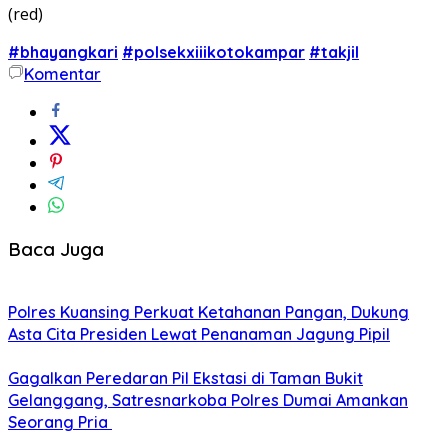
(red)
#bhayangkari
#polsekxiiikotokampar
#takjil
Komentar
Baca Juga
Polres Kuansing Perkuat Ketahanan Pangan, Dukung
Asta Cita Presiden Lewat Penanaman Jagung Pipil
Gagalkan Peredaran Pil Ekstasi di Taman Bukit
Gelanggang, Satresnarkoba Polres Dumai Amankan
Seorang Pria