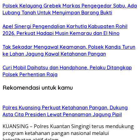
Polsek Kelayang Grebek Markas Pengegedar Sabu, Ada
Lubang Tanah Untuk Menyimpan Barang Bukti
Apel Sinergi Pengendalian Karhutla Kabupaten Rohil
2026, Perkuat Hadapi Musin Kemarau dan El Nino
Tak Sekadar Mengawal Keamanan, Polsek Kandis Turun
ke Lahan Jagung Kawal Ketahanan Pangan
Curi Mobil Daihatsu dan Handphone, Pelaku Ditangkap
Polsek Perhentian Raja
Rekomendasi untuk kamu
Polres Kuansing Perkuat Ketahanan Pangan, Dukung
Asta Cita Presiden Lewat Penanaman Jagung Pipil
KUANSING – Polres Kuantan Singingi terus mendukung
program ketahanan pangan nasional melalui
keterlibatan aktif dalam…