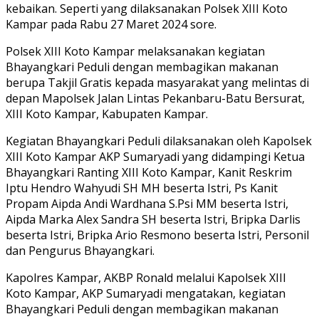
kebaikan. Seperti yang dilaksanakan Polsek XIII Koto
Kampar pada Rabu 27 Maret 2024 sore.
Polsek XIII Koto Kampar melaksanakan kegiatan
Bhayangkari Peduli dengan membagikan makanan
berupa Takjil Gratis kepada masyarakat yang melintas di
depan Mapolsek Jalan Lintas Pekanbaru-Batu Bersurat,
XIII Koto Kampar, Kabupaten Kampar.
Kegiatan Bhayangkari Peduli dilaksanakan oleh Kapolsek
XIII Koto Kampar AKP Sumaryadi yang didampingi Ketua
Bhayangkari Ranting XIII Koto Kampar, Kanit Reskrim
Iptu Hendro Wahyudi SH MH beserta Istri, Ps Kanit
Propam Aipda Andi Wardhana S.Psi MM beserta Istri,
Aipda Marka Alex Sandra SH beserta Istri, Bripka Darlis
beserta Istri, Bripka Ario Resmono beserta Istri, Personil
dan Pengurus Bhayangkari.
Kapolres Kampar, AKBP Ronald melalui Kapolsek XIII
Koto Kampar, AKP Sumaryadi mengatakan, kegiatan
Bhayangkari Peduli dengan membagikan makanan