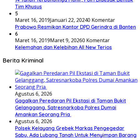
Tim Khusus
5
Maret 16, 2019
Januari 22, 2024
0 Komentar
Prabowo Resmikan Kantor DPD Gerindra di Banten
6
Maret 16, 2019
Maret 9, 2026
0 Komentar
Kelemahan dan Kelebihan All New Terios
Berita Kriminal
Agustus 6, 2026
Gagalkan Peredaran Pil Ekstasi di Taman Bukit
Gelanggang, Satresnarkoba Polres Dumai
Amankan Seorang Pria
Agustus 6, 2026
Polsek Kelayang Grebek Markas Pengegedar
Sabu, Ada Lubang Tanah Untuk Menyimpan Barang