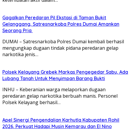
Gagalkan Peredaran Pil Ekstasi di Taman Bukit
Gelanggang, Satresnarkoba Polres Dumai Amankan
Seorang Pria
DUMAI – Satresnarkoba Polres Dumai kembali berhasil
mengungkap dugaan tindak pidana peredaran gelap
narkotika jenis…
Polsek Kelayang Grebek Markas Pengegedar Sabu, Ada
Lubang Tanah Untuk Menyimpan Barang Bukti
INHU – Keberanian warga melaporkan dugaan
peredaran gelap narkotika berbuah manis. Personel
Polsek Kelayang berhasil…
Apel Sinergi Pengendalian Karhutla Kabupaten Rohil
2026, Perkuat Hadapi Musin Kemarau dan El Nino