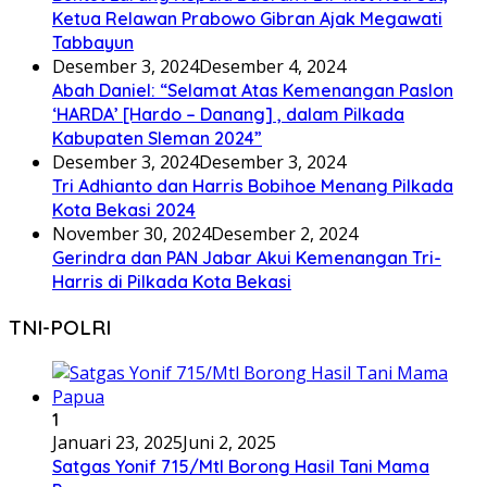
Ketua Relawan Prabowo Gibran Ajak Megawati
Tabbayun
Desember 3, 2024
Desember 4, 2024
Abah Daniel: “Selamat Atas Kemenangan Paslon
‘HARDA’ [Hardo – Danang] , dalam Pilkada
Kabupaten Sleman 2024”
Desember 3, 2024
Desember 3, 2024
Tri Adhianto dan Harris Bobihoe Menang Pilkada
Kota Bekasi 2024
November 30, 2024
Desember 2, 2024
Gerindra dan PAN Jabar Akui Kemenangan Tri-
Harris di Pilkada Kota Bekasi
TNI-POLRI
1
Januari 23, 2025
Juni 2, 2025
Satgas Yonif 715/Mtl Borong Hasil Tani Mama