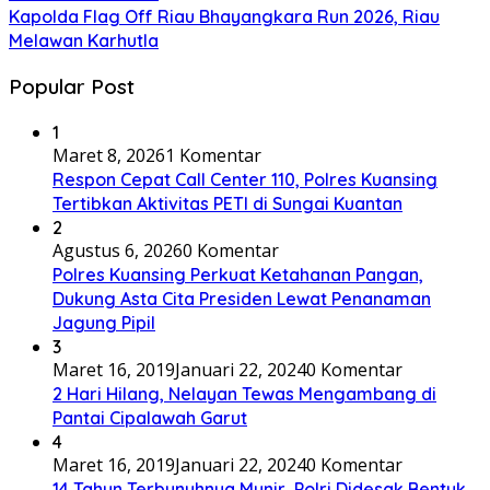
Kapolda Flag Off Riau Bhayangkara Run 2026, Riau
Melawan Karhutla
Popular Post
1
Maret 8, 2026
1 Komentar
Respon Cepat Call Center 110, Polres Kuansing
Tertibkan Aktivitas PETI di Sungai Kuantan
2
Agustus 6, 2026
0 Komentar
Polres Kuansing Perkuat Ketahanan Pangan,
Dukung Asta Cita Presiden Lewat Penanaman
Jagung Pipil
3
Maret 16, 2019
Januari 22, 2024
0 Komentar
2 Hari Hilang, Nelayan Tewas Mengambang di
Pantai Cipalawah Garut
4
Maret 16, 2019
Januari 22, 2024
0 Komentar
14 Tahun Terbunuhnya Munir, Polri Didesak Bentuk