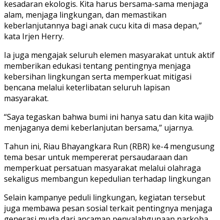
kesadaran ekologis. Kita harus bersama-sama menjaga
alam, menjaga lingkungan, dan memastikan
keberlanjutannya bagi anak cucu kita di masa depan,”
kata Irjen Herry.
Ia juga mengajak seluruh elemen masyarakat untuk aktif
memberikan edukasi tentang pentingnya menjaga
kebersihan lingkungan serta memperkuat mitigasi
bencana melalui keterlibatan seluruh lapisan
masyarakat.
“Saya tegaskan bahwa bumi ini hanya satu dan kita wajib
menjaganya demi keberlanjutan bersama,” ujarnya.
Tahun ini, Riau Bhayangkara Run (RBR) ke-4 mengusung
tema besar untuk mempererat persaudaraan dan
memperkuat persatuan masyarakat melalui olahraga
sekaligus membangun kepedulian terhadap lingkungan
Selain kampanye peduli lingkungan, kegiatan tersebut
juga membawa pesan sosial terkait pentingnya menjaga
generasi muda dari ancaman penyalahgunaan narkoba