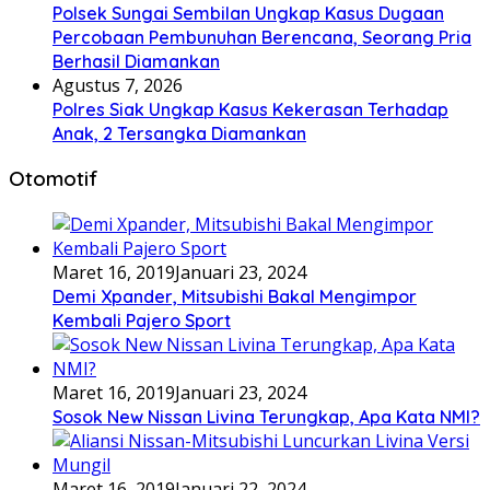
Polsek Sungai Sembilan Ungkap Kasus Dugaan
Percobaan Pembunuhan Berencana, Seorang Pria
Berhasil Diamankan
Agustus 7, 2026
Polres Siak Ungkap Kasus Kekerasan Terhadap
Anak, 2 Tersangka Diamankan
Otomotif
Maret 16, 2019
Januari 23, 2024
Demi Xpander, Mitsubishi Bakal Mengimpor
Kembali Pajero Sport
Maret 16, 2019
Januari 23, 2024
Sosok New Nissan Livina Terungkap, Apa Kata NMI?
Maret 16, 2019
Januari 22, 2024