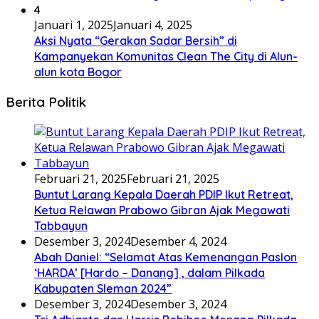
4
Januari 1, 2025
Januari 4, 2025
Aksi Nyata “Gerakan Sadar Bersih” di
Kampanyekan Komunitas Clean The City di Alun-
alun kota Bogor
Berita Politik
Februari 21, 2025
Februari 21, 2025
Buntut Larang Kepala Daerah PDIP Ikut Retreat,
Ketua Relawan Prabowo Gibran Ajak Megawati
Tabbayun
Desember 3, 2024
Desember 4, 2024
Abah Daniel: “Selamat Atas Kemenangan Paslon
‘HARDA’ [Hardo – Danang] , dalam Pilkada
Kabupaten Sleman 2024”
Desember 3, 2024
Desember 3, 2024