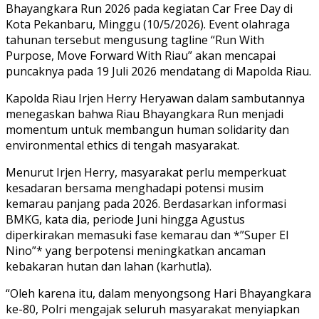
Bhayangkara Run 2026 pada kegiatan Car Free Day di
Kota Pekanbaru, Minggu (10/5/2026). Event olahraga
tahunan tersebut mengusung tagline “Run With
Purpose, Move Forward With Riau” akan mencapai
puncaknya pada 19 Juli 2026 mendatang di Mapolda Riau.
Kapolda Riau Irjen Herry Heryawan dalam sambutannya
menegaskan bahwa Riau Bhayangkara Run menjadi
momentum untuk membangun human solidarity dan
environmental ethics di tengah masyarakat.
Menurut Irjen Herry, masyarakat perlu memperkuat
kesadaran bersama menghadapi potensi musim
kemarau panjang pada 2026. Berdasarkan informasi
BMKG, kata dia, periode Juni hingga Agustus
diperkirakan memasuki fase kemarau dan *”Super El
Nino”* yang berpotensi meningkatkan ancaman
kebakaran hutan dan lahan (karhutla).
“Oleh karena itu, dalam menyongsong Hari Bhayangkara
ke-80, Polri mengajak seluruh masyarakat menyiapkan