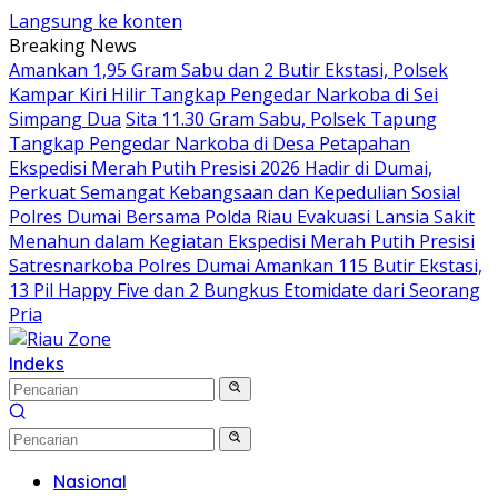
Langsung ke konten
Breaking News
Amankan 1,95 Gram Sabu dan 2 Butir Ekstasi, Polsek
Kampar Kiri Hilir Tangkap Pengedar Narkoba di Sei
Simpang Dua
Sita 11.30 Gram Sabu, Polsek Tapung
Tangkap Pengedar Narkoba di Desa Petapahan
Ekspedisi Merah Putih Presisi 2026 Hadir di Dumai,
Perkuat Semangat Kebangsaan dan Kepedulian Sosial
Polres Dumai Bersama Polda Riau Evakuasi Lansia Sakit
Menahun dalam Kegiatan Ekspedisi Merah Putih Presisi
Satresnarkoba Polres Dumai Amankan 115 Butir Ekstasi,
13 Pil Happy Five dan 2 Bungkus Etomidate dari Seorang
Pria
Indeks
Nasional