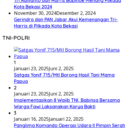
Tri Adhianto dan Harris Bobihoe Menang Pilkada
Kota Bekasi 2024
November 30, 2024
Desember 2, 2024
Gerindra dan PAN Jabar Akui Kemenangan Tri-
Harris di Pilkada Kota Bekasi
TNI-POLRI
1
Januari 23, 2025
Juni 2, 2025
Satgas Yonif 715/Mtl Borong Hasil Tani Mama
Papua
2
Januari 23, 2025
Juni 2, 2025
Implementasikan 8 Wajib TNI, Babinsa Bersama
Warga Fawi Laksanakan Karya Bakti
3
Januari 16, 2025
Januari 22, 2025
Panglima Komando Operasi Udara II Pimpin Serah