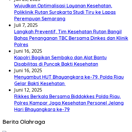
Wujudkan Optimalisasi Layanan Kesehatan,
Poliklinik Rutan Surakarta Studi Tiru ke Lapas
Perempuan Semarang
Juli 7, 2025
Langkah Preventif, Tim Kesehatan Rutan Bangil
Bahas Penanganan TBC Bersama Dinkes dan Klinik
Polres
Juni 16, 2025
Kapolri Bagikan Sembako dan Alat Bantu
Disabilitas di Puncak Bakti Kesehatan
Juni 16, 2025
Menyambut HUT Bhayangkara ke-79, Polda Riau
Gelar Bakti Kesehatan
Juni 12, 2025
Rikkes Berkala Bersama Biddokkes Polda Riau,
Polres Kampar Jaga Kesehatan Personel Jelang
Hari Bhayangkara ke-79
Berita Olahraga