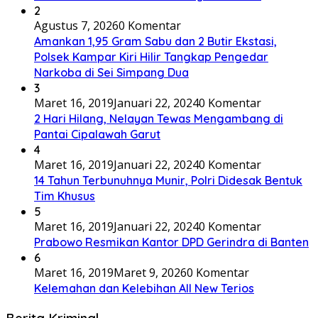
2
Agustus 7, 2026
0 Komentar
Amankan 1,95 Gram Sabu dan 2 Butir Ekstasi,
Polsek Kampar Kiri Hilir Tangkap Pengedar
Narkoba di Sei Simpang Dua
3
Maret 16, 2019
Januari 22, 2024
0 Komentar
2 Hari Hilang, Nelayan Tewas Mengambang di
Pantai Cipalawah Garut
4
Maret 16, 2019
Januari 22, 2024
0 Komentar
14 Tahun Terbunuhnya Munir, Polri Didesak Bentuk
Tim Khusus
5
Maret 16, 2019
Januari 22, 2024
0 Komentar
Prabowo Resmikan Kantor DPD Gerindra di Banten
6
Maret 16, 2019
Maret 9, 2026
0 Komentar
Kelemahan dan Kelebihan All New Terios