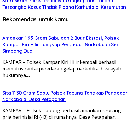
Satreskrim Polres Pelalawan Ungkap dan Tahan 1
Tersangka Kasus Tindak Pidana Karhutla di Kerumutan
Rekomendasi untuk kamu
Amankan 1,95 Gram Sabu dan 2 Butir Ekstasi, Polsek
Kampar Kiri Hilir Tangkap Pengedar Narkoba di Sei
Simpang Dua
KAMPAR – Polsek Kampar Kiri Hilir kembali berhasil
memutus rantai peredaran gelap narkotika di wilayah
hukumnya….
Sita 11.30 Gram Sabu, Polsek Tapung Tangkap Pengedar
Narkoba di Desa Petapahan
KAMPAR – Polsek Tapung berhasil amankan seorang
pria berinisial RI (43) di rumahnya, Desa Petapahan…