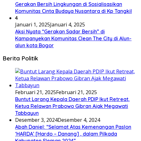
Gerakan Bersih Lingkungan di Sosialisasikan
Komunitas Cinta Budaya Nusantara di Kp Tangkil
4
Januari 1, 2025
Januari 4, 2025
Aksi Nyata “Gerakan Sadar Bersih” di
Kampanyekan Komunitas Clean The City di Alun-
alun kota Bogor
Berita Politik
Februari 21, 2025
Februari 21, 2025
Buntut Larang Kepala Daerah PDIP Ikut Retreat,
Ketua Relawan Prabowo Gibran Ajak Megawati
Tabbayun
Desember 3, 2024
Desember 4, 2024
Abah Daniel: “Selamat Atas Kemenangan Paslon
‘HARDA’ [Hardo – Danang] , dalam Pilkada
Kabupaten Sleman 2024”