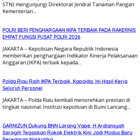
STN) mengunjungi Direktorat Jendral Tanaman Pangan
Kementerian…
POLRI BERI PENGHARGAAN IKPA TERBAIK PADA RAKERNIS
EMPAT FUNGSI PUSAT POLRI 2026
JAKARTA – Kepolisian Negara Republik Indonesia
memberikan penghargaan Indikator Kinerja Pelaksanaan
Anggaran (IKPA) terbaik kepada…
Polda Riau Raih IKPA Terbaik, Kapolda: Ini Hasil Kerja
Seluruh Personel
JAKARTA – Polda Riau kembali menorehkan prestasi di
tingkat nasional. Institusi kepolisian di Bumi Lancang…
GARNIZUN Dukung BNN Larang Vape, H Ardiansyah
Saragih Tegaskan Rokok Elektrik Kini Jadi Modus Baru
Peredaran Narkotika