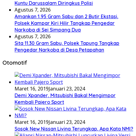
Kuntu Darussalam Diringkus Polisi
Agustus 7, 2026
Amankan 1,95 Gram Sabu dan 2 Butir Ekstasi,
Polsek Kampar Kiri Hilir Tangkap Pengedar
Narkoba di Sei Simpang Dua
Agustus 7, 2026
Sita 11.30 Gram Sabu, Polsek Tapung Tangkap
Pengedar Narkoba di Desa Petapahan
Otomotif
Maret 16, 2019
Januari 23, 2024
Demi Xpander, Mitsubishi Bakal Mengimpor
Kembali Pajero Sport
Maret 16, 2019
Januari 23, 2024
Sosok New Nissan Livina Terungkap, Apa Kata NMI?