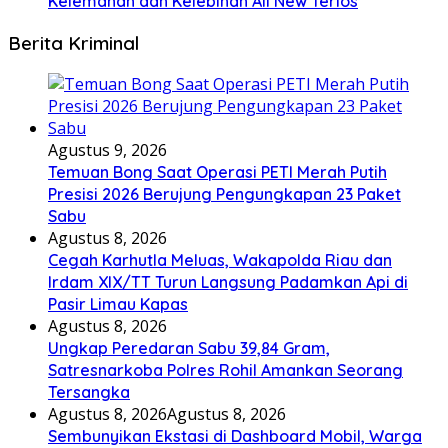
Kelemahan dan Kelebihan All New Terios
Berita Kriminal
Agustus 9, 2026
Temuan Bong Saat Operasi PETI Merah Putih
Presisi 2026 Berujung Pengungkapan 23 Paket
Sabu
Agustus 8, 2026
Cegah Karhutla Meluas, Wakapolda Riau dan
Irdam XIX/TT Turun Langsung Padamkan Api di
Pasir Limau Kapas
Agustus 8, 2026
Ungkap Peredaran Sabu 39,84 Gram,
Satresnarkoba Polres Rohil Amankan Seorang
Tersangka
Agustus 8, 2026
Agustus 8, 2026
Sembunyikan Ekstasi di Dashboard Mobil, Warga