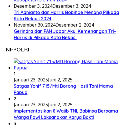
Desember 3, 2024
Desember 3, 2024
Tri Adhianto dan Harris Bobihoe Menang Pilkada
Kota Bekasi 2024
November 30, 2024
Desember 2, 2024
Gerindra dan PAN Jabar Akui Kemenangan Tri-
Harris di Pilkada Kota Bekasi
TNI-POLRI
1
Januari 23, 2025
Juni 2, 2025
Satgas Yonif 715/Mtl Borong Hasil Tani Mama
Papua
2
Januari 23, 2025
Juni 2, 2025
Implementasikan 8 Wajib TNI, Babinsa Bersama
Warga Fawi Laksanakan Karya Bakti
3