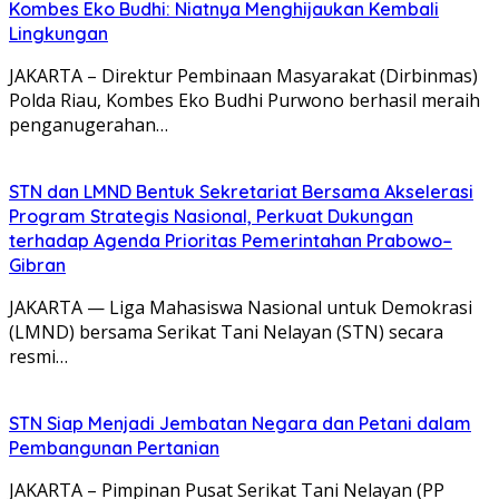
Kombes Eko Budhi: Niatnya Menghijaukan Kembali
Lingkungan
JAKARTA – Direktur Pembinaan Masyarakat (Dirbinmas)
Polda Riau, Kombes Eko Budhi Purwono berhasil meraih
penganugerahan…
STN dan LMND Bentuk Sekretariat Bersama Akselerasi
Program Strategis Nasional, Perkuat Dukungan
terhadap Agenda Prioritas Pemerintahan Prabowo–
Gibran
JAKARTA — Liga Mahasiswa Nasional untuk Demokrasi
(LMND) bersama Serikat Tani Nelayan (STN) secara
resmi…
STN Siap Menjadi Jembatan Negara dan Petani dalam
Pembangunan Pertanian
JAKARTA – Pimpinan Pusat Serikat Tani Nelayan (PP