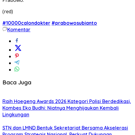
(red)
#10000calondokter
#prabowosubianto
Komentar
Baca Juga
Raih Hoegeng Awards 2026 Kategori Polisi Berdedikasi,
Kombes Eko Budhi: Niatnya Menghijaukan Kembali
Lingkungan
STN dan LMND Bentuk Sekretariat Bersama Akselerasi
Program Strategis Nasional, Perkuat Dukungan