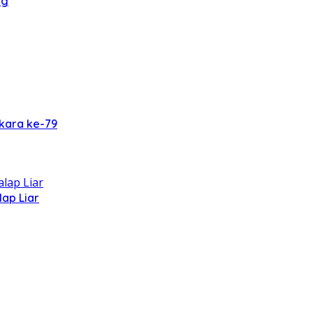
ng
kara ke-79
ap Liar