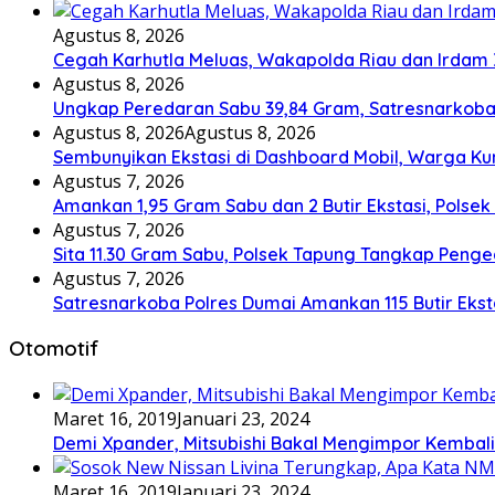
Agustus 8, 2026
Cegah Karhutla Meluas, Wakapolda Riau dan Irdam 
Agustus 8, 2026
Ungkap Peredaran Sabu 39,84 Gram, Satresnarkoba
Agustus 8, 2026
Agustus 8, 2026
Sembunyikan Ekstasi di Dashboard Mobil, Warga Kun
Agustus 7, 2026
Amankan 1,95 Gram Sabu dan 2 Butir Ekstasi, Polse
Agustus 7, 2026
Sita 11.30 Gram Sabu, Polsek Tapung Tangkap Peng
Agustus 7, 2026
Satresnarkoba Polres Dumai Amankan 115 Butir Eksta
Otomotif
Maret 16, 2019
Januari 23, 2024
Demi Xpander, Mitsubishi Bakal Mengimpor Kembali
Maret 16, 2019
Januari 23, 2024