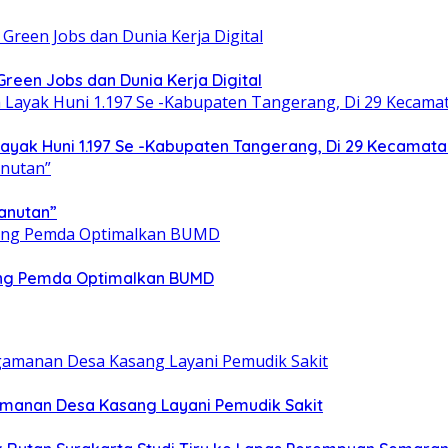
een Jobs dan Dunia Kerja Digital
yak Huni 1.197 Se -Kabupaten Tangerang, Di 29 Kecamata
anutan”
ong Pemda Optimalkan BUMD
gamanan Desa Kasang Layani Pemudik Sakit