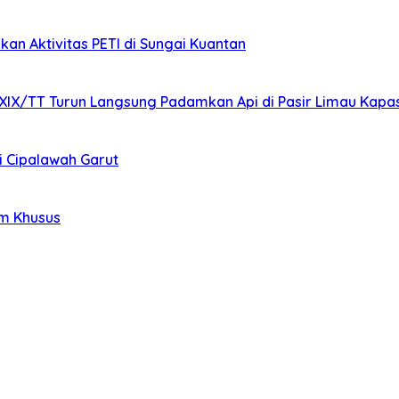
kan Aktivitas PETI di Sungai Kuantan
XIX/TT Turun Langsung Padamkan Api di Pasir Limau Kapa
i Cipalawah Garut
im Khusus