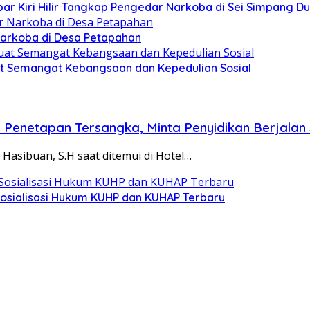
par Kiri Hilir Tangkap Pengedar Narkoba di Sei Simpang D
Narkoba di Desa Petapahan
kuat Semangat Kebangsaan dan Kepedulian Sosial
s Penetapan Tersangka, Minta Penyidikan Berjala
asibuan, S.H saat ditemui di Hotel…
Sosialisasi Hukum KUHP dan KUHAP Terbaru