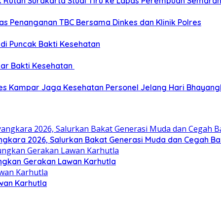
ik Rutan Surakarta Studi Tiru ke Lapas Perempuan Semara
as Penanganan TBC Bersama Dinkes dan Klinik Polres
 di Puncak Bakti Kesehatan
ar Bakti Kesehatan
res Kampar Jaga Kesehatan Personel Jelang Hari Bhayang
gkara 2026, Salurkan Bakat Generasi Muda dan Cegah Bal
ungkan Gerakan Lawan Karhutla
wan Karhutla