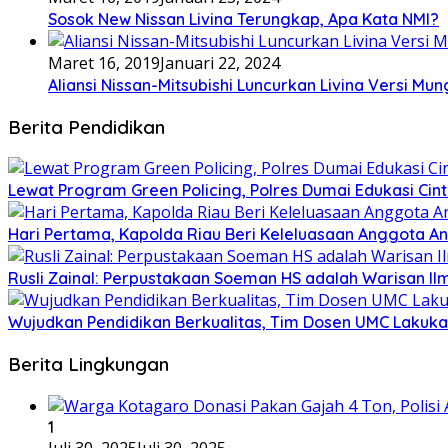
Sosok New Nissan Livina Terungkap, Apa Kata NMI?
Maret 16, 2019
Januari 22, 2024
Aliansi Nissan-Mitsubishi Luncurkan Livina Versi Mung
Berita Pendidikan
Lewat Program Green Policing, Polres Dumai Edukasi Cint
Hari Pertama, Kapolda Riau Beri Keleluasaan Anggota An
Rusli Zainal: Perpustakaan Soeman HS adalah Warisan Il
Wujudkan Pendidikan Berkualitas, Tim Dosen UMC Laku
Berita Lingkungan
1
Juli 30, 2025
Juli 30, 2025