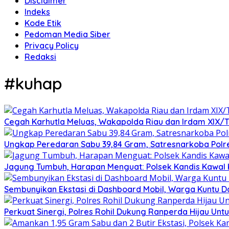
Disclaimer
Indeks
Kode Etik
Pedoman Media Siber
Privacy Policy
Redaksi
#kuhap
Cegah Karhutla Meluas, Wakapolda Riau dan Irdam XIX/T
Ungkap Peredaran Sabu 39,84 Gram, Satresnarkoba Polr
Jagung Tumbuh, Harapan Menguat: Polsek Kandis Kawal
Sembunyikan Ekstasi di Dashboard Mobil, Warga Kuntu Da
Perkuat Sinergi, Polres Rohil Dukung Ranperda Hijau Unt