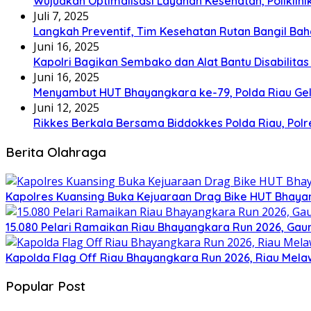
Wujudkan Optimalisasi Layanan Kesehatan, Poliklin
Juli 7, 2025
Langkah Preventif, Tim Kesehatan Rutan Bangil Bah
Juni 16, 2025
Kapolri Bagikan Sembako dan Alat Bantu Disabilitas
Juni 16, 2025
Menyambut HUT Bhayangkara ke-79, Polda Riau Gel
Juni 12, 2025
Rikkes Berkala Bersama Biddokkes Polda Riau, Pol
Berita Olahraga
Kapolres Kuansing Buka Kejuaraan Drag Bike HUT Bhayan
15.080 Pelari Ramaikan Riau Bhayangkara Run 2026, Ga
Kapolda Flag Off Riau Bhayangkara Run 2026, Riau Mela
Popular Post