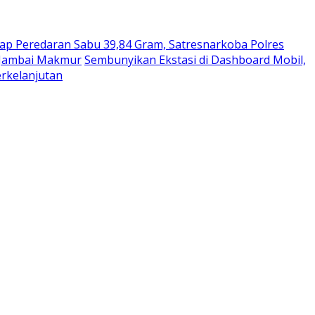
p Peredaran Sabu 39,84 Gram, Satresnarkoba Polres
 Jambai Makmur
Sembunyikan Ekstasi di Dashboard Mobil,
erkelanjutan