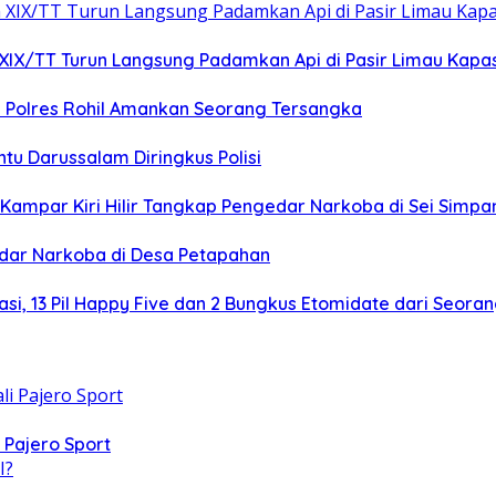
XIX/TT Turun Langsung Padamkan Api di Pasir Limau Kapa
 Polres Rohil Amankan Seorang Tersangka
tu Darussalam Diringkus Polisi
k Kampar Kiri Hilir Tangkap Pengedar Narkoba di Sei Simp
edar Narkoba di Desa Petapahan
si, 13 Pil Happy Five dan 2 Bungkus Etomidate dari Seoran
 Pajero Sport