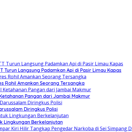
T Turun Langsung Padamkan Api di Pasir Limau Kapas
es Rohil Amankan Seorang Tersangka
 Ketahanan Pangan dari Jambai Makmur
russalam Diringkus Polisi
uk Lingkungan Berkelanjutan