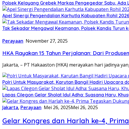
Polsek Kelayang Grebek Markas Pengegedar Sabu, Ada 
Apel Sinergi Pengendalian Karhutla Kabupaten Rohil 202
Tak Sekadar Mengawal Keamanan, Polsek Kandis Turun 
Perayaan
November 27, 2025
HKA Rayakan 15 Tahun Perjalanan: Dari Produsen
Jakarta, – PT Hakaaston (HKA) merayakan hari jadinya y
Polri Untuk Masyarakat, Karutan Bangil Hadiri Upacara 
Lapas Cilegon Gelar Sholat Idul Adha: Suasana Haru, Khu
Jakarta
,
Perayaan
Mei 26, 2025
Mei 26, 2025
Gelar Kongres dan Harlah ke-4, Pri