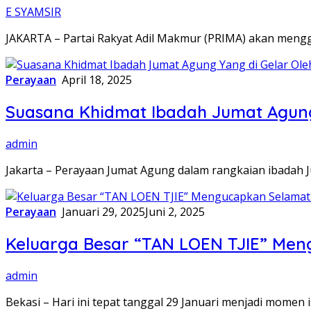
E SYAMSIR
JAKARTA – Partai Rakyat Adil Makmur (PRIMA) akan mengg
Perayaan
April 18, 2025
Suasana Khidmat Ibadah Jumat Agung 
admin
Jakarta – Perayaan Jumat Agung dalam rangkaian ibadah 
Perayaan
Januari 29, 2025
Juni 2, 2025
Keluarga Besar “TAN LOEN TJIE” Meng
admin
Bekasi – Hari ini tepat tanggal 29 Januari menjadi momen