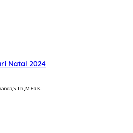
i Natal 2024
anda,S.Th.,M.Pd.K…