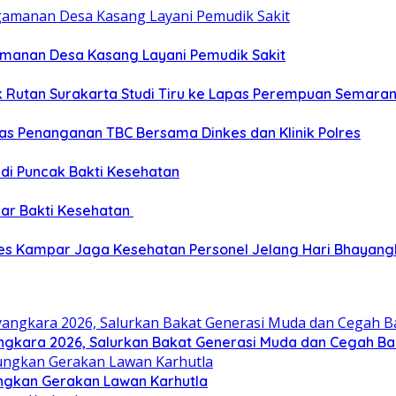
gamanan Desa Kasang Layani Pemudik Sakit
ik Rutan Surakarta Studi Tiru ke Lapas Perempuan Semara
as Penanganan TBC Bersama Dinkes dan Klinik Polres
 di Puncak Bakti Kesehatan
ar Bakti Kesehatan
res Kampar Jaga Kesehatan Personel Jelang Hari Bhayang
gkara 2026, Salurkan Bakat Generasi Muda dan Cegah Bal
ungkan Gerakan Lawan Karhutla