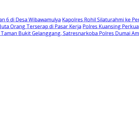
an 6 di Desa Wibawamulya
Kapolres Rohil Silaturahmi ke Pe
Juta Orang Terserap di Pasar Kerja
Polres Kuansing Perkua
di Taman Bukit Gelanggang, Satresnarkoba Polres Dumai A