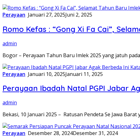
Perayaan
Januari 27, 2025
Juni 2, 2025
Romo Kefas : “Gong Xi Fa Cai”, Selam
admin
Bogor – Perayaan Tahun Baru Imlek 2025 yang jatuh pada 
Perayaan
Januari 10, 2025
Januari 11, 2025
Perayaan Ibadah Natal PGPI Jabar Aga
admin
Bekasi, 10 Januari 2025 – Ratusan Pendeta Se Jawa Bara
Perayaan
Desember 28, 2024
Desember 31, 2024