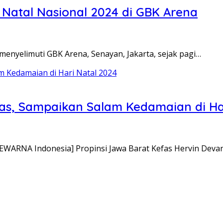
Natal Nasional 2024 di GBK Arena
enyelimuti GBK Arena, Senayan, Jakarta, sejak pagi…
s, Sampaikan Salam Kedamaian di Har
WARNA Indonesia] Propinsi Jawa Barat Kefas Hervin Devan