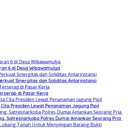
ran 6 di Desa Wibawamulya
rkuat Sinergitas dan Soliditas Antarinstansi
erserap di Pasar Kerja
 Cita Presiden Lewat Penanaman Jagung Pipil
ang, Satresnarkoba Polres Dumai Amankan Seorang Pria