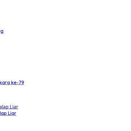
ng
kara ke-79
ap Liar