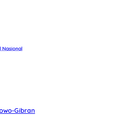
 Nasional
bowo-Gibran