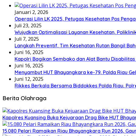
Januari 2, 2026
Operasi Lilin LK 2025, Petugas Kesehatan Pos Pen
Juli 23, 2025
Wujudkan Optimalisasi Layanan Kesehatan, Poliklin
Juli 7, 2025
Langkah Preventif, Tim Kesehatan Rutan Bangil Bah
Juni 16, 2025
Kapolri Bagikan Sembako dan Alat Bantu Disabilitas
Juni 16, 2025
Menyambut HUT Bhayangkara ke-79, Polda Riau Gel
Juni 12, 2025
Rikkes Berkala Bersama Biddokkes Polda Riau, Pol
Berita Olahraga
Kapolres Kuansing Buka Kejuaraan Drag Bike HUT Bhayan
15.080 Pelari Ramaikan Riau Bhayangkara Run 2026, Ga