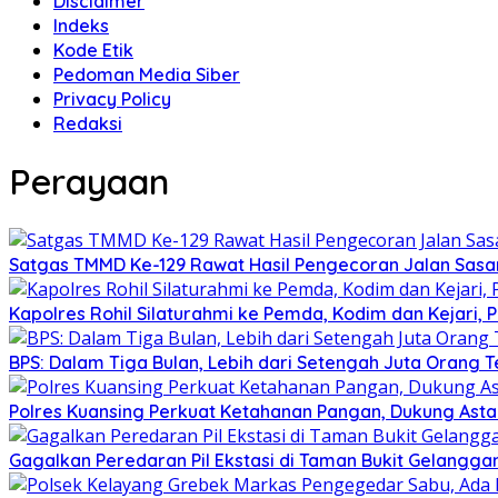
Disclaimer
Indeks
Kode Etik
Pedoman Media Siber
Privacy Policy
Redaksi
Perayaan
Satgas TMMD Ke-129 Rawat Hasil Pengecoran Jalan Sasa
Kapolres Rohil Silaturahmi ke Pemda, Kodim dan Kejari, Pe
BPS: Dalam Tiga Bulan, Lebih dari Setengah Juta Orang T
Polres Kuansing Perkuat Ketahanan Pangan, Dukung Asta
Gagalkan Peredaran Pil Ekstasi di Taman Bukit Gelangg