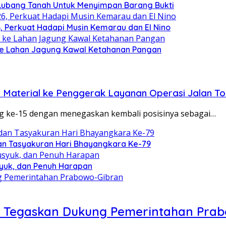
Lubang Tanah Untuk Menyimpan Barang Bukti
6, Perkuat Hadapi Musin Kemarau dan El Nino
ke Lahan Jagung Kawal Ketahanan Pangan
 Material ke Penggerak Layanan Operasi Jalan Tol
ang ke-15 dengan menegaskan kembali posisinya sebagai…
dan Tasyakuran Hari Bhayangkara Ke-79
syuk, dan Penuh Harapan
ma Tegaskan Dukung Pemerintahan Pra