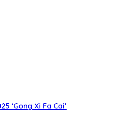
5 ‘Gong Xi Fa Cai’