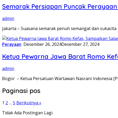
Semarak Persiapan Puncak Perayaan 
admin
Jakarta – Suasana semarak penuh semangat dan sukacita m
Perayaan
Desember 26, 2024
Desember 27, 2024
Ketua Pewarna Jawa Barat Romo Kefa
admin
Bogor – Ketua Persatuan Wartawan Nasrani Indonesia [PE
Paginasi pos
1
2
…
5
Berikutnya »
Tidak Ada Postingan Lagi.