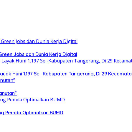
een Jobs dan Dunia Kerja Digital
yak Huni 1.197 Se -Kabupaten Tangerang, Di 29 Kecamata
anutan”
ong Pemda Optimalkan BUMD