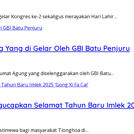
elar Kongres ke-2 sekaligus merayakan Hari Lahir…
Yang di Gelar Oleh GBI Batu Penjuru
Jumat Agung yang diselenggarakan oleh GBI Batu…
ucapkan Selamat Tahun Baru Imlek 202
 istimewa bagi masyarakat Tionghoa di…