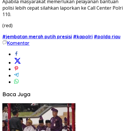
Apabila masyarakat memerlukan pelayanan bantuan
polisi lebih cepat silahkan laporkan ke Call Center Polri
110.
(red)
#jembatan merah putih presisi
#kapolri
#polda riau
Komentar
Baca Juga