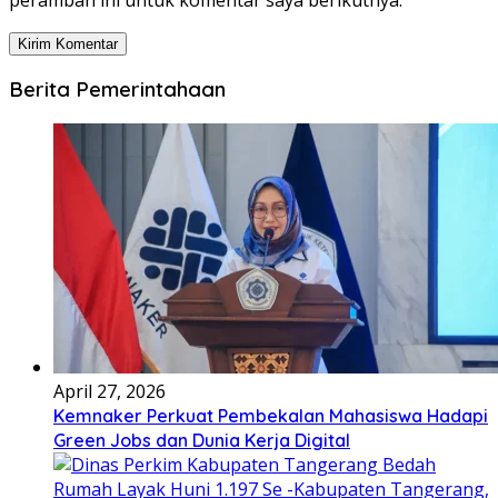
Berita Pemerintahaan
April 27, 2026
Kemnaker Perkuat Pembekalan Mahasiswa Hadapi
Green Jobs dan Dunia Kerja Digital