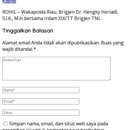
Kapas
ROHIL – Wakapolda Riau, Brigjen Dr. Hengky Heriadi,
S.I.K., M.H bersama Irdam XIX/TT Brigjen TNI…
Tinggalkan Balasan
Alamat email Anda tidak akan dipublikasikan.
Ruas yang
wajib ditandai
*
Simpan nama, email, dan situs web saya pada
peramban ini untuk komentar saya berikutnya.