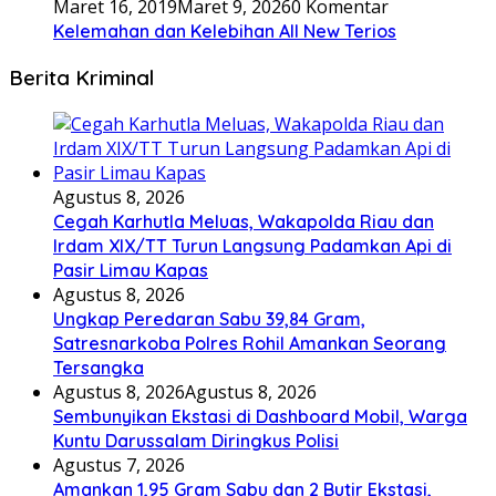
Maret 16, 2019
Maret 9, 2026
0 Komentar
Kelemahan dan Kelebihan All New Terios
Berita Kriminal
Agustus 8, 2026
Cegah Karhutla Meluas, Wakapolda Riau dan
Irdam XIX/TT Turun Langsung Padamkan Api di
Pasir Limau Kapas
Agustus 8, 2026
Ungkap Peredaran Sabu 39,84 Gram,
Satresnarkoba Polres Rohil Amankan Seorang
Tersangka
Agustus 8, 2026
Agustus 8, 2026
Sembunyikan Ekstasi di Dashboard Mobil, Warga
Kuntu Darussalam Diringkus Polisi
Agustus 7, 2026
Amankan 1,95 Gram Sabu dan 2 Butir Ekstasi,