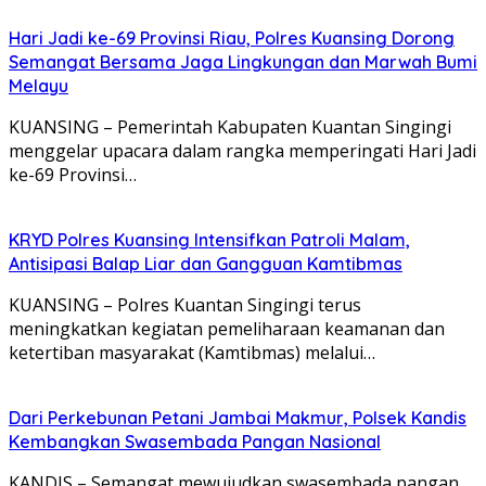
Hari Jadi ke-69 Provinsi Riau, Polres Kuansing Dorong
Semangat Bersama Jaga Lingkungan dan Marwah Bumi
Melayu
KUANSING – Pemerintah Kabupaten Kuantan Singingi
menggelar upacara dalam rangka memperingati Hari Jadi
ke-69 Provinsi…
KRYD Polres Kuansing Intensifkan Patroli Malam,
Antisipasi Balap Liar dan Gangguan Kamtibmas
KUANSING – Polres Kuantan Singingi terus
meningkatkan kegiatan pemeliharaan keamanan dan
ketertiban masyarakat (Kamtibmas) melalui…
Dari Perkebunan Petani Jambai Makmur, Polsek Kandis
Kembangkan Swasembada Pangan Nasional
KANDIS – Semangat mewujudkan swasembada pangan