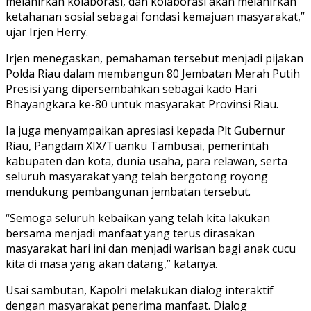
melahirkan kolaborasi, dan kolaborasi akan melahirkan
ketahanan sosial sebagai fondasi kemajuan masyarakat,”
ujar Irjen Herry.
Irjen menegaskan, pemahaman tersebut menjadi pijakan
Polda Riau dalam membangun 80 Jembatan Merah Putih
Presisi yang dipersembahkan sebagai kado Hari
Bhayangkara ke-80 untuk masyarakat Provinsi Riau.
Ia juga menyampaikan apresiasi kepada Plt Gubernur
Riau, Pangdam XIX/Tuanku Tambusai, pemerintah
kabupaten dan kota, dunia usaha, para relawan, serta
seluruh masyarakat yang telah bergotong royong
mendukung pembangunan jembatan tersebut.
“Semoga seluruh kebaikan yang telah kita lakukan
bersama menjadi manfaat yang terus dirasakan
masyarakat hari ini dan menjadi warisan bagi anak cucu
kita di masa yang akan datang,” katanya.
Usai sambutan, Kapolri melakukan dialog interaktif
dengan masyarakat penerima manfaat. Dialog