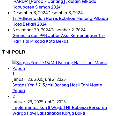
‘HARDA’ [Hardo – Danang] , dalam Pilkada
Kabupaten Sleman 2024”
Desember 3, 2024
Desember 3, 2024
Tri Adhianto dan Harris Bobihoe Menang Pilkada
Kota Bekasi 2024
November 30, 2024
Desember 2, 2024
Gerindra dan PAN Jabar Akui Kemenangan Tri-
Harris di Pilkada Kota Bekasi
TNI-POLRI
1
Januari 23, 2025
Juni 2, 2025
Satgas Yonif 715/Mtl Borong Hasil Tani Mama
Papua
2
Januari 23, 2025
Juni 2, 2025
Implementasikan 8 Wajib TNI, Babinsa Bersama
Warga Fawi Laksanakan Karya Bakti