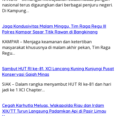
nasional terus digaungkan dari berbagai penjuru negeri.
Di Kampung…
Jaga Kondusivitas Malam Minggu, Tim Raga Regu III
Polres Kampar Sasar Titik Rawan di Bangkinang
KAMPAR – Menjaga keamanan dan ketertiban
masyarakat khususnya di malam akhir pekan, Tim Raga
Regu…
Sambut HUT RI ke-81, XCI Lancang Kuning Kunjungi Pusat
Konservasi Gajah Minas
SIAK – Dalam rangka menyambut HUT RI ke-81 dan hari
jadi ke 1 XCI Chapter…
Cegah Karhutla Meluas, Wakapolda Riau dan Irdam
XIX/TT Turun Langsung Padamkan Api di Pasir Limau