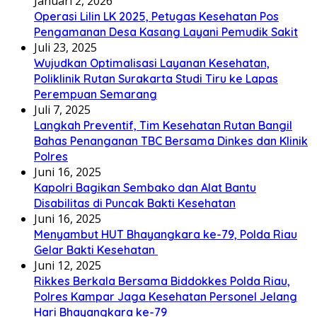
Januari 2, 2026
Operasi Lilin LK 2025, Petugas Kesehatan Pos
Pengamanan Desa Kasang Layani Pemudik Sakit
Juli 23, 2025
Wujudkan Optimalisasi Layanan Kesehatan,
Poliklinik Rutan Surakarta Studi Tiru ke Lapas
Perempuan Semarang
Juli 7, 2025
Langkah Preventif, Tim Kesehatan Rutan Bangil
Bahas Penanganan TBC Bersama Dinkes dan Klinik
Polres
Juni 16, 2025
Kapolri Bagikan Sembako dan Alat Bantu
Disabilitas di Puncak Bakti Kesehatan
Juni 16, 2025
Menyambut HUT Bhayangkara ke-79, Polda Riau
Gelar Bakti Kesehatan
Juni 12, 2025
Rikkes Berkala Bersama Biddokkes Polda Riau,
Polres Kampar Jaga Kesehatan Personel Jelang
Hari Bhayangkara ke-79