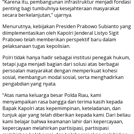
“Karena itu, pembangunan infrastruktur menjadi fondasi
penting bagi tumbuhnya kesejahteraan masyarakat
secara berkelanjutan,” ujarnya.
Menurutnya, kebijakan Presiden Prabowo Subianto yang
diimplementasikan oleh Kapolri Jenderal Listyo Sigit
Prabowo telah memberikan perspektif baru dalam
pelaksanaan tugas kepolisian.
Polri tidak hanya hadir sebagai institusi penegak hukum,
tetapi juga menjadi bagian dari solusi atas berbagai
persoalan masyarakat dengan memperkuat kohesi
sosial, membangun modal sosial, serta menghadirkan
pengabdian yang nyata.
“Atas nama keluarga besar Polda Riau, kami
menyampaikan rasa bangga dan terima kasih kepada
Bapak Kapolri atas kepemimpinan, keteladanan, dan
tunjuk ajar yang telah diberikan kepada kami. Dari beliau
kami belajar bahwa keamanan lahir dari kepercayaan,
kepercayaan melahirkan partisipasi, partisipasi