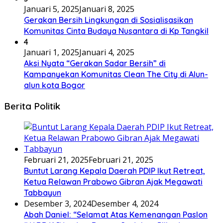
Januari 5, 2025
Januari 8, 2025
Gerakan Bersih Lingkungan di Sosialisasikan
Komunitas Cinta Budaya Nusantara di Kp Tangkil
4
Januari 1, 2025
Januari 4, 2025
Aksi Nyata “Gerakan Sadar Bersih” di
Kampanyekan Komunitas Clean The City di Alun-
alun kota Bogor
Berita Politik
Februari 21, 2025
Februari 21, 2025
Buntut Larang Kepala Daerah PDIP Ikut Retreat,
Ketua Relawan Prabowo Gibran Ajak Megawati
Tabbayun
Desember 3, 2024
Desember 4, 2024
Abah Daniel: “Selamat Atas Kemenangan Paslon