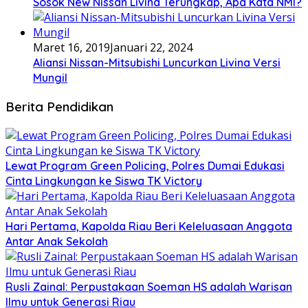
Sosok New Nissan Livina Terungkap, Apa Kata NMI?
Maret 16, 2019
Januari 22, 2024
Aliansi Nissan-Mitsubishi Luncurkan Livina Versi
Mungil
Berita Pendidikan
Lewat Program Green Policing, Polres Dumai Edukasi
Cinta Lingkungan ke Siswa TK Victory
Hari Pertama, Kapolda Riau Beri Keleluasaan Anggota
Antar Anak Sekolah
Rusli Zainal: Perpustakaan Soeman HS adalah Warisan
Ilmu untuk Generasi Riau