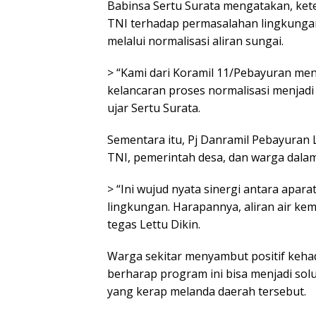
Babinsa Sertu Surata mengatakan, ket
TNI terhadap permasalahan lingkunga
melalui normalisasi aliran sungai.
> “Kami dari Koramil 11/Pebayuran me
kelancaran proses normalisasi menjadi
ujar Sertu Surata.
Sementara itu, Pj Danramil Pebayuran
TNI, pemerintah desa, dan warga dala
> “Ini wujud nyata sinergi antara apa
lingkungan. Harapannya, aliran air kemb
tegas Lettu Dikin.
Warga sekitar menyambut positif kehad
berharap program ini bisa menjadi so
yang kerap melanda daerah tersebut.