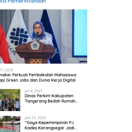
ita Pemerintahaan
 27, 2026
naker Perkuat Pembekalan Mahasiswa
pi Green Jobs dan Dunia Kerja Digital
Juli 8, 2025
Dinas Perkim Kabupaten
Tangerang Bedah Rumah
Layak Huni 1.197 Se -Kabupaten
Tangerang, Di 29 Kecamatan
Juni 23, 2025
“Gaya Kepemimpinan PJ
Kades Karangsegar Jadi