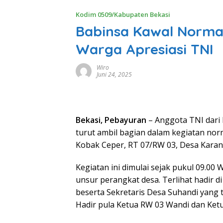
Kodim 0509/Kabupaten Bekasi
Babinsa Kawal Normal
Warga Apresiasi TNI
Wiro
Juni 24, 2025
Bekasi, Pebayuran
– Anggota TNI dari
turut ambil bagian dalam kegiatan no
Kobak Ceper, RT 07/RW 03, Desa Karang
Kegiatan ini dimulai sejak pukul 09.00
unsur perangkat desa. Terlihat hadir d
beserta Sekretaris Desa Suhandi yang 
Hadir pula Ketua RW 03 Wandi dan Ket