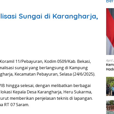
Ber
isasi Sungai di Karangharja,
April
 Koramil 11/Pebayuran, Kodim 0509/Kab. Bekasi,
Kem
rmalisasi sungai yang berlangsung di Kampung
Hada
harja, Kecamatan Pebayuran, Selasa (24/6/2025).
 WIB hingga selesai, dengan melibatkan berbagai
i lokasi Kepala Desa Karangharja, Heru Sukarma,
turut memberikan penjelasan teknis di lapangan.
ua RT 07 Saram.