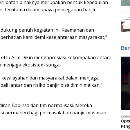
erlibatan pihaknya merupakan bentuk kepedulian
n, terutama dalam upaya pencegahan banjir
ndukung penuh kegiatan ini. Keamanan dan
 perhatian kami demi kesejahteraan masyarakat,”
Ber
 Lettu Arm Dikin mengapresiasi kekompakan antara
m menjaga ekosistem sungai.
rat kewilayahan dan masyarakat dalam menjaga
ali lancar dan risiko banjir bisa diminimalkan,”
iran Babinsa dan tim normalisasi. Mereka
lusi permanen bagi permasalahan banjir musiman
Janua
Oper
Pen