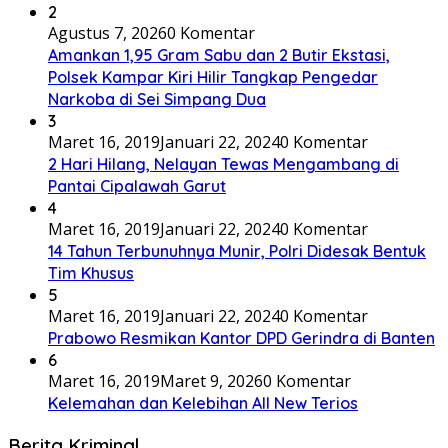
2
Agustus 7, 2026
0 Komentar
Amankan 1,95 Gram Sabu dan 2 Butir Ekstasi,
Polsek Kampar Kiri Hilir Tangkap Pengedar
Narkoba di Sei Simpang Dua
3
Maret 16, 2019
Januari 22, 2024
0 Komentar
2 Hari Hilang, Nelayan Tewas Mengambang di
Pantai Cipalawah Garut
4
Maret 16, 2019
Januari 22, 2024
0 Komentar
14 Tahun Terbunuhnya Munir, Polri Didesak Bentuk
Tim Khusus
5
Maret 16, 2019
Januari 22, 2024
0 Komentar
Prabowo Resmikan Kantor DPD Gerindra di Banten
6
Maret 16, 2019
Maret 9, 2026
0 Komentar
Kelemahan dan Kelebihan All New Terios
Berita Kriminal