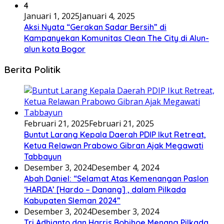
4
Januari 1, 2025
Januari 4, 2025
Aksi Nyata “Gerakan Sadar Bersih” di
Kampanyekan Komunitas Clean The City di Alun-
alun kota Bogor
Berita Politik
Februari 21, 2025
Februari 21, 2025
Buntut Larang Kepala Daerah PDIP Ikut Retreat,
Ketua Relawan Prabowo Gibran Ajak Megawati
Tabbayun
Desember 3, 2024
Desember 4, 2024
Abah Daniel: “Selamat Atas Kemenangan Paslon
‘HARDA’ [Hardo – Danang] , dalam Pilkada
Kabupaten Sleman 2024”
Desember 3, 2024
Desember 3, 2024
Tri Adhianto dan Harris Bobihoe Menang Pilkada