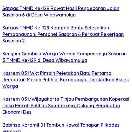
Satgas TMMD Ke-129 Rawat Hasil Pengecoran Jalan
Sasaran 6 di Desa Wibawamulya
Satgas TMMD Ke-129 Kompak Bantu Selesaikan
Pembangunan, Personel Sasaran 6 Perkuat Pekerjaan
Sasaran 2
Senyum Gembira Warga Warnai Rampungnya Sasaran
5 TMMD Ke-129 di Desa Wibawamulya
Kasrem 051 Wkt Pimpin Peletakan Batu Pertama
Jembatan Merah Putih di Karangjaya, Tingkatkan Akses
Warga
Kasrem 051/Wijayakarta Tinjau Pembangunan Koperasi
Desa Merah Putih di Sumberreja, Dukung Penguatan
Ekonomi Des
Babinsa Koramil 01 Tambun Kawal Tahapan Pilkades
Srimukti