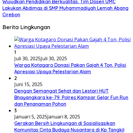
Wujudkan Pendidikan Berkualitas, Tim Dosen UMC
Lakukan Abdimas di SMP Muhammadiyah Lemah Abang
Cirebon
Berita Lingkungan
1
Juli 30, 2025
Juli 30, 2025
Warga Kotagaro Donasi Pakan Gajah 4 Ton, Polisi
Apresiasi Upaya Pelestarian Alam
2
Juni 15, 2025
Dengan Semangat Sehat dan Lestari HUT
Bhayangkara ke-79, Polres Kampar Gelar Fun Run
dan Penanaman Pohon
3
Januari 5, 2025
Januari 8, 2025
Gerakan Bersih Lingkungan di Sosialisasikan
Komunitas Cinta Budaya Nusantara di Kp Tangkil