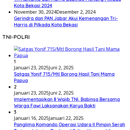
Kota Bekasi 2024
November 30, 2024
Desember 2, 2024
Gerindra dan PAN Jabar Akui Kemenangan Tri-
Harris di Pilkada Kota Bekasi
TNI-POLRI
1
Januari 23, 2025
Juni 2, 2025
Satgas Yonif 715/Mtl Borong Hasil Tani Mama
Papua
2
Januari 23, 2025
Juni 2, 2025
Implementasikan 8 Wajib TNI, Babinsa Bersama
Warga Fawi Laksanakan Karya Bakti
3
Januari 16, 2025
Januari 22, 2025
Panglima Komando Operasi Udara II Pimpin Serah