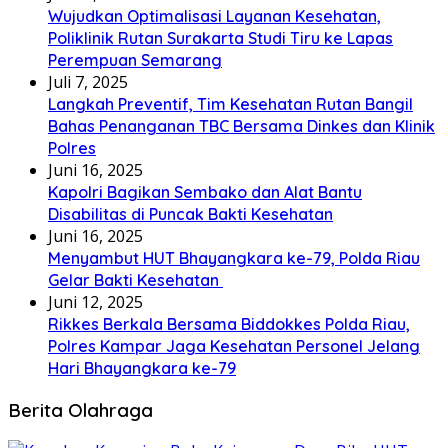
Wujudkan Optimalisasi Layanan Kesehatan,
Poliklinik Rutan Surakarta Studi Tiru ke Lapas
Perempuan Semarang
Juli 7, 2025
Langkah Preventif, Tim Kesehatan Rutan Bangil
Bahas Penanganan TBC Bersama Dinkes dan Klinik
Polres
Juni 16, 2025
Kapolri Bagikan Sembako dan Alat Bantu
Disabilitas di Puncak Bakti Kesehatan
Juni 16, 2025
Menyambut HUT Bhayangkara ke-79, Polda Riau
Gelar Bakti Kesehatan
Juni 12, 2025
Rikkes Berkala Bersama Biddokkes Polda Riau,
Polres Kampar Jaga Kesehatan Personel Jelang
Hari Bhayangkara ke-79
Berita Olahraga