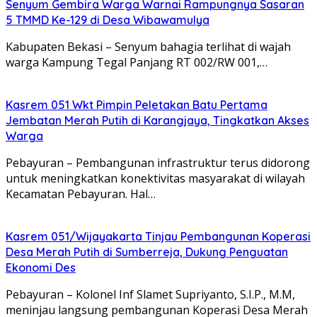
Senyum Gembira Warga Warnai Rampungnya Sasaran
5 TMMD Ke-129 di Desa Wibawamulya
Kabupaten Bekasi – Senyum bahagia terlihat di wajah
warga Kampung Tegal Panjang RT 002/RW 001,…
Kasrem 051 Wkt Pimpin Peletakan Batu Pertama
Jembatan Merah Putih di Karangjaya, Tingkatkan Akses
Warga
Pebayuran – Pembangunan infrastruktur terus didorong
untuk meningkatkan konektivitas masyarakat di wilayah
Kecamatan Pebayuran. Hal…
Kasrem 051/Wijayakarta Tinjau Pembangunan Koperasi
Desa Merah Putih di Sumberreja, Dukung Penguatan
Ekonomi Des
Pebayuran – Kolonel Inf Slamet Supriyanto, S.I.P., M.M,
meninjau langsung pembangunan Koperasi Desa Merah