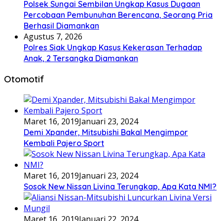
Polsek Sungai Sembilan Ungkap Kasus Dugaan
Percobaan Pembunuhan Berencana, Seorang Pria
Berhasil Diamankan
Agustus 7, 2026
Polres Siak Ungkap Kasus Kekerasan Terhadap
Anak, 2 Tersangka Diamankan
Otomotif
Maret 16, 2019
Januari 23, 2024
Demi Xpander, Mitsubishi Bakal Mengimpor
Kembali Pajero Sport
Maret 16, 2019
Januari 23, 2024
Sosok New Nissan Livina Terungkap, Apa Kata NMI?
Maret 16, 2019
Januari 22, 2024