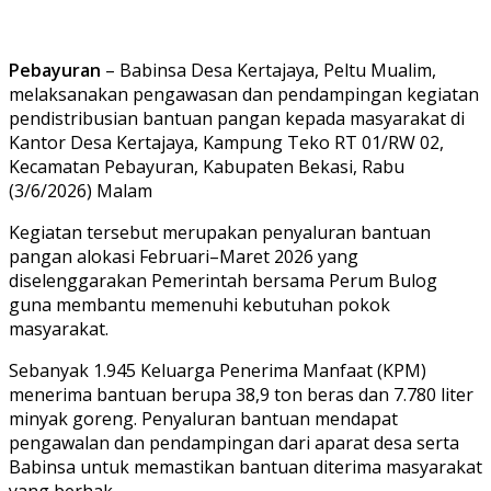
Pebayuran
– Babinsa Desa Kertajaya, Peltu Mualim,
melaksanakan pengawasan dan pendampingan kegiatan
pendistribusian bantuan pangan kepada masyarakat di
Kantor Desa Kertajaya, Kampung Teko RT 01/RW 02,
Kecamatan Pebayuran, Kabupaten Bekasi, Rabu
(3/6/2026) Malam
Kegiatan tersebut merupakan penyaluran bantuan
pangan alokasi Februari–Maret 2026 yang
diselenggarakan Pemerintah bersama Perum Bulog
guna membantu memenuhi kebutuhan pokok
masyarakat.
Sebanyak 1.945 Keluarga Penerima Manfaat (KPM)
menerima bantuan berupa 38,9 ton beras dan 7.780 liter
minyak goreng. Penyaluran bantuan mendapat
pengawalan dan pendampingan dari aparat desa serta
Babinsa untuk memastikan bantuan diterima masyarakat
yang berhak.