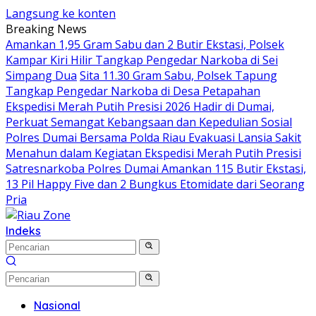
Langsung ke konten
Breaking News
Amankan 1,95 Gram Sabu dan 2 Butir Ekstasi, Polsek
Kampar Kiri Hilir Tangkap Pengedar Narkoba di Sei
Simpang Dua
Sita 11.30 Gram Sabu, Polsek Tapung
Tangkap Pengedar Narkoba di Desa Petapahan
Ekspedisi Merah Putih Presisi 2026 Hadir di Dumai,
Perkuat Semangat Kebangsaan dan Kepedulian Sosial
Polres Dumai Bersama Polda Riau Evakuasi Lansia Sakit
Menahun dalam Kegiatan Ekspedisi Merah Putih Presisi
Satresnarkoba Polres Dumai Amankan 115 Butir Ekstasi,
13 Pil Happy Five dan 2 Bungkus Etomidate dari Seorang
Pria
Indeks
Nasional