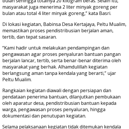
bulan sehingga totalnya 20 kilogram beras. Selain itu,
masyarakat juga menerima 2 liter minyak goreng per
bulan atau total 4 liter minyak goreng,” kata Basri.
Di lokasi kegiatan, Babinsa Desa Kertajaya, Peltu Mualim,
memastikan proses pendistribusian berjalan aman,
tertib, dan tepat sasaran.
“Kami hadir untuk melakukan pendampingan dan
pengawasan agar proses penyaluran bantuan pangan
berjalan lancar, tertib, serta benar-benar diterima oleh
masyarakat yang berhak. Alhamdulillah kegiatan
berlangsung aman tanpa kendala yang berarti,” ujar
Peltu Mualim.
Rangkaian kegiatan diawali dengan persiapan dan
pendataan penerima bantuan, dilanjutkan pembukaan
oleh aparatur desa, pendistribusian bantuan kepada
warga, pengawasan proses penyaluran, hingga
dokumentasi dan penutupan kegiatan.
Selama pelaksanaan kegiatan tidak ditemukan kendala