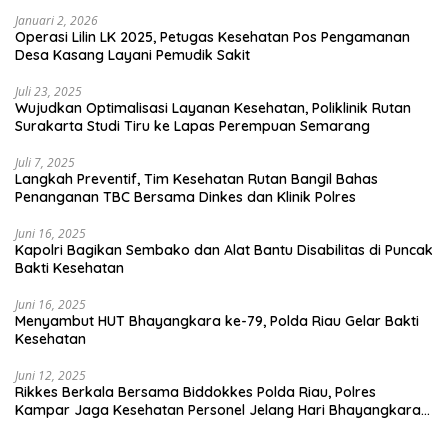
Januari 2, 2026
Operasi Lilin LK 2025, Petugas Kesehatan Pos Pengamanan
Desa Kasang Layani Pemudik Sakit
Juli 23, 2025
Wujudkan Optimalisasi Layanan Kesehatan, Poliklinik Rutan
Surakarta Studi Tiru ke Lapas Perempuan Semarang
Juli 7, 2025
Langkah Preventif, Tim Kesehatan Rutan Bangil Bahas
Penanganan TBC Bersama Dinkes dan Klinik Polres
Juni 16, 2025
Kapolri Bagikan Sembako dan Alat Bantu Disabilitas di Puncak
Bakti Kesehatan
Juni 16, 2025
Menyambut HUT Bhayangkara ke-79, Polda Riau Gelar Bakti
Kesehatan
Juni 12, 2025
Rikkes Berkala Bersama Biddokkes Polda Riau, Polres
Kampar Jaga Kesehatan Personel Jelang Hari Bhayangkara
ke-79