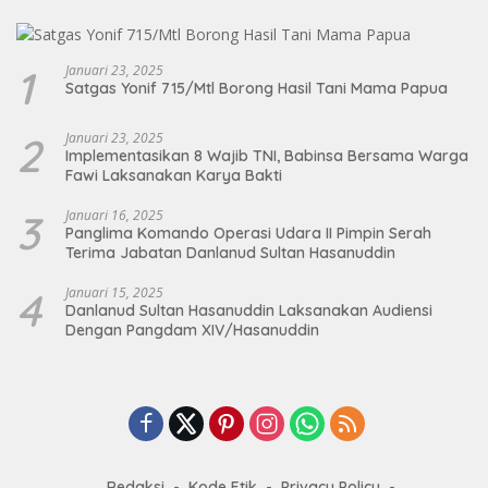
1
Januari 23, 2025
Satgas Yonif 715/Mtl Borong Hasil Tani Mama Papua
2
Januari 23, 2025
Implementasikan 8 Wajib TNI, Babinsa Bersama Warga
Fawi Laksanakan Karya Bakti
3
Januari 16, 2025
Panglima Komando Operasi Udara II Pimpin Serah
Terima Jabatan Danlanud Sultan Hasanuddin
4
Januari 15, 2025
Danlanud Sultan Hasanuddin Laksanakan Audiensi
Dengan Pangdam XIV/Hasanuddin
Redaksi
Kode Etik
Privacy Policy