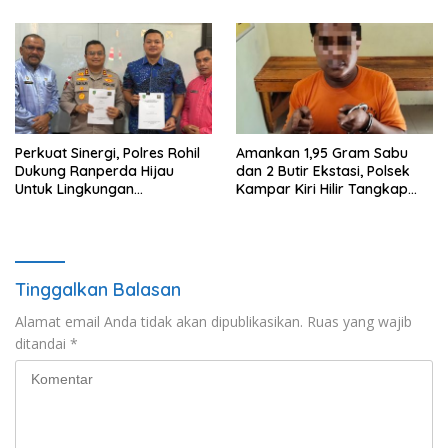
Perkuat Sinergi, Polres Rohil
Amankan 1,95 Gram Sabu
Dukung Ranperda Hijau
dan 2 Butir Ekstasi, Polsek
Untuk Lingkungan
Kampar Kiri Hilir Tangkap
Berkelanjutan
Pengedar Narkoba di Sei
Simpang Dua
Tinggalkan Balasan
Alamat email Anda tidak akan dipublikasikan.
Ruas yang wajib
ditandai
*