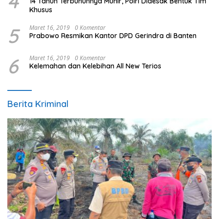
4
14 Tahun Terbunuhnya Munir, Polri Didesak Bentuk Tim
Khusus
5
Maret 16, 2019
0 Komentar
Prabowo Resmikan Kantor DPD Gerindra di Banten
6
Maret 16, 2019
0 Komentar
Kelemahan dan Kelebihan All New Terios
Berita Kriminal