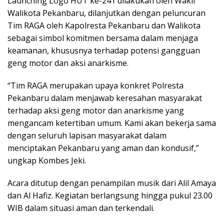
Launching Logo HUT ke-241 dilakukan oleh Wakil
Walikota Pekanbaru, dilanjutkan dengan peluncuran
Tim RAGA oleh Kapolresta Pekanbaru dan Walikota
sebagai simbol komitmen bersama dalam menjaga
keamanan, khususnya terhadap potensi gangguan
geng motor dan aksi anarkisme.
“Tim RAGA merupakan upaya konkret Polresta
Pekanbaru dalam menjawab keresahan masyarakat
terhadap aksi geng motor dan anarkisme yang
mengancam ketertiban umum. Kami akan bekerja sama
dengan seluruh lapisan masyarakat dalam
menciptakan Pekanbaru yang aman dan kondusif,”
ungkap Kombes Jeki.
Acara ditutup dengan penampilan musik dari Alil Amaya
dan Al Hafiz. Kegiatan berlangsung hingga pukul 23.00
WIB dalam situasi aman dan terkendali.