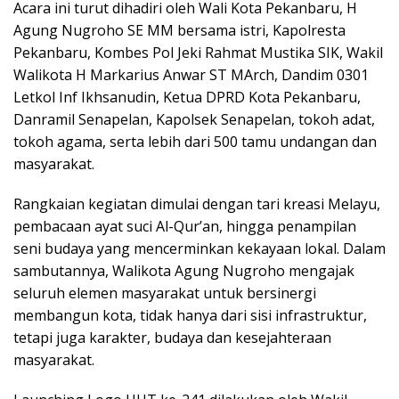
Acara ini turut dihadiri oleh Wali Kota Pekanbaru, H
Agung Nugroho SE MM bersama istri, Kapolresta
Pekanbaru, Kombes Pol Jeki Rahmat Mustika SIK, Wakil
Walikota H Markarius Anwar ST MArch, Dandim 0301
Letkol Inf Ikhsanudin, Ketua DPRD Kota Pekanbaru,
Danramil Senapelan, Kapolsek Senapelan, tokoh adat,
tokoh agama, serta lebih dari 500 tamu undangan dan
masyarakat.
Rangkaian kegiatan dimulai dengan tari kreasi Melayu,
pembacaan ayat suci Al-Qur’an, hingga penampilan
seni budaya yang mencerminkan kekayaan lokal. Dalam
sambutannya, Walikota Agung Nugroho mengajak
seluruh elemen masyarakat untuk bersinergi
membangun kota, tidak hanya dari sisi infrastruktur,
tetapi juga karakter, budaya dan kesejahteraan
masyarakat.