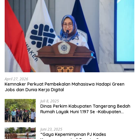
April 27, 2026
Kemnaker Perkuat Pembekalan Mahasiswa Hadapi Green
Jobs dan Dunia Kerja Digital
Juli 8, 2025
Dinas Perkim Kabupaten Tangerang Bedah
Rumah Layak Huni 1.197 Se -Kabupaten
Tangerang, Di 29 Kecamatan
Juni 23, 2025
“Gaya Kepemimpinan PJ Kades