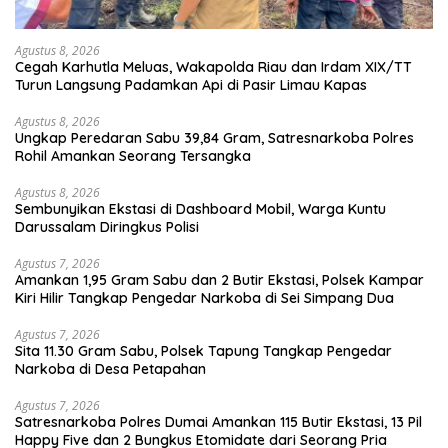
Agustus 8, 2026
Cegah Karhutla Meluas, Wakapolda Riau dan Irdam XIX/TT
Turun Langsung Padamkan Api di Pasir Limau Kapas
Agustus 8, 2026
Ungkap Peredaran Sabu 39,84 Gram, Satresnarkoba Polres
Rohil Amankan Seorang Tersangka
Agustus 8, 2026
Sembunyikan Ekstasi di Dashboard Mobil, Warga Kuntu
Darussalam Diringkus Polisi
Agustus 7, 2026
Amankan 1,95 Gram Sabu dan 2 Butir Ekstasi, Polsek Kampar
Kiri Hilir Tangkap Pengedar Narkoba di Sei Simpang Dua
Agustus 7, 2026
Sita 11.30 Gram Sabu, Polsek Tapung Tangkap Pengedar
Narkoba di Desa Petapahan
Agustus 7, 2026
Satresnarkoba Polres Dumai Amankan 115 Butir Ekstasi, 13 Pil
Happy Five dan 2 Bungkus Etomidate dari Seorang Pria