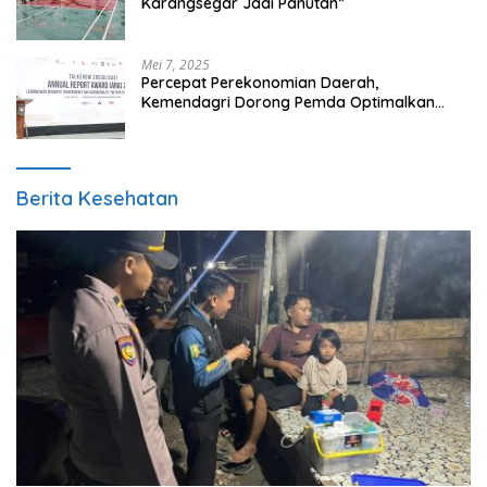
Karangsegar Jadi Panutan”
Mei 7, 2025
Percepat Perekonomian Daerah,
Kemendagri Dorong Pemda Optimalkan
BUMD
Berita Kesehatan