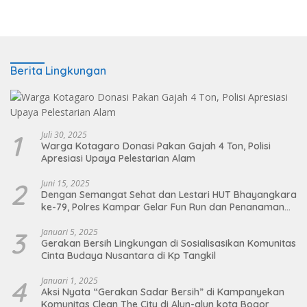
Abang Cirebon
Berita Lingkungan
1
Juli 30, 2025
Warga Kotagaro Donasi Pakan Gajah 4 Ton, Polisi
Apresiasi Upaya Pelestarian Alam
2
Juni 15, 2025
Dengan Semangat Sehat dan Lestari HUT Bhayangkara
ke-79, Polres Kampar Gelar Fun Run dan Penanaman
Pohon
3
Januari 5, 2025
Gerakan Bersih Lingkungan di Sosialisasikan Komunitas
Cinta Budaya Nusantara di Kp Tangkil
4
Januari 1, 2025
Aksi Nyata “Gerakan Sadar Bersih” di Kampanyekan
Komunitas Clean The City di Alun-alun kota Bogor