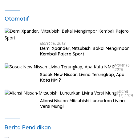
Otomotif
Maret 16, 2019
Demi Xpander, Mitsubishi Bakal Mengimpor
Kembali Pajero Sport
Maret 16,
2019
Sosok New Nissan Livina Terungkap, Apa
Kata NMI?
Maret
16, 2019
Aliansi Nissan-Mitsubishi Luncurkan Livina
Versi Mungil
Berita Pendidikan