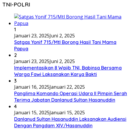
TNI-POLRI
1
Januari 23, 2025
Juni 2, 2025
Satgas Yonif 715/Mtl Borong Hasil Tani Mama
Papua
2
Januari 23, 2025
Juni 2, 2025
Implementasikan 8 Wajib TNI, Babinsa Bersama
Warga Fawi Laksanakan Karya Bakti
3
Januari 16, 2025
Januari 22, 2025
Panglima Komando Operasi Udara II Pimpin Serah
Terima Jabatan Danlanud Sultan Hasanuddin
4
Januari 15, 2025
Januari 15, 2025
Danlanud Sultan Hasanuddin Laksanakan Audiensi
Dengan Pangdam XIV/Hasanuddin