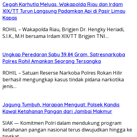
Cegah Karhutla Meluas, Wakapolda Riau dan Irdam
XIX/TT Turun Langsung Padamkan Api di Pasir Limau
Kapas
ROHIL – Wakapolda Riau, Brigjen Dr. Hengky Heriadi,
S.I.K., M.H bersama Irdam XIX/TT Brigjen TNI…
Ungkap Peredaran Sabu 39,84 Gram, Satresnarkoba
Polres Rohil Amankan Seorang Tersangka
ROHIL – Satuan Reserse Narkoba Polres Rokan Hilir
berhasil mengungkap kasus tindak pidana narkotika
jenis…
Jagung Tumbuh, Harapan Menguat: Polsek Kandis
Kawal Ketahanan Pangan dari Jambai Makmur
SIAK — Komitmen Polri dalam mendukung program
ketahanan pangan nasional terus diwujudkan hingga ke
tingkat…