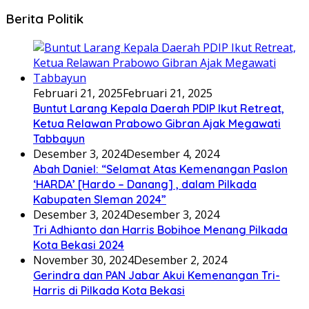
Berita Politik
Februari 21, 2025
Februari 21, 2025
Buntut Larang Kepala Daerah PDIP Ikut Retreat,
Ketua Relawan Prabowo Gibran Ajak Megawati
Tabbayun
Desember 3, 2024
Desember 4, 2024
Abah Daniel: “Selamat Atas Kemenangan Paslon
‘HARDA’ [Hardo – Danang] , dalam Pilkada
Kabupaten Sleman 2024”
Desember 3, 2024
Desember 3, 2024
Tri Adhianto dan Harris Bobihoe Menang Pilkada
Kota Bekasi 2024
November 30, 2024
Desember 2, 2024
Gerindra dan PAN Jabar Akui Kemenangan Tri-
Harris di Pilkada Kota Bekasi