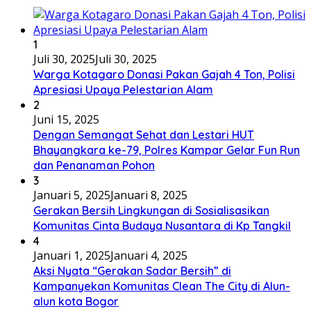
1
Juli 30, 2025
Juli 30, 2025
Warga Kotagaro Donasi Pakan Gajah 4 Ton, Polisi
Apresiasi Upaya Pelestarian Alam
2
Juni 15, 2025
Dengan Semangat Sehat dan Lestari HUT
Bhayangkara ke-79, Polres Kampar Gelar Fun Run
dan Penanaman Pohon
3
Januari 5, 2025
Januari 8, 2025
Gerakan Bersih Lingkungan di Sosialisasikan
Komunitas Cinta Budaya Nusantara di Kp Tangkil
4
Januari 1, 2025
Januari 4, 2025
Aksi Nyata “Gerakan Sadar Bersih” di
Kampanyekan Komunitas Clean The City di Alun-
alun kota Bogor