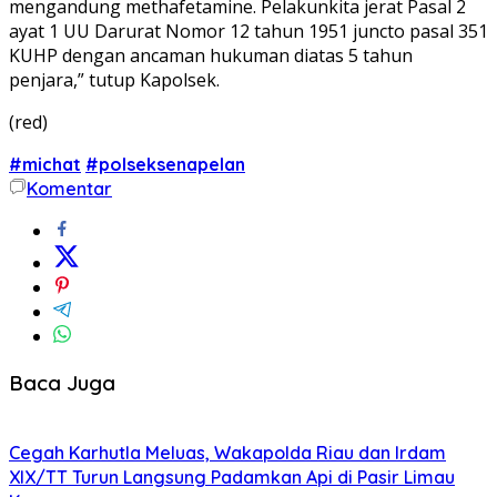
mengandung methafetamine. Pelakunkita jerat Pasal 2
ayat 1 UU Darurat Nomor 12 tahun 1951 juncto pasal 351
KUHP dengan ancaman hukuman diatas 5 tahun
penjara,” tutup Kapolsek.
(red)
#michat
#polseksenapelan
Komentar
Baca Juga
Cegah Karhutla Meluas, Wakapolda Riau dan Irdam
XIX/TT Turun Langsung Padamkan Api di Pasir Limau