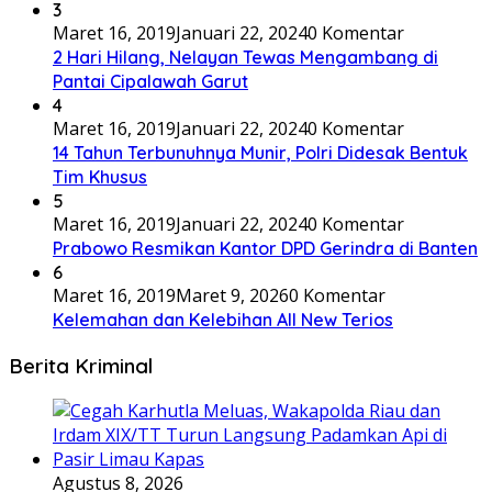
3
Maret 16, 2019
Januari 22, 2024
0 Komentar
2 Hari Hilang, Nelayan Tewas Mengambang di
Pantai Cipalawah Garut
4
Maret 16, 2019
Januari 22, 2024
0 Komentar
14 Tahun Terbunuhnya Munir, Polri Didesak Bentuk
Tim Khusus
5
Maret 16, 2019
Januari 22, 2024
0 Komentar
Prabowo Resmikan Kantor DPD Gerindra di Banten
6
Maret 16, 2019
Maret 9, 2026
0 Komentar
Kelemahan dan Kelebihan All New Terios
Berita Kriminal
Agustus 8, 2026