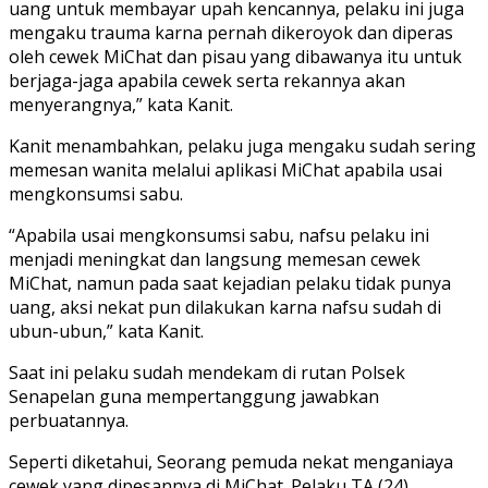
uang untuk membayar upah kencannya, pelaku ini juga
mengaku trauma karna pernah dikeroyok dan diperas
oleh cewek MiChat dan pisau yang dibawanya itu untuk
berjaga-jaga apabila cewek serta rekannya akan
menyerangnya,” kata Kanit.
Kanit menambahkan, pelaku juga mengaku sudah sering
memesan wanita melalui aplikasi MiChat apabila usai
mengkonsumsi sabu.
“Apabila usai mengkonsumsi sabu, nafsu pelaku ini
menjadi meningkat dan langsung memesan cewek
MiChat, namun pada saat kejadian pelaku tidak punya
uang, aksi nekat pun dilakukan karna nafsu sudah di
ubun-ubun,” kata Kanit.
Saat ini pelaku sudah mendekam di rutan Polsek
Senapelan guna mempertanggung jawabkan
perbuatannya.
Seperti diketahui, Seorang pemuda nekat menganiaya
cewek yang dipesannya di MiChat. Pelaku TA (24)