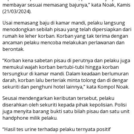
membayar sesuai memasang bajunya,” kata Noak, Kamis
(21/03/2024).
Usai memasang baju di kamar mandi, pelaku langsung
menodongkan sebilah pisau yang telah dipersiapkan dari
rumah ke leher korban. Korban yang tak terima dengan
ancaman pelaku mencoba melakukan perlawanan dan
berontak.
“Korban kena sabetan pisau di perutnya dan pelaku juga
memukul wajah korban bertubi-tubi hingga korban
tersungkur di kamar mandi. Dalam keadaan berlumuran
darah, korban lalu berteriak minta tolong dan di dengar
sekuriti dan penghuni hotel lainnya,” kata Kompol Noak.
Seusai mendengarkan keributan tersebut, pelaku
diserahkan oleh sekuriti kepada pihak kepolisian. Polisi
juga menyita barang bukti satu bilah pisau dan satu unit
handphone milik pelaku.
“Hasil tes urine terhadap pelaku ternyata positif