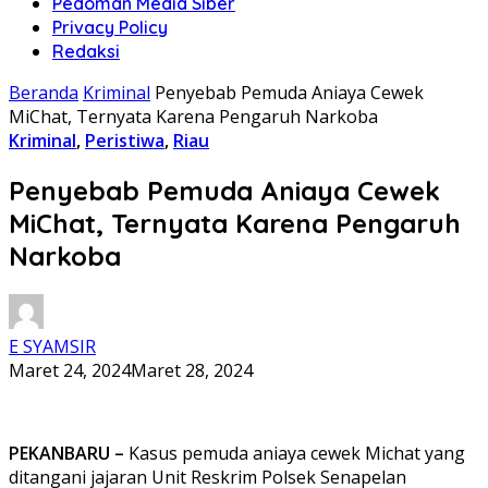
Pedoman Media Siber
Privacy Policy
Redaksi
Beranda
Kriminal
Penyebab Pemuda Aniaya Cewek
MiChat, Ternyata Karena Pengaruh Narkoba
Kriminal
,
Peristiwa
,
Riau
Penyebab Pemuda Aniaya Cewek
MiChat, Ternyata Karena Pengaruh
Narkoba
E SYAMSIR
Maret 24, 2024
Maret 28, 2024
PEKANBARU –
Kasus pemuda aniaya cewek Michat yang
ditangani jajaran Unit Reskrim Polsek Senapelan