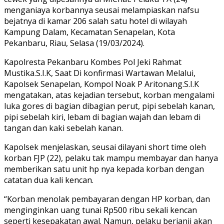
menganiaya korbannya seusai melampiaskan nafsu
bejatnya di kamar 206 salah satu hotel di wilayah
Kampung Dalam, Kecamatan Senapelan, Kota
Pekanbaru, Riau, Selasa (19/03/2024).
Kapolresta Pekanbaru Kombes Pol Jeki Rahmat
Mustika.S.I.K, Saat Di konfirmasi Wartawan Melalui,
Kapolsek Senapelan, Kompol Noak P Aritonang.S.I.K
mengatakan, atas kejadian tersebut, korban mengalami
luka gores di bagian dibagian perut, pipi sebelah kanan,
pipi sebelah kiri, lebam di bagian wajah dan lebam di
tangan dan kaki sebelah kanan.
Kapolsek menjelaskan, seusai dilayani short time oleh
korban FJP (22), pelaku tak mampu membayar dan hanya
memberikan satu unit hp nya kepada korban dengan
catatan dua kali kencan.
“Korban menolak pembayaran dengan HP korban, dan
menginginkan uang tunai Rp500 ribu sekali kencan
seperti kesepakatan awal. Namun, pelaku berjanji akan