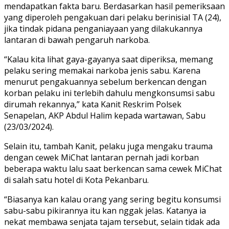
mendapatkan fakta baru. Berdasarkan hasil pemeriksaan
yang diperoleh pengakuan dari pelaku berinisial TA (24),
jika tindak pidana penganiayaan yang dilakukannya
lantaran di bawah pengaruh narkoba.
“Kalau kita lihat gaya-gayanya saat diperiksa, memang
pelaku sering memakai narkoba jenis sabu. Karena
menurut pengakuannya sebelum berkencan dengan
korban pelaku ini terlebih dahulu mengkonsumsi sabu
dirumah rekannya,” kata Kanit Reskrim Polsek
Senapelan, AKP Abdul Halim kepada wartawan, Sabu
(23/03/2024).
Selain itu, tambah Kanit, pelaku juga mengaku trauma
dengan cewek MiChat lantaran pernah jadi korban
beberapa waktu lalu saat berkencan sama cewek MiChat
di salah satu hotel di Kota Pekanbaru.
“Biasanya kan kalau orang yang sering begitu konsumsi
sabu-sabu pikirannya itu kan nggak jelas. Katanya ia
nekat membawa senjata tajam tersebut, selain tidak ada