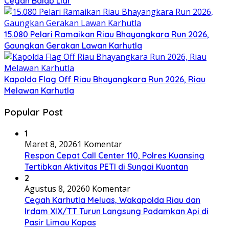
Cegah Balap Liar
15.080 Pelari Ramaikan Riau Bhayangkara Run 2026,
Gaungkan Gerakan Lawan Karhutla
Kapolda Flag Off Riau Bhayangkara Run 2026, Riau
Melawan Karhutla
Popular Post
1
Maret 8, 2026
1 Komentar
Respon Cepat Call Center 110, Polres Kuansing
Tertibkan Aktivitas PETI di Sungai Kuantan
2
Agustus 8, 2026
0 Komentar
Cegah Karhutla Meluas, Wakapolda Riau dan
Irdam XIX/TT Turun Langsung Padamkan Api di
Pasir Limau Kapas