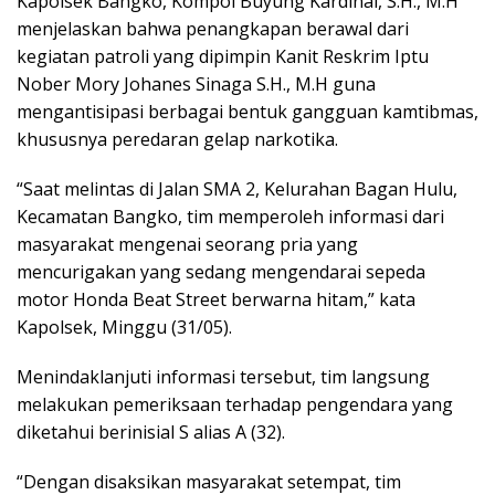
Kapolsek Bangko, Kompol Buyung Kardinal, S.H., M.H
menjelaskan bahwa penangkapan berawal dari
kegiatan patroli yang dipimpin Kanit Reskrim Iptu
Nober Mory Johanes Sinaga S.H., M.H guna
mengantisipasi berbagai bentuk gangguan kamtibmas,
khususnya peredaran gelap narkotika.
“Saat melintas di Jalan SMA 2, Kelurahan Bagan Hulu,
Kecamatan Bangko, tim memperoleh informasi dari
masyarakat mengenai seorang pria yang
mencurigakan yang sedang mengendarai sepeda
motor Honda Beat Street berwarna hitam,” kata
Kapolsek, Minggu (31/05).
Menindaklanjuti informasi tersebut, tim langsung
melakukan pemeriksaan terhadap pengendara yang
diketahui berinisial S alias A (32).
“Dengan disaksikan masyarakat setempat, tim