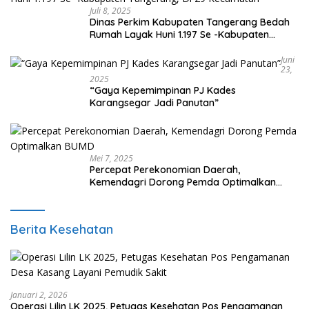
Juli 8, 2025
Dinas Perkim Kabupaten Tangerang Bedah
Rumah Layak Huni 1.197 Se -Kabupaten
Tangerang, Di 29 Kecamatan
Juni
23,
2025
“Gaya Kepemimpinan PJ Kades
Karangsegar Jadi Panutan”
Mei 7, 2025
Percepat Perekonomian Daerah,
Kemendagri Dorong Pemda Optimalkan
BUMD
Berita Kesehatan
Januari 2, 2026
Operasi Lilin LK 2025, Petugas Kesehatan Pos Pengamanan