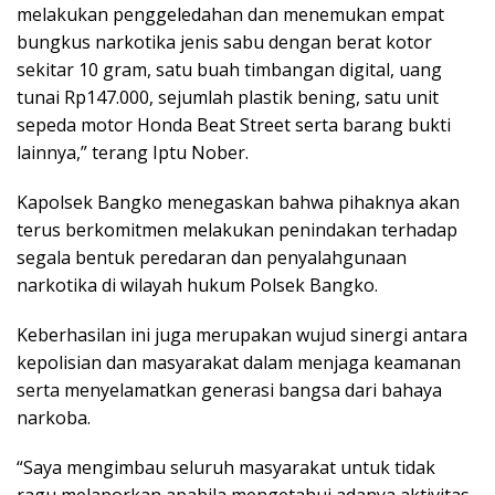
melakukan penggeledahan dan menemukan empat
bungkus narkotika jenis sabu dengan berat kotor
sekitar 10 gram, satu buah timbangan digital, uang
tunai Rp147.000, sejumlah plastik bening, satu unit
sepeda motor Honda Beat Street serta barang bukti
lainnya,” terang Iptu Nober.
Kapolsek Bangko menegaskan bahwa pihaknya akan
terus berkomitmen melakukan penindakan terhadap
segala bentuk peredaran dan penyalahgunaan
narkotika di wilayah hukum Polsek Bangko.
Keberhasilan ini juga merupakan wujud sinergi antara
kepolisian dan masyarakat dalam menjaga keamanan
serta menyelamatkan generasi bangsa dari bahaya
narkoba.
“Saya mengimbau seluruh masyarakat untuk tidak
ragu melaporkan apabila mengetahui adanya aktivitas