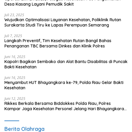
Desa Kasang Layani Pemudik Sakit
Juli 23, 2025
Wujudkan Optimalisasi Layanan Kesehatan, Poliklinik Rutan
Surakarta Studi Tiru ke Lapas Perempuan Semarang
Juli 7, 2025
Langkah Preventif, Tim Kesehatan Rutan Bangil Bahas
Penanganan TBC Bersama Dinkes dan Klinik Polres
Juni 16, 2025
Kapolri Bagikan Sembako dan Alat Bantu Disabilitas di Puncak
Bakti Kesehatan
Juni 16, 2025
Menyambut HUT Bhayangkara ke-79, Polda Riau Gelar Bakti
Kesehatan
Juni 12, 2025
Rikkes Berkala Bersama Biddokkes Polda Riau, Polres
Kampar Jaga Kesehatan Personel Jelang Hari Bhayangkara
ke-79
Berita Olahraga