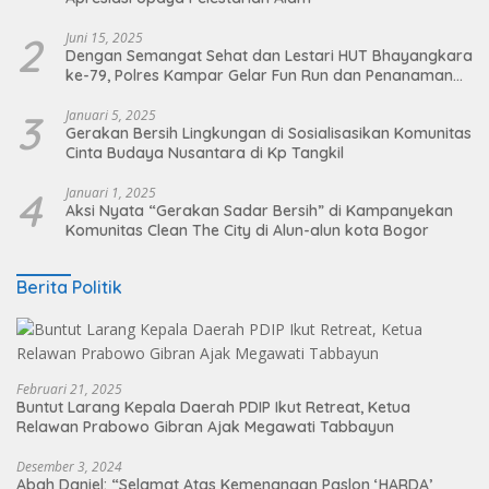
2
Juni 15, 2025
Dengan Semangat Sehat dan Lestari HUT Bhayangkara
ke-79, Polres Kampar Gelar Fun Run dan Penanaman
Pohon
3
Januari 5, 2025
Gerakan Bersih Lingkungan di Sosialisasikan Komunitas
Cinta Budaya Nusantara di Kp Tangkil
4
Januari 1, 2025
Aksi Nyata “Gerakan Sadar Bersih” di Kampanyekan
Komunitas Clean The City di Alun-alun kota Bogor
Berita Politik
Februari 21, 2025
Buntut Larang Kepala Daerah PDIP Ikut Retreat, Ketua
Relawan Prabowo Gibran Ajak Megawati Tabbayun
Desember 3, 2024
Abah Daniel: “Selamat Atas Kemenangan Paslon ‘HARDA’