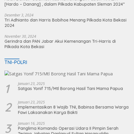
[Hardo – Danang] , dalam Pilkada Kabupaten Sleman 2024”
Desember 3, 2024
Tri Adhianto dan Harris Bobihoe Menang Pilkada Kota Bekasi
2024
November 30, 2024
Gerindra dan PAN Jabar Akui Kemenangan Tri-Harris di
Pilkada Kota Bekasi
TNI-POLRI
1
Januari 23, 2025
Satgas Yonif 715/Mtl Borong Hasil Tani Mama Papua
2
Januari 23, 2025
Implementasikan 8 Wajib TNI, Babinsa Bersama Warga
Fawi Laksanakan Karya Bakti
3
Januari 16, 2025
Panglima Komando Operasi Udara II Pimpin Serah
Terima Jabatan Danlanud Sultan Hasanuddin