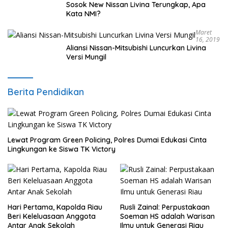
Sosok New Nissan Livina Terungkap, Apa
Kata NMI?
Maret
16, 2019
Aliansi Nissan-Mitsubishi Luncurkan Livina
Versi Mungil
Berita Pendidikan
Lewat Program Green Policing, Polres Dumai Edukasi Cinta
Lingkungan ke Siswa TK Victory
Hari Pertama, Kapolda Riau
Rusli Zainal: Perpustakaan
Beri Keleluasaan Anggota
Soeman HS adalah Warisan
Antar Anak Sekolah
Ilmu untuk Generasi Riau