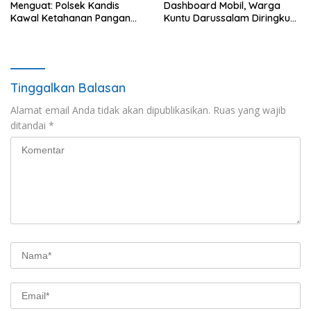
Menguat: Polsek Kandis
Dashboard Mobil, Warga
Kawal Ketahanan Pangan
Kuntu Darussalam Diringkus
dari Jambai Makmur
Polisi
Tinggalkan Balasan
Alamat email Anda tidak akan dipublikasikan.
Ruas yang wajib
ditandai
*