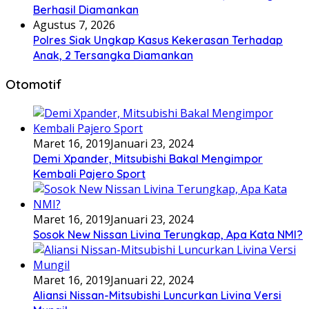
Berhasil Diamankan
Agustus 7, 2026
Polres Siak Ungkap Kasus Kekerasan Terhadap
Anak, 2 Tersangka Diamankan
Otomotif
Maret 16, 2019
Januari 23, 2024
Demi Xpander, Mitsubishi Bakal Mengimpor
Kembali Pajero Sport
Maret 16, 2019
Januari 23, 2024
Sosok New Nissan Livina Terungkap, Apa Kata NMI?
Maret 16, 2019
Januari 22, 2024
Aliansi Nissan-Mitsubishi Luncurkan Livina Versi