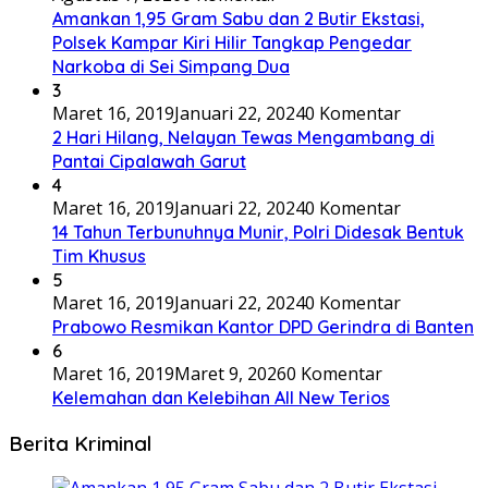
Amankan 1,95 Gram Sabu dan 2 Butir Ekstasi,
Polsek Kampar Kiri Hilir Tangkap Pengedar
Narkoba di Sei Simpang Dua
3
Maret 16, 2019
Januari 22, 2024
0 Komentar
2 Hari Hilang, Nelayan Tewas Mengambang di
Pantai Cipalawah Garut
4
Maret 16, 2019
Januari 22, 2024
0 Komentar
14 Tahun Terbunuhnya Munir, Polri Didesak Bentuk
Tim Khusus
5
Maret 16, 2019
Januari 22, 2024
0 Komentar
Prabowo Resmikan Kantor DPD Gerindra di Banten
6
Maret 16, 2019
Maret 9, 2026
0 Komentar
Kelemahan dan Kelebihan All New Terios
Berita Kriminal