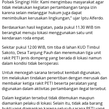
Polsek Singingi Hilir. Kami mengimbau masyarakat agar
tidak melakukan kegiatan pertambangan tanpa izin
karena selain melanggar hukum juga dapat
menimbulkan kerusakan lingkungan,” ujar Iptu Alferdo.
Berdasarkan hasil kegiatan, pada pukul 11.30 WIB tim
berangkat menuju lokasi menggunakan satu unit
kendaraan roda empat.
Sekitar pukul 12.00 WIB, tim tiba di lahan KUD Timbul
Sakoto, Desa Tanjung Pauh dan menemukan tiga unit
rakit PETI jenis dompeng yang berada di lokasi namun
dalam kondisi tidak beroperasi.
Untuk mencegah sarana tersebut kembali digunakan,
tim melakukan tindakan penertiban dengan merusak dan
membakar ketiga rakit PETI beserta peralatan yang
digunakan dalam aktivitas pertambangan ilegal tersebut.
Dalam kegiatan tersebut tidak ditemukan maupun
diamankan pelaku di lokasi. Selain itu, tidak ada barang
bukti yang diamankan karena seluruh sarana PETI yang