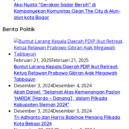
Aksi Nyata “Gerakan Sadar Bersih” di
Kampanyekan Komunitas Clean The City di Alun-
alun kota Bogor
Berita Politik
Februari 21, 2025
Februari 21, 2025
Buntut Larang Kepala Daerah PDIP Ikut Retreat,
Ketua Relawan Prabowo Gibran Ajak Megawati
Tabbayun
Desember 3, 2024
Desember 4, 2024
Abah Daniel: “Selamat Atas Kemenangan Paslon
‘HARDA’ [Hardo – Danang] , dalam Pilkada
Kabupaten Sleman 2024”
Desember 3, 2024
Desember 3, 2024
Tri Adhianto dan Harris Bobihoe Menang Pilkada
Kota Bekasi 2024