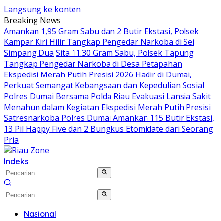
Langsung ke konten
Breaking News
Amankan 1,95 Gram Sabu dan 2 Butir Ekstasi, Polsek
Kampar Kiri Hilir Tangkap Pengedar Narkoba di Sei
Simpang Dua
Sita 11.30 Gram Sabu, Polsek Tapung
Tangkap Pengedar Narkoba di Desa Petapahan
Ekspedisi Merah Putih Presisi 2026 Hadir di Dumai,
Perkuat Semangat Kebangsaan dan Kepedulian Sosial
Polres Dumai Bersama Polda Riau Evakuasi Lansia Sakit
Menahun dalam Kegiatan Ekspedisi Merah Putih Presisi
Satresnarkoba Polres Dumai Amankan 115 Butir Ekstasi,
13 Pil Happy Five dan 2 Bungkus Etomidate dari Seorang
Pria
Indeks
Nasional