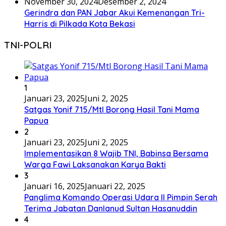
November 30, 2024
Desember 2, 2024
Gerindra dan PAN Jabar Akui Kemenangan Tri-
Harris di Pilkada Kota Bekasi
TNI-POLRI
1
Januari 23, 2025
Juni 2, 2025
Satgas Yonif 715/Mtl Borong Hasil Tani Mama
Papua
2
Januari 23, 2025
Juni 2, 2025
Implementasikan 8 Wajib TNI, Babinsa Bersama
Warga Fawi Laksanakan Karya Bakti
3
Januari 16, 2025
Januari 22, 2025
Panglima Komando Operasi Udara II Pimpin Serah
Terima Jabatan Danlanud Sultan Hasanuddin
4