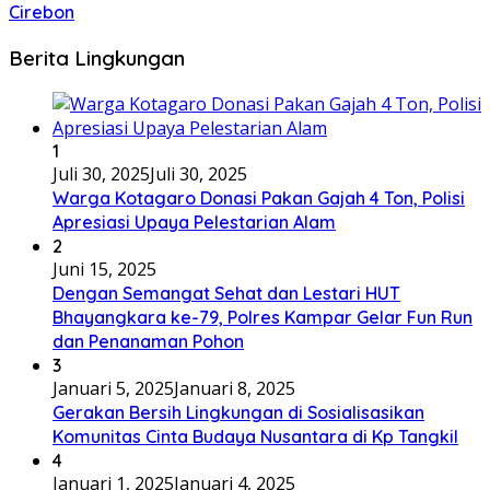
Cirebon
Berita Lingkungan
1
Juli 30, 2025
Juli 30, 2025
Warga Kotagaro Donasi Pakan Gajah 4 Ton, Polisi
Apresiasi Upaya Pelestarian Alam
2
Juni 15, 2025
Dengan Semangat Sehat dan Lestari HUT
Bhayangkara ke-79, Polres Kampar Gelar Fun Run
dan Penanaman Pohon
3
Januari 5, 2025
Januari 8, 2025
Gerakan Bersih Lingkungan di Sosialisasikan
Komunitas Cinta Budaya Nusantara di Kp Tangkil
4
Januari 1, 2025
Januari 4, 2025