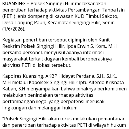
KUANSING –
Polsek Singingi Hilir melaksanakan
penertiban terhadap aktivitas Pertambangan Tanpa Izin
(PETI) jenis dompeng di kawasan KUD Timbul Sakoto,
Desa Tanjung Pauh, Kecamatan Singingi Hilir, Senin
(1/6/2026).
Kegiatan penertiban tersebut dipimpin oleh Kanit
Reskrim Polsek Singingi Hilir, Ipda Erwin S, Kom., M.H
bersama personel, menyusul adanya informasi
masyarakat terkait dugaan kembali beroperasinya
aktivitas PETI di lokasi tersebut.
Kapolres Kuansing, AKBP Hidayat Perdana, S.H., S.I.K.,
M.H melalui Kapolsek Singingi Hilir Iptu Alferdo Krisnata
Kaban, S.H menyampaikan bahwa pihaknya berkomitmen
melakukan penindakan terhadap aktivitas
pertambangan ilegal yang berpotensi merusak
lingkungan dan melanggar hukum.
“Polsek Singingi Hilir akan terus melakukan pemantauan
dan penertiban terhadap aktivitas PETI di wilayah hukum