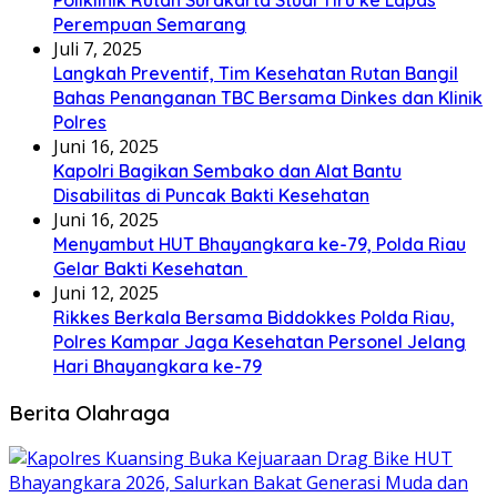
Poliklinik Rutan Surakarta Studi Tiru ke Lapas
Perempuan Semarang
Juli 7, 2025
Langkah Preventif, Tim Kesehatan Rutan Bangil
Bahas Penanganan TBC Bersama Dinkes dan Klinik
Polres
Juni 16, 2025
Kapolri Bagikan Sembako dan Alat Bantu
Disabilitas di Puncak Bakti Kesehatan
Juni 16, 2025
Menyambut HUT Bhayangkara ke-79, Polda Riau
Gelar Bakti Kesehatan
Juni 12, 2025
Rikkes Berkala Bersama Biddokkes Polda Riau,
Polres Kampar Jaga Kesehatan Personel Jelang
Hari Bhayangkara ke-79
Berita Olahraga