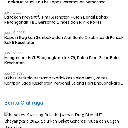
Surakarta Studi Tiru ke Lapas Perempuan Semarang
Juli 7, 2025
Langkah Preventif, Tim Kesehatan Rutan Bangil Bahas
Penanganan TBC Bersama Dinkes dan Klinik Polres
Juni 16, 2025
Kapolri Bagikan Sembako dan Alat Bantu Disabilitas di Puncak
Bakti Kesehatan
Juni 16, 2025
Menyambut HUT Bhayangkara ke-79, Polda Riau Gelar Bakti
Kesehatan
Juni 12, 2025
Rikkes Berkala Bersama Biddokkes Polda Riau, Polres
Kampar Jaga Kesehatan Personel Jelang Hari Bhayangkara
ke-79
Berita Olahraga