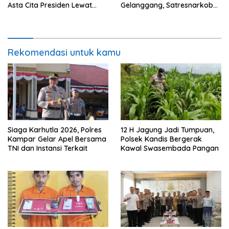
Asta Cita Presiden Lewat
Gelanggang, Satresnarkoba
Penanaman Jagung Pipil
Polres Dumai Amankan
Seorang Pria
Rekomendasi untuk kamu
Siaga Karhutla 2026, Polres
12 H Jagung Jadi Tumpuan,
Kampar Gelar Apel Bersama
Polsek Kandis Bergerak
TNI dan Instansi Terkait
Kawal Swasembada Pangan