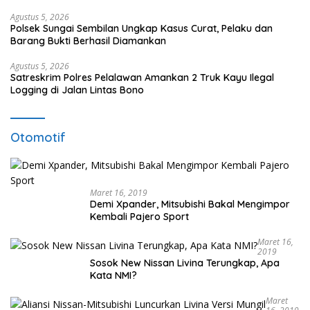
Agustus 5, 2026
Polsek Sungai Sembilan Ungkap Kasus Curat, Pelaku dan
Barang Bukti Berhasil Diamankan
Agustus 5, 2026
Satreskrim Polres Pelalawan Amankan 2 Truk Kayu Ilegal
Logging di Jalan Lintas Bono
Otomotif
Maret 16, 2019
Demi Xpander, Mitsubishi Bakal Mengimpor
Kembali Pajero Sport
Maret 16,
2019
Sosok New Nissan Livina Terungkap, Apa
Kata NMI?
Maret