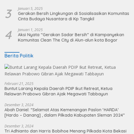
Pohon
3
Januari 5, 2025
Gerakan Bersih Lingkungan di Sosialisasikan Komunitas
Cinta Budaya Nusantara di Kp Tangkil
4
Januari 1, 2025
Aksi Nyata “Gerakan Sadar Bersih” di Kampanyekan
Komunitas Clean The City di Alun-alun kota Bogor
Berita Politik
Februari 21, 2025
Buntut Larang Kepala Daerah PDIP Ikut Retreat, Ketua
Relawan Prabowo Gibran Ajak Megawati Tabbayun
Desember 3, 2024
Abah Daniel: “Selamat Atas Kemenangan Paslon ‘HARDA’
[Hardo – Danang] , dalam Pilkada Kabupaten Sleman 2024”
Desember 3, 2024
Tri Adhianto dan Harris Bobihoe Menang Pilkada Kota Bekasi