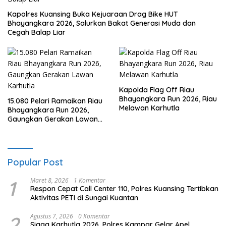
Kapolres Kuansing Buka Kejuaraan Drag Bike HUT
Bhayangkara 2026, Salurkan Bakat Generasi Muda dan
Cegah Balap Liar
Kapolda Flag Off Riau
Bhayangkara Run 2026, Riau
15.080 Pelari Ramaikan Riau
Melawan Karhutla
Bhayangkara Run 2026,
Gaungkan Gerakan Lawan
Karhutla
Popular Post
1
Maret 8, 2026
1 Komentar
Respon Cepat Call Center 110, Polres Kuansing Tertibkan
Aktivitas PETI di Sungai Kuantan
2
Agustus 7, 2026
0 Komentar
Siaga Karhutla 2026, Polres Kampar Gelar Apel