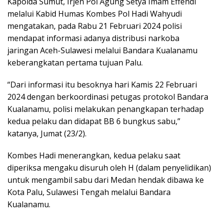
Kapolda Sumut, Irjen Pol Agung Setya Imam Effendi
melalui Kabid Humas Kombes Pol Hadi Wahyudi
mengatakan, pada Rabu 21 Februari 2024 polisi
mendapat informasi adanya distribusi narkoba
jaringan Aceh-Sulawesi melalui Bandara Kualanamu
keberangkatan pertama tujuan Palu.
“Dari informasi itu besoknya hari Kamis 22 Februari
2024 dengan berkoordinasi petugas protokol Bandara
Kualanamu, polisi melakukan penangkapan terhadap
kedua pelaku dan didapat BB 6 bungkus sabu,”
katanya, Jumat (23/2).
Kombes Hadi menerangkan, kedua pelaku saat
diperiksa mengaku disuruh oleh H (dalam penyelidikan)
untuk mengambil sabu dari Medan hendak dibawa ke
Kota Palu, Sulawesi Tengah melalui Bandara
Kualanamu.