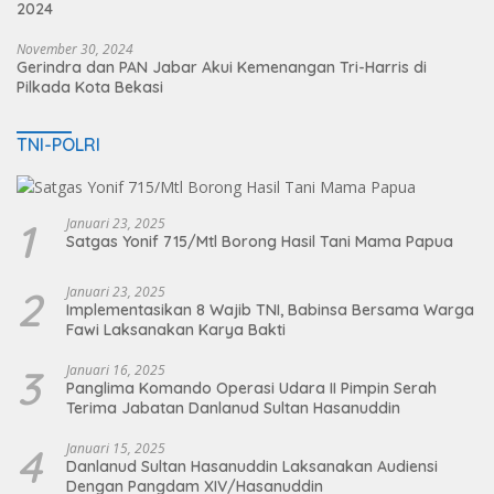
2024
November 30, 2024
Gerindra dan PAN Jabar Akui Kemenangan Tri-Harris di
Pilkada Kota Bekasi
TNI-POLRI
1
Januari 23, 2025
Satgas Yonif 715/Mtl Borong Hasil Tani Mama Papua
2
Januari 23, 2025
Implementasikan 8 Wajib TNI, Babinsa Bersama Warga
Fawi Laksanakan Karya Bakti
3
Januari 16, 2025
Panglima Komando Operasi Udara II Pimpin Serah
Terima Jabatan Danlanud Sultan Hasanuddin
4
Januari 15, 2025
Danlanud Sultan Hasanuddin Laksanakan Audiensi
Dengan Pangdam XIV/Hasanuddin