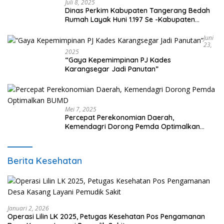
Juli 8, 2025
Dinas Perkim Kabupaten Tangerang Bedah
Rumah Layak Huni 1.197 Se -Kabupaten
Tangerang, Di 29 Kecamatan
Juni
23,
2025
“Gaya Kepemimpinan PJ Kades
Karangsegar Jadi Panutan”
Mei 7, 2025
Percepat Perekonomian Daerah,
Kemendagri Dorong Pemda Optimalkan
BUMD
Berita Kesehatan
Januari 2, 2026
Operasi Lilin LK 2025, Petugas Kesehatan Pos Pengamanan