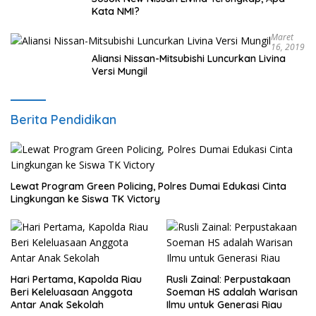
Kata NMI?
Maret
16, 2019
Aliansi Nissan-Mitsubishi Luncurkan Livina
Versi Mungil
Berita Pendidikan
Lewat Program Green Policing, Polres Dumai Edukasi Cinta
Lingkungan ke Siswa TK Victory
Hari Pertama, Kapolda Riau
Rusli Zainal: Perpustakaan
Beri Keleluasaan Anggota
Soeman HS adalah Warisan
Antar Anak Sekolah
Ilmu untuk Generasi Riau