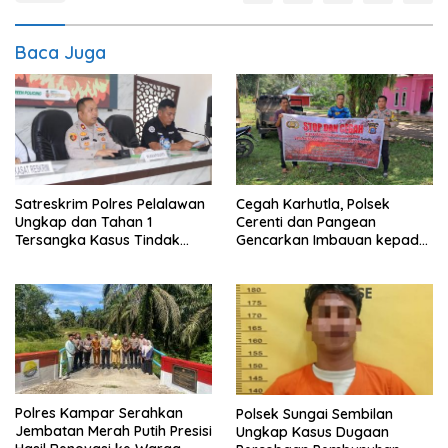
Baca Juga
Satreskrim Polres Pelalawan
Cegah Karhutla, Polsek
Ungkap dan Tahan 1
Cerenti dan Pangean
Tersangka Kasus Tindak
Gencarkan Imbauan kepada
Pidana Karhutla di
Masyarakat
Kerumutan
Polres Kampar Serahkan
Polsek Sungai Sembilan
Jembatan Merah Putih Presisi
Ungkap Kasus Dugaan