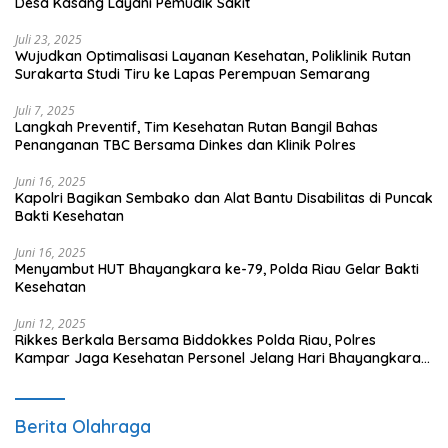
Desa Kasang Layani Pemudik Sakit
Juli 23, 2025
Wujudkan Optimalisasi Layanan Kesehatan, Poliklinik Rutan
Surakarta Studi Tiru ke Lapas Perempuan Semarang
Juli 7, 2025
Langkah Preventif, Tim Kesehatan Rutan Bangil Bahas
Penanganan TBC Bersama Dinkes dan Klinik Polres
Juni 16, 2025
Kapolri Bagikan Sembako dan Alat Bantu Disabilitas di Puncak
Bakti Kesehatan
Juni 16, 2025
Menyambut HUT Bhayangkara ke-79, Polda Riau Gelar Bakti
Kesehatan
Juni 12, 2025
Rikkes Berkala Bersama Biddokkes Polda Riau, Polres
Kampar Jaga Kesehatan Personel Jelang Hari Bhayangkara
ke-79
Berita Olahraga