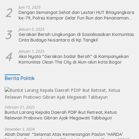
2
Juni 15, 2025
Dengan Semangat Sehat dan Lestari HUT Bhayangkara
ke-79, Polres Kampar Gelar Fun Run dan Penanaman
Pohon
3
Januari 5, 2025
Gerakan Bersih Lingkungan di Sosialisasikan Komunitas
Cinta Budaya Nusantara di Kp Tangkil
4
Januari 1, 2025
Aksi Nyata “Gerakan Sadar Bersih” di Kampanyekan
Komunitas Clean The City di Alun-alun kota Bogor
Berita Politik
Februari 21, 2025
Buntut Larang Kepala Daerah PDIP Ikut Retreat, Ketua
Relawan Prabowo Gibran Ajak Megawati Tabbayun
Desember 3, 2024
Abah Daniel: “Selamat Atas Kemenangan Paslon ‘HARDA’