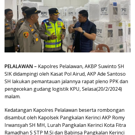
PELALAWAN –
Kapolres Pelalawan, AKBP Suwinto SH
SIK didampingi oleh Kasat Pol Airud, AKP Ade Santoso
SH lakukan pemantauan jalannya rapat pleno PPK dan
pengecekan gudang logistik KPU, Selasa(20/2/2024)
malam.
Kedatangan Kapolres Pelalawan beserta rombongan
disambut oleh Kapolsek Pangkalan Kerinci AKP Romy
Irwansyah SH MH, Lurah Pangkalan Kerinci Kota Fitra
Ramadhan S STP M.Si dan Babinsa Pangkalan Kerinci