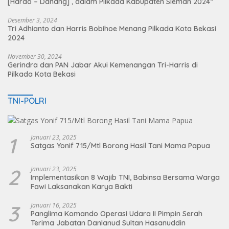
[Hardo – Danang] , dalam Pilkada Kabupaten Sleman 2024”
Desember 3, 2024
Tri Adhianto dan Harris Bobihoe Menang Pilkada Kota Bekasi
2024
November 30, 2024
Gerindra dan PAN Jabar Akui Kemenangan Tri-Harris di
Pilkada Kota Bekasi
TNI-POLRI
1
Januari 23, 2025
Satgas Yonif 715/Mtl Borong Hasil Tani Mama Papua
2
Januari 23, 2025
Implementasikan 8 Wajib TNI, Babinsa Bersama Warga
Fawi Laksanakan Karya Bakti
3
Januari 16, 2025
Panglima Komando Operasi Udara II Pimpin Serah
Terima Jabatan Danlanud Sultan Hasanuddin