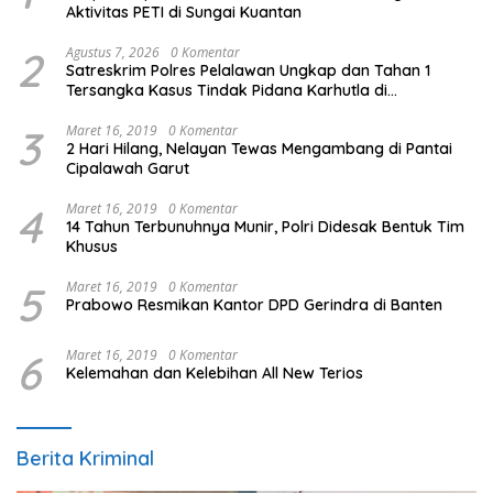
Aktivitas PETI di Sungai Kuantan
2
Agustus 7, 2026
0 Komentar
Satreskrim Polres Pelalawan Ungkap dan Tahan 1
Tersangka Kasus Tindak Pidana Karhutla di
Kerumutan
3
Maret 16, 2019
0 Komentar
2 Hari Hilang, Nelayan Tewas Mengambang di Pantai
Cipalawah Garut
4
Maret 16, 2019
0 Komentar
14 Tahun Terbunuhnya Munir, Polri Didesak Bentuk Tim
Khusus
5
Maret 16, 2019
0 Komentar
Prabowo Resmikan Kantor DPD Gerindra di Banten
6
Maret 16, 2019
0 Komentar
Kelemahan dan Kelebihan All New Terios
Berita Kriminal