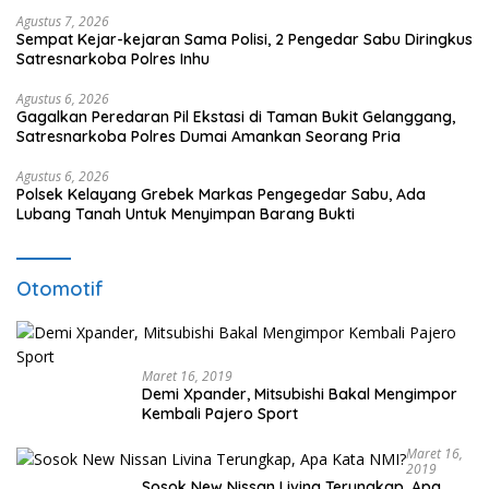
Agustus 7, 2026
Sempat Kejar-kejaran Sama Polisi, 2 Pengedar Sabu Diringkus
Satresnarkoba Polres Inhu
Agustus 6, 2026
Gagalkan Peredaran Pil Ekstasi di Taman Bukit Gelanggang,
Satresnarkoba Polres Dumai Amankan Seorang Pria
Agustus 6, 2026
Polsek Kelayang Grebek Markas Pengegedar Sabu, Ada
Lubang Tanah Untuk Menyimpan Barang Bukti
Otomotif
Maret 16, 2019
Demi Xpander, Mitsubishi Bakal Mengimpor
Kembali Pajero Sport
Maret 16,
2019
Sosok New Nissan Livina Terungkap, Apa