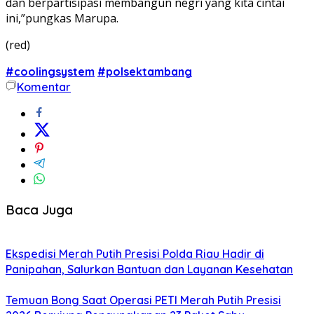
dan berpartisipasi membangun negri yang kita cintai
ini,”pungkas Marupa.
(red)
#coolingsystem
#polsektambang
Komentar
Baca Juga
Ekspedisi Merah Putih Presisi Polda Riau Hadir di
Panipahan, Salurkan Bantuan dan Layanan Kesehatan
Temuan Bong Saat Operasi PETI Merah Putih Presisi