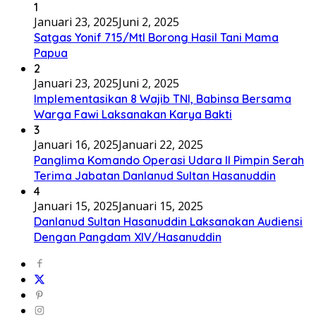
1
Januari 23, 2025
Juni 2, 2025
Satgas Yonif 715/Mtl Borong Hasil Tani Mama
Papua
2
Januari 23, 2025
Juni 2, 2025
Implementasikan 8 Wajib TNI, Babinsa Bersama
Warga Fawi Laksanakan Karya Bakti
3
Januari 16, 2025
Januari 22, 2025
Panglima Komando Operasi Udara II Pimpin Serah
Terima Jabatan Danlanud Sultan Hasanuddin
4
Januari 15, 2025
Januari 15, 2025
Danlanud Sultan Hasanuddin Laksanakan Audiensi
Dengan Pangdam XIV/Hasanuddin