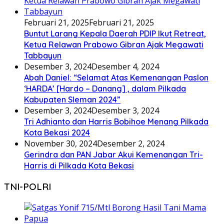
Februari 21, 2025
Februari 21, 2025
Buntut Larang Kepala Daerah PDIP Ikut Retreat,
Ketua Relawan Prabowo Gibran Ajak Megawati
Tabbayun
Desember 3, 2024
Desember 4, 2024
Abah Daniel: “Selamat Atas Kemenangan Paslon
‘HARDA’ [Hardo – Danang] , dalam Pilkada
Kabupaten Sleman 2024”
Desember 3, 2024
Desember 3, 2024
Tri Adhianto dan Harris Bobihoe Menang Pilkada
Kota Bekasi 2024
November 30, 2024
Desember 2, 2024
Gerindra dan PAN Jabar Akui Kemenangan Tri-
Harris di Pilkada Kota Bekasi
TNI-POLRI