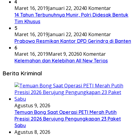
4
Maret 16, 2019
Januari 22, 2024
0 Komentar
14 Tahun Terbunuhnya Munir, Polri Didesak Bentuk
Tim Khusus
5
Maret 16, 2019
Januari 22, 2024
0 Komentar
Prabowo Resmikan Kantor DPD Gerindra di Banten
6
Maret 16, 2019
Maret 9, 2026
0 Komentar
Kelemahan dan Kelebihan All New Terios
Berita Kriminal
Agustus 9, 2026
Temuan Bong Saat Operasi PETI Merah Putih
Presisi 2026 Berujung Pengungkapan 23 Paket
Sabu
Agustus 8, 2026