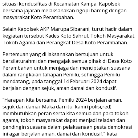
situasi kondusifitas di Kecamatan Kampa, Kapolsek
bersama jajaran melaksanakan ngopi bareng dengan
masyarakat Koto Perambahan.
Selain Kapolsek AKP Marupa Sibarani, turut hadir dalam
kegiatan tersebut Kades Koto Sahrul, Tokoh Masyarakat,
Tokoh Agama dan Perangkat Desa Koto Perambahan.
Pertemuan yang di laksanakan bertujuan untuk
bersilaturahmi dan mengajak semua pihak di Desa Koto
Perambahan untuk menjaga dan menciptakan suasana
dalam rangkaian tahapan Pemilu, sehingga Pemilu
mendatang, pada tanggal 14 Februari 2024 dapat
berjalan dengan sejuk, aman damai dan kondusif.
“Harapan kita bersama, Pemilu 2024 berjalan aman,
sejuk dan damai. Maka dari itu, kami (polisi,red)
membutuhkan peran serta kita semua dan para tokoh
agama, tokoh masyarakat dapat menjadi teladan dan
pendingin suasana dalam pelaksanaan pesta demokrasi
ini agar berjalan aman, damai dan kondusif,” kata