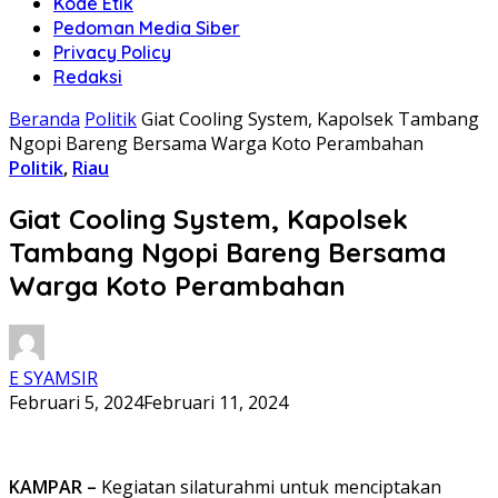
Kode Etik
Pedoman Media Siber
Privacy Policy
Redaksi
Beranda
Politik
Giat Cooling System, Kapolsek Tambang
Ngopi Bareng Bersama Warga Koto Perambahan
Politik
,
Riau
Giat Cooling System, Kapolsek
Tambang Ngopi Bareng Bersama
Warga Koto Perambahan
E SYAMSIR
Februari 5, 2024
Februari 11, 2024
KAMPAR –
Kegiatan silaturahmi untuk menciptakan