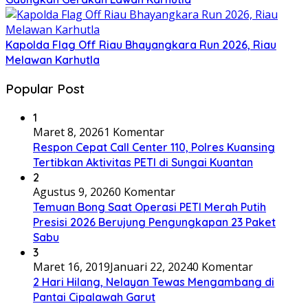
Kapolda Flag Off Riau Bhayangkara Run 2026, Riau
Melawan Karhutla
Popular Post
1
Maret 8, 2026
1 Komentar
Respon Cepat Call Center 110, Polres Kuansing
Tertibkan Aktivitas PETI di Sungai Kuantan
2
Agustus 9, 2026
0 Komentar
Temuan Bong Saat Operasi PETI Merah Putih
Presisi 2026 Berujung Pengungkapan 23 Paket
Sabu
3
Maret 16, 2019
Januari 22, 2024
0 Komentar
2 Hari Hilang, Nelayan Tewas Mengambang di
Pantai Cipalawah Garut