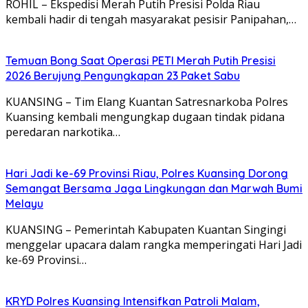
ROHIL – Ekspedisi Merah Putih Presisi Polda Riau
kembali hadir di tengah masyarakat pesisir Panipahan,…
Temuan Bong Saat Operasi PETI Merah Putih Presisi
2026 Berujung Pengungkapan 23 Paket Sabu
KUANSING – Tim Elang Kuantan Satresnarkoba Polres
Kuansing kembali mengungkap dugaan tindak pidana
peredaran narkotika…
Hari Jadi ke-69 Provinsi Riau, Polres Kuansing Dorong
Semangat Bersama Jaga Lingkungan dan Marwah Bumi
Melayu
KUANSING – Pemerintah Kabupaten Kuantan Singingi
menggelar upacara dalam rangka memperingati Hari Jadi
ke-69 Provinsi…
KRYD Polres Kuansing Intensifkan Patroli Malam,