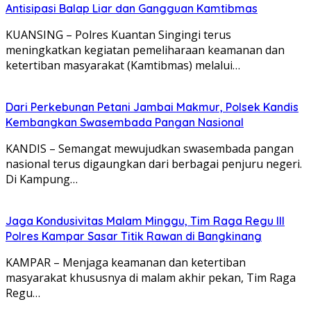
Antisipasi Balap Liar dan Gangguan Kamtibmas
KUANSING – Polres Kuantan Singingi terus
meningkatkan kegiatan pemeliharaan keamanan dan
ketertiban masyarakat (Kamtibmas) melalui…
Dari Perkebunan Petani Jambai Makmur, Polsek Kandis
Kembangkan Swasembada Pangan Nasional
KANDIS – Semangat mewujudkan swasembada pangan
nasional terus digaungkan dari berbagai penjuru negeri.
Di Kampung…
Jaga Kondusivitas Malam Minggu, Tim Raga Regu III
Polres Kampar Sasar Titik Rawan di Bangkinang
KAMPAR – Menjaga keamanan dan ketertiban
masyarakat khususnya di malam akhir pekan, Tim Raga
Regu…