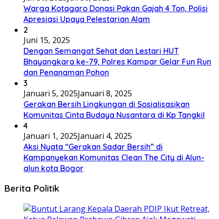
Warga Kotagaro Donasi Pakan Gajah 4 Ton, Polisi
Apresiasi Upaya Pelestarian Alam
2
Juni 15, 2025
Dengan Semangat Sehat dan Lestari HUT
Bhayangkara ke-79, Polres Kampar Gelar Fun Run
dan Penanaman Pohon
3
Januari 5, 2025
Januari 8, 2025
Gerakan Bersih Lingkungan di Sosialisasikan
Komunitas Cinta Budaya Nusantara di Kp Tangkil
4
Januari 1, 2025
Januari 4, 2025
Aksi Nyata “Gerakan Sadar Bersih” di
Kampanyekan Komunitas Clean The City di Alun-
alun kota Bogor
Berita Politik