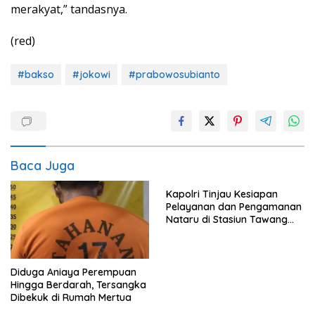
merakyat,” tandasnya.
(red)
#bakso
#jokowi
#prabowosubianto
Baca Juga
Kapolri Tinjau Kesiapan
Pelayanan dan Pengamanan
Nataru di Stasiun Tawang
Semarang
Diduga Aniaya Perempuan
Hingga Berdarah, Tersangka
Dibekuk di Rumah Mertua