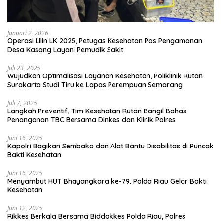
Januari 2, 2026
Operasi Lilin LK 2025, Petugas Kesehatan Pos Pengamanan
Desa Kasang Layani Pemudik Sakit
Juli 23, 2025
Wujudkan Optimalisasi Layanan Kesehatan, Poliklinik Rutan
Surakarta Studi Tiru ke Lapas Perempuan Semarang
Juli 7, 2025
Langkah Preventif, Tim Kesehatan Rutan Bangil Bahas
Penanganan TBC Bersama Dinkes dan Klinik Polres
Juni 16, 2025
Kapolri Bagikan Sembako dan Alat Bantu Disabilitas di Puncak
Bakti Kesehatan
Juni 16, 2025
Menyambut HUT Bhayangkara ke-79, Polda Riau Gelar Bakti
Kesehatan
Juni 12, 2025
Rikkes Berkala Bersama Biddokkes Polda Riau, Polres