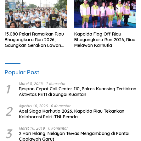
15.080 Pelari Ramaikan Riau
Kapolda Flag Off Riau
Bhayangkara Run 2026,
Bhayangkara Run 2026, Riau
Gaungkan Gerakan Lawan
Melawan Karhutla
Karhutla
Popular Post
1
Maret 8, 2026
1 Komentar
Respon Cepat Call Center 110, Polres Kuansing Tertibkan
Aktivitas PETI di Sungai Kuantan
2
Agustus 10, 2026
0 Komentar
Apel Siaga Karhutla 2026, Kapolda Riau Tekankan
Kolaborasi Polri-TNI-Pemda
3
Maret 16, 2019
0 Komentar
2 Hari Hilang, Nelayan Tewas Mengambang di Pantai
Cipalawah Garut