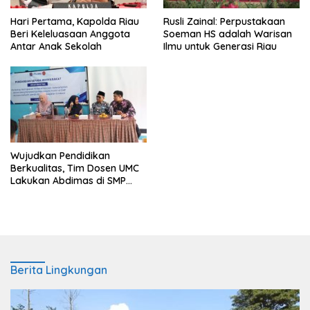
Hari Pertama, Kapolda Riau
Rusli Zainal: Perpustakaan
Beri Keleluasaan Anggota
Soeman HS adalah Warisan
Antar Anak Sekolah
Ilmu untuk Generasi Riau
Wujudkan Pendidikan
Berkualitas, Tim Dosen UMC
Lakukan Abdimas di SMP
Muhammadiyah Lemah
Abang Cirebon
Berita Lingkungan