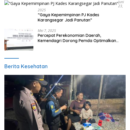
Juni
23,
2025
“Gaya Kepemimpinan PJ Kades
Karangsegar Jadi Panutan”
Mei 7, 2025
Percepat Perekonomian Daerah,
Kemendagri Dorong Pemda Optimalkan
BUMD
Berita Kesehatan