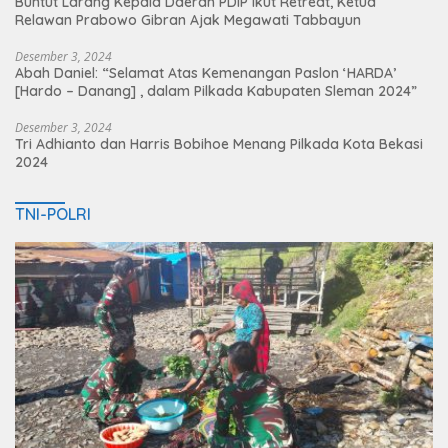
Buntut Larang Kepala Daerah PDIP Ikut Retreat, Ketua
Relawan Prabowo Gibran Ajak Megawati Tabbayun
Desember 3, 2024
Abah Daniel: “Selamat Atas Kemenangan Paslon ‘HARDA’
[Hardo – Danang] , dalam Pilkada Kabupaten Sleman 2024”
Desember 3, 2024
Tri Adhianto dan Harris Bobihoe Menang Pilkada Kota Bekasi
2024
TNI-POLRI