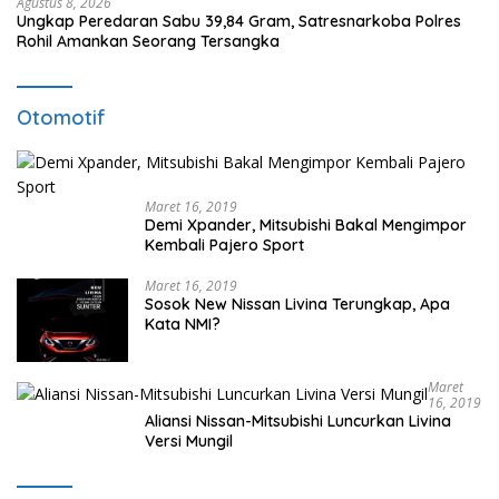
Agustus 8, 2026
Ungkap Peredaran Sabu 39,84 Gram, Satresnarkoba Polres
Rohil Amankan Seorang Tersangka
Otomotif
Maret 16, 2019
Demi Xpander, Mitsubishi Bakal Mengimpor
Kembali Pajero Sport
Maret 16, 2019
Sosok New Nissan Livina Terungkap, Apa
Kata NMI?
Maret
16, 2019
Aliansi Nissan-Mitsubishi Luncurkan Livina
Versi Mungil