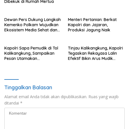
Dibekuk di Rumah Mertua
Dewan Pers Dukung Langkah
Menteri Pertanian: Berkat
Kemenko Polkam Wujudkan
Kapolri dan Jajaran,
Ekosistem Media Sehat dan
Produksi Jagung Naik
Berintegritas
Kapolri Sapa Pemudik di Tol
Tinjau Kalikangkung, Kapolri
Kalikangkung, Sampaikan
Tegaskan Rekayasa Lalin
Pesan Utamakan
Efektif Bikin Arus Mudik
Keselamatan
Lancar
Tinggalkan Balasan
Alamat email Anda tidak akan dipublikasikan.
Ruas yang wajib
ditandai
*