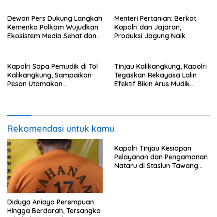
Dewan Pers Dukung Langkah
Menteri Pertanian: Berkat
Kemenko Polkam Wujudkan
Kapolri dan Jajaran,
Ekosistem Media Sehat dan
Produksi Jagung Naik
Berintegritas
Kapolri Sapa Pemudik di Tol
Tinjau Kalikangkung, Kapolri
Kalikangkung, Sampaikan
Tegaskan Rekayasa Lalin
Pesan Utamakan
Efektif Bikin Arus Mudik
Keselamatan
Lancar
Rekomendasi untuk kamu
Kapolri Tinjau Kesiapan
Pelayanan dan Pengamanan
Nataru di Stasiun Tawang
Semarang
Diduga Aniaya Perempuan
Hingga Berdarah, Tersangka