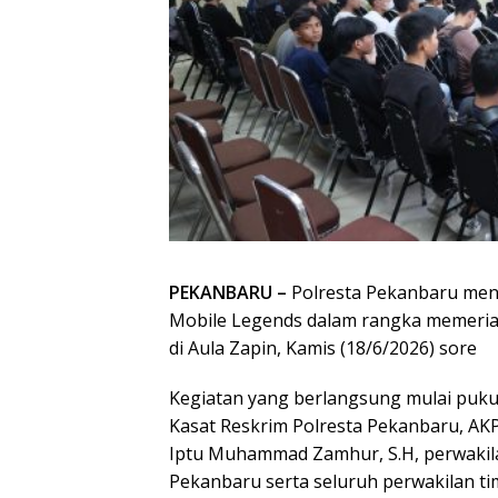
PEKANBARU –
Polresta Pekanbaru men
Mobile Legends dalam rangka memeria
di Aula Zapin, Kamis (18/6/2026) sore
Kegiatan yang berlangsung mulai pukul
Kasat Reskrim Polresta Pekanbaru, AKP A
Iptu Muhammad Zamhur, S.H, perwakilan
Pekanbaru serta seluruh perwakilan ti