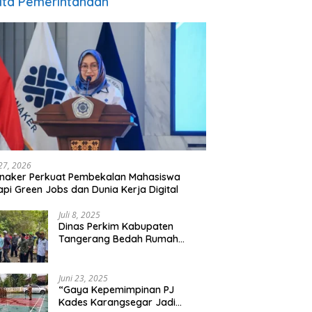
ita Pemerintahaan
 27, 2026
naker Perkuat Pembekalan Mahasiswa
pi Green Jobs dan Dunia Kerja Digital
Juli 8, 2025
Dinas Perkim Kabupaten
Tangerang Bedah Rumah
Layak Huni 1.197 Se -Kabupaten
Tangerang, Di 29 Kecamatan
Juni 23, 2025
“Gaya Kepemimpinan PJ
Kades Karangsegar Jadi