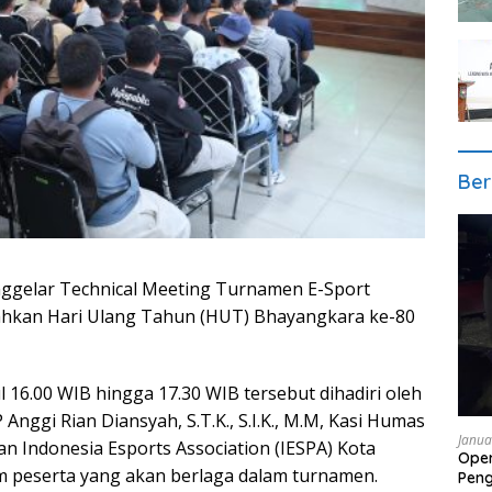
Ber
ggelar Technical Meeting Turnamen E-Sport
hkan Hari Ulang Tahun (HUT) Bhayangkara ke-80
 16.00 WIB hingga 17.30 WIB tersebut dihadiri oleh
nggi Rian Diansyah, S.T.K., S.I.K., M.M, Kasi Humas
Janua
 Indonesia Esports Association (IESPA) Kota
Oper
m peserta yang akan berlaga dalam turnamen.
Pen