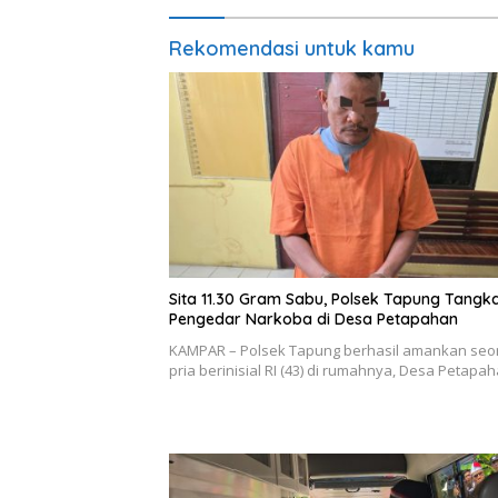
Rekomendasi untuk kamu
Sita 11.30 Gram Sabu, Polsek Tapung Tangk
Pengedar Narkoba di Desa Petapahan
KAMPAR – Polsek Tapung berhasil amankan seo
pria berinisial RI (43) di rumahnya, Desa Petap