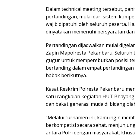
Dalam technical meeting tersebut, pa
pertandingan, mulai dari sistem kompeti
wajib dipatuhi oleh seluruh peserta. Ha
dinyatakan memenuhi persyaratan dan 
Pertandingan dijadwalkan mulai digelar
Zapin Mapolresta Pekanbaru. Seluruh 
gugur untuk memperebutkan posisi ter
bertanding dalam empat pertandingan
babak berikutnya.
Kasat Reskrim Polresta Pekanbaru me
satu rangkaian kegiatan HUT Bhayang
dan bakat generasi muda di bidang olah
“Melalui turnamen ini, kami ingin mem
berkompetisi secara sehat, menjunjung
antara Polri dengan masyarakat, khus