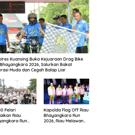
lres Kuansing Buka Kejuaraan Drag Bike
Bhayangkara 2026, Salurkan Bakat
rasi Muda dan Cegah Balap Liar
80 Pelari
Kapolda Flag Off Riau
aikan Riau
Bhayangkara Run
yangkara Run
2026, Riau Melawan
6, Gaungkan
Karhutla
akan Lawan