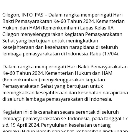
Cilegon, INFO_PAS – Dalam rangka memperingati Hari
Bakti Pemasyarakatan Ke-60 Tahun 2024, Kementerian
Hukum dan HAM (Kemenkumham) Lapas Kelas IIA
Cilegon menyelenggarakan kegiatan Pemasyarakatan
Sehat yang bertujuan untuk meningkatkan
kesejahteraan dan kesehatan narapidana di seluruh
lembaga pemasyarakatan di Indonesia. Rabu (17/04).
Dalam rangka memperingati Hari Bakti Pemasyarakatan
Ke-60 Tahun 2024, Kementerian Hukum dan HAM
(Kemenkumham) menyelenggarakan kegiatan
Pemasyarakatan Sehat yang bertujuan untuk
meningkatkan kesejahteraan dan kesehatan narapidana
di seluruh lembaga pemasyarakatan di Indonesia.
Kegiatan ini dilaksanakan secara serentak di seluruh
lembaga pemasyarakatan se-Indonesia, pada tanggal 17
s.d. 19 April 2024. Penyuluhan kesehatan tentang
Perilaku Hidup Bersih dan Sehat, kebersihan lingkungan,