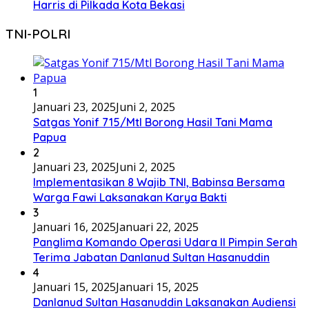
Harris di Pilkada Kota Bekasi
TNI-POLRI
1
Januari 23, 2025
Juni 2, 2025
Satgas Yonif 715/Mtl Borong Hasil Tani Mama
Papua
2
Januari 23, 2025
Juni 2, 2025
Implementasikan 8 Wajib TNI, Babinsa Bersama
Warga Fawi Laksanakan Karya Bakti
3
Januari 16, 2025
Januari 22, 2025
Panglima Komando Operasi Udara II Pimpin Serah
Terima Jabatan Danlanud Sultan Hasanuddin
4
Januari 15, 2025
Januari 15, 2025
Danlanud Sultan Hasanuddin Laksanakan Audiensi