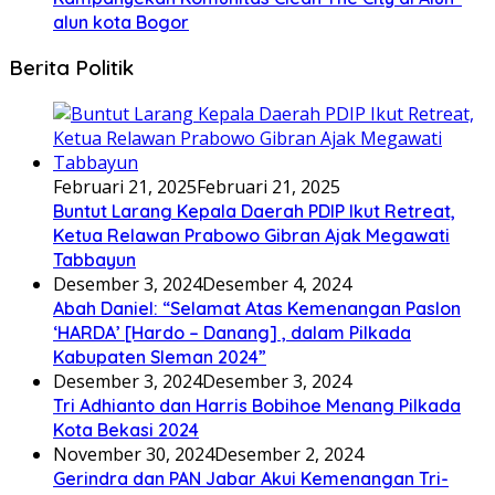
alun kota Bogor
Berita Politik
Februari 21, 2025
Februari 21, 2025
Buntut Larang Kepala Daerah PDIP Ikut Retreat,
Ketua Relawan Prabowo Gibran Ajak Megawati
Tabbayun
Desember 3, 2024
Desember 4, 2024
Abah Daniel: “Selamat Atas Kemenangan Paslon
‘HARDA’ [Hardo – Danang] , dalam Pilkada
Kabupaten Sleman 2024”
Desember 3, 2024
Desember 3, 2024
Tri Adhianto dan Harris Bobihoe Menang Pilkada
Kota Bekasi 2024
November 30, 2024
Desember 2, 2024
Gerindra dan PAN Jabar Akui Kemenangan Tri-