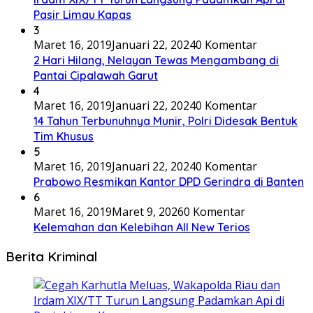
Pasir Limau Kapas
3
Maret 16, 2019
Januari 22, 2024
0 Komentar
2 Hari Hilang, Nelayan Tewas Mengambang di
Pantai Cipalawah Garut
4
Maret 16, 2019
Januari 22, 2024
0 Komentar
14 Tahun Terbunuhnya Munir, Polri Didesak Bentuk
Tim Khusus
5
Maret 16, 2019
Januari 22, 2024
0 Komentar
Prabowo Resmikan Kantor DPD Gerindra di Banten
6
Maret 16, 2019
Maret 9, 2026
0 Komentar
Kelemahan dan Kelebihan All New Terios
Berita Kriminal