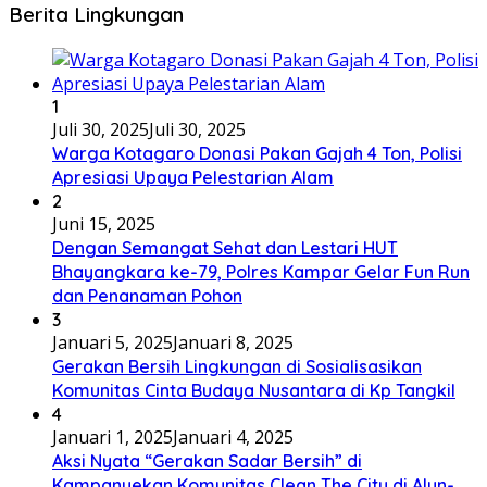
Berita Lingkungan
1
Juli 30, 2025
Juli 30, 2025
Warga Kotagaro Donasi Pakan Gajah 4 Ton, Polisi
Apresiasi Upaya Pelestarian Alam
2
Juni 15, 2025
Dengan Semangat Sehat dan Lestari HUT
Bhayangkara ke-79, Polres Kampar Gelar Fun Run
dan Penanaman Pohon
3
Januari 5, 2025
Januari 8, 2025
Gerakan Bersih Lingkungan di Sosialisasikan
Komunitas Cinta Budaya Nusantara di Kp Tangkil
4
Januari 1, 2025
Januari 4, 2025
Aksi Nyata “Gerakan Sadar Bersih” di
Kampanyekan Komunitas Clean The City di Alun-