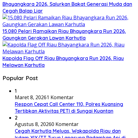
Bhayangkara 2026, Salurkan Bakat Generasi Muda dan
Cegah Balap Liar
15.080 Pelari Ramaikan Riau Bhayangkara Run 2026,
Gaungkan Gerakan Lawan Karhutla
Kapolda Flag Off Riau Bhayangkara Run 2026, Riau
Melawan Karhutla
Popular Post
1
Maret 8, 2026
1 Komentar
Respon Cepat Call Center 110, Polres Kuansing
Tertibkan Aktivitas PETI di Sungai Kuantan
2
Agustus 8, 2026
0 Komentar
Cegah Karhutla Meluas, Wakapolda Riau dan
Irdam XIX/TT Turun Langsung Padamkan Api di