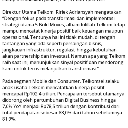
Direktur Utama Telkom, Ririek Adriansyah mengatakan,
“Dengan fokus pada transformasi dan implementasi
strategi utama 5 Bold Moves, alhamdulillah Telkom tetap
mampu mencatat kinerja positif baik keuangan maupun
operasional. Tentunya hal ini tidak mudah, di tengah
tantangan yang ada seperti persaingan bisnis,
jangkauan infrastruktur, regulasi, hingga kebutuhan
akan partnership dan investasi. Namun apa yang Telkom
raih saat ini, menunjukkan sinyal positif dan mendorong
kami untuk terus melanjutkan transformasi.”
Pada segmen Mobile dan Consumer, Telkomsel selaku
anak usaha Telkom mencatatkan kinerja positif
mencapai Rp102,4 triliun. Pencapaian tersebut utamanya
didorong oleh pertumbuhan Digital Business hingga
7,6% YoY menjadi Rp78,5 triliun dengan kontribusi dari
total pendapatan sebesar 88,0% dari tahun sebelumnya
81,9%.