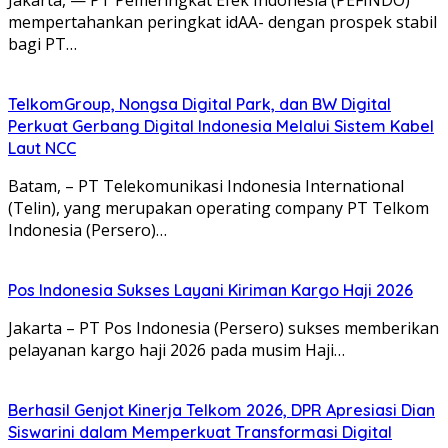
mempertahankan peringkat idAA- dengan prospek stabil
bagi PT…
TelkomGroup, Nongsa Digital Park, dan BW Digital
Perkuat Gerbang Digital Indonesia Melalui Sistem Kabel
Laut NCC
Batam, – PT Telekomunikasi Indonesia International
(Telin), yang merupakan operating company PT Telkom
Indonesia (Persero)…
Pos Indonesia Sukses Layani Kiriman Kargo Haji 2026
Jakarta – PT Pos Indonesia (Persero) sukses memberikan
pelayanan kargo haji 2026 pada musim Haji…
Berhasil Genjot Kinerja Telkom 2026, DPR Apresiasi Dian
Siswarini dalam Memperkuat Transformasi Digital