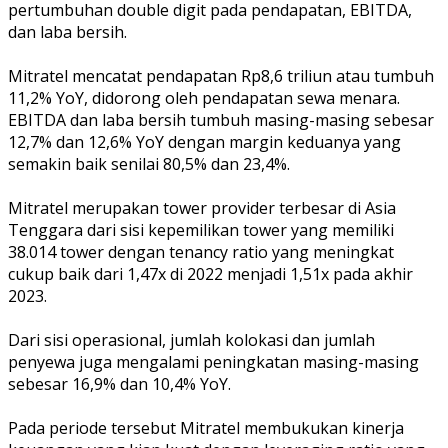
pertumbuhan double digit pada pendapatan, EBITDA,
dan laba bersih.
Mitratel mencatat pendapatan Rp8,6 triliun atau tumbuh
11,2% YoY, didorong oleh pendapatan sewa menara.
EBITDA dan laba bersih tumbuh masing-masing sebesar
12,7% dan 12,6% YoY dengan margin keduanya yang
semakin baik senilai 80,5% dan 23,4%.
Mitratel merupakan tower provider terbesar di Asia
Tenggara dari sisi kepemilikan tower yang memiliki
38.014 tower dengan tenancy ratio yang meningkat
cukup baik dari 1,47x di 2022 menjadi 1,51x pada akhir
2023.
Dari sisi operasional, jumlah kolokasi dan jumlah
penyewa juga mengalami peningkatan masing-masing
sebesar 16,9% dan 10,4% YoY.
Pada periode tersebut Mitratel membukukan kinerja