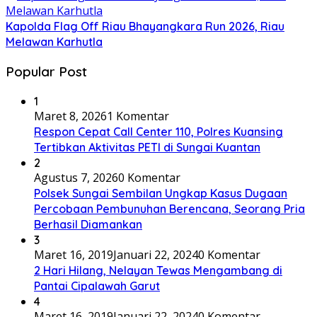
Kapolda Flag Off Riau Bhayangkara Run 2026, Riau
Melawan Karhutla
Popular Post
1
Maret 8, 2026
1 Komentar
Respon Cepat Call Center 110, Polres Kuansing
Tertibkan Aktivitas PETI di Sungai Kuantan
2
Agustus 7, 2026
0 Komentar
Polsek Sungai Sembilan Ungkap Kasus Dugaan
Percobaan Pembunuhan Berencana, Seorang Pria
Berhasil Diamankan
3
Maret 16, 2019
Januari 22, 2024
0 Komentar
2 Hari Hilang, Nelayan Tewas Mengambang di
Pantai Cipalawah Garut
4
Maret 16, 2019
Januari 22, 2024
0 Komentar