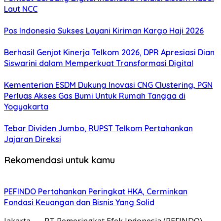
Laut NCC
Pos Indonesia Sukses Layani Kiriman Kargo Haji 2026
Berhasil Genjot Kinerja Telkom 2026, DPR Apresiasi Dian
Siswarini dalam Memperkuat Transformasi Digital
Kementerian ESDM Dukung Inovasi CNG Clustering, PGN
Perluas Akses Gas Bumi Untuk Rumah Tangga di
Yogyakarta
Tebar Dividen Jumbo, RUPST Telkom Pertahankan
Jajaran Direksi
Rekomendasi untuk kamu
PEFINDO Pertahankan Peringkat HKA, Cerminkan
Fondasi Keuangan dan Bisnis Yang Solid
Jakarta, — PT Pemeringkat Efek Indonesia (PEFINDO)