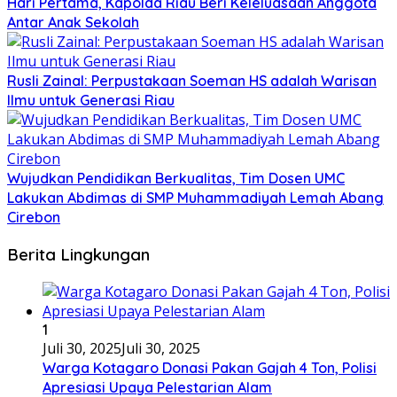
Hari Pertama, Kapolda Riau Beri Keleluasaan Anggota
Antar Anak Sekolah
Rusli Zainal: Perpustakaan Soeman HS adalah Warisan
Ilmu untuk Generasi Riau
Wujudkan Pendidikan Berkualitas, Tim Dosen UMC
Lakukan Abdimas di SMP Muhammadiyah Lemah Abang
Cirebon
Berita Lingkungan
1
Juli 30, 2025
Juli 30, 2025
Warga Kotagaro Donasi Pakan Gajah 4 Ton, Polisi
Apresiasi Upaya Pelestarian Alam