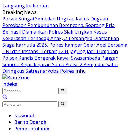
Langsung ke konten
Breaking News
Polsek Sungai Sembilan Ungkap Kasus Dugaan
Percobaan Pembunuhan Berencana, Seorang Pria
Berhasil Diamankan
Polres Siak Ungkap Kasus
Kekerasan Terhadap Anak, 2 Tersangka Diamankan
Siaga Karhutla 2026, Polres Kampar Gelar Apel Bersama
TNI dan Instansi Terkait
12 H Jagung Jadi Tumpuan,
Polsek Kandis Bergerak Kawal Swasembada Pangan
Sempat Kejar-kejaran Sama Polisi, 2 Pengedar Sabu
Diringkus Satresnarkoba Polres Inhu
Indeks
Nasional
Berita Daerah
Pemerintahaan