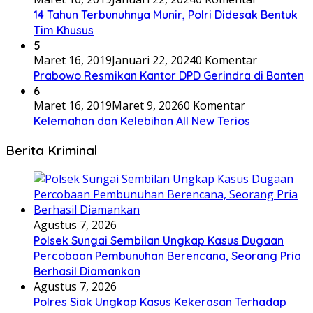
14 Tahun Terbunuhnya Munir, Polri Didesak Bentuk
Tim Khusus
5
Maret 16, 2019
Januari 22, 2024
0 Komentar
Prabowo Resmikan Kantor DPD Gerindra di Banten
6
Maret 16, 2019
Maret 9, 2026
0 Komentar
Kelemahan dan Kelebihan All New Terios
Berita Kriminal
Agustus 7, 2026
Polsek Sungai Sembilan Ungkap Kasus Dugaan
Percobaan Pembunuhan Berencana, Seorang Pria
Berhasil Diamankan
Agustus 7, 2026
Polres Siak Ungkap Kasus Kekerasan Terhadap