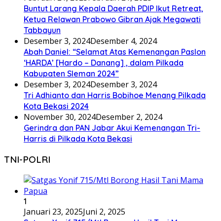
Buntut Larang Kepala Daerah PDIP Ikut Retreat,
Ketua Relawan Prabowo Gibran Ajak Megawati
Tabbayun
Desember 3, 2024
Desember 4, 2024
Abah Daniel: “Selamat Atas Kemenangan Paslon
‘HARDA’ [Hardo – Danang] , dalam Pilkada
Kabupaten Sleman 2024”
Desember 3, 2024
Desember 3, 2024
Tri Adhianto dan Harris Bobihoe Menang Pilkada
Kota Bekasi 2024
November 30, 2024
Desember 2, 2024
Gerindra dan PAN Jabar Akui Kemenangan Tri-
Harris di Pilkada Kota Bekasi
TNI-POLRI
1
Januari 23, 2025
Juni 2, 2025