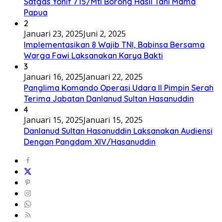
Satgas Yonif 715/Mtl Borong Hasil Tani Mama
Papua
2
Januari 23, 2025
Juni 2, 2025
Implementasikan 8 Wajib TNI, Babinsa Bersama
Warga Fawi Laksanakan Karya Bakti
3
Januari 16, 2025
Januari 22, 2025
Panglima Komando Operasi Udara II Pimpin Serah
Terima Jabatan Danlanud Sultan Hasanuddin
4
Januari 15, 2025
Januari 15, 2025
Danlanud Sultan Hasanuddin Laksanakan Audiensi
Dengan Pangdam XIV/Hasanuddin