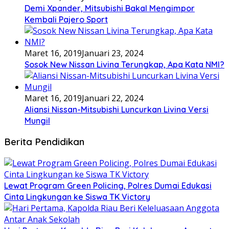
Demi Xpander, Mitsubishi Bakal Mengimpor
Kembali Pajero Sport
Maret 16, 2019
Januari 23, 2024
Sosok New Nissan Livina Terungkap, Apa Kata NMI?
Maret 16, 2019
Januari 22, 2024
Aliansi Nissan-Mitsubishi Luncurkan Livina Versi
Mungil
Berita Pendidikan
Lewat Program Green Policing, Polres Dumai Edukasi
Cinta Lingkungan ke Siswa TK Victory