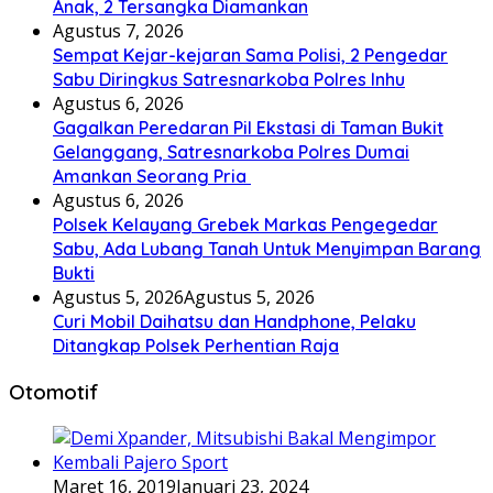
Anak, 2 Tersangka Diamankan
Agustus 7, 2026
Sempat Kejar-kejaran Sama Polisi, 2 Pengedar
Sabu Diringkus Satresnarkoba Polres Inhu
Agustus 6, 2026
Gagalkan Peredaran Pil Ekstasi di Taman Bukit
Gelanggang, Satresnarkoba Polres Dumai
Amankan Seorang Pria
Agustus 6, 2026
Polsek Kelayang Grebek Markas Pengegedar
Sabu, Ada Lubang Tanah Untuk Menyimpan Barang
Bukti
Agustus 5, 2026
Agustus 5, 2026
Curi Mobil Daihatsu dan Handphone, Pelaku
Ditangkap Polsek Perhentian Raja
Otomotif
Maret 16, 2019
Januari 23, 2024