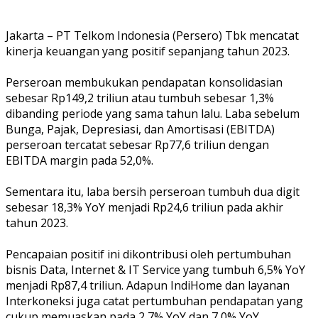
Jakarta – PT Telkom Indonesia (Persero) Tbk mencatat
kinerja keuangan yang positif sepanjang tahun 2023.
Perseroan membukukan pendapatan konsolidasian
sebesar Rp149,2 triliun atau tumbuh sebesar 1,3%
dibanding periode yang sama tahun lalu. Laba sebelum
Bunga, Pajak, Depresiasi, dan Amortisasi (EBITDA)
perseroan tercatat sebesar Rp77,6 triliun dengan
EBITDA margin pada 52,0%.
Sementara itu, laba bersih perseroan tumbuh dua digit
sebesar 18,3% YoY menjadi Rp24,6 triliun pada akhir
tahun 2023.
Pencapaian positif ini dikontribusi oleh pertumbuhan
bisnis Data, Internet & IT Service yang tumbuh 6,5% YoY
menjadi Rp87,4 triliun. Adapun IndiHome dan layanan
Interkoneksi juga catat pertumbuhan pendapatan yang
cukup memuaskan pada 2,7% YoY dan 7,0% YoY.