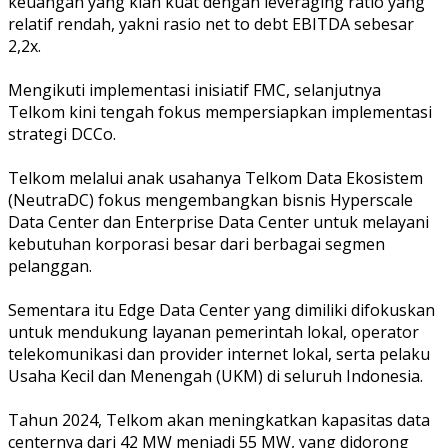
keuangan yang kian kuat dengan leveraging ratio yang
relatif rendah, yakni rasio net to debt EBITDA sebesar
2,2x.
Mengikuti implementasi inisiatif FMC, selanjutnya
Telkom kini tengah fokus mempersiapkan implementasi
strategi DCCo.
Telkom melalui anak usahanya Telkom Data Ekosistem
(NeutraDC) fokus mengembangkan bisnis Hyperscale
Data Center dan Enterprise Data Center untuk melayani
kebutuhan korporasi besar dari berbagai segmen
pelanggan.
Sementara itu Edge Data Center yang dimiliki difokuskan
untuk mendukung layanan pemerintah lokal, operator
telekomunikasi dan provider internet lokal, serta pelaku
Usaha Kecil dan Menengah (UKM) di seluruh Indonesia.
Tahun 2024, Telkom akan meningkatkan kapasitas data
centernya dari 42 MW menjadi 55 MW, yang didorong