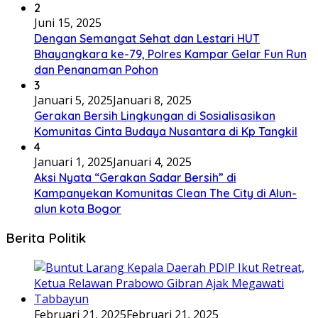
2
Juni 15, 2025
Dengan Semangat Sehat dan Lestari HUT
Bhayangkara ke-79, Polres Kampar Gelar Fun Run
dan Penanaman Pohon
3
Januari 5, 2025
Januari 8, 2025
Gerakan Bersih Lingkungan di Sosialisasikan
Komunitas Cinta Budaya Nusantara di Kp Tangkil
4
Januari 1, 2025
Januari 4, 2025
Aksi Nyata “Gerakan Sadar Bersih” di
Kampanyekan Komunitas Clean The City di Alun-
alun kota Bogor
Berita Politik
Februari 21, 2025
Februari 21, 2025