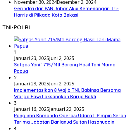
November 30, 2024
Desember 2, 2024
Gerindra dan PAN Jabar Akui Kemenangan Tri-
Harris di Pilkada Kota Bekasi
TNI-POLRI
1
Januari 23, 2025
Juni 2, 2025
Satgas Yonif 715/Mtl Borong Hasil Tani Mama
Papua
2
Januari 23, 2025
Juni 2, 2025
Implementasikan 8 Wajib TNI, Babinsa Bersama
Warga Fawi Laksanakan Karya Bakti
3
Januari 16, 2025
Januari 22, 2025
Panglima Komando Operasi Udara II Pimpin Serah
Terima Jabatan Danlanud Sultan Hasanuddin
4