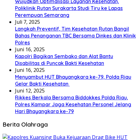
Wujudkan Optimalisasi Layanan Kesehatan,
Poliklinik Rutan Surakarta Studi Tiru ke Lapas
Perempuan Semarang
Juli 7, 2025
Langkah Preventif, Tim Kesehatan Rutan Bangil
Bahas Penanganan TBC Bersama Dinkes dan Klinik
Polres
Juni 16, 2025
Kapolri Bagikan Sembako dan Alat Bantu
Disabilitas di Puncak Bakti Kesehatan
Juni 16, 2025
Menyambut HUT Bhayangkara ke-79, Polda Riau
Gelar Bakti Kesehatan
Juni 12, 2025
Rikkes Berkala Bersama Biddokkes Polda Riau,
Polres Kampar Jaga Kesehatan Personel Jelang
Hari Bhayangkara ke-79
Berita Olahraga