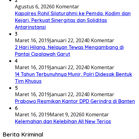
Agustus 6, 2026
0 Komentar
Kapolres Rohil Silaturahmi ke Pemda, Kodim dan
Kejari, Perkuat Sinergitas dan Soliditas
Antarinstansi
3
Maret 16, 2019
Januari 22, 2024
0 Komentar
2 Hari Hilang, Nelayan Tewas Mengambang di
Pantai Cipalawah Garut
4
Maret 16, 2019
Januari 22, 2024
0 Komentar
14 Tahun Terbunuhnya Munir, Polri Didesak Bentuk
Tim Khusus
5
Maret 16, 2019
Januari 22, 2024
0 Komentar
Prabowo Resmikan Kantor DPD Gerindra di Banten
6
Maret 16, 2019
Maret 9, 2026
0 Komentar
Kelemahan dan Kelebihan All New Terios
Berita Kriminal