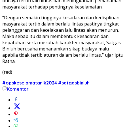
budaya tertib lalu lintas dan meningkatkan pemahaman
masyarakat terhadap pentingnya keselamatan.
“Dengan semakin tingginya kesadaran dan kedisplinan
masyarakat tertib dalam berlalu lintas pastinya tingkat
pelanggaran dan kecelakaan lalu lintas akan menurun.
Maka sebab itu dalam membentuk kesadaran dan
kepatuhan serta merubah karakter masyarakat, Satgas
Binluh berusaha menanamkan sikap budaya malu
apabila tidak tertib aturan dalam berlalu lintas,” ujar Iptu
Ratna.
(red)
#opskeselamatanlk2024
#satgasbinluh
Komentar