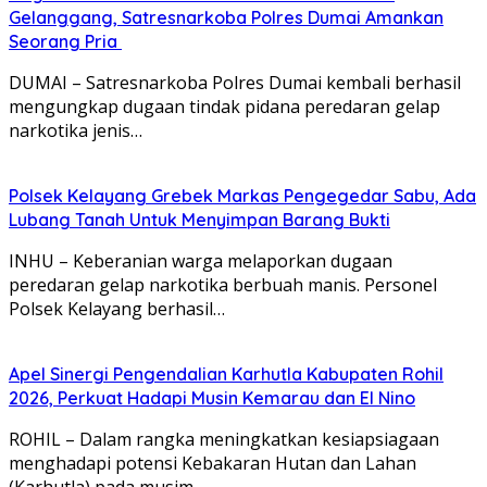
Gelanggang, Satresnarkoba Polres Dumai Amankan
Seorang Pria
DUMAI – Satresnarkoba Polres Dumai kembali berhasil
mengungkap dugaan tindak pidana peredaran gelap
narkotika jenis…
Polsek Kelayang Grebek Markas Pengegedar Sabu, Ada
Lubang Tanah Untuk Menyimpan Barang Bukti
INHU – Keberanian warga melaporkan dugaan
peredaran gelap narkotika berbuah manis. Personel
Polsek Kelayang berhasil…
Apel Sinergi Pengendalian Karhutla Kabupaten Rohil
2026, Perkuat Hadapi Musin Kemarau dan El Nino
ROHIL – Dalam rangka meningkatkan kesiapsiagaan
menghadapi potensi Kebakaran Hutan dan Lahan
(Karhutla) pada musim…