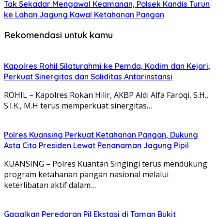
Tak Sekadar Mengawal Keamanan, Polsek Kandis Turun
ke Lahan Jagung Kawal Ketahanan Pangan
Rekomendasi untuk kamu
Kapolres Rohil Silaturahmi ke Pemda, Kodim dan Kejari,
Perkuat Sinergitas dan Soliditas Antarinstansi
ROHIL – Kapolres Rokan Hilir, AKBP Aldi Alfa Faroqi, S.H.,
S.I.K., M.H terus memperkuat sinergitas…
Polres Kuansing Perkuat Ketahanan Pangan, Dukung
Asta Cita Presiden Lewat Penanaman Jagung Pipil
KUANSING – Polres Kuantan Singingi terus mendukung
program ketahanan pangan nasional melalui
keterlibatan aktif dalam…
Gagalkan Peredaran Pil Ekstasi di Taman Bukit