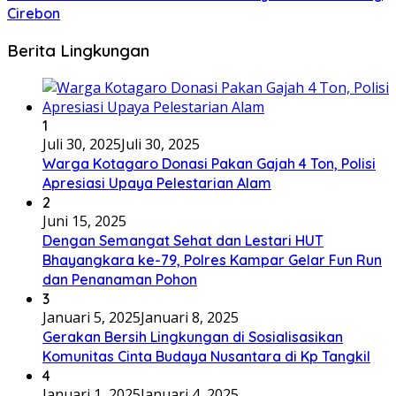
Cirebon
Berita Lingkungan
1
Juli 30, 2025
Juli 30, 2025
Warga Kotagaro Donasi Pakan Gajah 4 Ton, Polisi
Apresiasi Upaya Pelestarian Alam
2
Juni 15, 2025
Dengan Semangat Sehat dan Lestari HUT
Bhayangkara ke-79, Polres Kampar Gelar Fun Run
dan Penanaman Pohon
3
Januari 5, 2025
Januari 8, 2025
Gerakan Bersih Lingkungan di Sosialisasikan
Komunitas Cinta Budaya Nusantara di Kp Tangkil
4
Januari 1, 2025
Januari 4, 2025