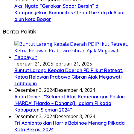
Aksi Nyata “Gerakan Sadar Bersih” di
Kampanyekan Komunitas Clean The City di Alun-
alun kota Bogor
Berita Politik
Februari 21, 2025
Februari 21, 2025
Buntut Larang Kepala Daerah PDIP Ikut Retreat,
Ketua Relawan Prabowo Gibran Ajak Megawati
Tabbayun
Desember 3, 2024
Desember 4, 2024
Abah Daniel: “Selamat Atas Kemenangan Paslon
‘HARDA’ [Hardo – Danang] , dalam Pilkada
Kabupaten Sleman 2024”
Desember 3, 2024
Desember 3, 2024
Tri Adhianto dan Harris Bobihoe Menang Pilkada
Kota Bekasi 2024