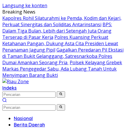
Langsung ke konten
Breaking News
Kapolres Rohil Silaturahmi ke Pemda, Kodim dan Kejari,
Perkuat Sinergitas dan Soliditas Antarinstansi
BPS:
Dalam Tiga Bulan, Lebih dari Setengah Juta Orang
Terserap di Pasar Kerja
Polres Kuansing Perkuat
Ketahanan Pangan, Dukung Asta Cita Presiden Lewat
Penanaman Jagung Pipil
Gagalkan Peredaran Pil Ekstasi
di Taman Bukit Gelanggang, Satresnarkoba Polres
Dumai Amankan Seorang Pria
Polsek Kelayang Grebek
Markas Pengegedar Sabu, Ada Lubang Tanah Untuk
Menyimpan Barang Bukti
Indeks
Nasional
Berita Daerah