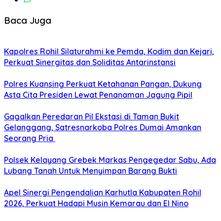
Baca Juga
Kapolres Rohil Silaturahmi ke Pemda, Kodim dan Kejari,
Perkuat Sinergitas dan Soliditas Antarinstansi
Polres Kuansing Perkuat Ketahanan Pangan, Dukung
Asta Cita Presiden Lewat Penanaman Jagung Pipil
Gagalkan Peredaran Pil Ekstasi di Taman Bukit
Gelanggang, Satresnarkoba Polres Dumai Amankan
Seorang Pria
Polsek Kelayang Grebek Markas Pengegedar Sabu, Ada
Lubang Tanah Untuk Menyimpan Barang Bukti
Apel Sinergi Pengendalian Karhutla Kabupaten Rohil
2026, Perkuat Hadapi Musin Kemarau dan El Nino