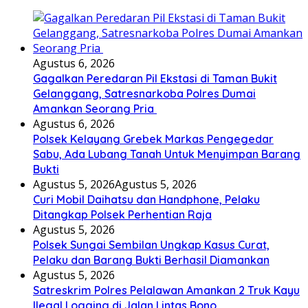
Agustus 6, 2026
Gagalkan Peredaran Pil Ekstasi di Taman Bukit
Gelanggang, Satresnarkoba Polres Dumai
Amankan Seorang Pria
Agustus 6, 2026
Polsek Kelayang Grebek Markas Pengegedar
Sabu, Ada Lubang Tanah Untuk Menyimpan Barang
Bukti
Agustus 5, 2026
Agustus 5, 2026
Curi Mobil Daihatsu dan Handphone, Pelaku
Ditangkap Polsek Perhentian Raja
Agustus 5, 2026
Polsek Sungai Sembilan Ungkap Kasus Curat,
Pelaku dan Barang Bukti Berhasil Diamankan
Agustus 5, 2026
Satreskrim Polres Pelalawan Amankan 2 Truk Kayu
Ilegal Logging di Jalan Lintas Bono