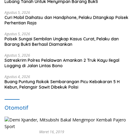
Lubang Tanah Untuk Menyimpan Barang Bukti
Agustus 5, 2026
Curi Mobil Daihatsu dan Handphone, Pelaku Ditangkap Polsek
Perhentian Raja
Agustus 5, 2026
Polsek Sungai Sembilan Ungkap Kasus Curat, Pelaku dan
Barang Bukti Berhasil Diamankan
Agustus 5, 2026
Satreskrim Polres Pelalawan Amankan 2 Truk Kayu Ilegal
Logging di Jalan Lintas Bono
Agustus 4, 2026
Buang Puntung Rokok Sembarangan Picu Kebakaran 5 H
Kebun, Pelangsir Sawit Dibekuk Polisi
Otomotif
Maret 16, 2019