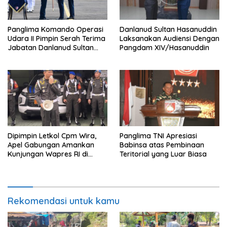
Panglima Komando Operasi
Danlanud Sultan Hasanuddin
Udara II Pimpin Serah Terima
Laksanakan Audiensi Dengan
Jabatan Danlanud Sultan
Pangdam XIV/Hasanuddin
Hasanuddin
Dipimpin Letkol Cpm Wira,
Panglima TNI Apresiasi
Apel Gabungan Amankan
Babinsa atas Pembinaan
Kunjungan Wapres RI di
Teritorial yang Luar Biasa
Medan
Rekomendasi untuk kamu