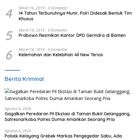
4
Maret 16, 2019
0 Komentar
14 Tahun Terbunuhnya Munir, Polri Didesak Bentuk Tim
Khusus
5
Maret 16, 2019
0 Komentar
Prabowo Resmikan Kantor DPD Gerindra di Banten
6
Maret 16, 2019
0 Komentar
Kelemahan dan Kelebihan All New Terios
Berita Kriminal
Agustus 6, 2026
Gagalkan Peredaran Pil Ekstasi di Taman Bukit Gelanggang,
Satresnarkoba Polres Dumai Amankan Seorang Pria
Agustus 6, 2026
Polsek Kelayang Grebek Markas Pengegedar Sabu, Ada