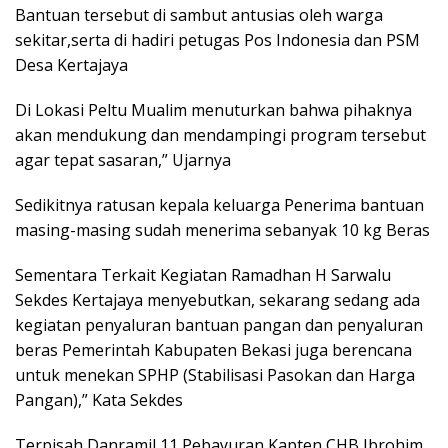
Bantuan tersebut di sambut antusias oleh warga
sekitar,serta di hadiri petugas Pos Indonesia dan PSM
Desa Kertajaya
Di Lokasi Peltu Mualim menuturkan bahwa pihaknya
akan mendukung dan mendampingi program tersebut
agar tepat sasaran,” Ujarnya
Sedikitnya ratusan kepala keluarga Penerima bantuan
masing-masing sudah menerima sebanyak 10 kg Beras
Sementara Terkait Kegiatan Ramadhan H Sarwalu
Sekdes Kertajaya menyebutkan, sekarang sedang ada
kegiatan penyaluran bantuan pangan dan penyaluran
beras Pemerintah Kabupaten Bekasi juga berencana
untuk menekan SPHP (Stabilisasi Pasokan dan Harga
Pangan),” Kata Sekdes
Terpisah Danramil 11 Pebayuran Kapten CHB Ibrohim