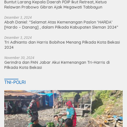
Buntut Larang Kepala Daerah PDIP Ikut Retreat, Ketua
Relawan Prabowo Gibran Ajak Megawati Tabbayun
Desember 3, 2024
Abah Daniel: “Selamat Atas Kemenangan Paslon ‘HARDA’
[Hardo – Danang] , dalam Pilkada Kabupaten Sleman 2024”
Desember 3, 2024
Tri Adhianto dan Harris Bobihoe Menang Pilkada Kota Bekasi
2024
November 30, 2024
Gerindra dan PAN Jabar Akui Kemenangan Tri-Harris di
Pilkada Kota Bekasi
TNI-POLRI