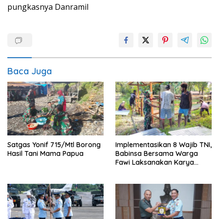
pungkasnya Danramil
Baca Juga
Satgas Yonif 715/Mtl Borong
Implementasikan 8 Wajib TNI,
Hasil Tani Mama Papua
Babinsa Bersama Warga
Fawi Laksanakan Karya
Bakti