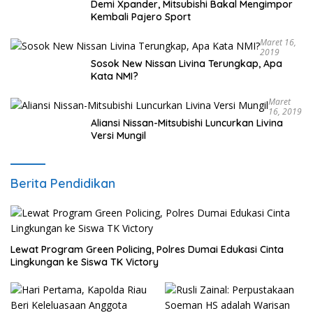
Demi Xpander, Mitsubishi Bakal Mengimpor
Kembali Pajero Sport
Maret 16,
2019
Sosok New Nissan Livina Terungkap, Apa
Kata NMI?
Maret
16, 2019
Aliansi Nissan-Mitsubishi Luncurkan Livina
Versi Mungil
Berita Pendidikan
Lewat Program Green Policing, Polres Dumai Edukasi Cinta
Lingkungan ke Siswa TK Victory