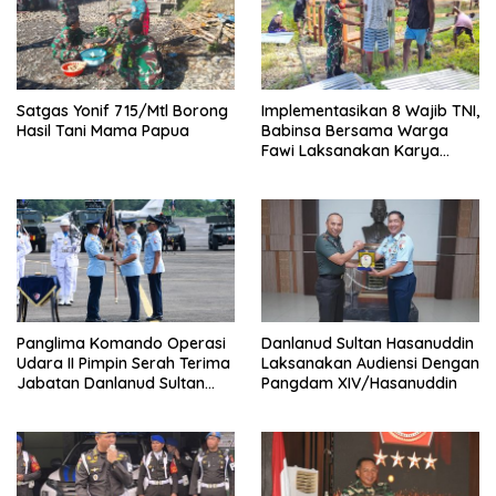
Satgas Yonif 715/Mtl Borong
Implementasikan 8 Wajib TNI,
Hasil Tani Mama Papua
Babinsa Bersama Warga
Fawi Laksanakan Karya
Bakti
Panglima Komando Operasi
Danlanud Sultan Hasanuddin
Udara II Pimpin Serah Terima
Laksanakan Audiensi Dengan
Jabatan Danlanud Sultan
Pangdam XIV/Hasanuddin
Hasanuddin