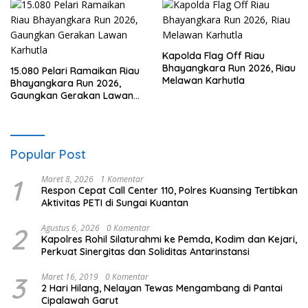
Kapolda Flag Off Riau
Bhayangkara Run 2026, Riau
15.080 Pelari Ramaikan Riau
Melawan Karhutla
Bhayangkara Run 2026,
Gaungkan Gerakan Lawan
Karhutla
Popular Post
1
Maret 8, 2026
1 Komentar
Respon Cepat Call Center 110, Polres Kuansing Tertibkan
Aktivitas PETI di Sungai Kuantan
2
Agustus 6, 2026
0 Komentar
Kapolres Rohil Silaturahmi ke Pemda, Kodim dan Kejari,
Perkuat Sinergitas dan Soliditas Antarinstansi
3
Maret 16, 2019
0 Komentar
2 Hari Hilang, Nelayan Tewas Mengambang di Pantai
Cipalawah Garut