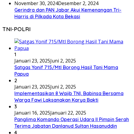
November 30, 2024
Desember 2, 2024
Gerindra dan PAN Jabar Akui Kemenangan Tri-
Harris di Pilkada Kota Bekasi
TNI-POLRI
1
Januari 23, 2025
Juni 2, 2025
Satgas Yonif 715/Mtl Borong Hasil Tani Mama
Papua
2
Januari 23, 2025
Juni 2, 2025
Implementasikan 8 Wajib TNI, Babinsa Bersama
Warga Fawi Laksanakan Karya Bakti
3
Januari 16, 2025
Januari 22, 2025
Panglima Komando Operasi Udara II Pimpin Serah
Terima Jabatan Danlanud Sultan Hasanuddin
4