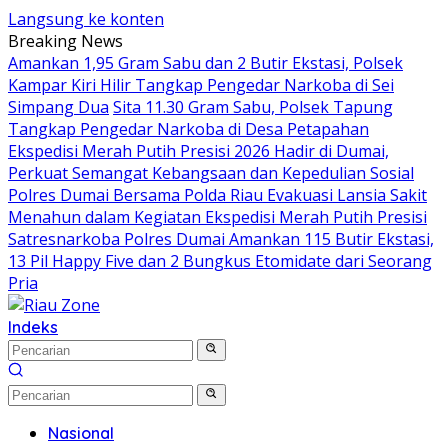
Langsung ke konten
Breaking News
Amankan 1,95 Gram Sabu dan 2 Butir Ekstasi, Polsek
Kampar Kiri Hilir Tangkap Pengedar Narkoba di Sei
Simpang Dua
Sita 11.30 Gram Sabu, Polsek Tapung
Tangkap Pengedar Narkoba di Desa Petapahan
Ekspedisi Merah Putih Presisi 2026 Hadir di Dumai,
Perkuat Semangat Kebangsaan dan Kepedulian Sosial
Polres Dumai Bersama Polda Riau Evakuasi Lansia Sakit
Menahun dalam Kegiatan Ekspedisi Merah Putih Presisi
Satresnarkoba Polres Dumai Amankan 115 Butir Ekstasi,
13 Pil Happy Five dan 2 Bungkus Etomidate dari Seorang
Pria
Indeks
Nasional