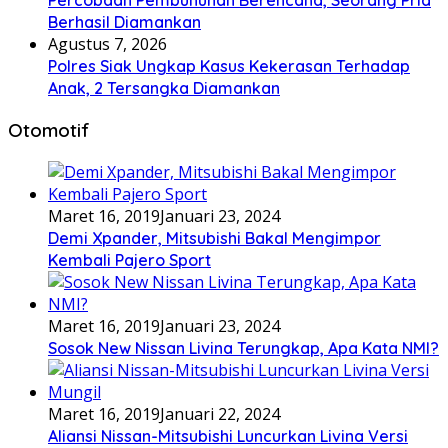
Percobaan Pembunuhan Berencana, Seorang Pria
Berhasil Diamankan
Agustus 7, 2026
Polres Siak Ungkap Kasus Kekerasan Terhadap
Anak, 2 Tersangka Diamankan
Otomotif
Maret 16, 2019
Januari 23, 2024
Demi Xpander, Mitsubishi Bakal Mengimpor
Kembali Pajero Sport
Maret 16, 2019
Januari 23, 2024
Sosok New Nissan Livina Terungkap, Apa Kata NMI?
Maret 16, 2019
Januari 22, 2024
Aliansi Nissan-Mitsubishi Luncurkan Livina Versi