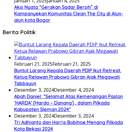
Januari 1, 2025
Januari 4, 2025
Aksi Nyata “Gerakan Sadar Bersih” di
Kampanyekan Komunitas Clean The City di Alun-
alun kota Bogor
Berita Politik
Februari 21, 2025
Februari 21, 2025
Buntut Larang Kepala Daerah PDIP Ikut Retreat,
Ketua Relawan Prabowo Gibran Ajak Megawati
Tabbayun
Desember 3, 2024
Desember 4, 2024
Abah Daniel: “Selamat Atas Kemenangan Paslon
‘HARDA’ [Hardo – Danang] , dalam Pilkada
Kabupaten Sleman 2024”
Desember 3, 2024
Desember 3, 2024
Tri Adhianto dan Harris Bobihoe Menang Pilkada
Kota Bekasi 2024