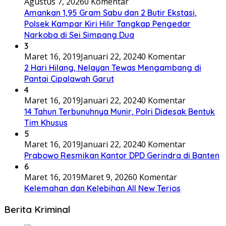
Agustus 7, 2026
0 Komentar
Amankan 1,95 Gram Sabu dan 2 Butir Ekstasi,
Polsek Kampar Kiri Hilir Tangkap Pengedar
Narkoba di Sei Simpang Dua
3
Maret 16, 2019
Januari 22, 2024
0 Komentar
2 Hari Hilang, Nelayan Tewas Mengambang di
Pantai Cipalawah Garut
4
Maret 16, 2019
Januari 22, 2024
0 Komentar
14 Tahun Terbunuhnya Munir, Polri Didesak Bentuk
Tim Khusus
5
Maret 16, 2019
Januari 22, 2024
0 Komentar
Prabowo Resmikan Kantor DPD Gerindra di Banten
6
Maret 16, 2019
Maret 9, 2026
0 Komentar
Kelemahan dan Kelebihan All New Terios
Berita Kriminal