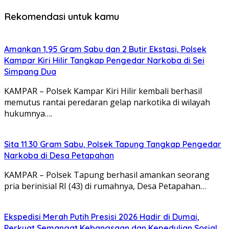
Rekomendasi untuk kamu
Amankan 1,95 Gram Sabu dan 2 Butir Ekstasi, Polsek
Kampar Kiri Hilir Tangkap Pengedar Narkoba di Sei
Simpang Dua
KAMPAR – Polsek Kampar Kiri Hilir kembali berhasil
memutus rantai peredaran gelap narkotika di wilayah
hukumnya….
Sita 11.30 Gram Sabu, Polsek Tapung Tangkap Pengedar
Narkoba di Desa Petapahan
KAMPAR – Polsek Tapung berhasil amankan seorang
pria berinisial RI (43) di rumahnya, Desa Petapahan…
Ekspedisi Merah Putih Presisi 2026 Hadir di Dumai,
Perkuat Semangat Kebangsaan dan Kepedulian Sosial