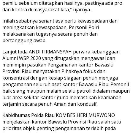
pemilu sebelum ditetapkan hasilnya, pastinya ada pro
dan kontra di masyarakat kita,” ujarnya.
Inilah sebabnya senantiasa perlu kewaspadaan dan
meningkatkan kewaspadaan, Personil Polri
melaksanakan tugasnya secara penuh dan
bertanggungjawab.
Lanjut Ipda ANDI FIRMANSYAH perwira kebanggaan
Alumni WSP 2020 yang ditugaskan mengawasi dan
memimpin pasukan Pengamanan kantor Bawaslu
Provinsi Riau menyatakan Pihaknya fokus dan
konsentrasi dengan kesiap siagaan penuh menjaga
pengamanan seluruh aset kantor Bawaslu Riau. Personil
baik siang maupun malam selalu patroli didalam maupun
luar area sekitar kantor guna memastikan keamanan
terjamin secara penuh Aman dan kondusif.
Kabidhumas Polda Riau KOMBES HERI MURWONO
menjelaskan kantor Bawaslu Provinsi Riau salah satu
prioritas objek penting pengamanan terlebih pada