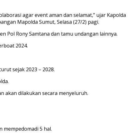
laborasi agar event aman dan selamat,” ujar Kapolda
angan Mapolda Sumut, Selasa (27/2) pagi.
gjen Pol Rony Samtana dan tamu undangan lainnya.
erboat 2024.
rut sejak 2023 – 2028.
lda.
nan akan dilakukan secara menyeluruh.
n mempedomadi 5 hal.