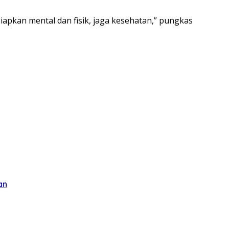
apkan mental dan fisik, jaga kesehatan,” pungkas
an