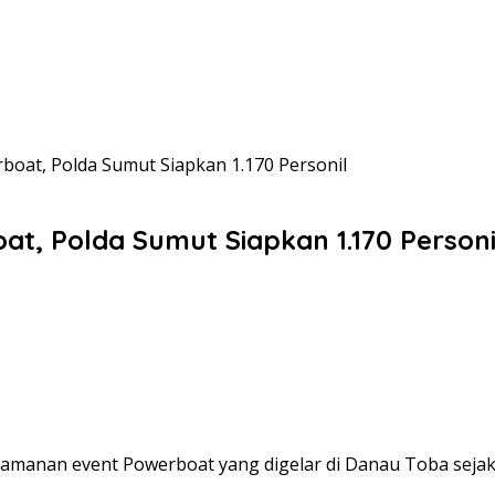
boat, Polda Sumut Siapkan 1.170 Personil
at, Polda Sumut Siapkan 1.170 Personi
manan event Powerboat yang digelar di Danau Toba sejak 