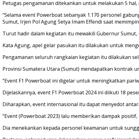
Petugas pengamanan ditekankan untuk melakukan 5 hal, a
“Selama event Powerboat sebanyak 1.170 personel gabunga
Sumut, Irjen Pol Agung Setya Imam Effendi saat memimpi
Turut hadir dalam kegiatan itu mewakili Gubernur Sumut,
Kata Agung, apel gelar pasukan itu dilakukan untuk men
Pengamanan seluruh rangkaian kegiatan itu dilakukan sela
Provinsi Sumatera Utara (Sumut) mendapatkan kontrak un
“Event F1 Powerboat ini digelar untuk meningkatkan par
Dijelaskannya, event F1 Powerboat 2024 ini diikuti 18 pe
Diharapkan, event internasional itu dapat menyedot anta
“Event (Powerboat 2023) lalu memberikan dampak positif,
Dia menekankan kepada personel keamanan untuk sung