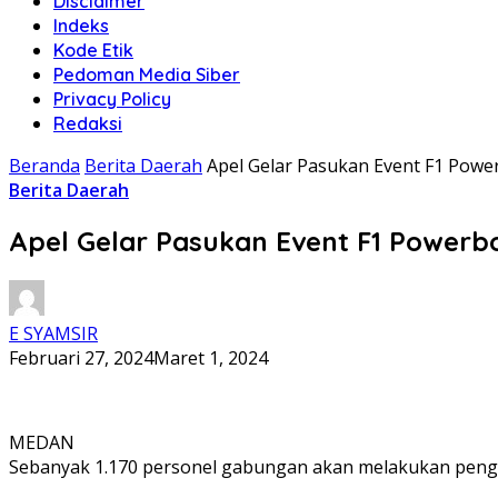
Disclaimer
Indeks
Kode Etik
Pedoman Media Siber
Privacy Policy
Redaksi
Beranda
Berita Daerah
Apel Gelar Pasukan Event F1 Power
Berita Daerah
Apel Gelar Pasukan Event F1 Powerbo
E SYAMSIR
Februari 27, 2024
Maret 1, 2024
MEDAN
Sebanyak 1.170 personel gabungan akan melakukan penga