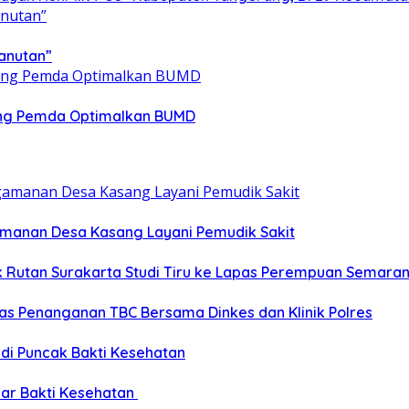
anutan”
ong Pemda Optimalkan BUMD
gamanan Desa Kasang Layani Pemudik Sakit
ik Rutan Surakarta Studi Tiru ke Lapas Perempuan Semara
as Penanganan TBC Bersama Dinkes dan Klinik Polres
 di Puncak Bakti Kesehatan
ar Bakti Kesehatan