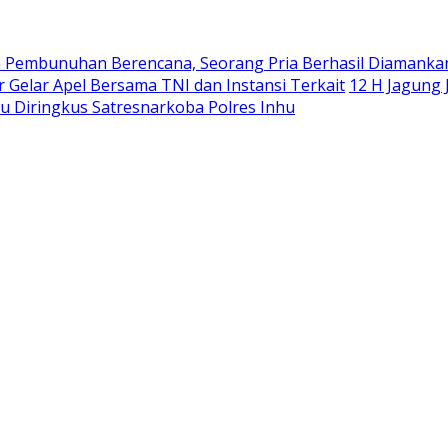
 Pembunuhan Berencana, Seorang Pria Berhasil Diamanka
r Gelar Apel Bersama TNI dan Instansi Terkait
12 H Jagung
bu Diringkus Satresnarkoba Polres Inhu