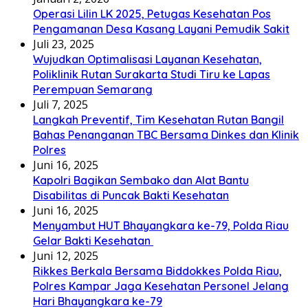
Operasi Lilin LK 2025, Petugas Kesehatan Pos
Pengamanan Desa Kasang Layani Pemudik Sakit
Juli 23, 2025
Wujudkan Optimalisasi Layanan Kesehatan,
Poliklinik Rutan Surakarta Studi Tiru ke Lapas
Perempuan Semarang
Juli 7, 2025
Langkah Preventif, Tim Kesehatan Rutan Bangil
Bahas Penanganan TBC Bersama Dinkes dan Klinik
Polres
Juni 16, 2025
Kapolri Bagikan Sembako dan Alat Bantu
Disabilitas di Puncak Bakti Kesehatan
Juni 16, 2025
Menyambut HUT Bhayangkara ke-79, Polda Riau
Gelar Bakti Kesehatan
Juni 12, 2025
Rikkes Berkala Bersama Biddokkes Polda Riau,
Polres Kampar Jaga Kesehatan Personel Jelang
Hari Bhayangkara ke-79