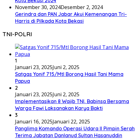
Kota Bekasi 2024
November 30, 2024
Desember 2, 2024
Gerindra dan PAN Jabar Akui Kemenangan Tri-
Harris di Pilkada Kota Bekasi
TNI-POLRI
1
Januari 23, 2025
Juni 2, 2025
Satgas Yonif 715/Mtl Borong Hasil Tani Mama
Papua
2
Januari 23, 2025
Juni 2, 2025
Implementasikan 8 Wajib TNI, Babinsa Bersama
Warga Fawi Laksanakan Karya Bakti
3
Januari 16, 2025
Januari 22, 2025
Panglima Komando Operasi Udara II Pimpin Serah
Terima Jabatan Danlanud Sultan Hasanuddin