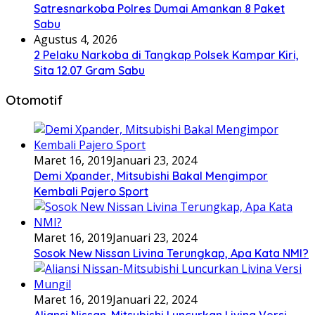
Satresnarkoba Polres Dumai Amankan 8 Paket
Sabu
Agustus 4, 2026
2 Pelaku Narkoba di Tangkap Polsek Kampar Kiri,
Sita 12.07 Gram Sabu
Otomotif
Maret 16, 2019
Januari 23, 2024
Demi Xpander, Mitsubishi Bakal Mengimpor
Kembali Pajero Sport
Maret 16, 2019
Januari 23, 2024
Sosok New Nissan Livina Terungkap, Apa Kata NMI?
Maret 16, 2019
Januari 22, 2024
Aliansi Nissan-Mitsubishi Luncurkan Livina Versi