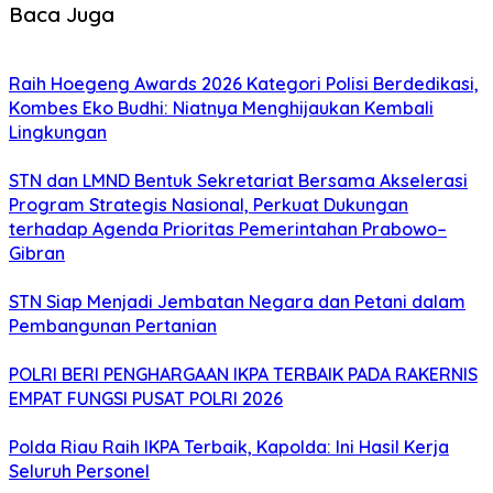
Baca Juga
Raih Hoegeng Awards 2026 Kategori Polisi Berdedikasi,
Kombes Eko Budhi: Niatnya Menghijaukan Kembali
Lingkungan
STN dan LMND Bentuk Sekretariat Bersama Akselerasi
Program Strategis Nasional, Perkuat Dukungan
terhadap Agenda Prioritas Pemerintahan Prabowo–
Gibran
STN Siap Menjadi Jembatan Negara dan Petani dalam
Pembangunan Pertanian
POLRI BERI PENGHARGAAN IKPA TERBAIK PADA RAKERNIS
EMPAT FUNGSI PUSAT POLRI 2026
Polda Riau Raih IKPA Terbaik, Kapolda: Ini Hasil Kerja
Seluruh Personel