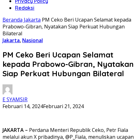
Privacy Policy
Redaksi
Beranda
Jakarta
PM Ceko Beri Ucapan Selamat kepada
Prabowo-Gibran, Nyatakan Siap Perkuat Hubungan
Bilateral
Jakarta
,
Nasional
PM Ceko Beri Ucapan Selamat
kepada Prabowo-Gibran, Nyatakan
Siap Perkuat Hubungan Bilateral
E SYAMSIR
Februari 14, 2024
Februari 21, 2024
JAKARTA –
Perdana Menteri Republik Ceko, Petr Fiala
melalui akun X pribadinya, @P_Fiala, menuliskan ucapan