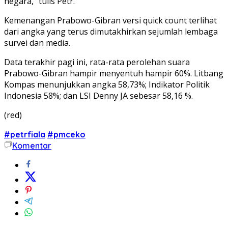
negara,” tulis Petr.
Kemenangan Prabowo-Gibran versi quick count terlihat
dari angka yang terus dimutakhirkan sejumlah lembaga
survei dan media.
Data terakhir pagi ini, rata-rata perolehan suara
Prabowo-Gibran hampir menyentuh hampir 60%. Litbang
Kompas menunjukkan angka 58,73%; Indikator Politik
Indonesia 58%; dan LSI Denny JA sebesar 58,16 %.
(red)
#petrfiala
#pmceko
Komentar