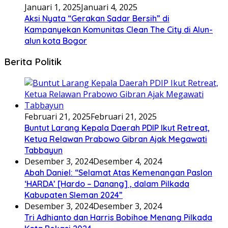
Januari 1, 2025
Januari 4, 2025
Aksi Nyata “Gerakan Sadar Bersih” di
Kampanyekan Komunitas Clean The City di Alun-
alun kota Bogor
Berita Politik
Februari 21, 2025
Februari 21, 2025
Buntut Larang Kepala Daerah PDIP Ikut Retreat,
Ketua Relawan Prabowo Gibran Ajak Megawati
Tabbayun
Desember 3, 2024
Desember 4, 2024
Abah Daniel: “Selamat Atas Kemenangan Paslon
‘HARDA’ [Hardo – Danang] , dalam Pilkada
Kabupaten Sleman 2024”
Desember 3, 2024
Desember 3, 2024
Tri Adhianto dan Harris Bobihoe Menang Pilkada