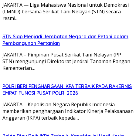
JAKARTA — Liga Mahasiswa Nasional untuk Demokrasi
(LMND) bersama Serikat Tani Nelayan (STN) secara
resmi…
STN Siap Menjadi Jembatan Negara dan Petani dalam
Pembangunan Pertanian
JAKARTA – Pimpinan Pusat Serikat Tani Nelayan (PP
STN) mengunjungi Direktorat Jendral Tanaman Pangan
Kementerian…
POLRI BERI PENGHARGAAN IKPA TERBAIK PADA RAKERNIS
EMPAT FUNGSI PUSAT POLRI 2026
JAKARTA – Kepolisian Negara Republik Indonesia
memberikan penghargaan Indikator Kinerja Pelaksanaan
Anggaran (IKPA) terbaik kepada…
Polda Riau Raih IKPA Terbaik, Kapolda: Ini Hasil Kerja