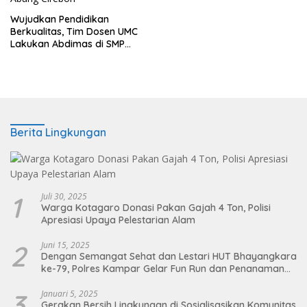
Wujudkan Pendidikan
Berkualitas, Tim Dosen UMC
Lakukan Abdimas di SMP
Muhammadiyah Lemah
Abang Cirebon
Berita Lingkungan
1
Juli 30, 2025
Warga Kotagaro Donasi Pakan Gajah 4 Ton, Polisi
Apresiasi Upaya Pelestarian Alam
2
Juni 15, 2025
Dengan Semangat Sehat dan Lestari HUT Bhayangkara
ke-79, Polres Kampar Gelar Fun Run dan Penanaman
Pohon
3
Januari 5, 2025
Gerakan Bersih Lingkungan di Sosialisasikan Komunitas