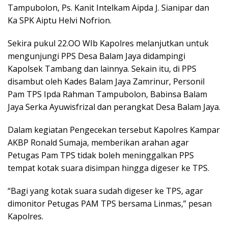
Tampubolon, Ps. Kanit Intelkam Aipda J. Sianipar dan
Ka SPK Aiptu Helvi Nofrion.
Sekira pukul 22.OO WIb Kapolres melanjutkan untuk
mengunjungi PPS Desa Balam Jaya didampingi
Kapolsek Tambang dan lainnya. Sekain itu, di PPS
disambut oleh Kades Balam Jaya Zamrinur, Personil
Pam TPS Ipda Rahman Tampubolon, Babinsa Balam
Jaya Serka Ayuwisfrizal dan perangkat Desa Balam Jaya.
Dalam kegiatan Pengecekan tersebut Kapolres Kampar
AKBP Ronald Sumaja, memberikan arahan agar
Petugas Pam TPS tidak boleh meninggalkan PPS
tempat kotak suara disimpan hingga digeser ke TPS.
“Bagi yang kotak suara sudah digeser ke TPS, agar
dimonitor Petugas PAM TPS bersama Linmas,” pesan
Kapolres.