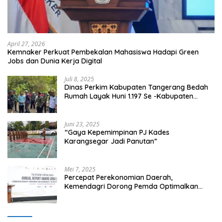
April 27, 2026
Kemnaker Perkuat Pembekalan Mahasiswa Hadapi Green
Jobs dan Dunia Kerja Digital
Juli 8, 2025
Dinas Perkim Kabupaten Tangerang Bedah
Rumah Layak Huni 1.197 Se -Kabupaten
Tangerang, Di 29 Kecamatan
Juni 23, 2025
“Gaya Kepemimpinan PJ Kades
Karangsegar Jadi Panutan”
Mei 7, 2025
Percepat Perekonomian Daerah,
Kemendagri Dorong Pemda Optimalkan
BUMD