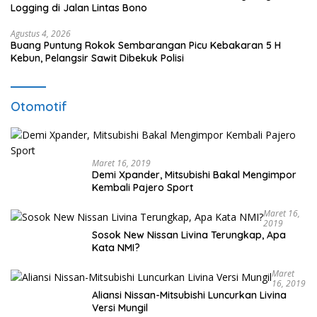
Logging di Jalan Lintas Bono
Agustus 4, 2026
Buang Puntung Rokok Sembarangan Picu Kebakaran 5 H
Kebun, Pelangsir Sawit Dibekuk Polisi
Otomotif
Maret 16, 2019
Demi Xpander, Mitsubishi Bakal Mengimpor
Kembali Pajero Sport
Maret 16,
2019
Sosok New Nissan Livina Terungkap, Apa
Kata NMI?
Maret
16, 2019
Aliansi Nissan-Mitsubishi Luncurkan Livina
Versi Mungil