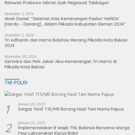
Relawan Prabowo Gibran Ajak Megawati Tabbayun
Desember 3, 2024
Abah Daniel: “Selamat Atas Kemenangan Paslon ‘HARDA’
[Hardo – Danang] , dalam Pilkada Kabupaten Sleman 2024”
Desember 3, 2024
Tri Adhianto dan Harris Bobihoe Menang Pilkada Kota Bekasi
2024
November 30, 2024
Gerindra dan PAN Jabar Akui Kemenangan Tri-Harris di
Pilkada Kota Bekasi
TNI-POLRI
1
Januari 23, 2025
Satgas Yonif 715/Mtl Borong Hasil Tani Mama Papua
2
Januari 23, 2025
Implementasikan 8 Wajib TNI, Babinsa Bersama Warga
Fawi Laksanakan Karya Bakti