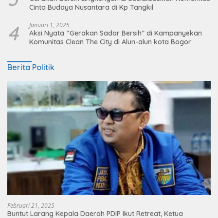
Cinta Budaya Nusantara di Kp Tangkil
4
Januari 1, 2025
Aksi Nyata “Gerakan Sadar Bersih” di Kampanyekan
Komunitas Clean The City di Alun-alun kota Bogor
Berita Politik
Februari 21, 2025
Buntut Larang Kepala Daerah PDIP Ikut Retreat, Ketua