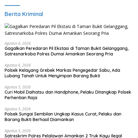
Berita Kriminal
Agustus 6, 2026
Gagalkan Peredaran Pil Ekstasi di Taman Bukit Gelanggang,
Satresnarkoba Polres Dumai Amankan Seorang Pria
Agustus 6, 2026
Polsek Kelayang Grebek Markas Pengegedar Sabu, Ada
Lubang Tanah Untuk Menyimpan Barang Bukti
Agustus 5, 2026
Curi Mobil Daihatsu dan Handphone, Pelaku Ditangkap Polsek
Perhentian Raja
Agustus 5, 2026
Polsek Sungai Sembilan Ungkap Kasus Curat, Pelaku dan
Barang Bukti Berhasil Diamankan
Agustus 5, 2026
Satreskrim Polres Pelalawan Amankan 2 Truk Kayu Ilegal