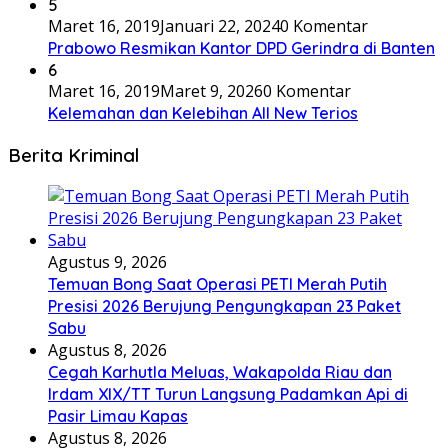
5
Maret 16, 2019
Januari 22, 2024
0 Komentar
Prabowo Resmikan Kantor DPD Gerindra di Banten
6
Maret 16, 2019
Maret 9, 2026
0 Komentar
Kelemahan dan Kelebihan All New Terios
Berita Kriminal
Agustus 9, 2026
Temuan Bong Saat Operasi PETI Merah Putih
Presisi 2026 Berujung Pengungkapan 23 Paket
Sabu
Agustus 8, 2026
Cegah Karhutla Meluas, Wakapolda Riau dan
Irdam XIX/TT Turun Langsung Padamkan Api di
Pasir Limau Kapas
Agustus 8, 2026