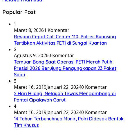
Popular Post
1
Maret 8, 2026
1 Komentar
Respon Cepat Call Center 110, Polres Kuansing
Tertibkan Aktivitas PETI di Sungai Kuantan
2
Agustus 9, 2026
0 Komentar
Temuan Bong Saat Operasi PETI Merah Putih
Presisi 2026 Berujung Pengungkapan 23 Paket
Sabu
3
Maret 16, 2019
Januari 22, 2024
0 Komentar
2 Hari Hilang, Nelayan Tewas Mengambang di
Pantai Cipalawah Garut
4
Maret 16, 2019
Januari 22, 2024
0 Komentar
14 Tahun Terbunuhnya Munir, Polri Didesak Bentuk
Tim Khusus