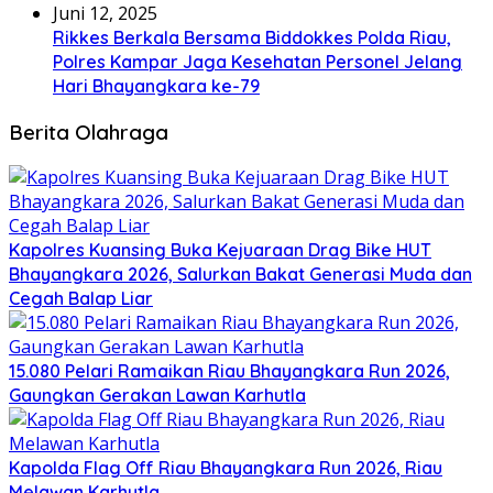
Juni 12, 2025
Rikkes Berkala Bersama Biddokkes Polda Riau,
Polres Kampar Jaga Kesehatan Personel Jelang
Hari Bhayangkara ke-79
Berita Olahraga
Kapolres Kuansing Buka Kejuaraan Drag Bike HUT
Bhayangkara 2026, Salurkan Bakat Generasi Muda dan
Cegah Balap Liar
15.080 Pelari Ramaikan Riau Bhayangkara Run 2026,
Gaungkan Gerakan Lawan Karhutla
Kapolda Flag Off Riau Bhayangkara Run 2026, Riau
Melawan Karhutla