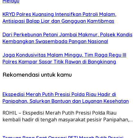
Melayu
KRYD Polres Kuansing Intensifkan Patroli Malam,
Antisipasi Balap Liar dan Gangguan Kamtibmas
Dari Perkebunan Petani Jambai Makmur, Polsek Kandis
Kembangkan Swasembada Pangan Nasional
Jaga Kondusivitas Malam Minggu, Tim Raga Regu III
Polres Kampar Sasar Titik Rawan di Bangkinang
Rekomendasi untuk kamu
Ekspedisi Merah Putih Presisi Polda Riau Hadir di
Panipahan, Salurkan Bantuan dan Layanan Kesehatan
ROHIL – Ekspedisi Merah Putih Presisi Polda Riau
kembali hadir di tengah masyarakat pesisir Panipahan,…
Temuan Bong Saat Operasi PETI Merah Putih Presisi