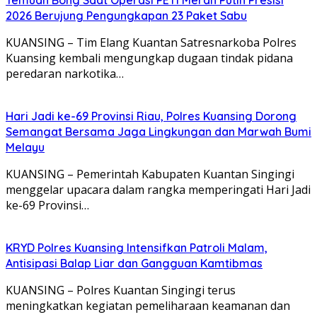
2026 Berujung Pengungkapan 23 Paket Sabu
KUANSING – Tim Elang Kuantan Satresnarkoba Polres
Kuansing kembali mengungkap dugaan tindak pidana
peredaran narkotika…
Hari Jadi ke-69 Provinsi Riau, Polres Kuansing Dorong
Semangat Bersama Jaga Lingkungan dan Marwah Bumi
Melayu
KUANSING – Pemerintah Kabupaten Kuantan Singingi
menggelar upacara dalam rangka memperingati Hari Jadi
ke-69 Provinsi…
KRYD Polres Kuansing Intensifkan Patroli Malam,
Antisipasi Balap Liar dan Gangguan Kamtibmas
KUANSING – Polres Kuantan Singingi terus
meningkatkan kegiatan pemeliharaan keamanan dan