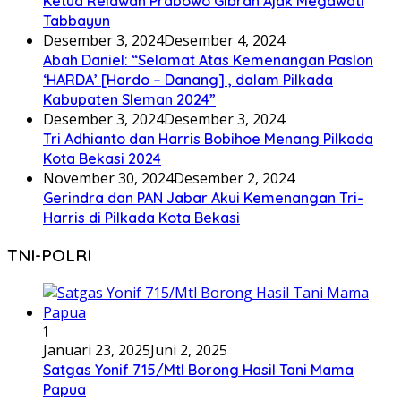
Ketua Relawan Prabowo Gibran Ajak Megawati
Tabbayun
Desember 3, 2024
Desember 4, 2024
Abah Daniel: “Selamat Atas Kemenangan Paslon
‘HARDA’ [Hardo – Danang] , dalam Pilkada
Kabupaten Sleman 2024”
Desember 3, 2024
Desember 3, 2024
Tri Adhianto dan Harris Bobihoe Menang Pilkada
Kota Bekasi 2024
November 30, 2024
Desember 2, 2024
Gerindra dan PAN Jabar Akui Kemenangan Tri-
Harris di Pilkada Kota Bekasi
TNI-POLRI
1
Januari 23, 2025
Juni 2, 2025
Satgas Yonif 715/Mtl Borong Hasil Tani Mama
Papua