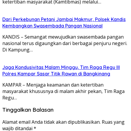
ketertiban masyarakat (Kamtibmas) melalui…
Dari Perkebunan Petani Jambai Makmur, Polsek Kandis
Kembangkan Swasembada Pangan Nasional
KANDIS – Semangat mewujudkan swasembada pangan
nasional terus digaungkan dari berbagai penjuru negeri.
Di Kampung…
Jaga Kondusivitas Malam Minggu, Tim Raga Regu III
Polres Kampar Sasar Titik Rawan di Bangkinang
KAMPAR – Menjaga keamanan dan ketertiban
masyarakat khususnya di malam akhir pekan, Tim Raga
Regu…
Tinggalkan Balasan
Alamat email Anda tidak akan dipublikasikan.
Ruas yang
wajib ditandai
*