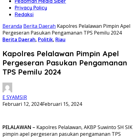
Pedoman Media Siber
Privacy Policy
Redaksi
Beranda
Berita Daerah
Kapolres Pelalawan Pimpin Apel
Pergeseran Pasukan Pengamanan TPS Pemilu 2024
Berita Daerah
,
Politik
,
Riau
Kapolres Pelalawan Pimpin Apel
Pergeseran Pasukan Pengamanan
TPS Pemilu 2024
E SYAMSIR
Februari 12, 2024
Februari 15, 2024
PELALAWAN –
Kapolres Pelalawan, AKBP Suwinto SH SIK
pimpin apel pergeseran pasukan pengamanan TPS