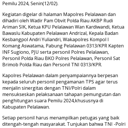
Pemilu 2024, Senin(12/02).
Kegiatan digelar di halaman Mapolres Pelalawan dan
dihadiri oleh Wadir Pam Obvit Polda Riau AKBP Rudi
Ariman SIK, Ketua KPU Pelalawan Wan Kardiwandi, Ketua
Bawaslu Kabupaten Pelalawan Andrizal, Kepala Badan
Kesbangpol Andri Yuliandri, Wakapolres Kompol I
Komang Aswatama, Pabung Pelalawan 0313/KPR Kapten
INF Sugiono, PJU serta personil Polres Pelalawan,
Personil Polda Riau BKO Polres Pelalawan, Personil Sat
Brimob Polda Riau dan Personil TNI 0313/KPR.
Kapolres Pelalawan dalam penyampaiannya berpesan
kepada seluruh personil pengamanan TPS agar terus
menjalin sinergitas dengan TNI/Polri dalam
mensukseskan pelaksanaan tahapan pemungutan dan
penghitungan suara Pemilu 2024,khususnya di
Kabupaten Pelalawan.
Setiap personil harus menampilkan petugas yang baik
ditengah-tengah masyarakat. Tunjukan bahwa TNI -Polri