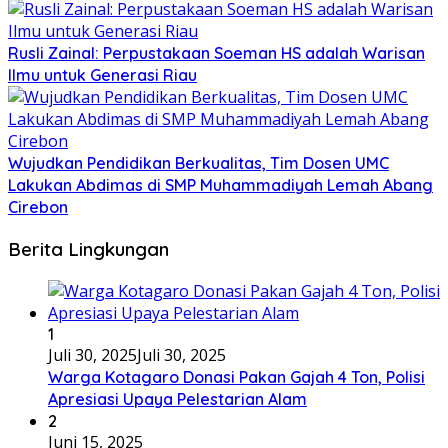
Rusli Zainal: Perpustakaan Soeman HS adalah Warisan
Ilmu untuk Generasi Riau
Wujudkan Pendidikan Berkualitas, Tim Dosen UMC
Lakukan Abdimas di SMP Muhammadiyah Lemah Abang
Cirebon
Berita Lingkungan
1
Juli 30, 2025
Juli 30, 2025
Warga Kotagaro Donasi Pakan Gajah 4 Ton, Polisi
Apresiasi Upaya Pelestarian Alam
2
Juni 15, 2025