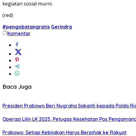
kegiatan sosial murni.
(red)
#pengobatangratis
Gerindra
Komentar
Baca Juga
Presiden Prabowo Beri Nugraha Sakanti kepada Polda Riau
Operasi Lilin LK 2025, Petugas Kesehatan Pos Pengaman
Prabowo: Setiap Kebijakan Harus Berpihak ke Rakyat