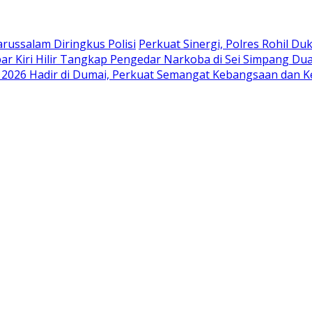
russalam Diringkus Polisi
Perkuat Sinergi, Polres Rohil D
ar Kiri Hilir Tangkap Pengedar Narkoba di Sei Simpang Du
i 2026 Hadir di Dumai, Perkuat Semangat Kebangsaan dan K