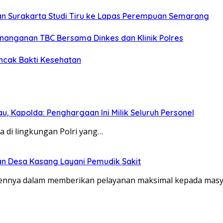
tan Surakarta Studi Tiru ke Lapas Perempuan Semarang
enanganan TBC Bersama Dinkes dan Klinik Polres
uncak Bakti Kesehatan
, Kapolda: Penghargaan Ini Milik Seluruh Personel
a di lingkungan Polri yang…
an Desa Kasang Layani Pemudik Sakit
ennya dalam memberikan pelayanan maksimal kepada masy