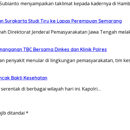
Subianto menyampaikan taklimat kepada kadernya di Hamb
tan Surakarta Studi Tiru ke Lapas Perempuan Semarang
layah Direktorat Jenderal Pemasyarakatan Jawa Tengah mel
enanganan TBC Bersama Dinkes dan Klinik Polres
 penyakit menular di lingkungan pemasyarakatan, tim ke
uncak Bakti Kesehatan
serentak di berbagai wilayah hari ini. Kapolri…
jib ditandai
*