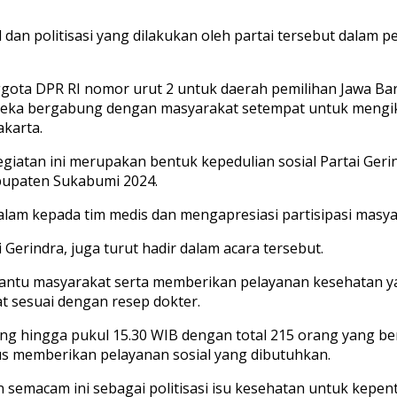
 dan politisasi yang dilakukan oleh partai tersebut dalam 
Anggota DPR RI nomor urut 2 untuk daerah pemilihan Jawa B
reka bergabung dengan masyarakat setempat untuk mengik
akarta.
iatan ini merupakan bentuk kepedulian sosial Partai Ger
abupaten Sukabumi 2024.
lam kepada tim medis dan mengapresiasi partisipasi masya
erindra, juga turut hadir dalam acara tersebut.
bantu masyarakat serta memberikan pelayanan kesehatan ya
t sesuai dengan resep dokter.
 hingga pukul 15.30 WIB dengan total 215 orang yang berha
s memberikan pelayanan sosial yang dibutuhkan.
semacam ini sebagai politisasi isu kesehatan untuk kepenti