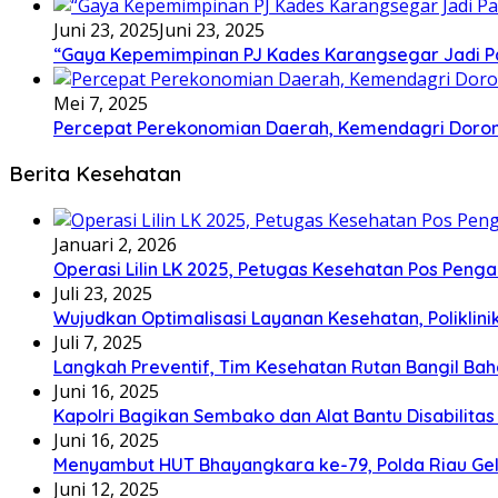
Juni 23, 2025
Juni 23, 2025
“Gaya Kepemimpinan PJ Kades Karangsegar Jadi P
Mei 7, 2025
Percepat Perekonomian Daerah, Kemendagri Dor
Berita Kesehatan
Januari 2, 2026
Operasi Lilin LK 2025, Petugas Kesehatan Pos Pen
Juli 23, 2025
Wujudkan Optimalisasi Layanan Kesehatan, Poliklin
Juli 7, 2025
Langkah Preventif, Tim Kesehatan Rutan Bangil Bah
Juni 16, 2025
Kapolri Bagikan Sembako dan Alat Bantu Disabilitas
Juni 16, 2025
Menyambut HUT Bhayangkara ke-79, Polda Riau Gel
Juni 12, 2025