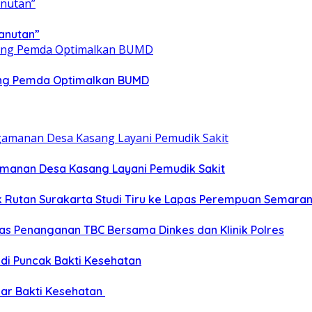
anutan”
ong Pemda Optimalkan BUMD
gamanan Desa Kasang Layani Pemudik Sakit
ik Rutan Surakarta Studi Tiru ke Lapas Perempuan Semara
as Penanganan TBC Bersama Dinkes dan Klinik Polres
 di Puncak Bakti Kesehatan
ar Bakti Kesehatan