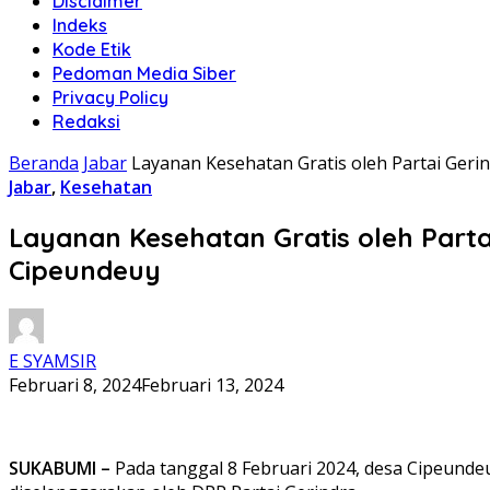
Disclaimer
Indeks
Kode Etik
Pedoman Media Siber
Privacy Policy
Redaksi
Beranda
Jabar
Layanan Kesehatan Gratis oleh Partai Gerin
Jabar
,
Kesehatan
Layanan Kesehatan Gratis oleh Partai
Cipeundeuy
E SYAMSIR
Februari 8, 2024
Februari 13, 2024
SUKABUMI –
Pada tanggal 8 Februari 2024, desa Cipeunde