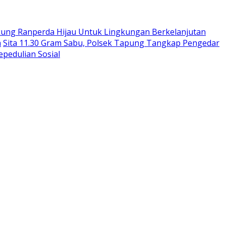
ukung Ranperda Hijau Untuk Lingkungan Berkelanjutan
a
Sita 11.30 Gram Sabu, Polsek Tapung Tangkap Pengedar
epedulian Sosial