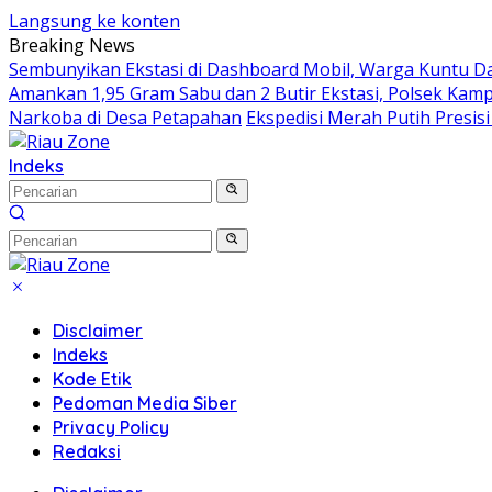
Langsung ke konten
Breaking News
Sembunyikan Ekstasi di Dashboard Mobil, Warga Kuntu Da
Amankan 1,95 Gram Sabu dan 2 Butir Ekstasi, Polsek Kamp
Narkoba di Desa Petapahan
Ekspedisi Merah Putih Presis
Indeks
Disclaimer
Indeks
Kode Etik
Pedoman Media Siber
Privacy Policy
Redaksi