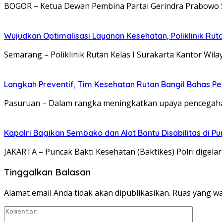
BOGOR – Ketua Dewan Pembina Partai Gerindra Prabowo 
Wujudkan Optimalisasi Layanan Kesehatan, Poliklinik Ru
Semarang – Poliklinik Rutan Kelas I Surakarta Kantor Wi
Langkah Preventif, Tim Kesehatan Rutan Bangil Bahas P
Pasuruan – Dalam rangka meningkatkan upaya pencegahan
Kapolri Bagikan Sembako dan Alat Bantu Disabilitas di P
JAKARTA – Puncak Bakti Kesehatan (Baktikes) Polri digelar 
Tinggalkan Balasan
Alamat email Anda tidak akan dipublikasikan.
Ruas yang wa