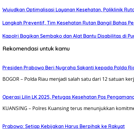
Wujudkan Optimalisasi Layanan Kesehatan, Poliklinik Ru
Langkah Preventif, Tim Kesehatan Rutan Bangil Bahas P
Kapolri Bagikan Sembako dan Alat Bantu Disabilitas di P
Rekomendasi untuk kamu
Presiden Prabowo Beri Nugraha Sakanti kepada Polda Riau
BOGOR – Polda Riau menjadi salah satu dari 12 satuan kerj
Operasi Lilin LK 2025, Petugas Kesehatan Pos Pengaman
KUANSING – Polres Kuansing terus menunjukkan komitm
Prabowo: Setiap Kebijakan Harus Berpihak ke Rakyat