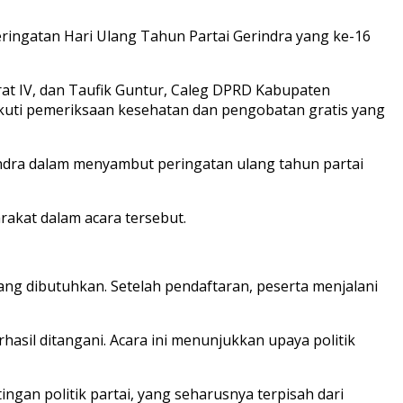
peringatan Hari Ulang Tahun Partai Gerindra yang ke-16
arat IV, dan Taufik Guntur, Caleg DPRD Kabupaten
uti pemeriksaan kesehatan dan pengobatan gratis yang
indra dalam menyambut peringatan ulang tahun partai
rakat dalam acara tersebut.
ng dibutuhkan. Setelah pendaftaran, peserta menjalani
sil ditangani. Acara ini menunjukkan upaya politik
ngan politik partai, yang seharusnya terpisah dari