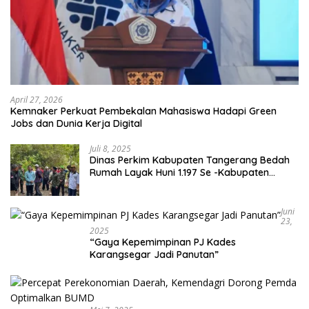
April 27, 2026
Kemnaker Perkuat Pembekalan Mahasiswa Hadapi Green
Jobs dan Dunia Kerja Digital
Juli 8, 2025
Dinas Perkim Kabupaten Tangerang Bedah
Rumah Layak Huni 1.197 Se -Kabupaten
Tangerang, Di 29 Kecamatan
Juni
23,
2025
“Gaya Kepemimpinan PJ Kades
Karangsegar Jadi Panutan”