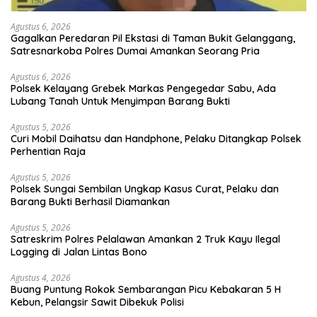
Agustus 6, 2026
Gagalkan Peredaran Pil Ekstasi di Taman Bukit Gelanggang,
Satresnarkoba Polres Dumai Amankan Seorang Pria
Agustus 6, 2026
Polsek Kelayang Grebek Markas Pengegedar Sabu, Ada
Lubang Tanah Untuk Menyimpan Barang Bukti
Agustus 5, 2026
Curi Mobil Daihatsu dan Handphone, Pelaku Ditangkap Polsek
Perhentian Raja
Agustus 5, 2026
Polsek Sungai Sembilan Ungkap Kasus Curat, Pelaku dan
Barang Bukti Berhasil Diamankan
Agustus 5, 2026
Satreskrim Polres Pelalawan Amankan 2 Truk Kayu Ilegal
Logging di Jalan Lintas Bono
Agustus 4, 2026
Buang Puntung Rokok Sembarangan Picu Kebakaran 5 H
Kebun, Pelangsir Sawit Dibekuk Polisi