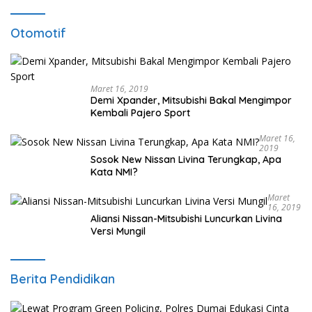
Otomotif
Maret 16, 2019
Demi Xpander, Mitsubishi Bakal Mengimpor
Kembali Pajero Sport
Maret 16,
2019
Sosok New Nissan Livina Terungkap, Apa
Kata NMI?
Maret
16, 2019
Aliansi Nissan-Mitsubishi Luncurkan Livina
Versi Mungil
Berita Pendidikan