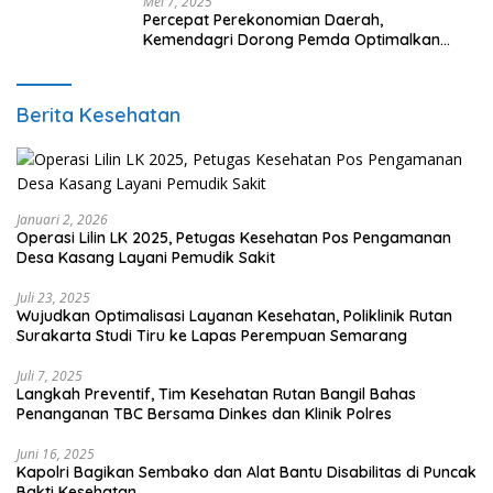
Mei 7, 2025
Percepat Perekonomian Daerah,
Kemendagri Dorong Pemda Optimalkan
BUMD
Berita Kesehatan
Januari 2, 2026
Operasi Lilin LK 2025, Petugas Kesehatan Pos Pengamanan
Desa Kasang Layani Pemudik Sakit
Juli 23, 2025
Wujudkan Optimalisasi Layanan Kesehatan, Poliklinik Rutan
Surakarta Studi Tiru ke Lapas Perempuan Semarang
Juli 7, 2025
Langkah Preventif, Tim Kesehatan Rutan Bangil Bahas
Penanganan TBC Bersama Dinkes dan Klinik Polres
Juni 16, 2025
Kapolri Bagikan Sembako dan Alat Bantu Disabilitas di Puncak
Bakti Kesehatan