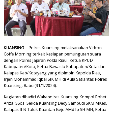
KUANSING –
Polres Kuansing melaksanakan Vidcon
Coffe Morning terkait kesiapan pemungutan suara
dengan Polres Jajaran Polda Riau , Ketua KPUD
Kabupaten/Kota, Ketua Bawaslu Kabupaten/Kota dan
Kalapas Kab/Kotayang yang dipimpin Kapolda Riau,
Irjen Mohammad Iqbal SIK MH di Aula Satlantas Polres
Kuansing, Rabu (31/1/2024).
Kegiatan dihadiri Wakapolres Kuansing Kompol Robet
Arizal SSos, Sekda Kuansing Dedy Sambudi SKM MKes,
Kalapas II B Taluk Kuantan Bejo AMd Ip SH MH, Ketua