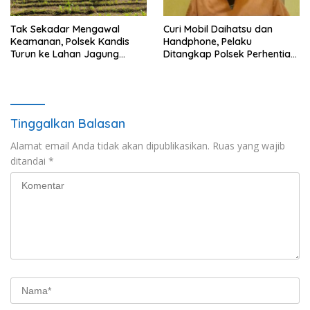
Tak Sekadar Mengawal
Curi Mobil Daihatsu dan
Keamanan, Polsek Kandis
Handphone, Pelaku
Turun ke Lahan Jagung
Ditangkap Polsek Perhentian
Kawal Ketahanan Pangan
Raja
Tinggalkan Balasan
Alamat email Anda tidak akan dipublikasikan.
Ruas yang wajib
ditandai
*