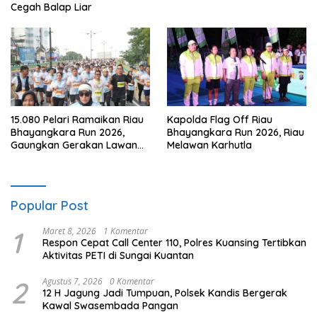
Cegah Balap Liar
15.080 Pelari Ramaikan Riau
Kapolda Flag Off Riau
Bhayangkara Run 2026,
Bhayangkara Run 2026, Riau
Gaungkan Gerakan Lawan
Melawan Karhutla
Karhutla
Popular Post
1
Maret 8, 2026
1 Komentar
Respon Cepat Call Center 110, Polres Kuansing Tertibkan
Aktivitas PETI di Sungai Kuantan
2
Agustus 7, 2026
0 Komentar
12 H Jagung Jadi Tumpuan, Polsek Kandis Bergerak
Kawal Swasembada Pangan