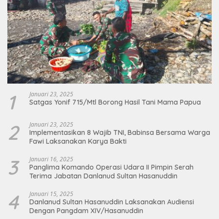
1
Januari 23, 2025
Satgas Yonif 715/Mtl Borong Hasil Tani Mama Papua
2
Januari 23, 2025
Implementasikan 8 Wajib TNI, Babinsa Bersama Warga
Fawi Laksanakan Karya Bakti
3
Januari 16, 2025
Panglima Komando Operasi Udara II Pimpin Serah
Terima Jabatan Danlanud Sultan Hasanuddin
4
Januari 15, 2025
Danlanud Sultan Hasanuddin Laksanakan Audiensi
Dengan Pangdam XIV/Hasanuddin