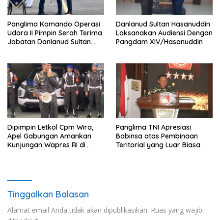
Panglima Komando Operasi
Danlanud Sultan Hasanuddin
Udara II Pimpin Serah Terima
Laksanakan Audiensi Dengan
Jabatan Danlanud Sultan
Pangdam XIV/Hasanuddin
Hasanuddin
Dipimpin Letkol Cpm Wira,
Panglima TNI Apresiasi
Apel Gabungan Amankan
Babinsa atas Pembinaan
Kunjungan Wapres RI di
Teritorial yang Luar Biasa
Medan
Tinggalkan Balasan
Alamat email Anda tidak akan dipublikasikan.
Ruas yang wajib