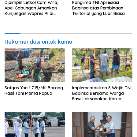
Dipimpin Letkol Cpm Wira,
Panglima TNI Apresiasi
Apel Gabungan Amankan
Babinsa atas Pembinaan
Kunjungan Wapres RI di
Teritorial yang Luar Biasa
Medan
Rekomendasi untuk kamu
Satgas Yonif 715/Mtl Borong
Implementasikan 8 Wajib TNI,
Hasil Tani Mama Papua
Babinsa Bersama Warga
Fawi Laksanakan Karya
Bakti