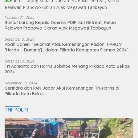
Februari 21, 2025
Buntut Larang Kepala Daerah PDIP Ikut Retreat, Ketua
Relawan Prabowo Gibran Ajak Megawati Tabbayun
Desember 3, 2024
Abah Daniel: “Selamat Atas Kemenangan Paslon ‘HARDA’
[Hardo – Danang] , dalam Pilkada Kabupaten Sleman 2024”
Desember 3, 2024
Tri Adhianto dan Harris Bobihoe Menang Pilkada Kota Bekasi
2024
November 30, 2024
Gerindra dan PAN Jabar Akui Kemenangan Tri-Harris di
Pilkada Kota Bekasi
TNI-POLRI