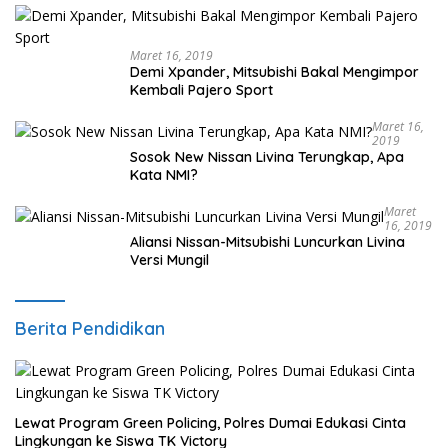
Maret 16, 2019
Demi Xpander, Mitsubishi Bakal Mengimpor
Kembali Pajero Sport
Maret 16,
2019
Sosok New Nissan Livina Terungkap, Apa
Kata NMI?
Maret
16, 2019
Aliansi Nissan-Mitsubishi Luncurkan Livina
Versi Mungil
Berita Pendidikan
Lewat Program Green Policing, Polres Dumai Edukasi Cinta
Lingkungan ke Siswa TK Victory