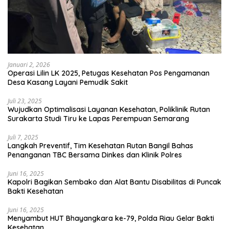
Januari 2, 2026
Operasi Lilin LK 2025, Petugas Kesehatan Pos Pengamanan
Desa Kasang Layani Pemudik Sakit
Juli 23, 2025
Wujudkan Optimalisasi Layanan Kesehatan, Poliklinik Rutan
Surakarta Studi Tiru ke Lapas Perempuan Semarang
Juli 7, 2025
Langkah Preventif, Tim Kesehatan Rutan Bangil Bahas
Penanganan TBC Bersama Dinkes dan Klinik Polres
Juni 16, 2025
Kapolri Bagikan Sembako dan Alat Bantu Disabilitas di Puncak
Bakti Kesehatan
Juni 16, 2025
Menyambut HUT Bhayangkara ke-79, Polda Riau Gelar Bakti
Kesehatan