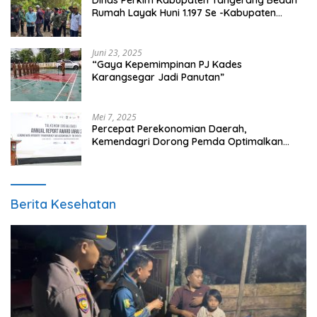
Dinas Perkim Kabupaten Tangerang Bedah
Rumah Layak Huni 1.197 Se -Kabupaten
Tangerang, Di 29 Kecamatan
Juni 23, 2025
“Gaya Kepemimpinan PJ Kades
Karangsegar Jadi Panutan”
Mei 7, 2025
Percepat Perekonomian Daerah,
Kemendagri Dorong Pemda Optimalkan
BUMD
Berita Kesehatan