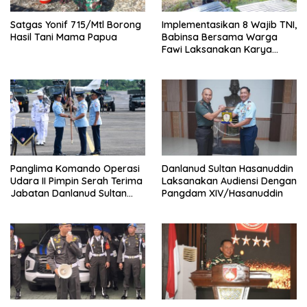
Satgas Yonif 715/Mtl Borong
Implementasikan 8 Wajib TNI,
Hasil Tani Mama Papua
Babinsa Bersama Warga
Fawi Laksanakan Karya
Bakti
Panglima Komando Operasi
Danlanud Sultan Hasanuddin
Udara II Pimpin Serah Terima
Laksanakan Audiensi Dengan
Jabatan Danlanud Sultan
Pangdam XIV/Hasanuddin
Hasanuddin