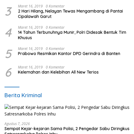
3
Maret 16, 2019
0 Komentar
2 Hari Hilang, Nelayan Tewas Mengambang di Pantai
Cipalawah Garut
4
Maret 16, 2019
0 Komentar
14 Tahun Terbunuhnya Munir, Polri Didesak Bentuk Tim
Khusus
5
Maret 16, 2019
0 Komentar
Prabowo Resmikan Kantor DPD Gerindra di Banten
6
Maret 16, 2019
0 Komentar
Kelemahan dan Kelebihan All New Terios
Berita Kriminal
Agustus 7, 2026
Sempat Kejar-kejaran Sama Polisi, 2 Pengedar Sabu Diringkus
Satresnarkoba Polres Inhu