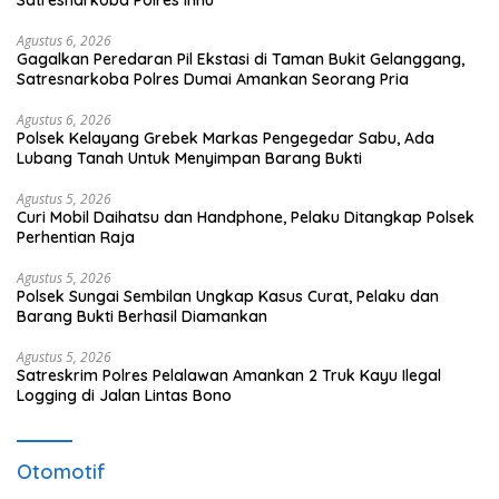
Agustus 6, 2026
Gagalkan Peredaran Pil Ekstasi di Taman Bukit Gelanggang,
Satresnarkoba Polres Dumai Amankan Seorang Pria
Agustus 6, 2026
Polsek Kelayang Grebek Markas Pengegedar Sabu, Ada
Lubang Tanah Untuk Menyimpan Barang Bukti
Agustus 5, 2026
Curi Mobil Daihatsu dan Handphone, Pelaku Ditangkap Polsek
Perhentian Raja
Agustus 5, 2026
Polsek Sungai Sembilan Ungkap Kasus Curat, Pelaku dan
Barang Bukti Berhasil Diamankan
Agustus 5, 2026
Satreskrim Polres Pelalawan Amankan 2 Truk Kayu Ilegal
Logging di Jalan Lintas Bono
Otomotif