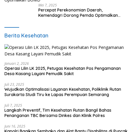
Mei 7, 2025
Percepat Perekonomian Daerah,
Kemendagri Dorong Pemda Optimalkan
BUMD
Berita Kesehatan
Januari 2, 2026
Operasi Lilin LK 2025, Petugas Kesehatan Pos Pengamanan
Desa Kasang Layani Pemudik Sakit
Juli 23, 2025
Wujudkan Optimalisasi Layanan Kesehatan, Poliklinik Rutan
Surakarta Studi Tiru ke Lapas Perempuan Semarang
Juli 7, 2025
Langkah Preventif, Tim Kesehatan Rutan Bangil Bahas
Penanganan TBC Bersama Dinkes dan Klinik Polres
Juni 16, 2025
Kapolri Bagikan Sembako dan Alat Bantu Disabilitas di Puncak