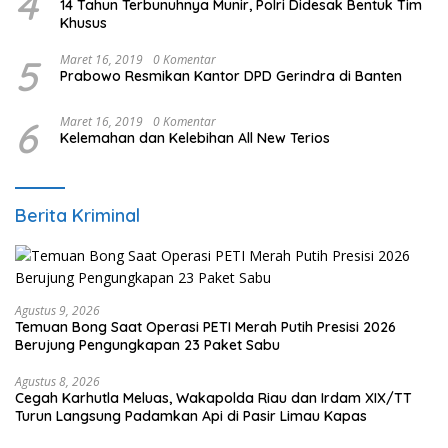
4
14 Tahun Terbunuhnya Munir, Polri Didesak Bentuk Tim
Khusus
5
Maret 16, 2019
0 Komentar
Prabowo Resmikan Kantor DPD Gerindra di Banten
6
Maret 16, 2019
0 Komentar
Kelemahan dan Kelebihan All New Terios
Berita Kriminal
Agustus 9, 2026
Temuan Bong Saat Operasi PETI Merah Putih Presisi 2026
Berujung Pengungkapan 23 Paket Sabu
Agustus 8, 2026
Cegah Karhutla Meluas, Wakapolda Riau dan Irdam XIX/TT
Turun Langsung Padamkan Api di Pasir Limau Kapas