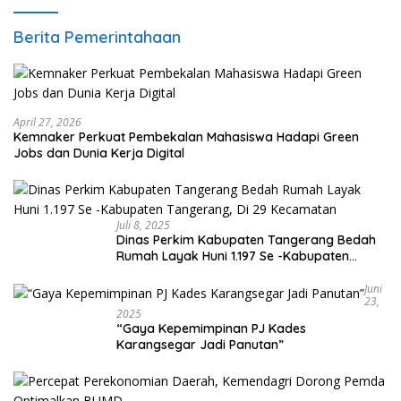
Berita Pemerintahaan
April 27, 2026
Kemnaker Perkuat Pembekalan Mahasiswa Hadapi Green
Jobs dan Dunia Kerja Digital
Juli 8, 2025
Dinas Perkim Kabupaten Tangerang Bedah
Rumah Layak Huni 1.197 Se -Kabupaten
Tangerang, Di 29 Kecamatan
Juni
23,
2025
“Gaya Kepemimpinan PJ Kades
Karangsegar Jadi Panutan”