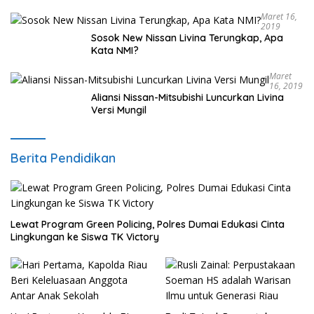
Maret 16,
2019
Sosok New Nissan Livina Terungkap, Apa
Kata NMI?
Maret
16, 2019
Aliansi Nissan-Mitsubishi Luncurkan Livina
Versi Mungil
Berita Pendidikan
Lewat Program Green Policing, Polres Dumai Edukasi Cinta
Lingkungan ke Siswa TK Victory