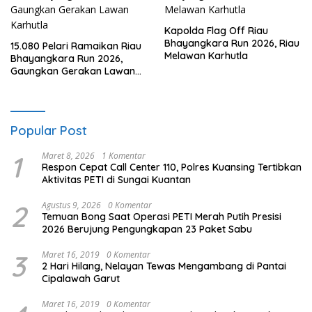
Kapolda Flag Off Riau
Bhayangkara Run 2026, Riau
15.080 Pelari Ramaikan Riau
Melawan Karhutla
Bhayangkara Run 2026,
Gaungkan Gerakan Lawan
Karhutla
Popular Post
1
Maret 8, 2026
1 Komentar
Respon Cepat Call Center 110, Polres Kuansing Tertibkan
Aktivitas PETI di Sungai Kuantan
2
Agustus 9, 2026
0 Komentar
Temuan Bong Saat Operasi PETI Merah Putih Presisi
2026 Berujung Pengungkapan 23 Paket Sabu
3
Maret 16, 2019
0 Komentar
2 Hari Hilang, Nelayan Tewas Mengambang di Pantai
Cipalawah Garut
Maret 16, 2019
0 Komentar