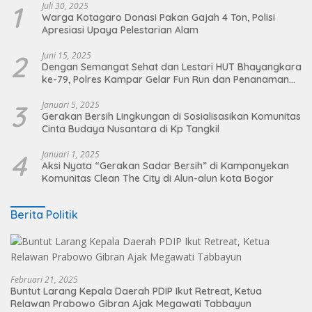
1
Juli 30, 2025
Warga Kotagaro Donasi Pakan Gajah 4 Ton, Polisi
Apresiasi Upaya Pelestarian Alam
2
Juni 15, 2025
Dengan Semangat Sehat dan Lestari HUT Bhayangkara
ke-79, Polres Kampar Gelar Fun Run dan Penanaman
Pohon
3
Januari 5, 2025
Gerakan Bersih Lingkungan di Sosialisasikan Komunitas
Cinta Budaya Nusantara di Kp Tangkil
4
Januari 1, 2025
Aksi Nyata “Gerakan Sadar Bersih” di Kampanyekan
Komunitas Clean The City di Alun-alun kota Bogor
Berita Politik
Februari 21, 2025
Buntut Larang Kepala Daerah PDIP Ikut Retreat, Ketua
Relawan Prabowo Gibran Ajak Megawati Tabbayun