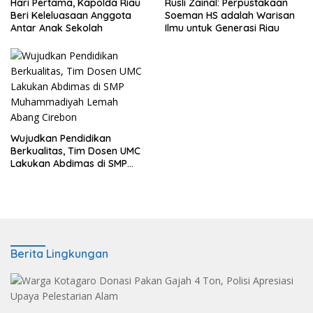
Hari Pertama, Kapolda Riau
Rusli Zainal: Perpustakaan
Beri Keleluasaan Anggota
Soeman HS adalah Warisan
Antar Anak Sekolah
Ilmu untuk Generasi Riau
Wujudkan Pendidikan
Berkualitas, Tim Dosen UMC
Lakukan Abdimas di SMP
Muhammadiyah Lemah
Abang Cirebon
Berita Lingkungan