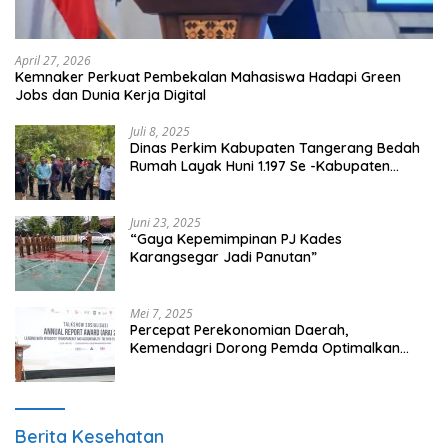
April 27, 2026
Kemnaker Perkuat Pembekalan Mahasiswa Hadapi Green
Jobs dan Dunia Kerja Digital
Juli 8, 2025
Dinas Perkim Kabupaten Tangerang Bedah
Rumah Layak Huni 1.197 Se -Kabupaten
Tangerang, Di 29 Kecamatan
Juni 23, 2025
“Gaya Kepemimpinan PJ Kades
Karangsegar Jadi Panutan”
Mei 7, 2025
Percepat Perekonomian Daerah,
Kemendagri Dorong Pemda Optimalkan
BUMD
Berita Kesehatan