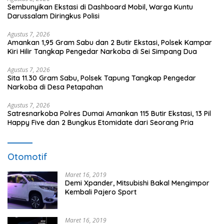
Sembunyikan Ekstasi di Dashboard Mobil, Warga Kuntu
Darussalam Diringkus Polisi
Agustus 7, 2026
Amankan 1,95 Gram Sabu dan 2 Butir Ekstasi, Polsek Kampar
Kiri Hilir Tangkap Pengedar Narkoba di Sei Simpang Dua
Agustus 7, 2026
Sita 11.30 Gram Sabu, Polsek Tapung Tangkap Pengedar
Narkoba di Desa Petapahan
Agustus 7, 2026
Satresnarkoba Polres Dumai Amankan 115 Butir Ekstasi, 13 Pil
Happy Five dan 2 Bungkus Etomidate dari Seorang Pria
Otomotif
Maret 16, 2019
Demi Xpander, Mitsubishi Bakal Mengimpor
Kembali Pajero Sport
Maret 16, 2019