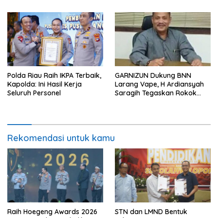
Polda Riau Raih IKPA Terbaik,
GARNIZUN Dukung BNN
Kapolda: Ini Hasil Kerja
Larang Vape, H Ardiansyah
Seluruh Personel
Saragih Tegaskan Rokok
Elektrik Kini Jadi Modus Baru
Peredaran Narkotika
Rekomendasi untuk kamu
Raih Hoegeng Awards 2026
STN dan LMND Bentuk