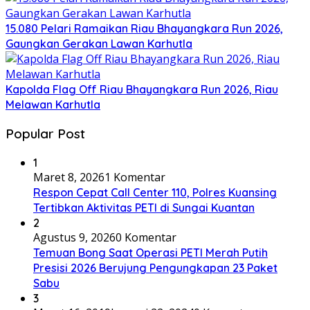
15.080 Pelari Ramaikan Riau Bhayangkara Run 2026,
Gaungkan Gerakan Lawan Karhutla
Kapolda Flag Off Riau Bhayangkara Run 2026, Riau
Melawan Karhutla
Popular Post
1
Maret 8, 2026
1 Komentar
Respon Cepat Call Center 110, Polres Kuansing
Tertibkan Aktivitas PETI di Sungai Kuantan
2
Agustus 9, 2026
0 Komentar
Temuan Bong Saat Operasi PETI Merah Putih
Presisi 2026 Berujung Pengungkapan 23 Paket
Sabu
3