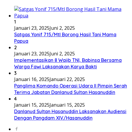
1
Januari 23, 2025
Juni 2, 2025
Satgas Yonif 715/Mtl Borong Hasil Tani Mama
Papua
2
Januari 23, 2025
Juni 2, 2025
Implementasikan 8 Wajib TNI, Babinsa Bersama
Warga Fawi Laksanakan Karya Bakti
3
Januari 16, 2025
Januari 22, 2025
Panglima Komando Operasi Udara II Pimpin Serah
Terima Jabatan Danlanud Sultan Hasanuddin
4
Januari 15, 2025
Januari 15, 2025
Danlanud Sultan Hasanuddin Laksanakan Audiensi
Dengan Pangdam XIV/Hasanuddin