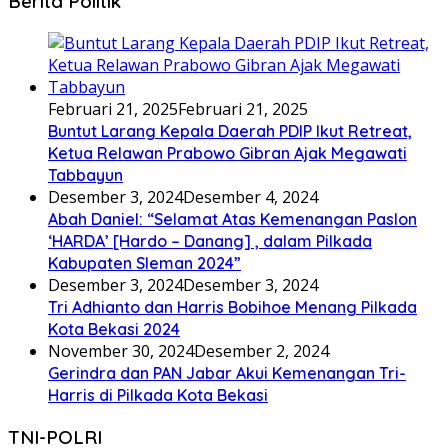
Berita Politik
Februari 21, 2025
Februari 21, 2025
Buntut Larang Kepala Daerah PDIP Ikut Retreat,
Ketua Relawan Prabowo Gibran Ajak Megawati
Tabbayun
Desember 3, 2024
Desember 4, 2024
Abah Daniel: “Selamat Atas Kemenangan Paslon
‘HARDA’ [Hardo – Danang] , dalam Pilkada
Kabupaten Sleman 2024”
Desember 3, 2024
Desember 3, 2024
Tri Adhianto dan Harris Bobihoe Menang Pilkada
Kota Bekasi 2024
November 30, 2024
Desember 2, 2024
Gerindra dan PAN Jabar Akui Kemenangan Tri-
Harris di Pilkada Kota Bekasi
TNI-POLRI