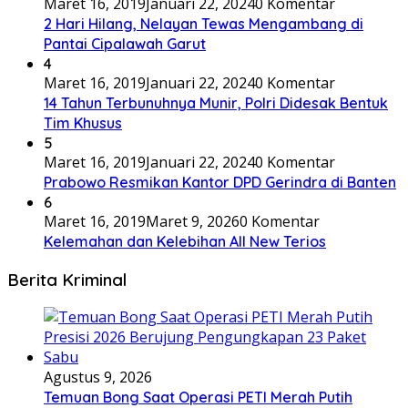
Maret 16, 2019
Januari 22, 2024
0 Komentar
2 Hari Hilang, Nelayan Tewas Mengambang di
Pantai Cipalawah Garut
4
Maret 16, 2019
Januari 22, 2024
0 Komentar
14 Tahun Terbunuhnya Munir, Polri Didesak Bentuk
Tim Khusus
5
Maret 16, 2019
Januari 22, 2024
0 Komentar
Prabowo Resmikan Kantor DPD Gerindra di Banten
6
Maret 16, 2019
Maret 9, 2026
0 Komentar
Kelemahan dan Kelebihan All New Terios
Berita Kriminal
Agustus 9, 2026
Temuan Bong Saat Operasi PETI Merah Putih