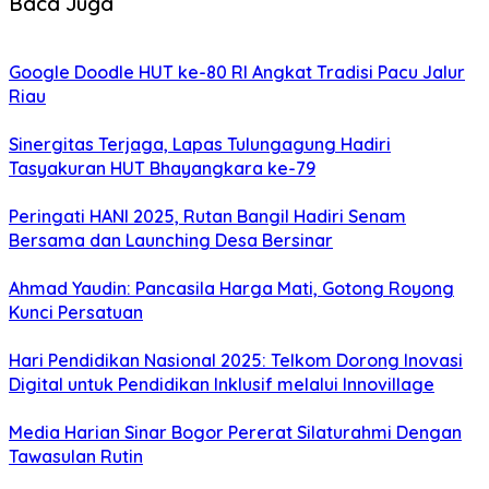
Baca Juga
Google Doodle HUT ke-80 RI Angkat Tradisi Pacu Jalur
Riau
Sinergitas Terjaga, Lapas Tulungagung Hadiri
Tasyakuran HUT Bhayangkara ke-79
Peringati HANI 2025, Rutan Bangil Hadiri Senam
Bersama dan Launching Desa Bersinar
Ahmad Yaudin: Pancasila Harga Mati, Gotong Royong
Kunci Persatuan
Hari Pendidikan Nasional 2025: Telkom Dorong Inovasi
Digital untuk Pendidikan Inklusif melalui Innovillage
Media Harian Sinar Bogor Pererat Silaturahmi Dengan
Tawasulan Rutin