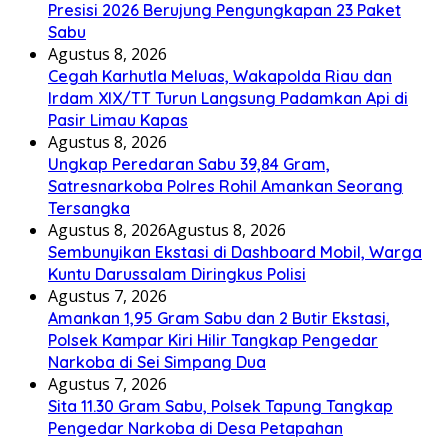
Presisi 2026 Berujung Pengungkapan 23 Paket
Sabu
Agustus 8, 2026
Cegah Karhutla Meluas, Wakapolda Riau dan
Irdam XIX/TT Turun Langsung Padamkan Api di
Pasir Limau Kapas
Agustus 8, 2026
Ungkap Peredaran Sabu 39,84 Gram,
Satresnarkoba Polres Rohil Amankan Seorang
Tersangka
Agustus 8, 2026
Agustus 8, 2026
Sembunyikan Ekstasi di Dashboard Mobil, Warga
Kuntu Darussalam Diringkus Polisi
Agustus 7, 2026
Amankan 1,95 Gram Sabu dan 2 Butir Ekstasi,
Polsek Kampar Kiri Hilir Tangkap Pengedar
Narkoba di Sei Simpang Dua
Agustus 7, 2026
Sita 11.30 Gram Sabu, Polsek Tapung Tangkap
Pengedar Narkoba di Desa Petapahan