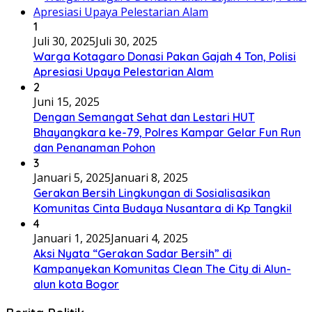
1
Juli 30, 2025
Juli 30, 2025
Warga Kotagaro Donasi Pakan Gajah 4 Ton, Polisi
Apresiasi Upaya Pelestarian Alam
2
Juni 15, 2025
Dengan Semangat Sehat dan Lestari HUT
Bhayangkara ke-79, Polres Kampar Gelar Fun Run
dan Penanaman Pohon
3
Januari 5, 2025
Januari 8, 2025
Gerakan Bersih Lingkungan di Sosialisasikan
Komunitas Cinta Budaya Nusantara di Kp Tangkil
4
Januari 1, 2025
Januari 4, 2025
Aksi Nyata “Gerakan Sadar Bersih” di
Kampanyekan Komunitas Clean The City di Alun-
alun kota Bogor