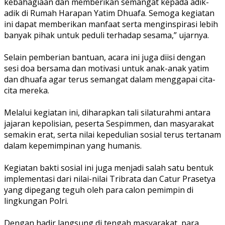
kebahagiaan dan memberikan semangat kepada adik-
adik di Rumah Harapan Yatim Dhuafa. Semoga kegiatan
ini dapat memberikan manfaat serta menginspirasi lebih
banyak pihak untuk peduli terhadap sesama,” ujarnya.
Selain pemberian bantuan, acara ini juga diisi dengan
sesi doa bersama dan motivasi untuk anak-anak yatim
dan dhuafa agar terus semangat dalam menggapai cita-
cita mereka.
Melalui kegiatan ini, diharapkan tali silaturahmi antara
jajaran kepolisian, peserta Sespimmen, dan masyarakat
semakin erat, serta nilai kepedulian sosial terus tertanam
dalam kepemimpinan yang humanis.
Kegiatan bakti sosial ini juga menjadi salah satu bentuk
implementasi dari nilai-nilai Tribrata dan Catur Prasetya
yang dipegang teguh oleh para calon pemimpin di
lingkungan Polri.
Dengan hadir langsung di tengah masyarakat, para