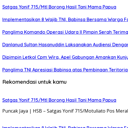
Satgas Yonif 715/Mtl Borong Hasil Tani Mama Papua
Implementasikan 8 Wajib TNI, Babinsa Bersama Warga F
Panglima Komando Operasi Udara II Pimpin Serah Terima
Danlanud Sultan Hasanuddin Laksanakan Audiensi Deng
Dipimpin Letkol Cpm Wira, Apel Gabungan Amankan Kunj
Panglima TNI Apresiasi Babinsa atas Pembinaan Teritoria
Rekomendasi untuk kamu
Satgas Yonif 715/Mtl Borong Hasil Tani Mama Papua
Puncak Jaya | HSB – Satgas Yonif 715/Motuliato Pos Me
Implementasikan 8 Wajib TNI, Babinsa Bersama Warga F