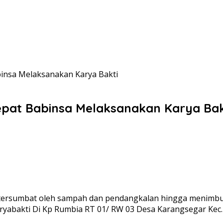
binsa Melaksanakan Karya Bakti
epat Babinsa Melaksanakan Karya Bak
ersumbat oleh sampah dan pendangkalan hingga menimbulka
abakti Di Kp Rumbia RT 01/ RW 03 Desa Karangsegar Kec. 