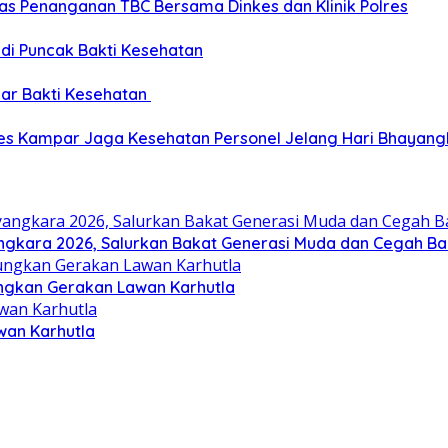
as Penanganan TBC Bersama Dinkes dan Klinik Polres
 di Puncak Bakti Kesehatan
ar Bakti Kesehatan
res Kampar Jaga Kesehatan Personel Jelang Hari Bhayang
gkara 2026, Salurkan Bakat Generasi Muda dan Cegah Bal
ungkan Gerakan Lawan Karhutla
wan Karhutla