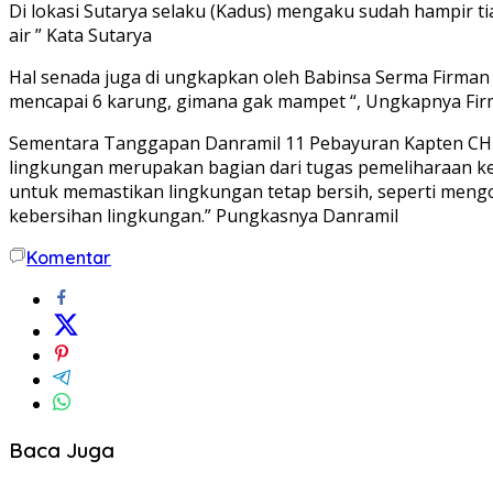
Di lokasi Sutarya selaku (Kadus) mengaku sudah hampir t
air ” Kata Sutarya
Hal senada juga di ungkapkan oleh Babinsa Serma Firman 
mencapai 6 karung, gimana gak mampet “, Ungkapnya Fi
Sementara Tanggapan Danramil 11 Pebayuran Kapten CHB 
lingkungan merupakan bagian dari tugas pemeliharaan ke
untuk memastikan lingkungan tetap bersih, seperti men
kebersihan lingkungan.” Pungkasnya Danramil
Komentar
Baca Juga