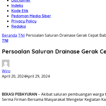
Disclaimer
Indeks
Kode Etik
Pedoman Media Siber
Privacy Policy
Redaksi
Beranda
TNI
Persoalan Saluran Drainase Gerak Cepat Ba
TNI
Persoalan Saluran Drainase Gerak C
Wiro
April 20, 2024
April 29, 2024
BEKASI PEBAYURAN
– Akibat saluran pembuangan warga t
Serma Firman Bersama Masyarakat Mengelar Kegiatan Kary