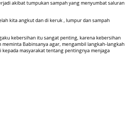
i terjadi akibat tumpukan sampah yang menyumbat saluran
lah kita angkut dan di keruk , lumpur dan sampah
ku kebersihan itu sangat penting, karena kebersihan
ah meminta Babinsanya agar, mengambil langkah-langkah
si kepada masyarakat tentang pentingnya menjaga