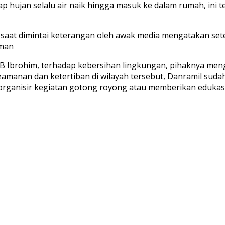
iap hujan selalu air naik hingga masuk ke dalam rumah, in
saat dimintai keterangan oleh awak media mengatakan sete
rman
Ibrohim, terhadap kebersihan lingkungan, pihaknya menga
amanan dan ketertiban di wilayah tersebut, Danramil sud
gorganisir kegiatan gotong royong atau memberikan eduka