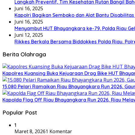
Langkah Preventif, Tim Kesehatan Rutan Bangil Bah
Juni 16, 2025
Kapolri Bagikan Sembako dan Alat Bantu Disabilitas
Juni 16, 2025
Menyambut HUT Bhayangkara ke-79, Polda Riau Gel
Juni 12, 2025
Rikkes Berkala Bersama Biddokkes Polda Riau, Pol
Berita Olahraga
Kapolres Kuansing Buka Kejuaraan Drag Bike HUT Bhayan
15.080 Pelari Ramaikan Riau Bhayangkara Run 2026, Ga
Kapolda Flag Off Riau Bhayangkara Run 2026, Riau Mela
Popular Post
1
Maret 8, 2026
1 Komentar