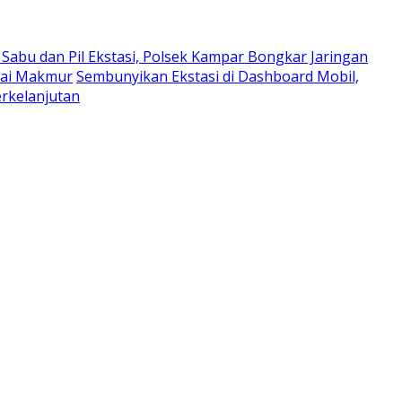
Sabu dan Pil Ekstasi, Polsek Kampar Bongkar Jaringan
bai Makmur
Sembunyikan Ekstasi di Dashboard Mobil,
erkelanjutan