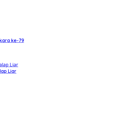
kara ke-79
ap Liar