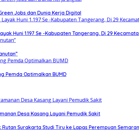
een Jobs dan Dunia Kerja Digital
yak Huni 1.197 Se -Kabupaten Tangerang, Di 29 Kecamata
anutan”
ong Pemda Optimalkan BUMD
gamanan Desa Kasang Layani Pemudik Sakit
ik Rutan Surakarta Studi Tiru ke Lapas Perempuan Semara