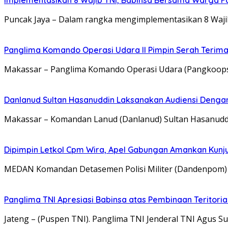
Puncak Jaya – Dalam rangka mengimplementasikan 8 Wajib
Panglima Komando Operasi Udara II Pimpin Serah Terima
Makassar – Panglima Komando Operasi Udara (Pangkoopsu
Danlanud Sultan Hasanuddin Laksanakan Audiensi Deng
Makassar – Komandan Lanud (Danlanud) Sultan Hasanuddi
Dipimpin Letkol Cpm Wira, Apel Gabungan Amankan Kunj
MEDAN Komandan Detasemen Polisi Militer (Dandenpom) I/
Panglima TNI Apresiasi Babinsa atas Pembinaan Teritoria
Jateng – (Puspen TNI). Panglima TNI Jenderal TNI Agus