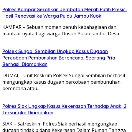
Polres Kampar Serahkan Jembatan Merah Putih Presisi
Hasil Renovasi ke Warga Pulau Jambu Kuok
KAMPAR – Sebuah momen penuh kebahagiaan dan
manfaat nyata bagi warga Dusun Pulau Jambu, Desa…
Polsek Sungai Sembilan Ungkap Kasus Dugaan
Percobaan Pembunuhan Berencana, Seorang Pria
Berhasil Diamankan
DUMAI – Unit Reskrim Polsek Sungai Sembilan berhasil
mengungkap kasus dugaan percobaan pembunuhan
berencana atau…
Polres Siak Ungkap Kasus Kekerasan Terhadap Anak, 2
Tersangka Diamankan
SIAK – Satreskrim Polres Siak berhasil mengungkap
dugaan tindak pidana Kekerasan Dalam Rumah Tangga