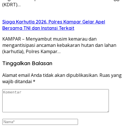
(KDRT)…
Siaga Karhutla 2026, Polres Kampar Gelar Apel
Bersama TNI dan Instansi Terkait
KAMPAR – Menyambut musim kemarau dan
mengantisipasi ancaman kebakaran hutan dan lahan
(karhutla), Polres Kampar…
Tinggalkan Balasan
Alamat email Anda tidak akan dipublikasikan.
Ruas yang
wajib ditandai
*