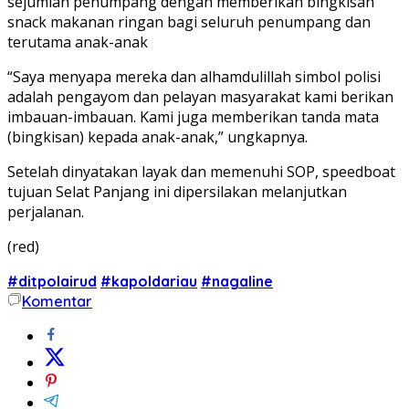
sejumlah penumpang dengan memberikan bingkisan
snack makanan ringan bagi seluruh penumpang dan
terutama anak-anak
“Saya menyapa mereka dan alhamdulillah simbol polisi
adalah pengayom dan pelayan masyarakat kami berikan
imbauan-imbauan. Kami juga memberikan tanda mata
(bingkisan) kepada anak-anak,” ungkapnya.
Setelah dinyatakan layak dan memenuhi SOP, speedboat
tujuan Selat Panjang ini dipersilakan melanjutkan
perjalanan.
(red)
#ditpolairud
#kapoldariau
#nagaline
Komentar