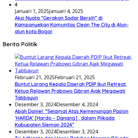
4
Januari 1, 2025
Januari 4, 2025
Aksi Nyata “Gerakan Sadar Bersih” di
Kampanyekan Komunitas Clean The City di Alun-
alun kota Bogor
Berita Politik
Februari 21, 2025
Februari 21, 2025
Buntut Larang Kepala Daerah PDIP Ikut Retreat,
Ketua Relawan Prabowo Gibran Ajak Megawati
Tabbayun
Desember 3, 2024
Desember 4, 2024
Abah Daniel: “Selamat Atas Kemenangan Paslon
‘HARDA’ [Hardo – Danang] , dalam Pilkada
Kabupaten Sleman 2024”
Desember 3, 2024
Desember 3, 2024