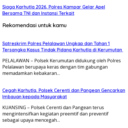
Siaga Karhutla 2026, Polres Kampar Gelar Apel
Bersama TNI dan Instansi Terkait
Rekomendasi untuk kamu
Satreskrim Polres Pelalawan Ungkap dan Tahan 1
Tersangka Kasus Tindak Pidana Karhutla di Kerumutan
PELALAWAN – Polsek Kerumutan didukung oleh Polres
Pelalawan berupaya keras dengan tim gabungan
memadamkan kebakaran…
Cegah Karhutla, Polsek Cerenti dan Pangean Gencarkan
Imbauan kepada Masyarakat
KUANSING – Polsek Cerenti dan Pangean terus
mengintensifkan kegiatan preemtif dan preventif
sebagai upaya mencegah…