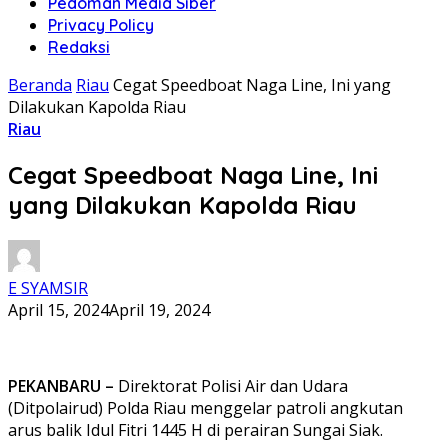
Pedoman Media Siber
Privacy Policy
Redaksi
Beranda
Riau
Cegat Speedboat Naga Line, Ini yang
Dilakukan Kapolda Riau
Riau
Cegat Speedboat Naga Line, Ini
yang Dilakukan Kapolda Riau
E SYAMSIR
April 15, 2024
April 19, 2024
PEKANBARU –
Direktorat Polisi Air dan Udara
(Ditpolairud) Polda Riau menggelar patroli angkutan
arus balik Idul Fitri 1445 H di perairan Sungai Siak.