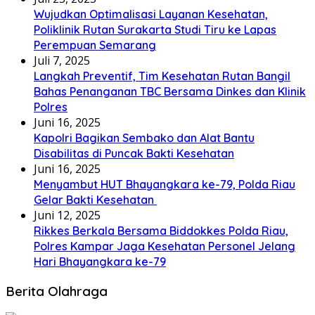
Wujudkan Optimalisasi Layanan Kesehatan,
Poliklinik Rutan Surakarta Studi Tiru ke Lapas
Perempuan Semarang
Juli 7, 2025
Langkah Preventif, Tim Kesehatan Rutan Bangil
Bahas Penanganan TBC Bersama Dinkes dan Klinik
Polres
Juni 16, 2025
Kapolri Bagikan Sembako dan Alat Bantu
Disabilitas di Puncak Bakti Kesehatan
Juni 16, 2025
Menyambut HUT Bhayangkara ke-79, Polda Riau
Gelar Bakti Kesehatan
Juni 12, 2025
Rikkes Berkala Bersama Biddokkes Polda Riau,
Polres Kampar Jaga Kesehatan Personel Jelang
Hari Bhayangkara ke-79
Berita Olahraga