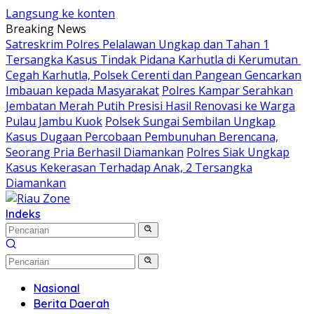
Langsung ke konten
Breaking News
Satreskrim Polres Pelalawan Ungkap dan Tahan 1
Tersangka Kasus Tindak Pidana Karhutla di Kerumutan
Cegah Karhutla, Polsek Cerenti dan Pangean Gencarkan
Imbauan kepada Masyarakat
Polres Kampar Serahkan
Jembatan Merah Putih Presisi Hasil Renovasi ke Warga
Pulau Jambu Kuok
Polsek Sungai Sembilan Ungkap
Kasus Dugaan Percobaan Pembunuhan Berencana,
Seorang Pria Berhasil Diamankan
Polres Siak Ungkap
Kasus Kekerasan Terhadap Anak, 2 Tersangka
Diamankan
Indeks
Nasional
Berita Daerah