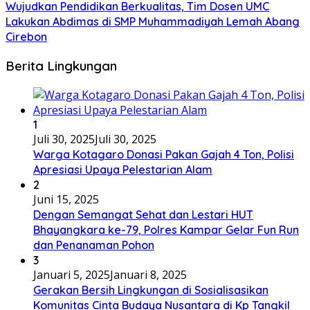
Wujudkan Pendidikan Berkualitas, Tim Dosen UMC
Lakukan Abdimas di SMP Muhammadiyah Lemah Abang
Cirebon
Berita Lingkungan
1
Juli 30, 2025
Juli 30, 2025
Warga Kotagaro Donasi Pakan Gajah 4 Ton, Polisi
Apresiasi Upaya Pelestarian Alam
2
Juni 15, 2025
Dengan Semangat Sehat dan Lestari HUT
Bhayangkara ke-79, Polres Kampar Gelar Fun Run
dan Penanaman Pohon
3
Januari 5, 2025
Januari 8, 2025
Gerakan Bersih Lingkungan di Sosialisasikan
Komunitas Cinta Budaya Nusantara di Kp Tangkil