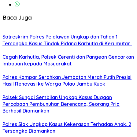
Baca Juga
Satreskrim Polres Pelalawan Ungkap dan Tahan 1
Tersangka Kasus Tindak Pidana Karhutla di Kerumutan
Cegah Karhutla, Polsek Cerenti dan Pangean Gencarkan
Imbauan kepada Masyarakat
Polres Kampar Serahkan Jembatan Merah Putih Presisi
Hasil Renovasi ke Warga Pulau Jambu Kuok
Polsek Sungai Sembilan Ungkap Kasus Dugaan
Percobaan Pembunuhan Berencana, Seorang Pria
Berhasil Diamankan
Polres Siak Ungkap Kasus Kekerasan Terhadap Anak, 2
Tersangka Diamankan