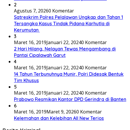
2
Agustus 7, 2026
0 Komentar
Satreskrim Polres Pelalawan Ungkap dan Tahan 1
Tersangka Kasus Tindak Pidana Karhutla di
Kerumutan
3
Maret 16, 2019
Januari 22, 2024
0 Komentar
2 Hari Hilang, Nelayan Tewas Mengambang di
Pantai Cipalawah Garut
4
Maret 16, 2019
Januari 22, 2024
0 Komentar
14 Tahun Terbunuhnya Munir, Polri Didesak Bentuk
Tim Khusus
5
Maret 16, 2019
Januari 22, 2024
0 Komentar
Prabowo Resmikan Kantor DPD Gerindra di Banten
6
Maret 16, 2019
Maret 9, 2026
0 Komentar
Kelemahan dan Kelebihan All New Terios