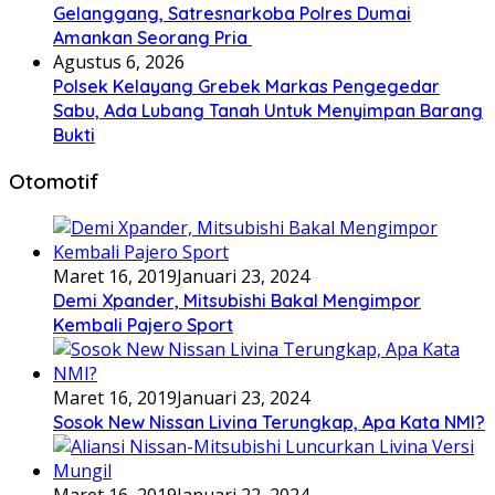
Gelanggang, Satresnarkoba Polres Dumai
Amankan Seorang Pria
Agustus 6, 2026
Polsek Kelayang Grebek Markas Pengegedar
Sabu, Ada Lubang Tanah Untuk Menyimpan Barang
Bukti
Otomotif
Maret 16, 2019
Januari 23, 2024
Demi Xpander, Mitsubishi Bakal Mengimpor
Kembali Pajero Sport
Maret 16, 2019
Januari 23, 2024
Sosok New Nissan Livina Terungkap, Apa Kata NMI?
Maret 16, 2019
Januari 22, 2024