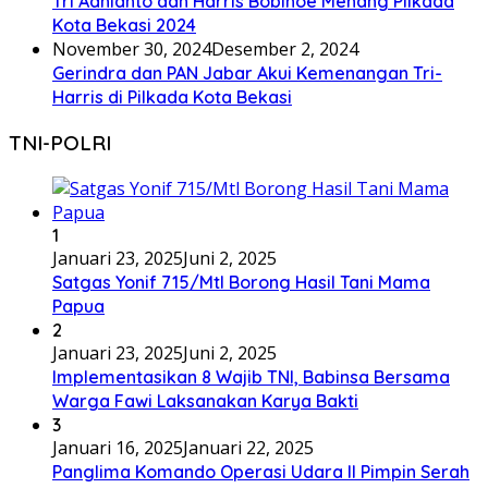
Tri Adhianto dan Harris Bobihoe Menang Pilkada
Kota Bekasi 2024
November 30, 2024
Desember 2, 2024
Gerindra dan PAN Jabar Akui Kemenangan Tri-
Harris di Pilkada Kota Bekasi
TNI-POLRI
1
Januari 23, 2025
Juni 2, 2025
Satgas Yonif 715/Mtl Borong Hasil Tani Mama
Papua
2
Januari 23, 2025
Juni 2, 2025
Implementasikan 8 Wajib TNI, Babinsa Bersama
Warga Fawi Laksanakan Karya Bakti
3
Januari 16, 2025
Januari 22, 2025
Panglima Komando Operasi Udara II Pimpin Serah