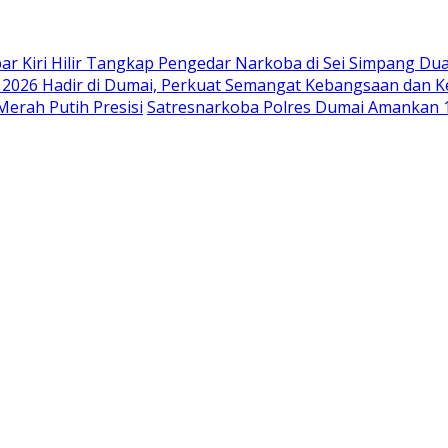
ar Kiri Hilir Tangkap Pengedar Narkoba di Sei Simpang Du
i 2026 Hadir di Dumai, Perkuat Semangat Kebangsaan dan K
Merah Putih Presisi
Satresnarkoba Polres Dumai Amankan 115