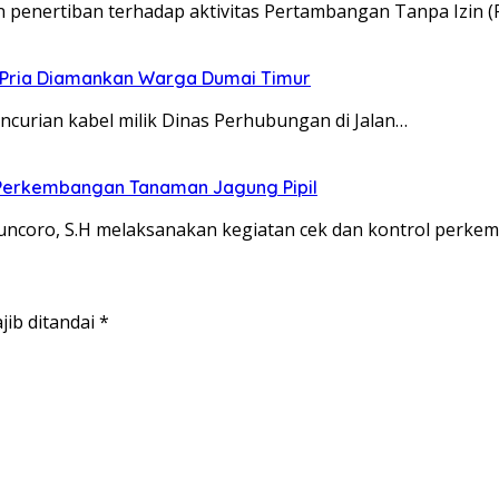
enertiban terhadap aktivitas Pertambangan Tanpa Izin (P
g Pria Diamankan Warga Dumai Timur
curian kabel milik Dinas Perhubungan di Jalan…
 Perkembangan Tanaman Jagung Pipil
uncoro, S.H melaksanakan kegiatan cek dan kontrol perk
jib ditandai
*