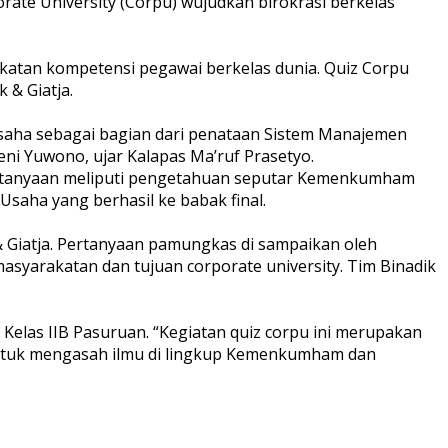
ate University (Corpu) wujudkan birokrasi berkelas
katan kompetensi pegawai berkelas dunia. Quiz Corpu
 & Giatja.
 Usaha sebagai bagian dari penataan Sistem Manajemen
i Yuwono, ujar Kalapas Ma’ruf Prasetyo.
 Pertanyaan meliputi pengetahuan seputar Kemenkumham
Usaha yang berhasil ke babak final.
 & Giatja. Pertanyaan pamungkas di sampaikan oleh
asyarakatan dan tujuan corporate university. Tim Binadik
Kelas IIB Pasuruan. “Kegiatan quiz corpu ini merupakan
 untuk mengasah ilmu di lingkup Kemenkumham dan