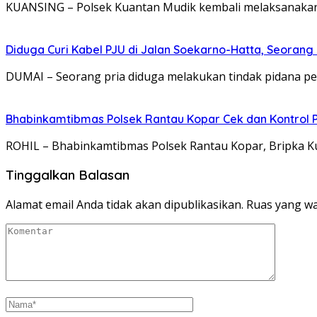
KUANSING – Polsek Kuantan Mudik kembali melaksanakan p
Diduga Curi Kabel PJU di Jalan Soekarno-Hatta, Seoran
DUMAI – Seorang pria diduga melakukan tindak pidana pen
Bhabinkamtibmas Polsek Rantau Kopar Cek dan Kontrol
ROHIL – Bhabinkamtibmas Polsek Rantau Kopar, Bripka K
Tinggalkan Balasan
Alamat email Anda tidak akan dipublikasikan.
Ruas yang wa