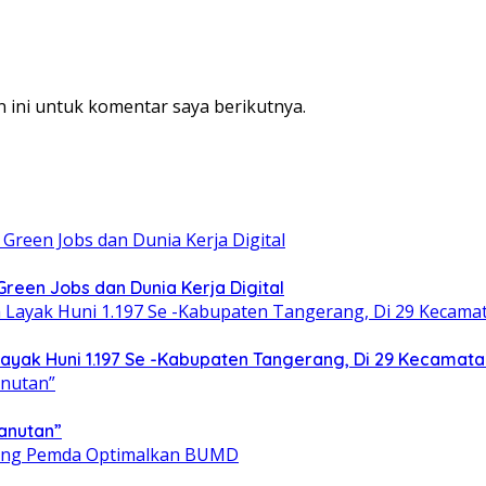
 ini untuk komentar saya berikutnya.
een Jobs dan Dunia Kerja Digital
yak Huni 1.197 Se -Kabupaten Tangerang, Di 29 Kecamata
anutan”