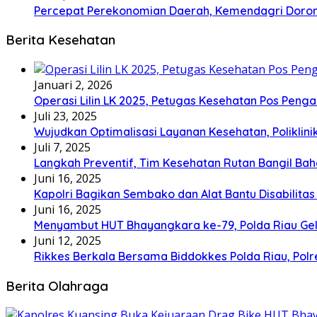
Percepat Perekonomian Daerah, Kemendagri Dor
Berita Kesehatan
Januari 2, 2026
Operasi Lilin LK 2025, Petugas Kesehatan Pos Pen
Juli 23, 2025
Wujudkan Optimalisasi Layanan Kesehatan, Poliklin
Juli 7, 2025
Langkah Preventif, Tim Kesehatan Rutan Bangil Bah
Juni 16, 2025
Kapolri Bagikan Sembako dan Alat Bantu Disabilitas
Juni 16, 2025
Menyambut HUT Bhayangkara ke-79, Polda Riau Gel
Juni 12, 2025
Rikkes Berkala Bersama Biddokkes Polda Riau, Pol
Berita Olahraga