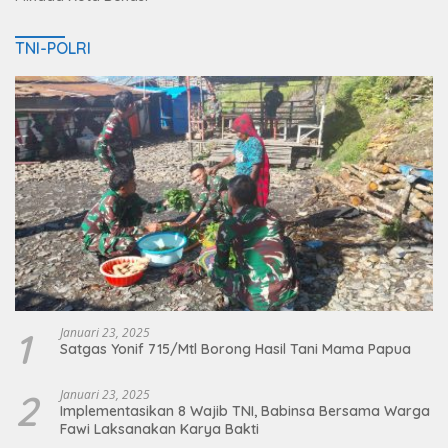
TNI-POLRI
1
Januari 23, 2025
Satgas Yonif 715/Mtl Borong Hasil Tani Mama Papua
2
Januari 23, 2025
Implementasikan 8 Wajib TNI, Babinsa Bersama Warga
Fawi Laksanakan Karya Bakti