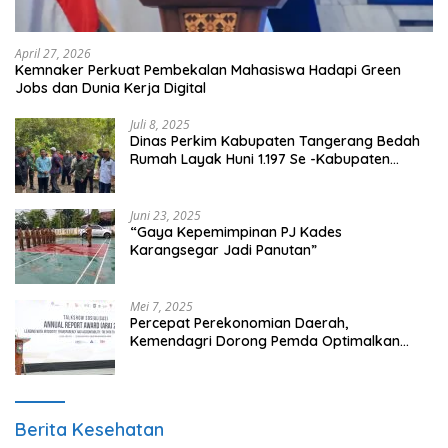
April 27, 2026
Kemnaker Perkuat Pembekalan Mahasiswa Hadapi Green
Jobs dan Dunia Kerja Digital
Juli 8, 2025
Dinas Perkim Kabupaten Tangerang Bedah
Rumah Layak Huni 1.197 Se -Kabupaten
Tangerang, Di 29 Kecamatan
Juni 23, 2025
“Gaya Kepemimpinan PJ Kades
Karangsegar Jadi Panutan”
Mei 7, 2025
Percepat Perekonomian Daerah,
Kemendagri Dorong Pemda Optimalkan
BUMD
Berita Kesehatan