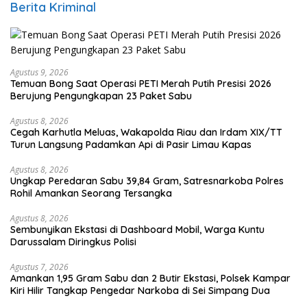
Berita Kriminal
Agustus 9, 2026
Temuan Bong Saat Operasi PETI Merah Putih Presisi 2026
Berujung Pengungkapan 23 Paket Sabu
Agustus 8, 2026
Cegah Karhutla Meluas, Wakapolda Riau dan Irdam XIX/TT
Turun Langsung Padamkan Api di Pasir Limau Kapas
Agustus 8, 2026
Ungkap Peredaran Sabu 39,84 Gram, Satresnarkoba Polres
Rohil Amankan Seorang Tersangka
Agustus 8, 2026
Sembunyikan Ekstasi di Dashboard Mobil, Warga Kuntu
Darussalam Diringkus Polisi
Agustus 7, 2026
Amankan 1,95 Gram Sabu dan 2 Butir Ekstasi, Polsek Kampar
Kiri Hilir Tangkap Pengedar Narkoba di Sei Simpang Dua