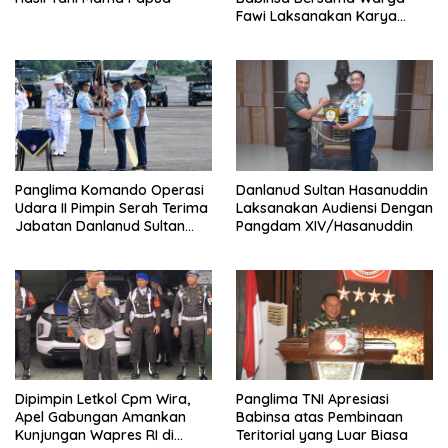
Fawi Laksanakan Karya
Bakti
Panglima Komando Operasi
Danlanud Sultan Hasanuddin
Udara II Pimpin Serah Terima
Laksanakan Audiensi Dengan
Jabatan Danlanud Sultan
Pangdam XIV/Hasanuddin
Hasanuddin
Dipimpin Letkol Cpm Wira,
Panglima TNI Apresiasi
Apel Gabungan Amankan
Babinsa atas Pembinaan
Kunjungan Wapres RI di
Teritorial yang Luar Biasa