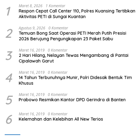
1
Maret 8, 2026
1 Komentar
Respon Cepat Call Center 110, Polres Kuansing Tertibkan
Aktivitas PETI di Sungai Kuantan
2
Agustus 9, 2026
0 Komentar
Temuan Bong Saat Operasi PETI Merah Putih Presisi
2026 Berujung Pengungkapan 23 Paket Sabu
3
Maret 16, 2019
0 Komentar
2 Hari Hilang, Nelayan Tewas Mengambang di Pantai
Cipalawah Garut
4
Maret 16, 2019
0 Komentar
14 Tahun Terbunuhnya Munir, Polri Didesak Bentuk Tim
Khusus
5
Maret 16, 2019
0 Komentar
Prabowo Resmikan Kantor DPD Gerindra di Banten
6
Maret 16, 2019
0 Komentar
Kelemahan dan Kelebihan All New Terios