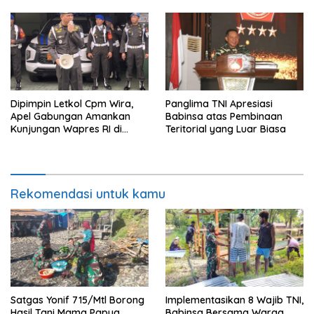
Dipimpin Letkol Cpm Wira,
Panglima TNI Apresiasi
Apel Gabungan Amankan
Babinsa atas Pembinaan
Kunjungan Wapres RI di
Teritorial yang Luar Biasa
Medan
Rekomendasi untuk kamu
Satgas Yonif 715/Mtl Borong
Implementasikan 8 Wajib TNI,
Hasil Tani Mama Papua
Babinsa Bersama Warga