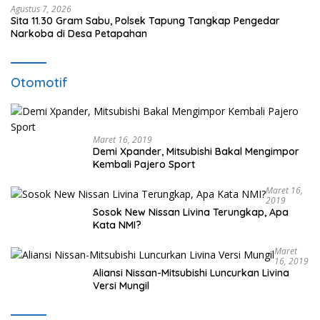
Agustus 7, 2026
Sita 11.30 Gram Sabu, Polsek Tapung Tangkap Pengedar
Narkoba di Desa Petapahan
Otomotif
Maret 16, 2019
Demi Xpander, Mitsubishi Bakal Mengimpor
Kembali Pajero Sport
Maret 16,
2019
Sosok New Nissan Livina Terungkap, Apa
Kata NMI?
Maret
16, 2019
Aliansi Nissan-Mitsubishi Luncurkan Livina
Versi Mungil