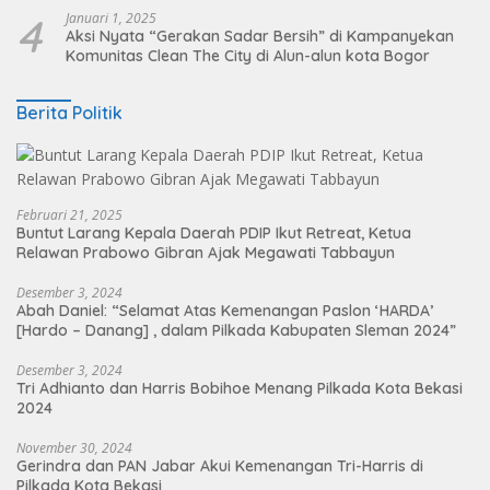
4
Januari 1, 2025
Aksi Nyata “Gerakan Sadar Bersih” di Kampanyekan
Komunitas Clean The City di Alun-alun kota Bogor
Berita Politik
Februari 21, 2025
Buntut Larang Kepala Daerah PDIP Ikut Retreat, Ketua
Relawan Prabowo Gibran Ajak Megawati Tabbayun
Desember 3, 2024
Abah Daniel: “Selamat Atas Kemenangan Paslon ‘HARDA’
[Hardo – Danang] , dalam Pilkada Kabupaten Sleman 2024”
Desember 3, 2024
Tri Adhianto dan Harris Bobihoe Menang Pilkada Kota Bekasi
2024
November 30, 2024
Gerindra dan PAN Jabar Akui Kemenangan Tri-Harris di
Pilkada Kota Bekasi