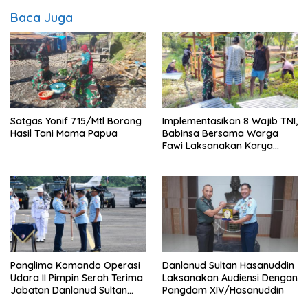
Baca Juga
Satgas Yonif 715/Mtl Borong
Implementasikan 8 Wajib TNI,
Hasil Tani Mama Papua
Babinsa Bersama Warga
Fawi Laksanakan Karya
Bakti
Panglima Komando Operasi
Danlanud Sultan Hasanuddin
Udara II Pimpin Serah Terima
Laksanakan Audiensi Dengan
Jabatan Danlanud Sultan
Pangdam XIV/Hasanuddin
Hasanuddin