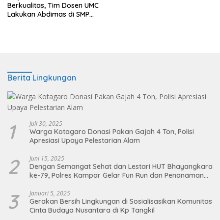
Berkualitas, Tim Dosen UMC
Lakukan Abdimas di SMP
Muhammadiyah Lemah
Abang Cirebon
Berita Lingkungan
1
Juli 30, 2025
Warga Kotagaro Donasi Pakan Gajah 4 Ton, Polisi
Apresiasi Upaya Pelestarian Alam
2
Juni 15, 2025
Dengan Semangat Sehat dan Lestari HUT Bhayangkara
ke-79, Polres Kampar Gelar Fun Run dan Penanaman
Pohon
3
Januari 5, 2025
Gerakan Bersih Lingkungan di Sosialisasikan Komunitas
Cinta Budaya Nusantara di Kp Tangkil