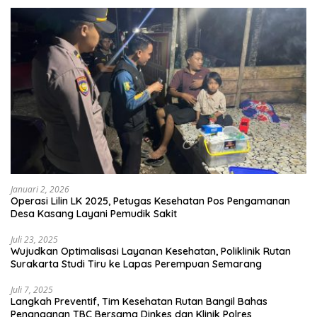
Januari 2, 2026
Operasi Lilin LK 2025, Petugas Kesehatan Pos Pengamanan
Desa Kasang Layani Pemudik Sakit
Juli 23, 2025
Wujudkan Optimalisasi Layanan Kesehatan, Poliklinik Rutan
Surakarta Studi Tiru ke Lapas Perempuan Semarang
Juli 7, 2025
Langkah Preventif, Tim Kesehatan Rutan Bangil Bahas
Penanganan TBC Bersama Dinkes dan Klinik Polres