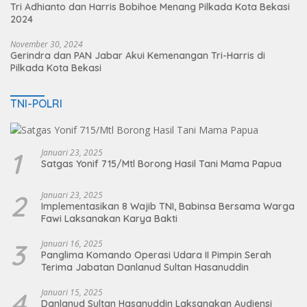
Tri Adhianto dan Harris Bobihoe Menang Pilkada Kota Bekasi
2024
November 30, 2024
Gerindra dan PAN Jabar Akui Kemenangan Tri-Harris di
Pilkada Kota Bekasi
TNI-POLRI
1
Januari 23, 2025
Satgas Yonif 715/Mtl Borong Hasil Tani Mama Papua
2
Januari 23, 2025
Implementasikan 8 Wajib TNI, Babinsa Bersama Warga
Fawi Laksanakan Karya Bakti
3
Januari 16, 2025
Panglima Komando Operasi Udara II Pimpin Serah
Terima Jabatan Danlanud Sultan Hasanuddin
4
Januari 15, 2025
Danlanud Sultan Hasanuddin Laksanakan Audiensi