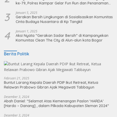
ke-79, Polres Kampar Gelar Fun Run dan Penanaman
Pohon
3
Januari 5, 2025
Gerakan Bersih Lingkungan di Sosialisasikan Komunitas
Cinta Budaya Nusantara di Kp Tangkil
4
Januari 1, 2025
Aksi Nyata “Gerakan Sadar Bersih” di Kampanyekan
Komunitas Clean The City di Alun-alun kota Bogor
Berita Politik
Februari 21, 2025
Buntut Larang Kepala Daerah PDIP Ikut Retreat, Ketua
Relawan Prabowo Gibran Ajak Megawati Tabbayun
Desember 3, 2024
Abah Daniel: “Selamat Atas Kemenangan Paslon ‘HARDA’
[Hardo – Danang] , dalam Pilkada Kabupaten Sleman 2024”
Desember 3, 2024