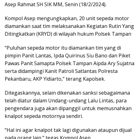
Asep Rahmat SH SIK MM, Senin (18/2/2024).
Kompol Asep mengungkapkan, 20 unit sepeda motor
diamankan saat tim melaksanakan Kegiatan Rutin Yang
Ditingkatkan (KRYD) di wilayah hukum Polsek Tampan
“Puluhan sepeda motor itu diamankan tim yang di
pimpin Panit Lantas, Ipda Quirinus Siu Bano dan Piket
Pawas Panit Samapta Polsek Tampan Aipda Ary Sujatna
serta didampingi Kanit Patroli Satlantas Polresta
Pekanbaru, AKP Yidiarto,” terang Kapolsek.
Ditegaskannya, selain dikenakan sanksi sebagaimana
telah diatur dalam Undang-undang Lalu Lintas, para
pengendara juga akan dipanggil untuk memusnahkan
knalpot sepeda motornya sendiri.
“Hal ini agar knalpot tak lagi digunakan ataupun dijual
pada orang lain,” tegas Kompol Asep.