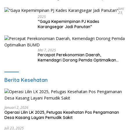
Tangerang, Di 29 Kecamatan
Juni
23,
2025
“Gaya Kepemimpinan PJ Kades
Karangsegar Jadi Panutan”
Mei 7, 2025
Percepat Perekonomian Daerah,
Kemendagri Dorong Pemda Optimalkan
BUMD
Berita Kesehatan
Januari 2, 2026
Operasi Lilin LK 2025, Petugas Kesehatan Pos Pengamanan
Desa Kasang Layani Pemudik Sakit
Juli 23, 2025