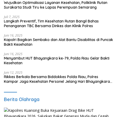
Wujudkan Optimalisasi Layanan Kesehatan, Poliklinik Rutan
Surakarta Studi Tiru ke Lapas Perempuan Semarang
Juli 7, 2025
Langkah Preventif, Tim Kesehatan Rutan Bangil Bahas
Penanganan TBC Bersama Dinkes dan Klinik Polres
Juni 16, 2025
Kapolri Bagikan Sembako dan Alat Bantu Disabilitas di Puncak
Bakti Kesehatan
Juni 16, 2025
Menyambut HUT Bhayangkara ke-79, Polda Riau Gelar Bakti
Kesehatan
Juni 12, 2025
Rikkes Berkala Bersama Biddokkes Polda Riau, Polres
Kampar Jaga Kesehatan Personel Jelang Hari Bhayangkara
ke-79
Berita Olahraga