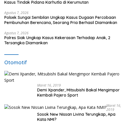
Kasus Tindak Pidana Karhutla di Kerumutan
Agustus 7, 2026
Polsek Sungai Sembilan Ungkap Kasus Dugaan Percobaan
Pembunuhan Berencana, Seorang Pria Berhasil Diamankan
Agustus 7, 2026
Polres Siak Ungkap Kasus Kekerasan Terhadap Anak, 2
Tersangka Diamankan
Otomotif
Maret 16, 2019
Demi Xpander, Mitsubishi Bakal Mengimpor
Kembali Pajero Sport
Maret 16,
2019
Sosok New Nissan Livina Terungkap, Apa
Kata NMI?