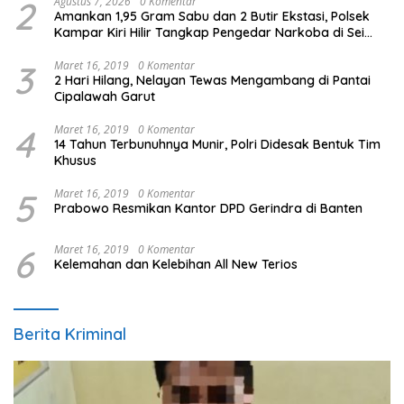
2
Agustus 7, 2026
0 Komentar
Amankan 1,95 Gram Sabu dan 2 Butir Ekstasi, Polsek
Kampar Kiri Hilir Tangkap Pengedar Narkoba di Sei
Simpang Dua
3
Maret 16, 2019
0 Komentar
2 Hari Hilang, Nelayan Tewas Mengambang di Pantai
Cipalawah Garut
4
Maret 16, 2019
0 Komentar
14 Tahun Terbunuhnya Munir, Polri Didesak Bentuk Tim
Khusus
5
Maret 16, 2019
0 Komentar
Prabowo Resmikan Kantor DPD Gerindra di Banten
6
Maret 16, 2019
0 Komentar
Kelemahan dan Kelebihan All New Terios
Berita Kriminal