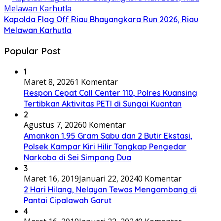
Kapolda Flag Off Riau Bhayangkara Run 2026, Riau
Melawan Karhutla
Popular Post
1
Maret 8, 2026
1 Komentar
Respon Cepat Call Center 110, Polres Kuansing
Tertibkan Aktivitas PETI di Sungai Kuantan
2
Agustus 7, 2026
0 Komentar
Amankan 1,95 Gram Sabu dan 2 Butir Ekstasi,
Polsek Kampar Kiri Hilir Tangkap Pengedar
Narkoba di Sei Simpang Dua
3
Maret 16, 2019
Januari 22, 2024
0 Komentar
2 Hari Hilang, Nelayan Tewas Mengambang di
Pantai Cipalawah Garut
4