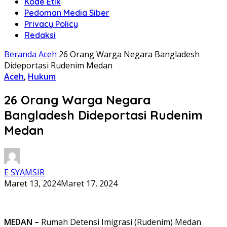
Kode Etik
Pedoman Media Siber
Privacy Policy
Redaksi
Beranda
Aceh
26 Orang Warga Negara Bangladesh
Dideportasi Rudenim Medan
Aceh
,
Hukum
26 Orang Warga Negara
Bangladesh Dideportasi Rudenim
Medan
E SYAMSIR
Maret 13, 2024
Maret 17, 2024
MEDAN –
Rumah Detensi Imigrasi (Rudenim) Medan