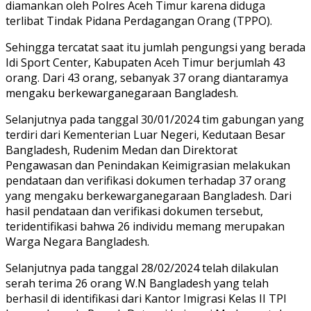
diamankan oleh Polres Aceh Timur karena diduga
terlibat Tindak Pidana Perdagangan Orang (TPPO).
Sehingga tercatat saat itu jumlah pengungsi yang berada
Idi Sport Center, Kabupaten Aceh Timur berjumlah 43
orang. Dari 43 orang, sebanyak 37 orang diantaramya
mengaku berkewarganegaraan Bangladesh.
Selanjutnya pada tanggal 30/01/2024 tim gabungan yang
terdiri dari Kementerian Luar Negeri, Kedutaan Besar
Bangladesh, Rudenim Medan dan Direktorat
Pengawasan dan Penindakan Keimigrasian melakukan
pendataan dan verifikasi dokumen terhadap 37 orang
yang mengaku berkewarganegaraan Bangladesh. Dari
hasil pendataan dan verifikasi dokumen tersebut,
teridentifikasi bahwa 26 individu memang merupakan
Warga Negara Bangladesh.
Selanjutnya pada tanggal 28/02/2024 telah dilakulan
serah terima 26 orang W.N Bangladesh yang telah
berhasil di identifikasi dari Kantor Imigrasi Kelas II TPI