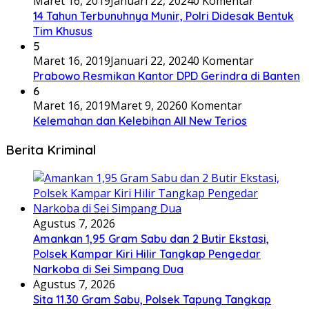
Maret 16, 2019
Januari 22, 2024
0 Komentar
14 Tahun Terbunuhnya Munir, Polri Didesak Bentuk
Tim Khusus
5
Maret 16, 2019
Januari 22, 2024
0 Komentar
Prabowo Resmikan Kantor DPD Gerindra di Banten
6
Maret 16, 2019
Maret 9, 2026
0 Komentar
Kelemahan dan Kelebihan All New Terios
Berita Kriminal
Agustus 7, 2026
Amankan 1,95 Gram Sabu dan 2 Butir Ekstasi,
Polsek Kampar Kiri Hilir Tangkap Pengedar
Narkoba di Sei Simpang Dua
Agustus 7, 2026
Sita 11.30 Gram Sabu, Polsek Tapung Tangkap