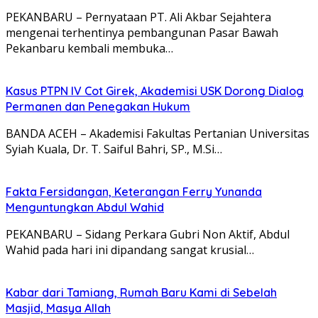
PEKANBARU – Pernyataan PT. Ali Akbar Sejahtera
mengenai terhentinya pembangunan Pasar Bawah
Pekanbaru kembali membuka…
Kasus PTPN IV Cot Girek, Akademisi USK Dorong Dialog
Permanen dan Penegakan Hukum
BANDA ACEH – Akademisi Fakultas Pertanian Universitas
Syiah Kuala, Dr. T. Saiful Bahri, SP., M.Si…
Fakta Fersidangan, Keterangan Ferry Yunanda
Menguntungkan Abdul Wahid
PEKANBARU – Sidang Perkara Gubri Non Aktif, Abdul
Wahid pada hari ini dipandang sangat krusial…
Kabar dari Tamiang, Rumah Baru Kami di Sebelah
Masjid, Masya Allah