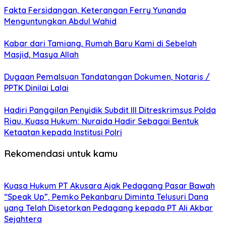
Fakta Fersidangan, Keterangan Ferry Yunanda
Menguntungkan Abdul Wahid
Kabar dari Tamiang, Rumah Baru Kami di Sebelah
Masjid, Masya Allah
Dugaan Pemalsuan Tandatangan Dokumen, Notaris /
PPTK Dinilai Lalai
Hadiri Panggilan Penyidik Subdit III Ditreskrimsus Polda
Riau, Kuasa Hukum: Nuraida Hadir Sebagai Bentuk
Ketaatan kepada Institusi Polri
Rekomendasi untuk kamu
Kuasa Hukum PT Akusara Ajak Pedagang Pasar Bawah
“Speak Up”, Pemko Pekanbaru Diminta Telusuri Dana
yang Telah Disetorkan Pedagang kepada PT Ali Akbar
Sejahtera