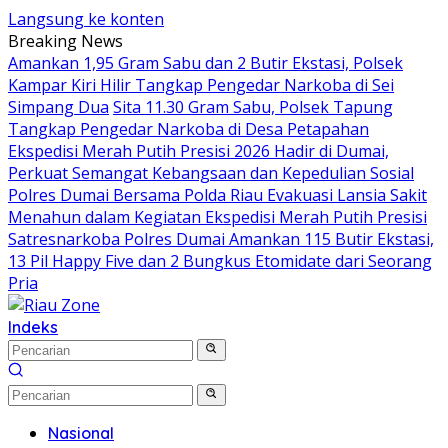
Langsung ke konten
Breaking News
Amankan 1,95 Gram Sabu dan 2 Butir Ekstasi, Polsek
Kampar Kiri Hilir Tangkap Pengedar Narkoba di Sei
Simpang Dua
Sita 11.30 Gram Sabu, Polsek Tapung
Tangkap Pengedar Narkoba di Desa Petapahan
Ekspedisi Merah Putih Presisi 2026 Hadir di Dumai,
Perkuat Semangat Kebangsaan dan Kepedulian Sosial
Polres Dumai Bersama Polda Riau Evakuasi Lansia Sakit
Menahun dalam Kegiatan Ekspedisi Merah Putih Presisi
Satresnarkoba Polres Dumai Amankan 115 Butir Ekstasi,
13 Pil Happy Five dan 2 Bungkus Etomidate dari Seorang
Pria
Indeks
Nasional