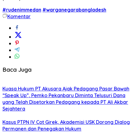
#rudenimmedan
#warganegarabangladesh
Komentar
Baca Juga
Kuasa Hukum PT Akusara Ajak Pedagang Pasar Bawah
“Speak Up”, Pemko Pekanbaru Diminta Telusuri Dana
yang Telah Disetorkan Pedagang kepada PT Ali Akbar
Sejahtera
Kasus PTPN IV Cot Girek, Akademisi USK Dorong Dialog
Permanen dan Penegakan Hukum