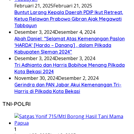
Februari 21, 2025
Februari 21, 2025
Buntut Larang Kepala Daerah PDIP Ikut Retreat,
Ketua Relawan Prabowo Gibran Ajak Megawati
Tabbayun
Desember 3, 2024
Desember 4, 2024
Abah Daniel: “Selamat Atas Kemenangan Paslon
‘HARDA’ [Hardo – Danang] , dalam Pilkada
Kabupaten Sleman 2024”
Desember 3, 2024
Desember 3, 2024
Tri Adhianto dan Harris Bobihoe Menang Pilkada
Kota Bekasi 2024
November 30, 2024
Desember 2, 2024
Gerindra dan PAN Jabar Akui Kemenangan Tri-
Harris di Pilkada Kota Bekasi
TNI-POLRI
1