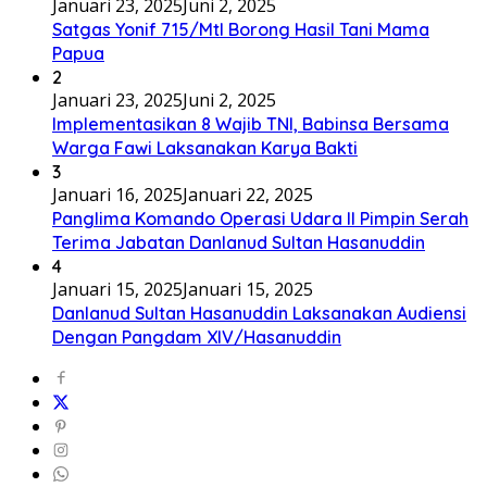
Januari 23, 2025
Juni 2, 2025
Satgas Yonif 715/Mtl Borong Hasil Tani Mama
Papua
2
Januari 23, 2025
Juni 2, 2025
Implementasikan 8 Wajib TNI, Babinsa Bersama
Warga Fawi Laksanakan Karya Bakti
3
Januari 16, 2025
Januari 22, 2025
Panglima Komando Operasi Udara II Pimpin Serah
Terima Jabatan Danlanud Sultan Hasanuddin
4
Januari 15, 2025
Januari 15, 2025
Danlanud Sultan Hasanuddin Laksanakan Audiensi
Dengan Pangdam XIV/Hasanuddin