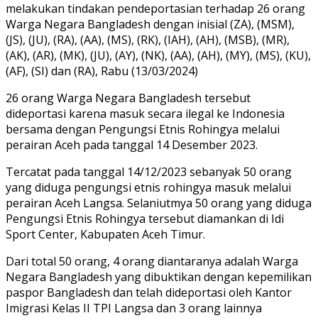
melakukan tindakan pendeportasian terhadap 26 orang
Warga Negara Bangladesh dengan inisial (ZA), (MSM),
(JS), (JU), (RA), (AA), (MS), (RK), (IAH), (AH), (MSB), (MR),
(AK), (AR), (MK), (JU), (AY), (NK), (AA), (AH), (MY), (MS), (KU),
(AF), (SI) dan (RA), Rabu (13/03/2024)
26 orang Warga Negara Bangladesh tersebut
dideportasi karena masuk secara ilegal ke Indonesia
bersama dengan Pengungsi Etnis Rohingya melalui
perairan Aceh pada tanggal 14 Desember 2023.
Tercatat pada tanggal 14/12/2023 sebanyak 50 orang
yang diduga pengungsi etnis rohingya masuk melalui
perairan Aceh Langsa. Selaniutmya 50 orang yang diduga
Pengungsi Etnis Rohingya tersebut diamankan di Idi
Sport Center, Kabupaten Aceh Timur.
Dari total 50 orang, 4 orang diantaranya adalah Warga
Negara Bangladesh yang dibuktikan dengan kepemilikan
paspor Bangladesh dan telah dideportasi oleh Kantor
Imigrasi Kelas II TPI Langsa dan 3 orang lainnya