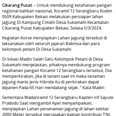
Cikarang Pusat
– Untuk mendukung ketahanan pangan
regional bahkan nasional, Koramil 12 Serangbaru Kodim
0509 Kabupaten Bekasi melakukan persiapan lahan
jagung Di Kampung Cimahi Desa Sukamahi Kecamatan
Cikarang Pusat Kabupaten Bekasi, Selasa 5/3/2024.
Kegiatan Korve menyiapkan Lahan jagung tersebut di
laksanakan oleh seluruh jajaran Babinsa dan para
kelompok petani Di Desa Sukamahi
Di lokasi Madin Salah Satu Kelompok Petani di Desa
Sukamahi menjelaskan, pihaknya mendukung program
ketahanan pangan Koramil 12 Serangbaru tersebut, Dia
memperkirakan, jika di tanam saat ini maka tanaman
jagung manis jenis Hibrida itu di perkirakan dapat
dipanen Pada 65 Hari mendatang sejak .” Kata Madin
Sementara Wadanramil 12 Serangbaru Kapten Inf Sayute
Pradodo Saat mengambil Apel menyampaikan,
menyiapkan Lahan penanaman jagung di lahan sekitar
2000 Meter tersebut merupakan bagian kontribusi TNI,