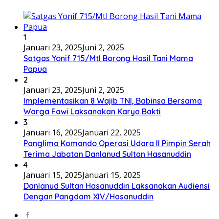
1
Januari 23, 2025
Juni 2, 2025
Satgas Yonif 715/Mtl Borong Hasil Tani Mama
Papua
2
Januari 23, 2025
Juni 2, 2025
Implementasikan 8 Wajib TNI, Babinsa Bersama
Warga Fawi Laksanakan Karya Bakti
3
Januari 16, 2025
Januari 22, 2025
Panglima Komando Operasi Udara II Pimpin Serah
Terima Jabatan Danlanud Sultan Hasanuddin
4
Januari 15, 2025
Januari 15, 2025
Danlanud Sultan Hasanuddin Laksanakan Audiensi
Dengan Pangdam XIV/Hasanuddin