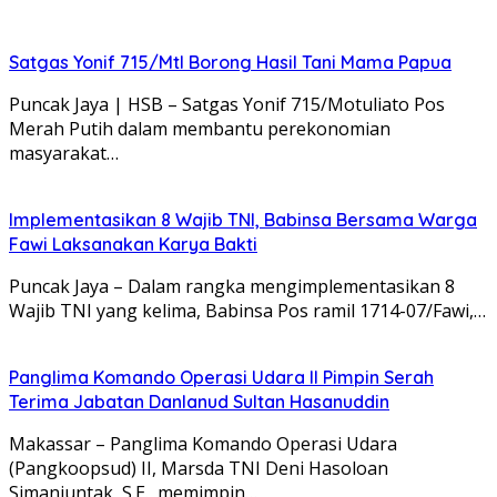
Satgas Yonif 715/Mtl Borong Hasil Tani Mama Papua
Puncak Jaya | HSB – Satgas Yonif 715/Motuliato Pos
Merah Putih dalam membantu perekonomian
masyarakat…
Implementasikan 8 Wajib TNI, Babinsa Bersama Warga
Fawi Laksanakan Karya Bakti
Puncak Jaya – Dalam rangka mengimplementasikan 8
Wajib TNI yang kelima, Babinsa Pos ramil 1714-07/Fawi,…
Panglima Komando Operasi Udara II Pimpin Serah
Terima Jabatan Danlanud Sultan Hasanuddin
Makassar – Panglima Komando Operasi Udara
(Pangkoopsud) II, Marsda TNI Deni Hasoloan
Simanjuntak, S.E., memimpin…