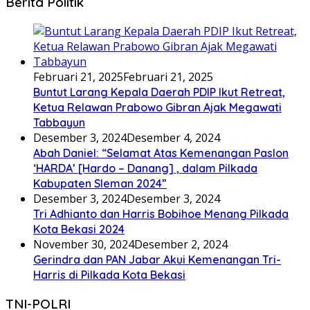
Berita Politik
Februari 21, 2025
Februari 21, 2025
Buntut Larang Kepala Daerah PDIP Ikut Retreat,
Ketua Relawan Prabowo Gibran Ajak Megawati
Tabbayun
Desember 3, 2024
Desember 4, 2024
Abah Daniel: “Selamat Atas Kemenangan Paslon
‘HARDA’ [Hardo – Danang] , dalam Pilkada
Kabupaten Sleman 2024”
Desember 3, 2024
Desember 3, 2024
Tri Adhianto dan Harris Bobihoe Menang Pilkada
Kota Bekasi 2024
November 30, 2024
Desember 2, 2024
Gerindra dan PAN Jabar Akui Kemenangan Tri-
Harris di Pilkada Kota Bekasi
TNI-POLRI