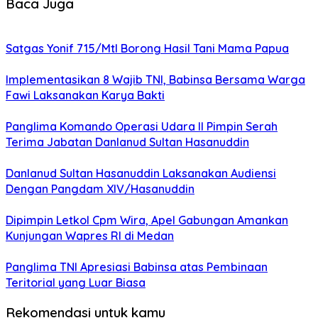
Baca Juga
Satgas Yonif 715/Mtl Borong Hasil Tani Mama Papua
Implementasikan 8 Wajib TNI, Babinsa Bersama Warga
Fawi Laksanakan Karya Bakti
Panglima Komando Operasi Udara II Pimpin Serah
Terima Jabatan Danlanud Sultan Hasanuddin
Danlanud Sultan Hasanuddin Laksanakan Audiensi
Dengan Pangdam XIV/Hasanuddin
Dipimpin Letkol Cpm Wira, Apel Gabungan Amankan
Kunjungan Wapres RI di Medan
Panglima TNI Apresiasi Babinsa atas Pembinaan
Teritorial yang Luar Biasa
Rekomendasi untuk kamu