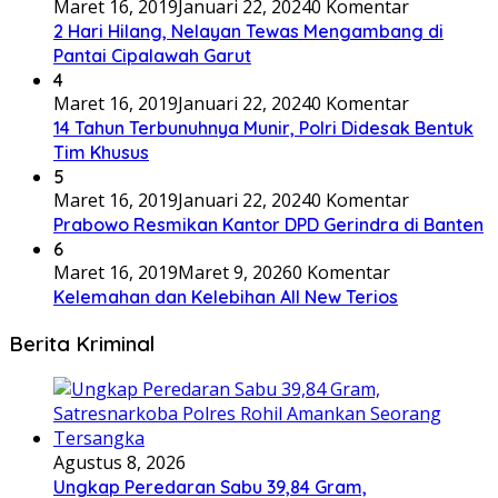
Maret 16, 2019
Januari 22, 2024
0 Komentar
2 Hari Hilang, Nelayan Tewas Mengambang di
Pantai Cipalawah Garut
4
Maret 16, 2019
Januari 22, 2024
0 Komentar
14 Tahun Terbunuhnya Munir, Polri Didesak Bentuk
Tim Khusus
5
Maret 16, 2019
Januari 22, 2024
0 Komentar
Prabowo Resmikan Kantor DPD Gerindra di Banten
6
Maret 16, 2019
Maret 9, 2026
0 Komentar
Kelemahan dan Kelebihan All New Terios
Berita Kriminal
Agustus 8, 2026
Ungkap Peredaran Sabu 39,84 Gram,