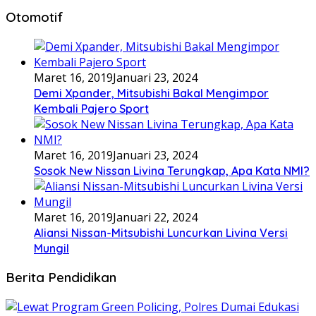
Otomotif
Maret 16, 2019
Januari 23, 2024
Demi Xpander, Mitsubishi Bakal Mengimpor
Kembali Pajero Sport
Maret 16, 2019
Januari 23, 2024
Sosok New Nissan Livina Terungkap, Apa Kata NMI?
Maret 16, 2019
Januari 22, 2024
Aliansi Nissan-Mitsubishi Luncurkan Livina Versi
Mungil
Berita Pendidikan