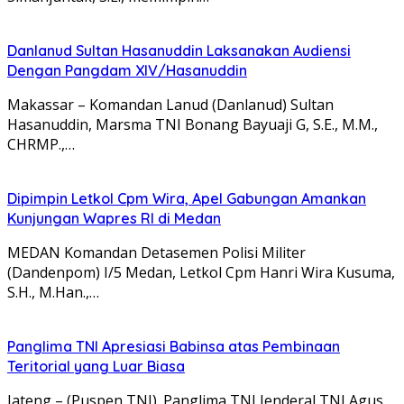
Danlanud Sultan Hasanuddin Laksanakan Audiensi
Dengan Pangdam XIV/Hasanuddin
Makassar – Komandan Lanud (Danlanud) Sultan
Hasanuddin, Marsma TNI Bonang Bayuaji G, S.E., M.M.,
CHRMP.,…
Dipimpin Letkol Cpm Wira, Apel Gabungan Amankan
Kunjungan Wapres RI di Medan
MEDAN Komandan Detasemen Polisi Militer
(Dandenpom) I/5 Medan, Letkol Cpm Hanri Wira Kusuma,
S.H., M.Han.,…
Panglima TNI Apresiasi Babinsa atas Pembinaan
Teritorial yang Luar Biasa
Jateng – (Puspen TNI). Panglima TNI Jenderal TNI Agus