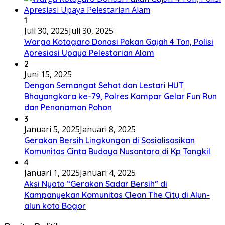
1
Juli 30, 2025
Juli 30, 2025
Warga Kotagaro Donasi Pakan Gajah 4 Ton, Polisi
Apresiasi Upaya Pelestarian Alam
2
Juni 15, 2025
Dengan Semangat Sehat dan Lestari HUT
Bhayangkara ke-79, Polres Kampar Gelar Fun Run
dan Penanaman Pohon
3
Januari 5, 2025
Januari 8, 2025
Gerakan Bersih Lingkungan di Sosialisasikan
Komunitas Cinta Budaya Nusantara di Kp Tangkil
4
Januari 1, 2025
Januari 4, 2025
Aksi Nyata “Gerakan Sadar Bersih” di
Kampanyekan Komunitas Clean The City di Alun-
alun kota Bogor