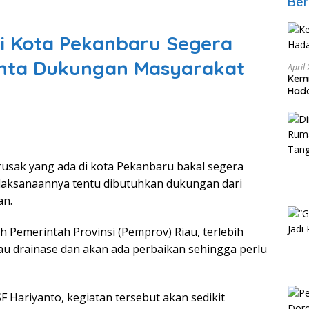
Ber
di Kota Pekanbaru Segera
Minta Dukungan Masyarakat
April
Kem
Hada
 rusak yang ada di kota Pekanbaru bakal segera
laksanaannya tentu dibutuhkan dukungan dari
an.
h Pemerintah Provinsi (Pemprov) Riau, terlebih
au drainase dan akan ada perbaikan sehingga perlu
F Hariyanto, kegiatan tersebut akan sedikit