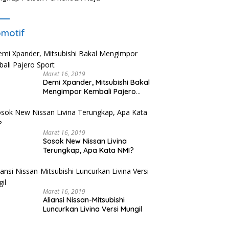
motif
Maret 16, 2019
Demi Xpander, Mitsubishi Bakal
Mengimpor Kembali Pajero
Sport
Maret 16, 2019
Sosok New Nissan Livina
Terungkap, Apa Kata NMI?
Maret 16, 2019
Aliansi Nissan-Mitsubishi
Luncurkan Livina Versi Mungil