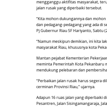
mengganggu aktifitas masyarakat, teru
jalan rusak yang diperbaiki tersebut.
“Kita mohon dukungannya dan mohon m
dan pedagang-pedagang yang ada di sek
Pj Gubernur Riau SF Hariyanto, Sabtu (2
“Namun meskipun demikian, ini kita l
masyarakat Riau, khususnya kota Peka
Mantan pejabat Kementerian Pekerja
meminta Pemerintah Kota Pekanbaru m
mendukung pelebaran dan pembersihan 
“Perbaikan jalan rusak harus segera 
cerminan Provinsi Riau,” ujarnya.
Adapun 16 ruas jalan yang diperbaiki d
Pesantren, Jalan Sisingamangaraja, Jala