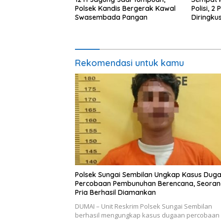
Polsek Kandis Bergerak Kawal
Polisi, 
Swasembada Pangan
Diringku
Polres In
Rekomendasi untuk kamu
Polsek Sungai Sembilan Ungkap Kasus Dug
Percobaan Pembunuhan Berencana, Seora
Pria Berhasil Diamankan
DUMAI – Unit Reskrim Polsek Sungai Sembilan
berhasil mengungkap kasus dugaan percobaan