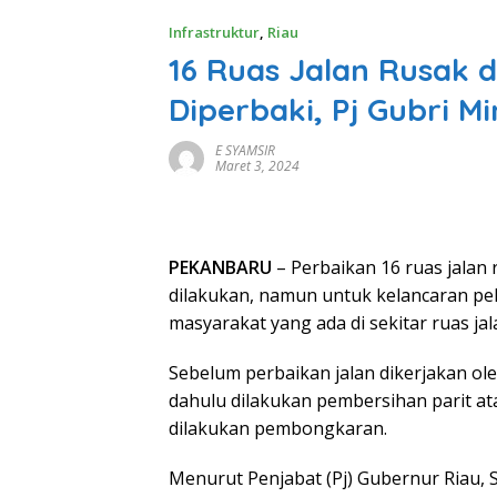
Infrastruktur
,
Riau
16 Ruas Jalan Rusak 
Diperbaki, Pj Gubri 
E SYAMSIR
Maret 3, 2024
PEKANBARU
– Perbaikan 16 ruas jalan
dilakukan, namun untuk kelancaran pe
masyarakat yang ada di sekitar ruas jal
Sebelum perbaikan jalan dikerjakan ole
dahulu dilakukan pembersihan parit at
dilakukan pembongkaran.
Menurut Penjabat (Pj) Gubernur Riau, S