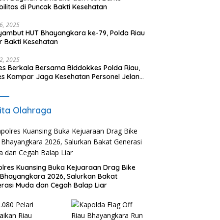
bilitas di Puncak Bakti Kesehatan
16, 2025
ambut HUT Bhayangkara ke-79, Polda Riau
r Bakti Kesehatan
12, 2025
es Berkala Bersama Biddokkes Polda Riau,
es Kampar Jaga Kesehatan Personel Jelang
 Bhayangkara ke-79
ita Olahraga
lres Kuansing Buka Kejuaraan Drag Bike
Bhayangkara 2026, Salurkan Bakat
rasi Muda dan Cegah Balap Liar