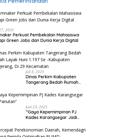
ita Pemerintahaan
 27, 2026
naker Perkuat Pembekalan Mahasiswa
pi Green Jobs dan Dunia Kerja Digital
Juli 8, 2025
Dinas Perkim Kabupaten
Tangerang Bedah Rumah
Layak Huni 1.197 Se -Kabupaten
Tangerang, Di 29 Kecamatan
Juni 23, 2025
“Gaya Kepemimpinan PJ
Kades Karangsegar Jadi
Panutan”