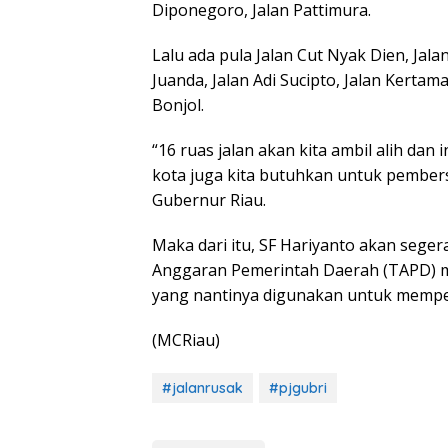
Diponegoro, Jalan Pattimura.
Lalu ada pula Jalan Cut Nyak Dien, Jala
Juanda, Jalan Adi Sucipto, Jalan Kertam
Bonjol.
“16 ruas jalan akan kita ambil alih dan
kota juga kita butuhkan untuk pembersi
Gubernur Riau.
Maka dari itu, SF Hariyanto akan sege
Anggaran Pemerintah Daerah (TAPD) 
yang nantinya digunakan untuk memperb
(MCRiau)
#jalanrusak
#pjgubri