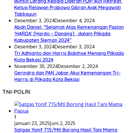
Buntut Larang Kepala Daerah PDIP Ikut Retreat,
Ketua Relawan Prabowo Gibran Ajak Megawati
Tabbayun
Desember 3, 2024
Desember 4, 2024
Abah Daniel: “Selamat Atas Kemenangan Paslon
‘HARDA’ [Hardo – Danang] , dalam Pilkada
Kabupaten Sleman 2024”
Desember 3, 2024
Desember 3, 2024
Tri Adhianto dan Harris Bobihoe Menang Pilkada
Kota Bekasi 2024
November 30, 2024
Desember 2, 2024
Gerindra dan PAN Jabar Akui Kemenangan Tri-
Harris di Pilkada Kota Bekasi
TNI-POLRI
1
Januari 23, 2025
Juni 2, 2025
Satgas Yonif 715/Mtl Borong Hasil Tani Mama