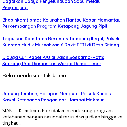
Gagalkan Upaya Penyelundupan Sabu melalui
Pengunjung
Bhabinkamtibmas Kelurahan Rantau Kopar Memantau
Perkembangan Program Ketapang Jagung Pipil
Tegaskan Komitmen Berantas Tambang Ilegal, Polsek
Kuantan Mudik Musnahkan 6 Rakit PETI di Desa Sitiang
Diduga Curi Kabel PJU di Jalan Soekarno-Hatta,
Seorang Pria Diamankan Warga Dumai Timur
Rekomendasi untuk kamu
Jagung Tumbuh, Harapan Menguat: Polsek Kandis
Kawal Ketahanan Pangan dari Jambai Makmur
SIAK — Komitmen Polri dalam mendukung program
ketahanan pangan nasional terus diwujudkan hingga ke
tingkat…