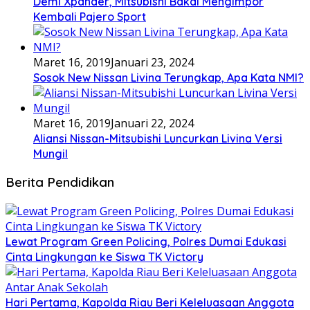
Demi Xpander, Mitsubishi Bakal Mengimpor
Kembali Pajero Sport
Maret 16, 2019
Januari 23, 2024
Sosok New Nissan Livina Terungkap, Apa Kata NMI?
Maret 16, 2019
Januari 22, 2024
Aliansi Nissan-Mitsubishi Luncurkan Livina Versi
Mungil
Berita Pendidikan
Lewat Program Green Policing, Polres Dumai Edukasi
Cinta Lingkungan ke Siswa TK Victory
Hari Pertama, Kapolda Riau Beri Keleluasaan Anggota