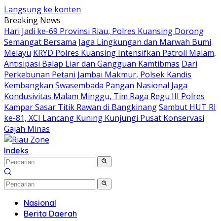
Langsung ke konten
Breaking News
Hari Jadi ke-69 Provinsi Riau, Polres Kuansing Dorong
Semangat Bersama Jaga Lingkungan dan Marwah Bumi
Melayu
KRYD Polres Kuansing Intensifkan Patroli Malam,
Antisipasi Balap Liar dan Gangguan Kamtibmas
Dari
Perkebunan Petani Jambai Makmur, Polsek Kandis
Kembangkan Swasembada Pangan Nasional
Jaga
Kondusivitas Malam Minggu, Tim Raga Regu III Polres
Kampar Sasar Titik Rawan di Bangkinang
Sambut HUT RI
ke-81, XCI Lancang Kuning Kunjungi Pusat Konservasi
Gajah Minas
Indeks
Nasional
Berita Daerah