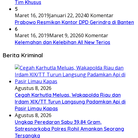
Tim Khusus
5
Maret 16, 2019
Januari 22, 2024
0 Komentar
Prabowo Resmikan Kantor DPD Gerindra di Banten
6
Maret 16, 2019
Maret 9, 2026
0 Komentar
Kelemahan dan Kelebihan All New Terios
Berita Kriminal
Agustus 8, 2026
Cegah Karhutla Meluas, Wakapolda Riau dan
Irdam XIX/TT Turun Langsung Padamkan Api di
Pasir Limau Kapas
Agustus 8, 2026
Ungkap Peredaran Sabu 39,84 Gram,
Satresnarkoba Polres Rohil Amankan Seorang
Tersangka