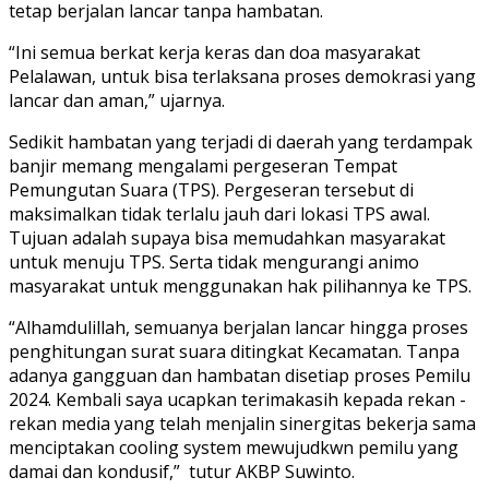
tetap berjalan lancar tanpa hambatan.
“Ini semua berkat kerja keras dan doa masyarakat
Pelalawan, untuk bisa terlaksana proses demokrasi yang
lancar dan aman,” ujarnya.
Sedikit hambatan yang terjadi di daerah yang terdampak
banjir memang mengalami pergeseran Tempat
Pemungutan Suara (TPS). Pergeseran tersebut di
maksimalkan tidak terlalu jauh dari lokasi TPS awal.
Tujuan adalah supaya bisa memudahkan masyarakat
untuk menuju TPS. Serta tidak mengurangi animo
masyarakat untuk menggunakan hak pilihannya ke TPS.
“Alhamdulillah, semuanya berjalan lancar hingga proses
penghitungan surat suara ditingkat Kecamatan. Tanpa
adanya gangguan dan hambatan disetiap proses Pemilu
2024. Kembali saya ucapkan terimakasih kepada rekan -
rekan media yang telah menjalin sinergitas bekerja sama
menciptakan cooling system mewujudkwn pemilu yang
damai dan kondusif,” tutur AKBP Suwinto.