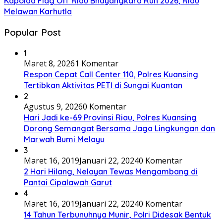
Kapolda Flag Off Riau Bhayangkara Run 2026, Riau
Melawan Karhutla
Popular Post
1
Maret 8, 2026
1 Komentar
Respon Cepat Call Center 110, Polres Kuansing
Tertibkan Aktivitas PETI di Sungai Kuantan
2
Agustus 9, 2026
0 Komentar
Hari Jadi ke-69 Provinsi Riau, Polres Kuansing
Dorong Semangat Bersama Jaga Lingkungan dan
Marwah Bumi Melayu
3
Maret 16, 2019
Januari 22, 2024
0 Komentar
2 Hari Hilang, Nelayan Tewas Mengambang di
Pantai Cipalawah Garut
4
Maret 16, 2019
Januari 22, 2024
0 Komentar
14 Tahun Terbunuhnya Munir, Polri Didesak Bentuk