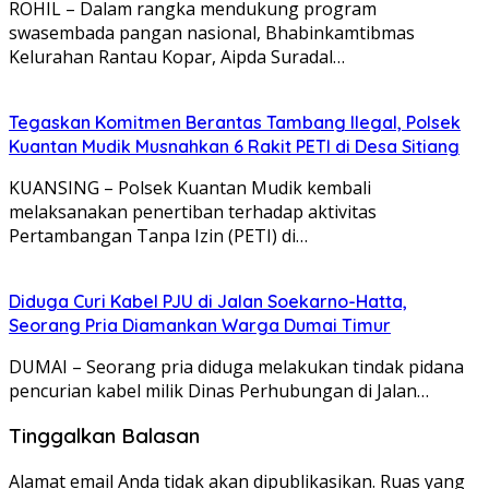
ROHIL – Dalam rangka mendukung program
swasembada pangan nasional, Bhabinkamtibmas
Kelurahan Rantau Kopar, Aipda Suradal…
Tegaskan Komitmen Berantas Tambang Ilegal, Polsek
Kuantan Mudik Musnahkan 6 Rakit PETI di Desa Sitiang
KUANSING – Polsek Kuantan Mudik kembali
melaksanakan penertiban terhadap aktivitas
Pertambangan Tanpa Izin (PETI) di…
Diduga Curi Kabel PJU di Jalan Soekarno-Hatta,
Seorang Pria Diamankan Warga Dumai Timur
DUMAI – Seorang pria diduga melakukan tindak pidana
pencurian kabel milik Dinas Perhubungan di Jalan…
Tinggalkan Balasan
Alamat email Anda tidak akan dipublikasikan.
Ruas yang