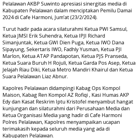
Pelalawan AKBP Suwinto apresiasi sinergitas media di
Kabupaten Pelalawan dalam menciptakan Pemilu Damai
2024 di Cafe Harmoni, Jum’at (23/2/2024).
Turut hadir pada acara silaturahmi Ketua PWI Samsul,
Ketua JMSI Erik Suhendra, Ketua IPJI Richard
Simanjuntak, Ketua GWI Dien Puga, Ketua IWO Dana
Sipayung, Sekertaris IWO, Fadhly Yusman, Ketua PJI
Marlon, Ketua ATAP Pandapotan, Ketua PJS Pranseda,
Ketua Suara Buruh H Rojuli, Ketua Garda Pos Asep, Ketua
Jelajah Riau Diki, Ketua Metro Mandiri Khairul dan Ketua
Suara Pelalawan Liaz Abnur.
Kapolres Pelalawan didampingi Kabag Ops Kompol
Maison, Kabag Ren Kompol AZ Rofiqi , Kasi Humas AKP
Edy dan Kasat Reskrim Iptu Kristofel menyambut hangat
kunjungan dan silaturahmi dari Perusahaan Media dan
Ketua Organisasi Media yang hadir di Cafe Harmoni
Polres Pelalawan, Kapolres menyampaikan ucapan
terimakasih kepada seluruh media yang ada di
Kabupaten Pelalawan.