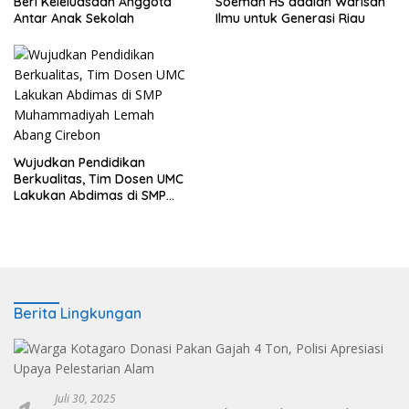
Beri Keleluasaan Anggota
Soeman HS adalah Warisan
Antar Anak Sekolah
Ilmu untuk Generasi Riau
Wujudkan Pendidikan
Berkualitas, Tim Dosen UMC
Lakukan Abdimas di SMP
Muhammadiyah Lemah
Abang Cirebon
Berita Lingkungan
Juli 30, 2025