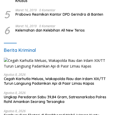
Khusus
5
Maret 16, 2019
0 Komentar
Prabowo Resmikan Kantor DPD Gerindra di Banten
6
Maret 16, 2019
0 Komentar
Kelemahan dan Kelebihan All New Terios
Berita Kriminal
Agustus 8, 2026
Cegah Karhutla Meluas, Wakapolda Riau dan Irdam XIX/TT
Turun Langsung Padamkan Api di Pasir Limau Kapas
Agustus 8, 2026
Ungkap Peredaran Sabu 39,84 Gram, Satresnarkoba Polres
Rohil Amankan Seorang Tersangka
Agustus 8, 2026