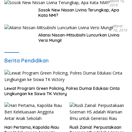
Maret 16,
2019
Sosok New Nissan Livina Terungkap, Apa
Kata NMI?
Maret
16, 2019
Aliansi Nissan-Mitsubishi Luncurkan Livina
Versi Mungil
Berita Pendidikan
Lewat Program Green Policing, Polres Dumai Edukasi Cinta
Lingkungan ke Siswa TK Victory
Hari Pertama, Kapolda Riau
Rusli Zainal: Perpustakaan