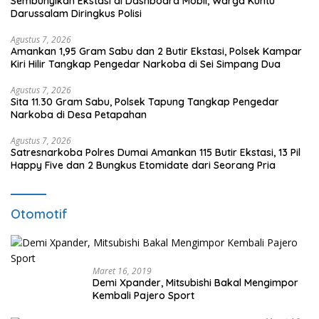
Sembunyikan Ekstasi di Dashboard Mobil, Warga Kuntu
Darussalam Diringkus Polisi
Agustus 7, 2026
Amankan 1,95 Gram Sabu dan 2 Butir Ekstasi, Polsek Kampar
Kiri Hilir Tangkap Pengedar Narkoba di Sei Simpang Dua
Agustus 7, 2026
Sita 11.30 Gram Sabu, Polsek Tapung Tangkap Pengedar
Narkoba di Desa Petapahan
Agustus 7, 2026
Satresnarkoba Polres Dumai Amankan 115 Butir Ekstasi, 13 Pil
Happy Five dan 2 Bungkus Etomidate dari Seorang Pria
Otomotif
Maret 16, 2019
Demi Xpander, Mitsubishi Bakal Mengimpor
Kembali Pajero Sport