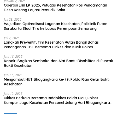
Januari 2, 2026
Operasi Lilin LK 2025, Petugas Kesehatan Pos Pengamanan
Desa Kasang Layani Pemudik Sakit
Juli 23, 2025
Wujudkan Optimalisasi Layanan Kesehatan, Poliklinik Rutan
Surakarta Studi Tiru ke Lapas Perempuan Semarang
Juli 7, 2025
Langkah Preventif, Tim Kesehatan Rutan Bangil Bahas
Penanganan TBC Bersama Dinkes dan Klinik Polres
Juni 16, 2025
Kapolri Bagikan Sembako dan Alat Bantu Disabilitas di Puncak
Bakti Kesehatan
Juni 16, 2025
Menyambut HUT Bhayangkara ke-79, Polda Riau Gelar Bakti
Kesehatan
Juni 12, 2025
Rikkes Berkala Bersama Biddokkes Polda Riau, Polres
Kampar Jaga Kesehatan Personel Jelang Hari Bhayangkara
ke-79