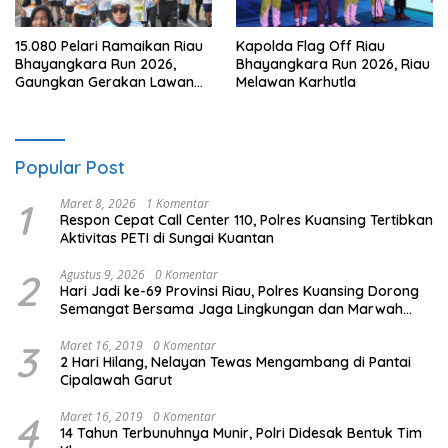
15.080 Pelari Ramaikan Riau
Kapolda Flag Off Riau
Bhayangkara Run 2026,
Bhayangkara Run 2026, Riau
Gaungkan Gerakan Lawan
Melawan Karhutla
Karhutla
Popular Post
1
Maret 8, 2026
1 Komentar
Respon Cepat Call Center 110, Polres Kuansing Tertibkan
Aktivitas PETI di Sungai Kuantan
2
Agustus 9, 2026
0 Komentar
Hari Jadi ke-69 Provinsi Riau, Polres Kuansing Dorong
Semangat Bersama Jaga Lingkungan dan Marwah
Bumi Melayu
3
Maret 16, 2019
0 Komentar
2 Hari Hilang, Nelayan Tewas Mengambang di Pantai
Cipalawah Garut
4
Maret 16, 2019
0 Komentar
14 Tahun Terbunuhnya Munir, Polri Didesak Bentuk Tim