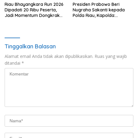
Riau Bhayangkara Run 2026
Presiden Prabowo Beri
Dipadati 20 Ribu Peserta,
Nugraha Sakanti kepada
Jadi Momentum Dongkrak
Polda Riau, Kapolda:
Ekonomi Pekanbaru
Penghargaan Ini Milik Seluruh
Personel
Tinggalkan Balasan
Alamat email Anda tidak akan dipublikasikan.
Ruas yang wajib
ditandai
*