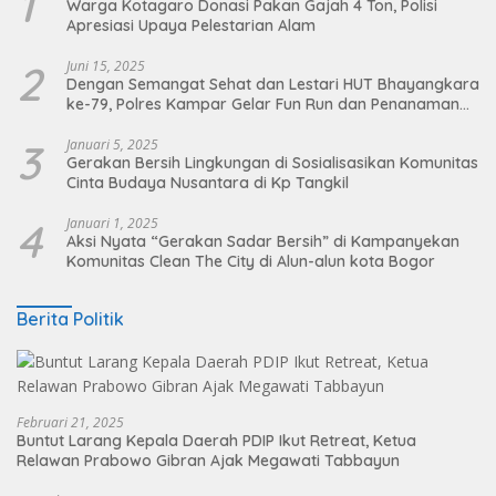
1
Warga Kotagaro Donasi Pakan Gajah 4 Ton, Polisi
Apresiasi Upaya Pelestarian Alam
2
Juni 15, 2025
Dengan Semangat Sehat dan Lestari HUT Bhayangkara
ke-79, Polres Kampar Gelar Fun Run dan Penanaman
Pohon
3
Januari 5, 2025
Gerakan Bersih Lingkungan di Sosialisasikan Komunitas
Cinta Budaya Nusantara di Kp Tangkil
4
Januari 1, 2025
Aksi Nyata “Gerakan Sadar Bersih” di Kampanyekan
Komunitas Clean The City di Alun-alun kota Bogor
Berita Politik
Februari 21, 2025
Buntut Larang Kepala Daerah PDIP Ikut Retreat, Ketua
Relawan Prabowo Gibran Ajak Megawati Tabbayun