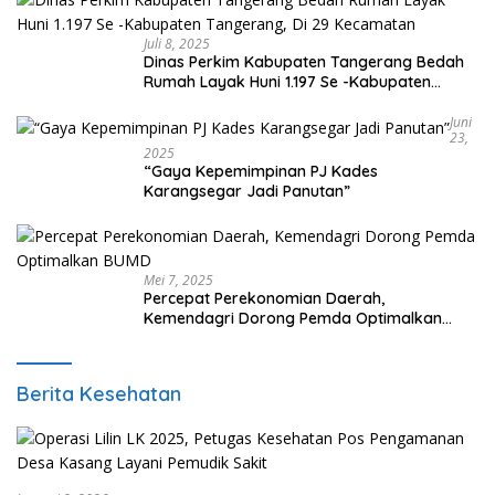
Juli 8, 2025
Dinas Perkim Kabupaten Tangerang Bedah
Rumah Layak Huni 1.197 Se -Kabupaten
Tangerang, Di 29 Kecamatan
Juni
23,
2025
“Gaya Kepemimpinan PJ Kades
Karangsegar Jadi Panutan”
Mei 7, 2025
Percepat Perekonomian Daerah,
Kemendagri Dorong Pemda Optimalkan
BUMD
Berita Kesehatan