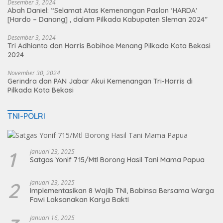
Desember 3, 2024
Abah Daniel: “Selamat Atas Kemenangan Paslon ‘HARDA’
[Hardo – Danang] , dalam Pilkada Kabupaten Sleman 2024”
Desember 3, 2024
Tri Adhianto dan Harris Bobihoe Menang Pilkada Kota Bekasi
2024
November 30, 2024
Gerindra dan PAN Jabar Akui Kemenangan Tri-Harris di
Pilkada Kota Bekasi
TNI-POLRI
1
Januari 23, 2025
Satgas Yonif 715/Mtl Borong Hasil Tani Mama Papua
2
Januari 23, 2025
Implementasikan 8 Wajib TNI, Babinsa Bersama Warga
Fawi Laksanakan Karya Bakti
Januari 16, 2025